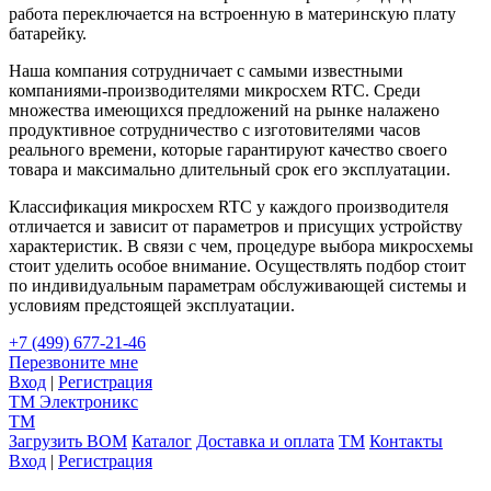
работа переключается на встроенную в материнскую плату
батарейку.
Наша компания сотрудничает с самыми известными
компаниями-производителями микросхем RTC. Среди
множества имеющихся предложений на рынке налажено
продуктивное сотрудничество с изготовителями часов
реального времени, которые гарантируют качество своего
товара и максимально длительный срок его эксплуатации.
Классификация микросхем RTC у каждого производителя
отличается и зависит от параметров и присущих устройству
характеристик. В связи с чем, процедуре выбора микросхемы
стоит уделить особое внимание. Осуществлять подбор стоит
по индивидуальным параметрам обслуживающей системы и
условиям предстоящей эксплуатации.
+7 (499) 677-21-46
Перезвоните мне
Вход
|
Регистрация
TM
Электроникс
TM
Загрузить BOM
Каталог
Доставка и оплата
TM
Контакты
Вход
|
Регистрация