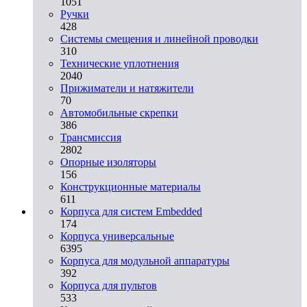
1051
Ручки
428
Системы смещения и линейной проводки
310
Технические уплотнения
2040
Прижиматели и натяжители
70
Автомобильные скрепки
386
Трансмиссия
2802
Опорные изоляторы
156
Конструкционные материалы
611
Корпуса для систем Embedded
174
Корпуса универсальные
6395
Корпуса для модульной аппаратуры
392
Корпуса для пультов
533