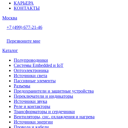
КАРЬЕРА
КОНТАКТЫ
Москва
+7 (499) 677-21-46
Перезвоните мне
Каталог
Полупроводники
Системы Embedded и IoT
Oптоэлектроника
Источники света
Пассивные элементы
Разъeмы
Предохранители и защитные устройства
Переключатели и индикаторы
Источники звука
Реле и контакторы
Трансформаторы и сердечники
Вентиляторы, сис. охлаждения и нагрева
Источники энергии
Провода и кабели