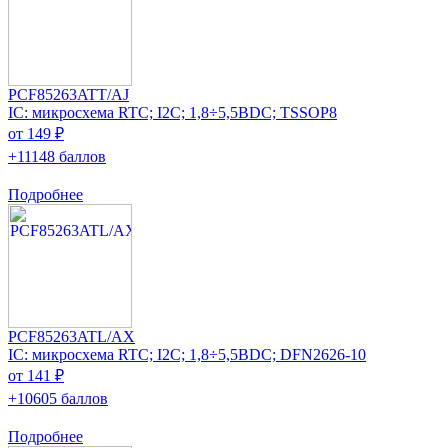
PCF85263ATT/AJ
IC: микросхема RTC; I2C; 1,8÷5,5ВDC; TSSOP8
от 149 ₽
+11148 баллов
Подробнее
PCF85263ATL/AX
IC: микросхема RTC; I2C; 1,8÷5,5ВDC; DFN2626-10
от 141 ₽
+10605 баллов
Подробнее