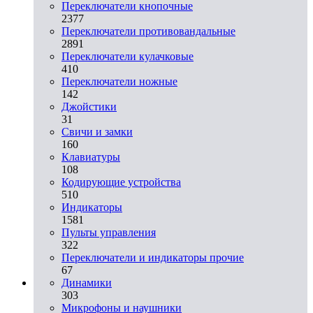
Переключатели кнопочные
2377
Переключатели противовандальные
2891
Переключатели кулачковые
410
Переключатели ножные
142
Джойстики
31
Свичи и замки
160
Клавиатуры
108
Кодирующие устройства
510
Индикаторы
1581
Пульты управления
322
Переключатели и индикаторы прочие
67
Динамики
303
Микрофоны и наушники