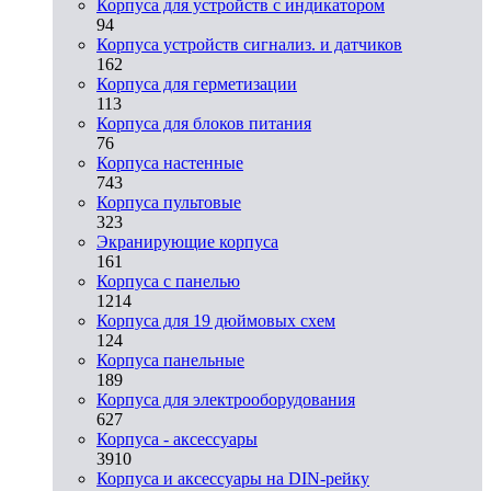
Корпуса для устройств с индикатором
94
Корпуса устройств сигнализ. и датчиков
162
Корпуса для герметизации
113
Корпуса для блоков питания
76
Корпуса настенные
743
Корпуса пультовые
323
Экранирующие корпуса
161
Корпуса с панелью
1214
Корпуса для 19 дюймовых схем
124
Корпуса панельные
189
Корпуса для электрооборудования
627
Корпуса - аксессуары
3910
Корпуса и аксессуары на DIN-рейку