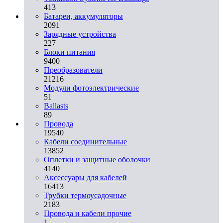
413
Батареи, аккумуляторы
2091
Зарядные устройства
227
Блоки питания
9400
Преобразователи
21216
Модули фотоэлектрические
51
Ballasts
89
Провода
19540
Кабели соединительные
13852
Оплетки и защитные оболочки
4140
Аксессуары для кабелей
16413
Трубки термоусадочные
2183
Провода и кабели прочие
1