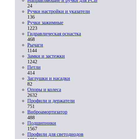
Направляющие и ручки для PCB
24
Ручки настройки и указатели
136
Ручки зажимные
1223
Гидравлическая оснастка
468
Рычаги
1144
Замки и застежки
1242
Петли
414
Заглушки и насадки
82
Опоры и колеса
2632
Профили и держатели
751
Виброамортизатор
488
Подшипники
1567
Профили для светодиодов