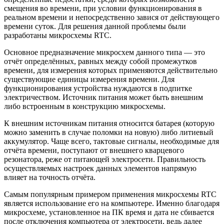
смещения во времени, при условии функционирования в
реальном времени и непосредственно завися от действующего
времени суток. Для решения данной проблемы были
разработаны микросхемы RTC.
Основное предназначение микросхем данного типа — это
отчёт определённых, равных между собой промежутков
времени, для измерения которых применяются действительно
существующие единицы измерения времени. Для
функционирования устройства нуждаются в подпитке
электричеством. Источник питания может быть внешним
либо встроенным в конструкцию микросхемы.
К внешним источникам питания относится батарея (которую
можно заменить в случае поломки на новую) либо литиевый
аккумулятор. Чаще всего, тактовые сигналы, необходимые для
отчёта времени, поступают от внешнего кварцевого
резонатора, реже от питающей электросети. Правильность
осуществляемых настроек данных элементов напрямую
влияет на точность отчёта.
Самым популярным примером применения микросхемы RTC
является использование его на компьютере. Именно благодаря
микросхеме, установленное на ПК время и дата не сбивается
после отключения компьютера от электросети, ведь далее