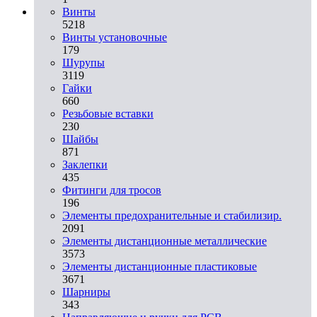
Винты
5218
Винты установочные
179
Шурупы
3119
Гайки
660
Резьбовые вставки
230
Шайбы
871
Заклепки
435
Фитинги для тросов
196
Элементы предохранительные и стабилизир.
2091
Элементы дистанционные металлические
3573
Элементы дистанционные пластиковые
3671
Шарниры
343