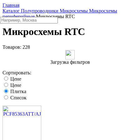
Главная
Каталог
Полупроводники
Микросхемы
Микросхемы
периферийные
Микросхемы RTC
Микросхемы RTC
Товаров:
228
Загрузка фильтров
Сортировать:
Цене
Цене
Плитка
Список