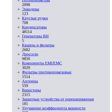
Потенциометры
2098
Энкодеры
123
Круглые ручки
708
Конденсаторы
48114
Генераторы ВН
5
Кварцы и фильтры
2682
Дроссели
9850
Компоненты EMI/EMC
3029
Фильтры противопомеховые
1514
Антенны
559
Варисторы
2315
Защитные устройства от перенапряжения
181
Улучшение коэффициента мощности