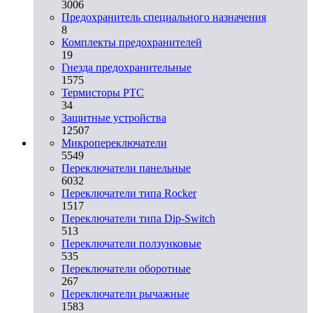
3006
Предохранитель специального назначения
8
Комплекты предохранителей
19
Гнезда предохранительные
1575
Термисторы PTC
34
Защитные устройства
12507
Микропереключатели
5549
Переключатели панельные
6032
Переключатели типа Rocker
1517
Переключатели типа Dip-Switch
513
Переключатели ползунковые
535
Переключатели оборотные
267
Переключатели рычажные
1583