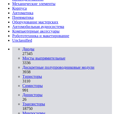
Механические элементы
Корпуса
Автоматика
Пневматика
Оборудование мастерских
Автомобильная аудиосистема
Компьютерные аксессуары
Робототехника и макетирование
Unclassified
Диоды
27345
Мосты выпрямительные
3336
Дискретные полупроводниковые модули
3938
Тиристоры
3110
Симисторы
991
Динисторы
26
Транзисторы
18750
Микросхемы