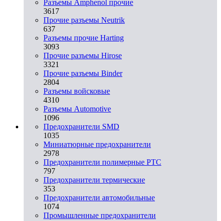
Разъемы Amphenol прочие
3617
Прочие разъемы Neutrik
637
Разъемы прочие Harting
3093
Прочие разъемы Hirose
3321
Прочие разъемы Binder
2804
Разъемы войсковые
4310
Разъeмы Automotive
1096
Предохранители SMD
1035
Миниатюрные предохранители
2978
Предохранители полимерные PTC
797
Предохранители термические
353
Предохранители автомобильные
1074
Промышленные предохранители