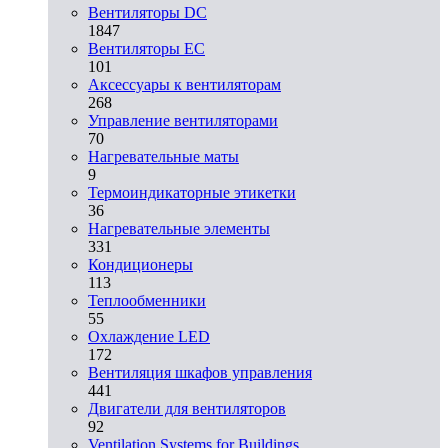
Вентиляторы DC
1847
Вентиляторы EC
101
Аксессуары к вентиляторам
268
Управление вентиляторами
70
Нагревательные маты
9
Термоиндикаторные этикетки
36
Нагревательные элементы
331
Кондиционеры
113
Теплообменники
55
Охлаждение LED
172
Вентиляция шкафов управления
441
Двигатели для вентиляторов
92
Ventilation Systems for Buildings