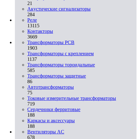
21
Акустические сигнализаторы
284
Реле
13115
Контакторы
3669
Трансформаторы PCB
1903
Трансформаторы с креплением
1137
Трансформаторы тороидальные
585
Трансформаторы защитные
86
Автотрансформаторы
75
Токовые измерительные трансформаторы
719
Сердечники ферритовые
188
Каркасы и аксессуары
188
Вентиляторы AC
678