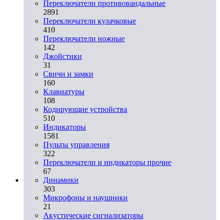
Переключатели противовандальные
2891
Переключатели кулачковые
410
Переключатели ножные
142
Джойстики
31
Свичи и замки
160
Клавиатуры
108
Кодирующие устройства
510
Индикаторы
1581
Пульты управления
322
Переключатели и индикаторы прочие
67
Динамики
303
Микрофоны и наушники
21
Акустические сигнализаторы