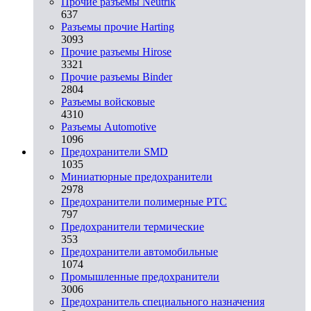
Прочие разъемы Neutrik
637
Разъемы прочие Harting
3093
Прочие разъемы Hirose
3321
Прочие разъемы Binder
2804
Разъемы войсковые
4310
Разъeмы Automotive
1096
Предохранители SMD
1035
Миниатюрные предохранители
2978
Предохранители полимерные PTC
797
Предохранители термические
353
Предохранители автомобильные
1074
Промышленные предохранители
3006
Предохранитель специального назначения