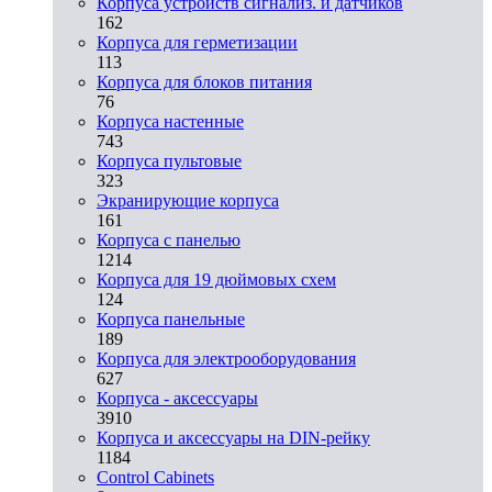
Корпуса устройств сигнализ. и датчиков
162
Корпуса для герметизации
113
Корпуса для блоков питания
76
Корпуса настенные
743
Корпуса пультовые
323
Экранирующие корпуса
161
Корпуса с панелью
1214
Корпуса для 19 дюймовых схем
124
Корпуса панельные
189
Корпуса для электрооборудования
627
Корпуса - аксессуары
3910
Корпуса и аксессуары на DIN-рейку
1184
Control Cabinets