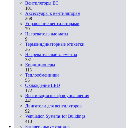
Вентиляторы EC
101
Аксессуары к вентиляторам
268
Управление вентиляторами
70
Нагревательные маты
9
Термоиндикаторные этикетки
36
Нагревательные элементы
331
Кондиционеры
113
Теплообменники
55
Охлаждение LED
172
Вентиляция шкафов управления
441
Двигатели для вентиляторов
92
Ventilation Systems for Buildings
413
Батареи, аккумуляторы