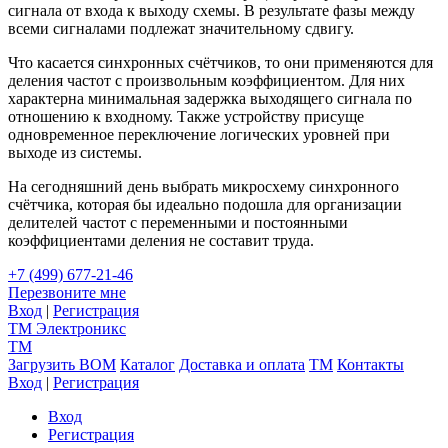
сигнала от входа к выходу схемы. В результате фазы между
всеми сигналами подлежат значительному сдвигу.
Что касается синхронных счётчиков, то они применяются для
деления частот с произвольным коэффициентом. Для них
характерна минимальная задержка выходящего сигнала по
отношению к входному. Также устройству присуще
одновременное переключение логических уровней при
выходе из системы.
На сегодняшний день выбрать микросхему синхронного
счётчика, которая бы идеально подошла для организации
делителей частот с переменными и постоянными
коэффициентами деления не составит труда.
+7 (499) 677-21-46
Перезвоните мне
Вход
|
Регистрация
TM
Электроникс
TM
Загрузить BOM
Каталог
Доставка и оплата
TM
Контакты
Вход
|
Регистрация
Вход
Регистрация