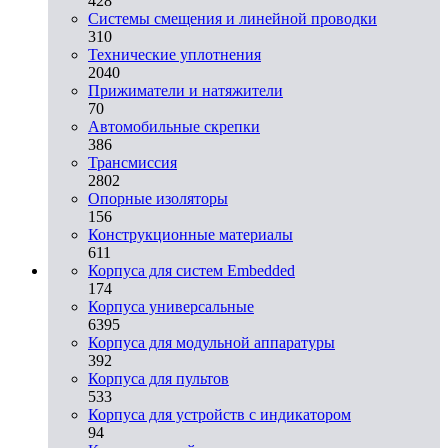
428
Системы смещения и линейной проводки
310
Технические уплотнения
2040
Прижиматели и натяжители
70
Автомобильные скрепки
386
Трансмиссия
2802
Опорные изоляторы
156
Конструкционные материалы
611
Корпуса для систем Embedded
174
Корпуса универсальные
6395
Корпуса для модульной аппаратуры
392
Корпуса для пультов
533
Корпуса для устройств с индикатором
94