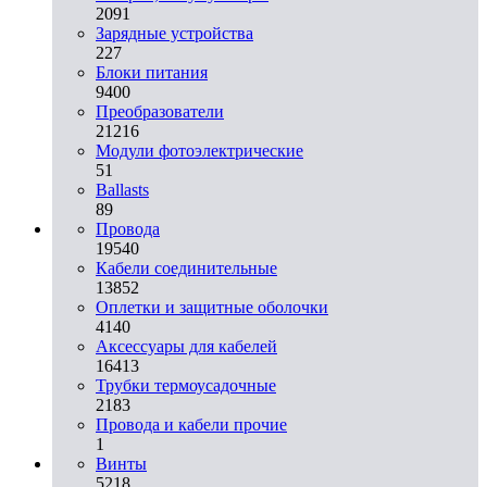
2091
Зарядные устройства
227
Блоки питания
9400
Преобразователи
21216
Модули фотоэлектрические
51
Ballasts
89
Провода
19540
Кабели соединительные
13852
Оплетки и защитные оболочки
4140
Аксессуары для кабелей
16413
Трубки термоусадочные
2183
Провода и кабели прочие
1
Винты
5218