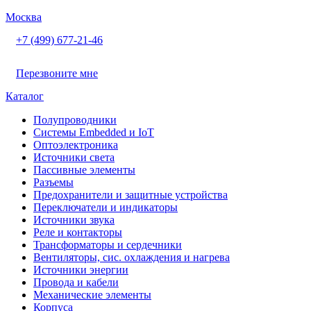
Москва
+7 (499) 677-21-46
Перезвоните мне
Каталог
Полупроводники
Системы Embedded и IoT
Oптоэлектроника
Источники света
Пассивные элементы
Разъeмы
Предохранители и защитные устройства
Переключатели и индикаторы
Источники звука
Реле и контакторы
Трансформаторы и сердечники
Вентиляторы, сис. охлаждения и нагрева
Источники энергии
Провода и кабели
Механические элементы
Корпуса