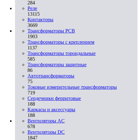
284
Реле
13115
Контакторы
3669
Трансформаторы PCB
1903
Трансформаторы с креплением
1137
Трансформаторы тороидальные
585
Трансформаторы защитные
86
Автотрансформаторы
75
Токовые измерительные трансформаторы
719
Сердечники ферритовые
188
Каркасы и аксессуары
188
Вентиляторы AC
678
Вентиляторы DC
1847