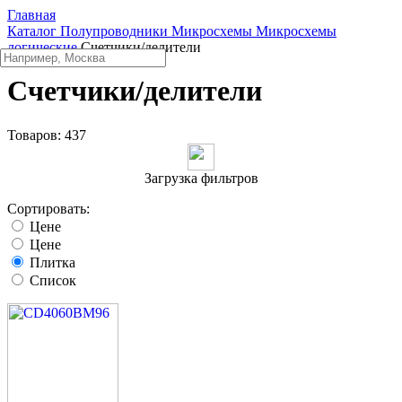
Главная
Каталог
Полупроводники
Микросхемы
Микросхемы
логические
Счетчики/делители
Счетчики/делители
Товаров:
437
Загрузка фильтров
Сортировать:
Цене
Цене
Плитка
Список