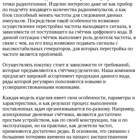
точки радиотехники. Изделие интересно даже не как прибор
по подсчёту входящего количества радиоимпульсов, а как
блок способный менять частоты для следования данных
импульсов. Посредством такой особенности возможно
осуществление перестройки частоты выходящего сигнала, в
зависимости от поступившего на счётчик цифрового кода. В
данной ситуации счётчик выполняет роль делителя частоты, в
связи с чем, на его вход возможно подавать сигналы с
высокостабильных генераторов, для которых перестройка по
частоте является проблемой.
Осуществлять покупку стоит в зависимости от требований,
которые предъявляются к счётчику/делителю. Наша компания
предлагает широкий ассортимент продукции данного вида,
ряды которой регулярно пополняются новыми и
усовершенствованными новинками.
Каждая модель изделия имеет свои особенности, параметры и
характеристики, и как результат процесс выполнения
поставленных задач организовывается по-разному. Например,
асинхронные двоичные счётчики, являются достаточно
простым устройством, как по своей конструкции, так и по
эксплуатации, но на практике, как делители частот,
применяются достаточно редко. В основном, это связанно с
большими потерями времени на процесс распространения