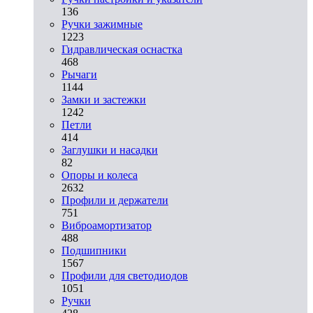
136
Ручки зажимные
1223
Гидравлическая оснастка
468
Рычаги
1144
Замки и застежки
1242
Петли
414
Заглушки и насадки
82
Опоры и колеса
2632
Профили и держатели
751
Виброамортизатор
488
Подшипники
1567
Профили для светодиодов
1051
Ручки