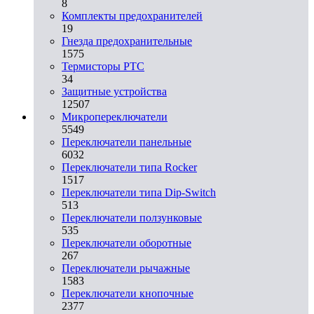
8
Комплекты предохранителей
19
Гнезда предохранительные
1575
Термисторы PTC
34
Защитные устройства
12507
Микропереключатели
5549
Переключатели панельные
6032
Переключатели типа Rocker
1517
Переключатели типа Dip-Switch
513
Переключатели ползунковые
535
Переключатели оборотные
267
Переключатели рычажные
1583
Переключатели кнопочные
2377