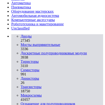
Автоматика
Пневматика
Оборудование мастерских
Автомобильная аудиосистема
Компьютерные аксессуары
Робототехника и макетирование
Unclassified
Диоды
27345
Мосты выпрямительные
3336
Дискретные полупроводниковые модули
3938
Тиристоры
3110
Симисторы
991
Динисторы
26
Транзисторы
18750
Микросхемы
41657
Оснащение для полупроводников