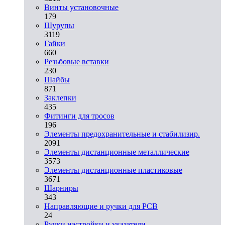
Винты установочные
179
Шурупы
3119
Гайки
660
Резьбовые вставки
230
Шайбы
871
Заклепки
435
Фитинги для тросов
196
Элементы предохранительные и стабилизир.
2091
Элементы дистанционные металлические
3573
Элементы дистанционные пластиковые
3671
Шарниры
343
Направляющие и ручки для PCB
24
Ручки настройки и указатели