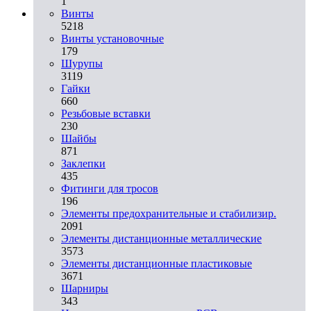
1
Винты
5218
Винты установочные
179
Шурупы
3119
Гайки
660
Резьбовые вставки
230
Шайбы
871
Заклепки
435
Фитинги для тросов
196
Элементы предохранительные и стабилизир.
2091
Элементы дистанционные металлические
3573
Элементы дистанционные пластиковые
3671
Шарниры
343