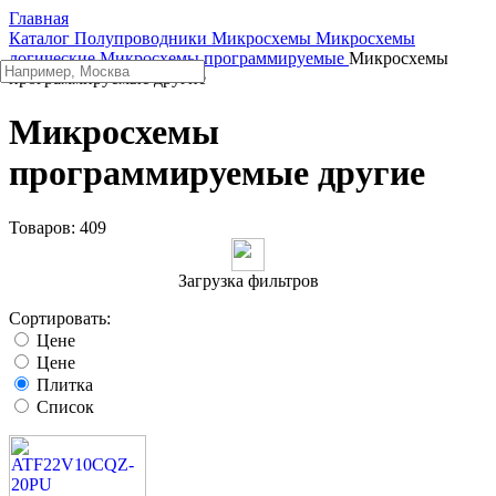
Главная
Каталог
Полупроводники
Микросхемы
Микросхемы
логические
Микросхемы программируемые
Микросхемы
программируемые другие
Микросхемы
программируемые другие
Товаров:
409
Загрузка фильтров
Сортировать:
Цене
Цене
Плитка
Список