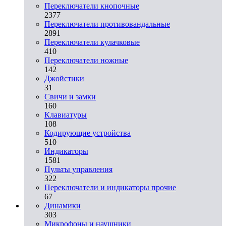
Переключатели кнопочные
2377
Переключатели противовандальные
2891
Переключатели кулачковые
410
Переключатели ножные
142
Джойстики
31
Свичи и замки
160
Клавиатуры
108
Кодирующие устройства
510
Индикаторы
1581
Пульты управления
322
Переключатели и индикаторы прочие
67
Динамики
303
Микрофоны и наушники