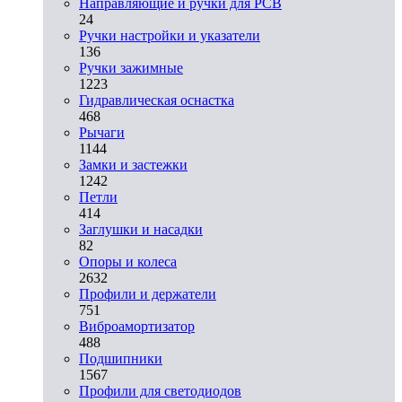
Направляющие и ручки для PCB
24
Ручки настройки и указатели
136
Ручки зажимные
1223
Гидравлическая оснастка
468
Рычаги
1144
Замки и застежки
1242
Петли
414
Заглушки и насадки
82
Опоры и колеса
2632
Профили и держатели
751
Виброамортизатор
488
Подшипники
1567
Профили для светодиодов