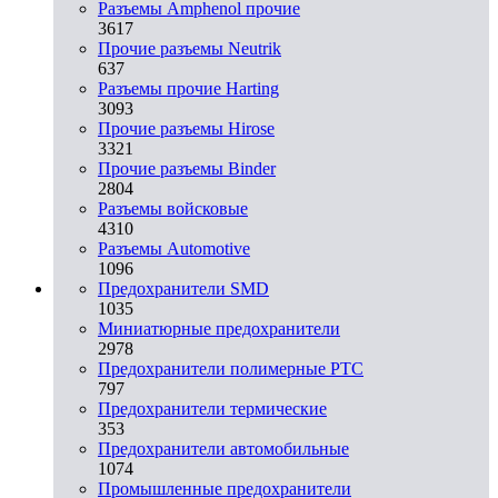
Разъемы Amphenol прочие
3617
Прочие разъемы Neutrik
637
Разъемы прочие Harting
3093
Прочие разъемы Hirose
3321
Прочие разъемы Binder
2804
Разъемы войсковые
4310
Разъeмы Automotive
1096
Предохранители SMD
1035
Миниатюрные предохранители
2978
Предохранители полимерные PTC
797
Предохранители термические
353
Предохранители автомобильные
1074
Промышленные предохранители