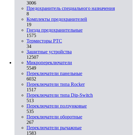
3006
Предохранитель специального назначения
8
Комплекты предохранителей
19
Гнезда предохранительные
1575
Термисторы PTC
34
Защитные устройства
12507
Микропереключатели
5549
Переключатели панельные
6032
Переключатели типа Rocker
1517
Переключатели типа Dip-Switch
513
Переключатели ползунковые
535
Переключатели оборотные
267
Переключатели рычажные
1583