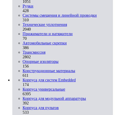
1051
Ручки
428
Системы смещения и линейной проводки
310
Технические уплотнения
2040
Прижиматели и натяжители
70
Автомобильные скрепки
386
Трансмиссия
2802
Опорные изоляторы
156
Конструкционные материалы
611
Корпуса для систем Embedded
174
Корпуса универсальные
6395
Корпуса для модульной аппаратуры
392
Корпуса для пультов
533