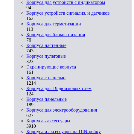
Корпуса для устройств с индикатором
94
Корпуса устройств сигнализ. и датчиков
162
Корпуса для герметизации
113
Корпуса для блоков питания
76
Корпуса настенные
743
Корпуса пультовые
323
Экранирующие корпуса
161
Корпуса с панелью
1214
Корпуса для 19 дюймовых схем
124
Корпуса панельные
189
Корпуса для электрооборудования
627
Корпуса - аксессуары
3910
Корпуса и аксессуары на DIN-рейку