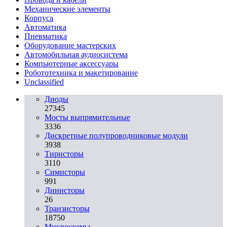
Механические элементы
Корпуса
Автоматика
Пневматика
Оборудование мастерских
Автомобильная аудиосистема
Компьютерные аксессуары
Робототехника и макетирование
Unclassified
Диоды
27345
Мосты выпрямительные
3336
Дискретные полупроводниковые модули
3938
Тиристоры
3110
Симисторы
991
Динисторы
26
Транзисторы
18750
Микросхемы