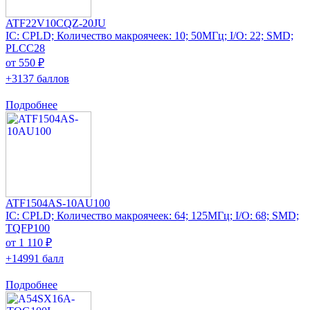
ATF22V10CQZ-20JU
IC: CPLD; Количество макроячеек: 10; 50МГц; I/O: 22; SMD;
PLCC28
от 550 ₽
+3137 баллов
Подробнее
ATF1504AS-10AU100
IC: CPLD; Количество макроячеек: 64; 125МГц; I/O: 68; SMD;
TQFP100
от 1 110 ₽
+14991 балл
Подробнее