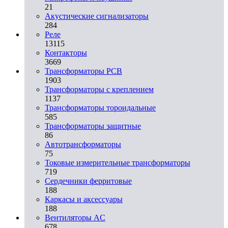
21
Акустические сигнализаторы
284
Реле
13115
Контакторы
3669
Трансформаторы PCB
1903
Трансформаторы с креплением
1137
Трансформаторы тороидальные
585
Трансформаторы защитные
86
Автотрансформаторы
75
Токовые измерительные трансформаторы
719
Сердечники ферритовые
188
Каркасы и аксессуары
188
Вентиляторы AC
678