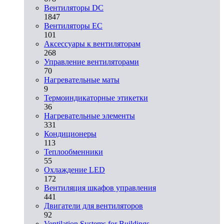
Вентиляторы DC
1847
Вентиляторы EC
101
Аксессуары к вентиляторам
268
Управление вентиляторами
70
Нагревательные маты
9
Термоиндикаторные этикетки
36
Нагревательные элементы
331
Кондиционеры
113
Теплообменники
55
Охлаждение LED
172
Вентиляция шкафов управления
441
Двигатели для вентиляторов
92
Ventilation Systems for Buildings