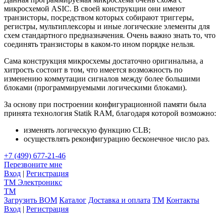
микросхемой ASIC. В своей конструкции они имеют
транзисторы, посредством которых собирают триггеры,
регистры, мультиплексоры и иные логические элементы для
схем стандартного предназначения. Очень важно знать то, что
соединять транзисторы в каком-то ином порядке нельзя.
Сама конструкция микросхемы достаточно оригинальна, а
хитрость состоит в том, что имеется возможность по
изменению коммутации сигналов между более большими
блоками (программируемыми логическими блоками).
За основу при построении конфигурационной памяти была
принята технология Statik RAM, благодаря которой возможно:
изменять логическую функцию CLB;
осуществлять реконфигурацию бесконечное число раз.
+7 (499) 677-21-46
Перезвоните мне
Вход
|
Регистрация
TM
Электроникс
TM
Загрузить BOM
Каталог
Доставка и оплата
TM
Контакты
Вход
|
Регистрация