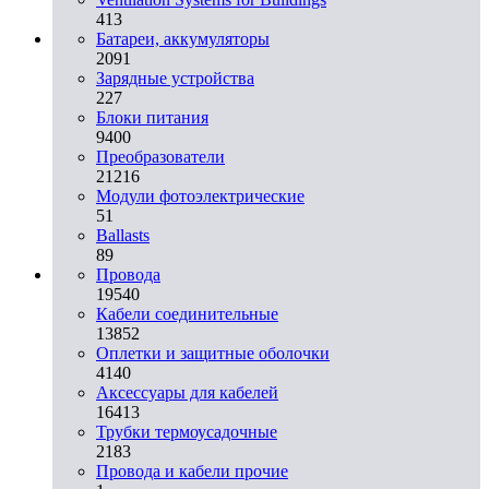
413
Батареи, аккумуляторы
2091
Зарядные устройства
227
Блоки питания
9400
Преобразователи
21216
Модули фотоэлектрические
51
Ballasts
89
Провода
19540
Кабели соединительные
13852
Оплетки и защитные оболочки
4140
Аксессуары для кабелей
16413
Трубки термоусадочные
2183
Провода и кабели прочие