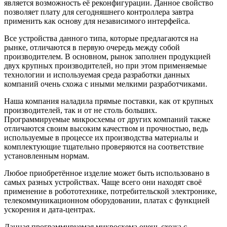
является возможность её реконфигурации. Данное свойство
позволяет плату для сегодняшнего контроллера завтра
применить как основу для независимого интерфейса.
Все устройства данного типа, которые предлагаются на
рынке, отличаются в первую очередь между собой
производителем. В основном, рынок заполнен продукцией
двух крупных производителей, но при этом применяемые
технологии и используемая среда разработки данных
компаний очень схожа с иными мелкими разработчиками.
Наша компания наладила прямые поставки, как от крупных
производителей, так и от не столь больших.
Программируемые микросхемы от других компаний также
отличаются своим высоким качеством и прочностью, ведь
используемые в процессе их производства материалы и
комплектующие тщательно проверяются на соответствие
установленным нормам.
Любое приобретённое изделие может быть использовано в
самых разных устройствах. Чаще всего они находят своё
применение в робототехнике, потребительской электронике,
телекоммуникационном оборудовании, платах с функцией
ускорения и дата-центрах.
Данная программируемая микросхема очень схожа с