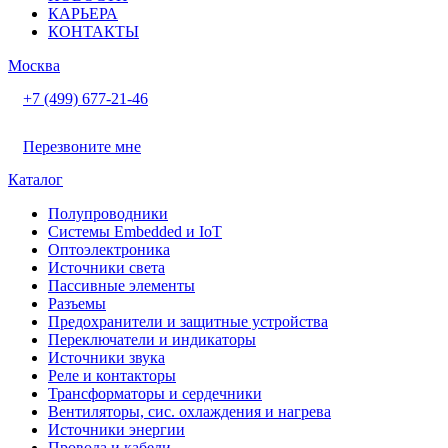
КАРЬЕРА
КОНТАКТЫ
Москва
+7 (499) 677-21-46
Перезвоните мне
Каталог
Полупроводники
Системы Embedded и IoT
Oптоэлектроника
Источники света
Пассивные элементы
Разъeмы
Предохранители и защитные устройства
Переключатели и индикаторы
Источники звука
Реле и контакторы
Трансформаторы и сердечники
Вентиляторы, сис. охлаждения и нагрева
Источники энергии
Провода и кабели