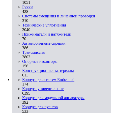
1051
Ручки
428
Системы смещения и линейной проводки
310
Технические уплотнения
2040
Прижиматели и натяжители
70
Автомобильные скрепки
386
Трансмиссия
2802
Опорные изоляторы
156
Конструкционные материалы
611
Корпуса для систем Embedded
174
Корпуса универсальные
6395
Корпуса для модульной аппаратуры
392
Корпуса для пультов
533