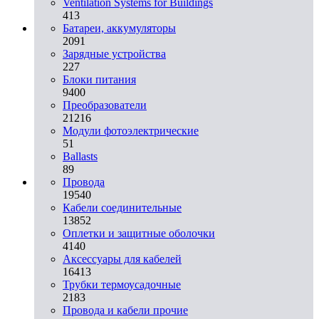
Ventilation Systems for Buildings
413
Батареи, аккумуляторы
2091
Зарядные устройства
227
Блоки питания
9400
Преобразователи
21216
Модули фотоэлектрические
51
Ballasts
89
Провода
19540
Кабели соединительные
13852
Оплетки и защитные оболочки
4140
Аксессуары для кабелей
16413
Трубки термоусадочные
2183
Провода и кабели прочие