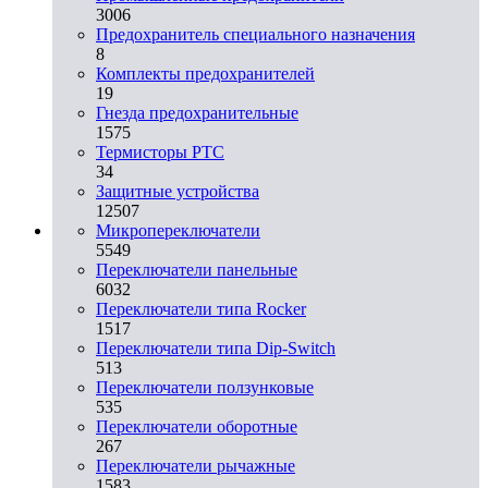
3006
Предохранитель специального назначения
8
Комплекты предохранителей
19
Гнезда предохранительные
1575
Термисторы PTC
34
Защитные устройства
12507
Микропереключатели
5549
Переключатели панельные
6032
Переключатели типа Rocker
1517
Переключатели типа Dip-Switch
513
Переключатели ползунковые
535
Переключатели оборотные
267
Переключатели рычажные
1583