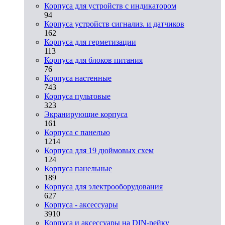
Корпуса для устройств с индикатором
94
Корпуса устройств сигнализ. и датчиков
162
Корпуса для герметизации
113
Корпуса для блоков питания
76
Корпуса настенные
743
Корпуса пультовые
323
Экранирующие корпуса
161
Корпуса с панелью
1214
Корпуса для 19 дюймовых схем
124
Корпуса панельные
189
Корпуса для электрооборудования
627
Корпуса - аксессуары
3910
Корпуса и аксессуары на DIN-рейку