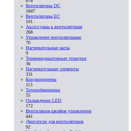
678
Вентиляторы DC
1847
Вентиляторы EC
101
Аксессуары к вентиляторам
268
Управление вентиляторами
70
Нагревательные маты
9
Термоиндикаторные этикетки
36
Нагревательные элементы
331
Кондиционеры
113
Теплообменники
55
Охлаждение LED
172
Вентиляция шкафов управления
441
Двигатели для вентиляторов
92