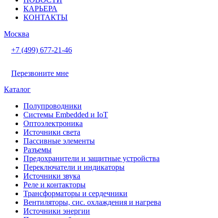
КАРЬЕРА
КОНТАКТЫ
Москва
+7 (499) 677-21-46
Перезвоните мне
Каталог
Полупроводники
Системы Embedded и IoT
Oптоэлектроника
Источники света
Пассивные элементы
Разъeмы
Предохранители и защитные устройства
Переключатели и индикаторы
Источники звука
Реле и контакторы
Трансформаторы и сердечники
Вентиляторы, сис. охлаждения и нагрева
Источники энергии