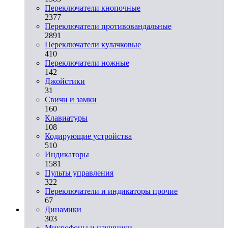
Переключатели кнопочные
2377
Переключатели противовандальные
2891
Переключатели кулачковые
410
Переключатели ножные
142
Джойстики
31
Свичи и замки
160
Клавиатуры
108
Кодирующие устройства
510
Индикаторы
1581
Пульты управления
322
Переключатели и индикаторы прочие
67
Динамики
303
Микрофоны и наушники