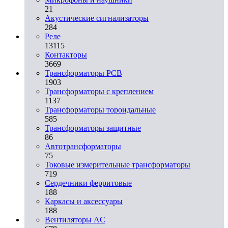
21
Акустические сигнализаторы
284
Реле
13115
Контакторы
3669
Трансформаторы PCB
1903
Трансформаторы с креплением
1137
Трансформаторы тороидальные
585
Трансформаторы защитные
86
Автотрансформаторы
75
Токовые измерительные трансформаторы
719
Сердечники ферритовые
188
Каркасы и аксессуары
188
Вентиляторы AC