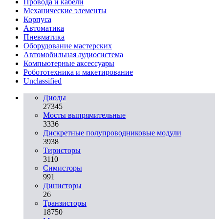
Провода и кабели
Механические элементы
Корпуса
Автоматика
Пневматика
Оборудование мастерских
Автомобильная аудиосистема
Компьютерные аксессуары
Робототехника и макетирование
Unclassified
Диоды
27345
Мосты выпрямительные
3336
Дискретные полупроводниковые модули
3938
Тиристоры
3110
Симисторы
991
Динисторы
26
Транзисторы
18750