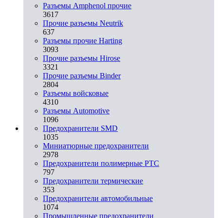
Разъемы Amphenol прочие
3617
Прочие разъемы Neutrik
637
Разъемы прочие Harting
3093
Прочие разъемы Hirose
3321
Прочие разъемы Binder
2804
Разъемы войсковые
4310
Разъeмы Automotive
1096
Предохранители SMD
1035
Миниатюрные предохранители
2978
Предохранители полимерные PTC
797
Предохранители термические
353
Предохранители автомобильные
1074
Промышленные предохранители