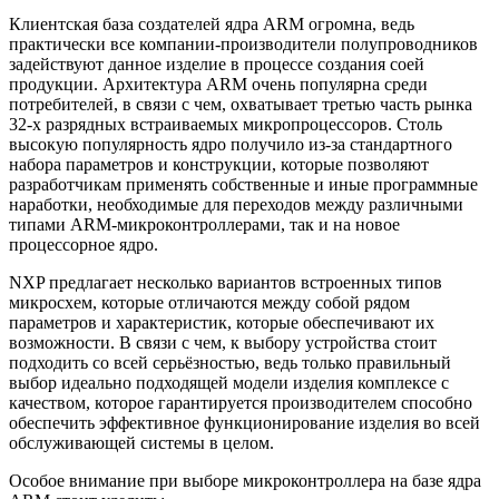
Клиентская база создателей ядра ARM огромна, ведь
практически все компании-производители полупроводников
задействуют данное изделие в процессе создания соей
продукции. Архитектура ARM очень популярна среди
потребителей, в связи с чем, охватывает третью часть рынка
32-х разрядных встраиваемых микропроцессоров. Столь
высокую популярность ядро получило из-за стандартного
набора параметров и конструкции, которые позволяют
разработчикам применять собственные и иные программные
наработки, необходимые для переходов между различными
типами ARM-микроконтроллерами, так и на новое
процессорное ядро.
NXP предлагает несколько вариантов встроенных типов
микросхем, которые отличаются между собой рядом
параметров и характеристик, которые обеспечивают их
возможности. В связи с чем, к выбору устройства стоит
подходить со всей серьёзностью, ведь только правильный
выбор идеально подходящей модели изделия комплексе с
качеством, которое гарантируется производителем способно
обеспечить эффективное функционирование изделия во всей
обслуживающей системы в целом.
Особое внимание при выборе микроконтроллера на базе ядра