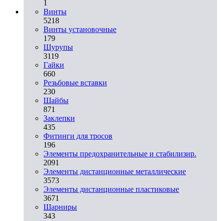
1
Винты
5218
Винты установочные
179
Шурупы
3119
Гайки
660
Резьбовые вставки
230
Шайбы
871
Заклепки
435
Фитинги для тросов
196
Элементы предохранительные и стабилизир.
2091
Элементы дистанционные металлические
3573
Элементы дистанционные пластиковые
3671
Шарниры
343