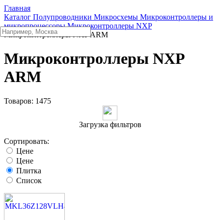
Главная
Каталог
Полупроводники
Микросхемы
Микроконтроллеры и
микропроцессоры
Микроконтроллеры NXP
Микроконтроллеры NXP ARM
Микроконтроллеры NXP
ARM
Товаров:
1475
Загрузка фильтров
Сортировать:
Цене
Цене
Плитка
Список