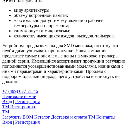
ARM стоит уделить:
виду архитектуры;
объёму встроенной памяти;
максимально допустимому значению рабочей
температуры и напряжения;
типу корпуса и микросхемы;
количеству имеющихся входов, выходов, таймеров.
Устройства предназначены для SMD монтажа, поэтому это
необходимо учитывать при покупке. Наша компания
предлагает самые приемлемые цены на микроконтроллеры
данной серии. Имеющийся ассортимент продукции регулярно
пополняется усовершенствованными моделями, новинками с
иными параметрами и характеристиками. Проблем с
подбором идеально подходящего устройства возникнуть не
должно.
+7 (499) 677-21-46
Перезвоните мне
Вход
|
Регистрация
TM
Электроникс
TM
Загрузить BOM
Каталог
Доставка и оплата
TM
Контакты
Вход
|
Регистрация