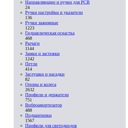
Направляющие и ручки для PCB
24
Ручки настройки и указатели
136
Ручки зажимные
1223
Гидравлическая оснастка
468
Рычаги
1144
Замки и застежки
1242
Петли
414
Заглушки и насадки
82
Опоры и колеса
2632
Профили и держатели
751
Виброамортизатор
488
Подшипники
1567
Профили для светодиодов