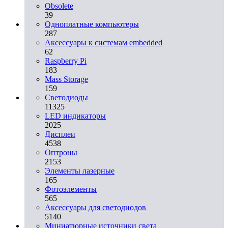
Obsolete
39
Одноплатные компьютеры
287
Аксессуары к системам embedded
62
Raspberry Pi
183
Mass Storage
159
Светодиоды
11325
LED индикаторы
2025
Дисплеи
4538
Оптроны
2153
Элементы лазерные
165
Фотоэлементы
565
Аксессуары для светодиодов
5140
Миниатюрные источники света