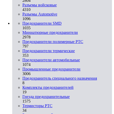
2804
Разъемы войсковые
4310
Разъeмы Automotive
1096
Предохранители SMD
1035
Миниатюрные предохранители
2978
Предохранители полимерные PTC
797
Предохранители термические
353
Предохранители автомобильные
1074
Промышленные предохранители
3006
Предохранитель специального назначения
8
Комплекты предохранителей
19
Гнезда предохранительные
1575
Термисторы PTC
34