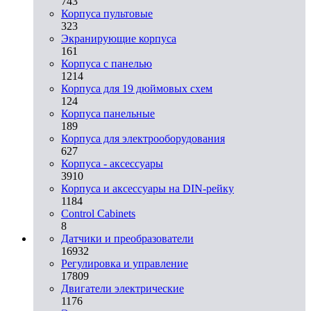
743
Корпуса пультовые
323
Экранирующие корпуса
161
Корпуса с панелью
1214
Корпуса для 19 дюймовых схем
124
Корпуса панельные
189
Корпуса для электрооборудования
627
Корпуса - аксессуары
3910
Корпуса и аксессуары на DIN-рейку
1184
Control Cabinets
8
Датчики и преобразователи
16932
Регулировка и управление
17809
Двигатели электрические
1176