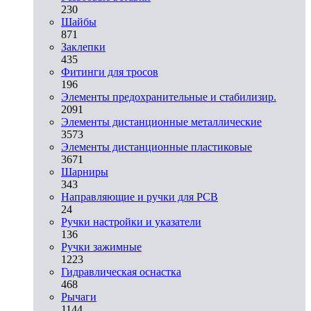
230
Шайбы
871
Заклепки
435
Фитинги для тросов
196
Элементы предохранительные и стабилизир.
2091
Элементы дистанционные металлические
3573
Элементы дистанционные пластиковые
3671
Шарниры
343
Направляющие и ручки для PCB
24
Ручки настройки и указатели
136
Ручки зажимные
1223
Гидравлическая оснастка
468
Рычаги
1144