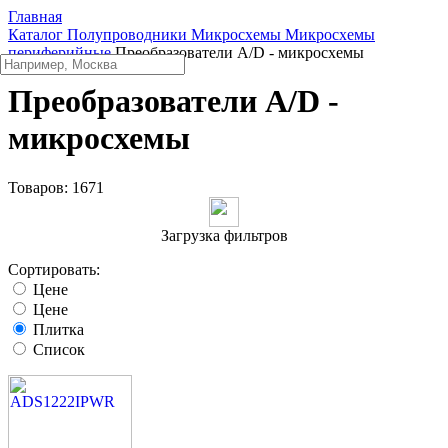
Главная
Каталог
Полупроводники
Микросхемы
Микросхемы
периферийные
Преобразователи A/D - микросхемы
Преобразователи A/D -
микросхемы
Товаров:
1671
Загрузка фильтров
Сортировать:
Цене
Цене
Плитка
Список