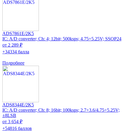
ADS7861E/2K5
IC: A/D converter; Ch: 4; 12bit; 500ksps; 4.75÷5.25V; SSOP24
от 2 289 ₽
+34334 балла
Подробнее
ADS8344E/2K5
IC: A/D converter; Ch: 8; 16bit; 100ksps; 2.7÷3.6/4.75÷5.25V;
±8LSB
от 3 654 ₽
+54816 баллов