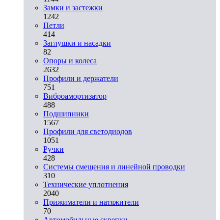
Замки и застежки
1242
Петли
414
Заглушки и насадки
82
Опоры и колеса
2632
Профили и держатели
751
Виброамортизатор
488
Подшипники
1567
Профили для светодиодов
1051
Ручки
428
Системы смещения и линейной проводки
310
Технические уплотнения
2040
Прижиматели и натяжители
70
Автомобильные скрепки