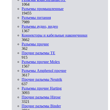
1064
Разъeмы промышленные
19455
Разъeмы питания
7989
Разъeмы аудио, видео
1367
Коннекторы и кабельные наконечники
3662
Разъeмы прочие
362
Прочие разъемы TE
915
Разъемы прочие Molex
1567
Разъемы Amphenol прочие
3617
Прочие разъемы Neutrik
637
Разъемы прочие Harting
3093
Прочие разъемы Hirose
3321
Прочие разъемы Binder