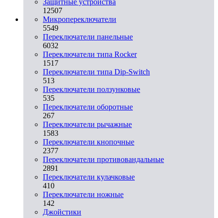
Защитные устройства
12507
Микропереключатели
5549
Переключатели панельные
6032
Переключатели типа Rocker
1517
Переключатели типа Dip-Switch
513
Переключатели ползунковые
535
Переключатели оборотные
267
Переключатели рычажные
1583
Переключатели кнопочные
2377
Переключатели противовандальные
2891
Переключатели кулачковые
410
Переключатели ножные
142
Джойстики