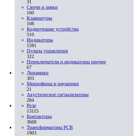
31
Свичи и замки
160
Клавиатуры
108
Кодирующие устройства
510
Индикаторы
1581
Пульты управления
322
Переключатели и индикаторы прочие
67
Динамики
303
Микрофоны и наушники
21
Акустические сигнализаторы
284
Реле
13115
Контакторы
3669
Трансформаторы PCB
1903