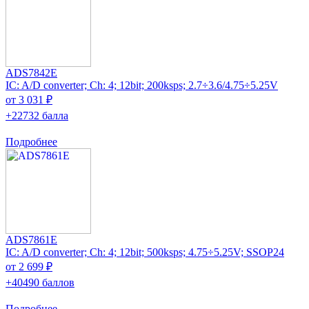
ADS7842E
IC: A/D converter; Ch: 4; 12bit; 200ksps; 2.7÷3.6/4.75÷5.25V
от 3 031 ₽
+22732 балла
Подробнее
ADS7861E
IC: A/D converter; Ch: 4; 12bit; 500ksps; 4.75÷5.25V; SSOP24
от 2 699 ₽
+40490 баллов
Подробнее