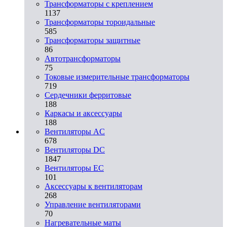
Трансформаторы с креплением
1137
Трансформаторы тороидальные
585
Трансформаторы защитные
86
Автотрансформаторы
75
Токовые измерительные трансформаторы
719
Сердечники ферритовые
188
Каркасы и аксессуары
188
Вентиляторы AC
678
Вентиляторы DC
1847
Вентиляторы EC
101
Аксессуары к вентиляторам
268
Управление вентиляторами
70
Нагревательные маты