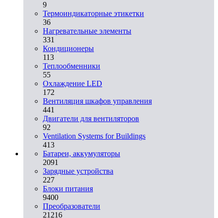
9
Термоиндикаторные этикетки
36
Нагревательные элементы
331
Кондиционеры
113
Теплообменники
55
Охлаждение LED
172
Вентиляция шкафов управления
441
Двигатели для вентиляторов
92
Ventilation Systems for Buildings
413
Батареи, аккумуляторы
2091
Зарядные устройства
227
Блоки питания
9400
Преобразователи
21216