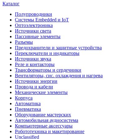
Каталог
Полупроводники
Системы Embedded и IoT
Oптоэлектроника
Источники света
Пассивные элементы
Разъeмы
Предохранители и защитные устройства
Переключатели и индикаторы
Источники звука
Реле и контакторы
Трансформаторы и сердечники
Вентиляторы, сис. охлаждения и нагрева
Источники энергии
Провода и кабели
Механические элементы
Корпуса
Автоматика
Пневматика
Оборудование мастерских
Автомобильная аудиосистема
Компьютерные аксессуары
Робототехника и макетирование
Unclassified