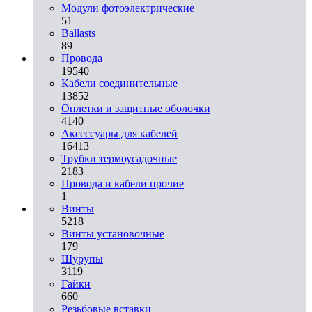
Модули фотоэлектрические
51
Ballasts
89
Провода
19540
Кабели соединительные
13852
Оплетки и защитные оболочки
4140
Аксессуары для кабелей
16413
Трубки термоусадочные
2183
Провода и кабели прочие
1
Винты
5218
Винты установочные
179
Шурупы
3119
Гайки
660
Резьбовые вставки