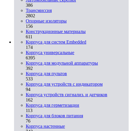
386
Трансмиссия
2802
Опорные изоляторы
156
Конструкционные материалы
611
Корпуса для систем Embedded
174
Корпуса универсальные
6395
Корпуса для модульной аппаратуры
392
Корпуса для пультов
533
Корпуса для устройств с индикатором
94
Корпуса устройств сигнализ. и датчиков
162
Корпуса для герметизации
113
Корпуса для блоков питания
76
Корпуса настенные