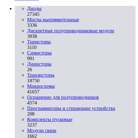
Диоды
27345
Мосты выпрямительные
3336
Дискретные полупроводниковые модули
3938
Тиристоры
3110
Симисторы
991
Динисторы
26
Транзисторы
18750
Микросхемы
41657
Оснащение для полупроводников
4574
Программаторы и стирающие устройства
208
Комплекты пусковые
3237
Модули связи
1662