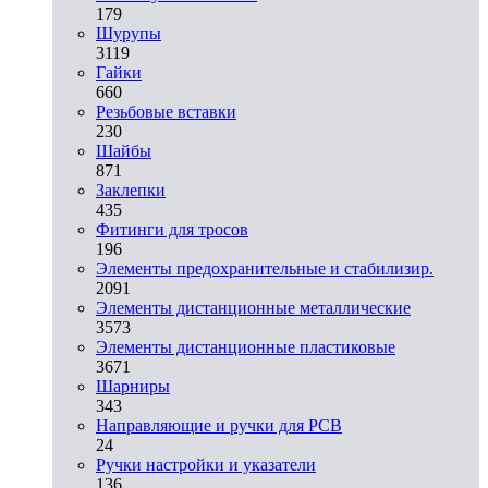
179
Шурупы
3119
Гайки
660
Резьбовые вставки
230
Шайбы
871
Заклепки
435
Фитинги для тросов
196
Элементы предохранительные и стабилизир.
2091
Элементы дистанционные металлические
3573
Элементы дистанционные пластиковые
3671
Шарниры
343
Направляющие и ручки для PCB
24
Ручки настройки и указатели
136