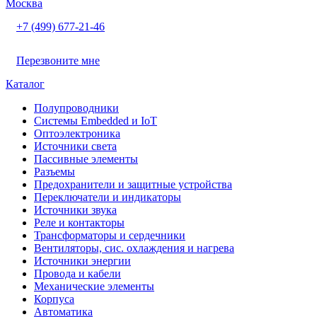
Москва
+7 (499) 677-21-46
Перезвоните мне
Каталог
Полупроводники
Системы Embedded и IoT
Oптоэлектроника
Источники света
Пассивные элементы
Разъeмы
Предохранители и защитные устройства
Переключатели и индикаторы
Источники звука
Реле и контакторы
Трансформаторы и сердечники
Вентиляторы, сис. охлаждения и нагрева
Источники энергии
Провода и кабели
Механические элементы
Корпуса
Автоматика