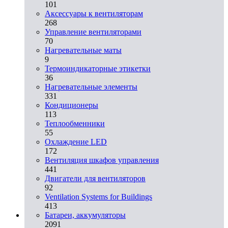
101
Аксессуары к вентиляторам
268
Управление вентиляторами
70
Нагревательные маты
9
Термоиндикаторные этикетки
36
Нагревательные элементы
331
Кондиционеры
113
Теплообменники
55
Охлаждение LED
172
Вентиляция шкафов управления
441
Двигатели для вентиляторов
92
Ventilation Systems for Buildings
413
Батареи, аккумуляторы
2091