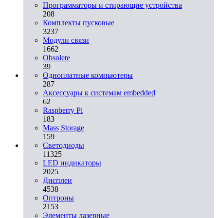
Программаторы и стирающие устройства
208
Комплекты пусковые
3237
Модули связи
1662
Obsolete
39
Одноплатные компьютеры
287
Аксессуары к системам embedded
62
Raspberry Pi
183
Mass Storage
159
Светодиоды
11325
LED индикаторы
2025
Дисплеи
4538
Оптроны
2153
Элементы лазерные