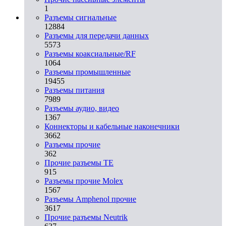
1
Разъeмы сигнальные
12884
Разъeмы для передачи данных
5573
Разъeмы коаксиальные/RF
1064
Разъeмы промышленные
19455
Разъeмы питания
7989
Разъeмы аудио, видео
1367
Коннекторы и кабельные наконечники
3662
Разъeмы прочие
362
Прочие разъемы TE
915
Разъемы прочие Molex
1567
Разъемы Amphenol прочие
3617
Прочие разъемы Neutrik