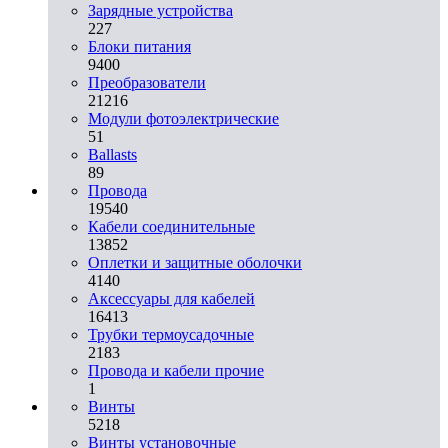
Зарядные устройства
227
Блоки питания
9400
Преобразователи
21216
Модули фотоэлектрические
51
Ballasts
89
Провода
19540
Кабели соединительные
13852
Оплетки и защитные оболочки
4140
Аксессуары для кабелей
16413
Трубки термоусадочные
2183
Провода и кабели прочие
1
Винты
5218
Винты установочные