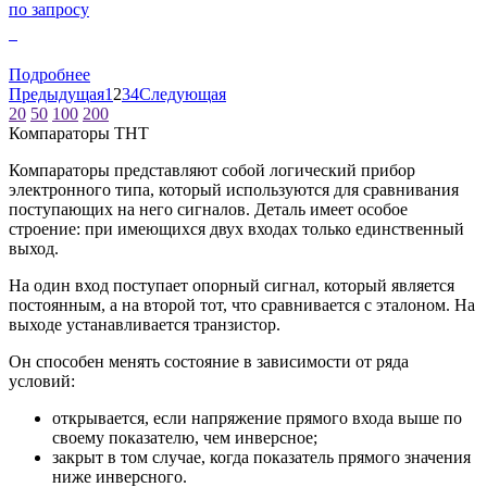
по запросу
0
Подробнее
Предыдущая
1
2
3
4
Следующая
20
50
100
200
Компараторы THT
Компараторы представляют собой логический прибор
электронного типа, который используются для сравнивания
поступающих на него сигналов. Деталь имеет особое
строение: при имеющихся двух входах только единственный
выход.
На один вход поступает опорный сигнал, который является
постоянным, а на второй тот, что сравнивается с эталоном. На
выходе устанавливается транзистор.
Он способен менять состояние в зависимости от ряда
условий:
открывается, если напряжение прямого входа выше по
своему показателю, чем инверсное;
закрыт в том случае, когда показатель прямого значения
ниже инверсного.