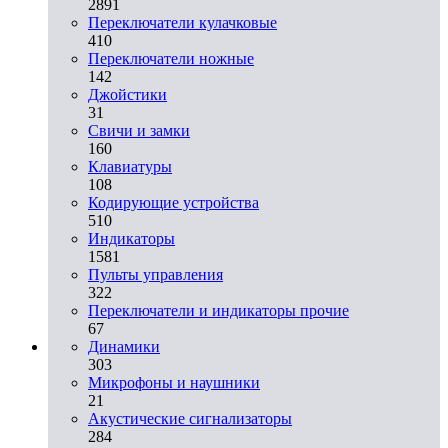
2891
Переключатели кулачковые
410
Переключатели ножные
142
Джойстики
31
Свичи и замки
160
Клавиатуры
108
Кодирующие устройства
510
Индикаторы
1581
Пульты управления
322
Переключатели и индикаторы прочие
67
Динамики
303
Микрофоны и наушники
21
Акустические сигнализаторы
284