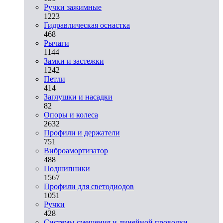
Ручки зажимные
1223
Гидравлическая оснастка
468
Рычаги
1144
Замки и застежки
1242
Петли
414
Заглушки и насадки
82
Опоры и колеса
2632
Профили и держатели
751
Виброамортизатор
488
Подшипники
1567
Профили для светодиодов
1051
Ручки
428
Системы смещения и линейной проводки