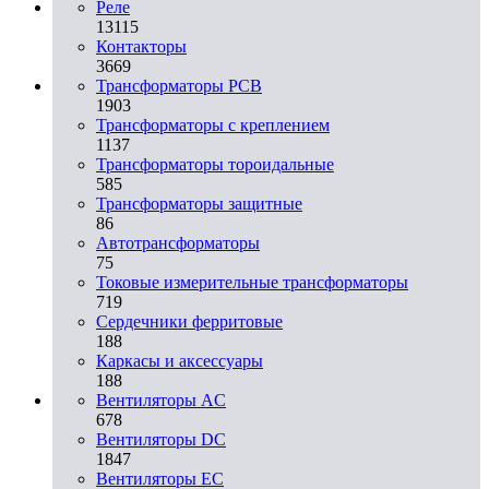
Реле
13115
Контакторы
3669
Трансформаторы PCB
1903
Трансформаторы с креплением
1137
Трансформаторы тороидальные
585
Трансформаторы защитные
86
Автотрансформаторы
75
Токовые измерительные трансформаторы
719
Сердечники ферритовые
188
Каркасы и аксессуары
188
Вентиляторы AC
678
Вентиляторы DC
1847
Вентиляторы EC