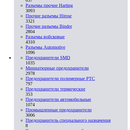
637
Разъемы прочие Harting
3093
Прочие разъемы Hirose
3321
Прочие разъемы Binder
2804
Разъемы войсковые
4310
Разъeмы Automotive
1096
Предохранители SMD
1035
Миниатюрные предохранители
2978
Предохранители полимерные PTC
797
Предохранители термические
353
Предохранители автомобильные
1074
Промышленные предохранители
3006
Предохранитель специального назначения
8