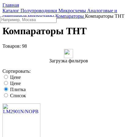
Главная
Каталог
Полупроводники
Микросхемы
Аналоговые и
смешанные микросхемы
Компараторы
Компараторы THT
Компараторы THT
Товаров:
98
Загрузка фильтров
Сортировать:
Цене
Цене
Плитка
Список