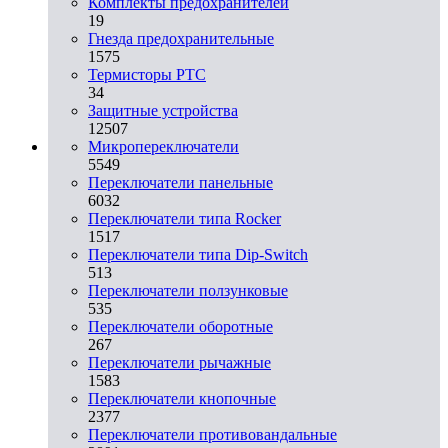
Комплекты предохранителей
19
Гнезда предохранительные
1575
Термисторы PTC
34
Защитные устройства
12507
Микропереключатели
5549
Переключатели панельные
6032
Переключатели типа Rocker
1517
Переключатели типа Dip-Switch
513
Переключатели ползунковые
535
Переключатели оборотные
267
Переключатели рычажные
1583
Переключатели кнопочные
2377
Переключатели противовандальные