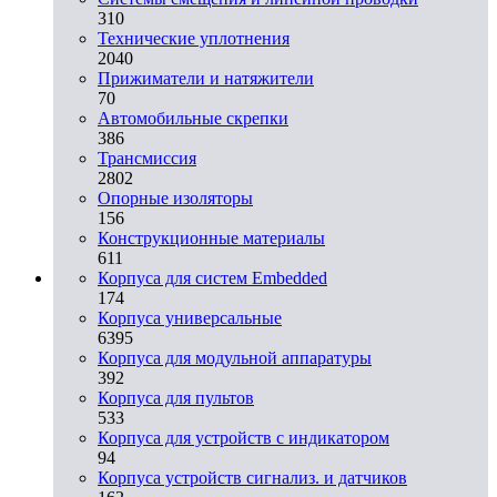
310
Технические уплотнения
2040
Прижиматели и натяжители
70
Автомобильные скрепки
386
Трансмиссия
2802
Опорные изоляторы
156
Конструкционные материалы
611
Корпуса для систем Embedded
174
Корпуса универсальные
6395
Корпуса для модульной аппаратуры
392
Корпуса для пультов
533
Корпуса для устройств с индикатором
94
Корпуса устройств сигнализ. и датчиков