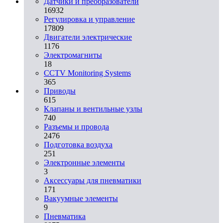
Датчики и преобразователи
16932
Регулировка и управление
17809
Двигатели электрические
1176
Электромагниты
18
CCTV Monitoring Systems
365
Приводы
615
Клапаны и вентильные узлы
740
Разъемы и провода
2476
Подготовка воздуха
251
Электронные элементы
3
Аксессуары для пневматики
171
Вакуумные элементы
9
Пневматика