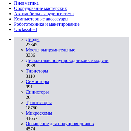
Пневматика
Оборудование мастерских
Автомобильная аудиосистема
Компьютерные аксессуары
Робототехника и макетирование
Unclassified
Диоды
27345
Мосты выпрямительные
3336
Дискретные полупроводниковые модули
3938
Тиристоры
3110
Симисторы
991
Динисторы
26
Транзисторы
18750
Микросхемы
41657
Оснащение для полупроводников
4574