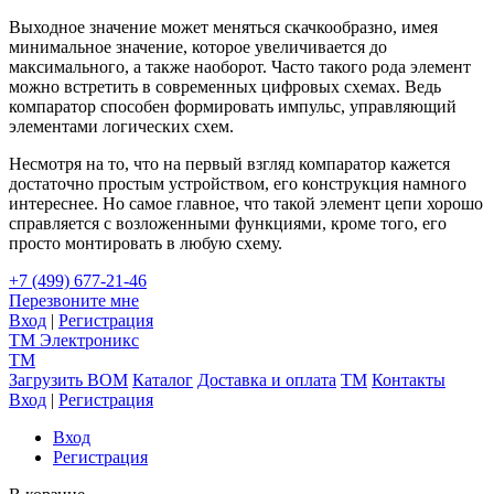
Выходное значение может меняться скачкообразно, имея
минимальное значение, которое увеличивается до
максимального, а также наоборот. Часто такого рода элемент
можно встретить в современных цифровых схемах. Ведь
компаратор способен формировать импульс, управляющий
элементами логических схем.
Несмотря на то, что на первый взгляд компаратор кажется
достаточно простым устройством, его конструкция намного
интереснее. Но самое главное, что такой элемент цепи хорошо
справляется с возложенными функциями, кроме того, его
просто монтировать в любую схему.
+7 (499) 677-21-46
Перезвоните мне
Вход
|
Регистрация
TM
Электроникс
TM
Загрузить BOM
Каталог
Доставка и оплата
TM
Контакты
Вход
|
Регистрация
Вход
Регистрация