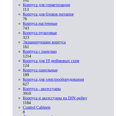
162
Корпуса для герметизации
113
Корпуса для блоков питания
76
Корпуса настенные
743
Корпуса пультовые
323
Экранирующие корпуса
161
Корпуса с панелью
1214
Корпуса для 19 дюймовых схем
124
Корпуса панельные
189
Корпуса для электрооборудования
627
Корпуса - аксессуары
3910
Корпуса и аксессуары на DIN-рейку
1184
Control Cabinets
8