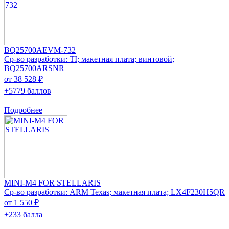
BQ25700AEVM-732
Ср-во разработки: TI; макетная плата; винтовой;
BQ25700ARSNR
от 38 528 ₽
+5779 баллов
Подробнее
MINI-M4 FOR STELLARIS
Ср-во разработки: ARM Texas; макетная плата; LX4F230H5QR
от 1 550 ₽
+233 балла