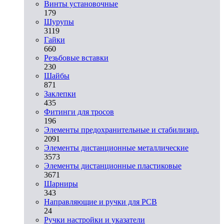
Винты установочные
179
Шурупы
3119
Гайки
660
Резьбовые вставки
230
Шайбы
871
Заклепки
435
Фитинги для тросов
196
Элементы предохранительные и стабилизир.
2091
Элементы дистанционные металлические
3573
Элементы дистанционные пластиковые
3671
Шарниры
343
Направляющие и ручки для PCB
24
Ручки настройки и указатели