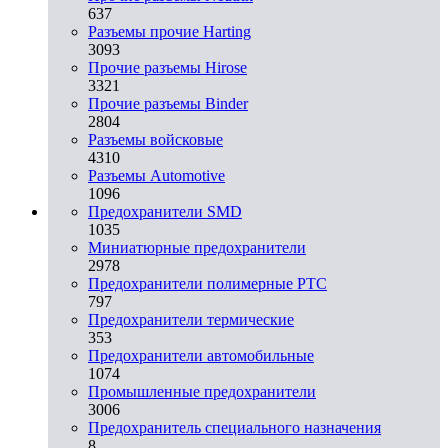
637
Разъемы прочие Harting
3093
Прочие разъемы Hirose
3321
Прочие разъемы Binder
2804
Разъемы войсковые
4310
Разъeмы Automotive
1096
Предохранители SMD
1035
Миниатюрные предохранители
2978
Предохранители полимерные PTC
797
Предохранители термические
353
Предохранители автомобильные
1074
Промышленные предохранители
3006
Предохранитель специального назначения
8