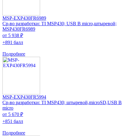
MSP-EXP430FR6989
Ср-во разработки: TI MSP430; USB B micro,штыревой;
MSP430FR6989
от 5 938 ₽
+891 балл
Подробнее
MSP-EXP430FR5994
Ср-во разработки: TI MSP430; штыревой,microSD,USB B
micro
от 5 670 ₽
+851 балл
Подробнее