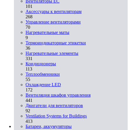
Вентиляторы EC
101
Аксессуары к вентиляторам
268
Управление вентиляторами
70
Нагревательные маты
9
Термоиндикаторные этикетки
36
Нагревательные элементы
331
Кондиционеры
113
Теплообменники
55
Охлаждение LED
172
Вентиляция шкафов управления
441
Двигатели для вентиляторов
92
Ventilation Systems for Buildings
413
Батареи, аккумуляторы