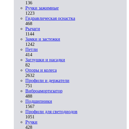
136
Ручки зажимные
1223
Гидравлическая оснастка
468
Рычаги
1144
Замки и застежки
1242
Петли
414
Заглушки и насадки
82
Опоры и колеса
2632
Профили и держатели
751
Виброамортизатор
488
Подшипники
1567
Профили для светодиодов
1051
Ручки
428