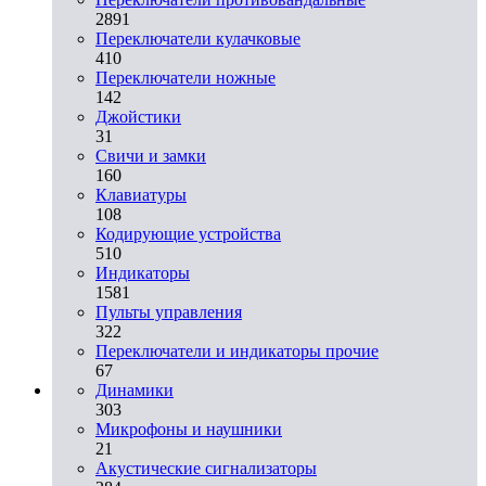
2891
Переключатели кулачковые
410
Переключатели ножные
142
Джойстики
31
Свичи и замки
160
Клавиатуры
108
Кодирующие устройства
510
Индикаторы
1581
Пульты управления
322
Переключатели и индикаторы прочие
67
Динамики
303
Микрофоны и наушники
21
Акустические сигнализаторы