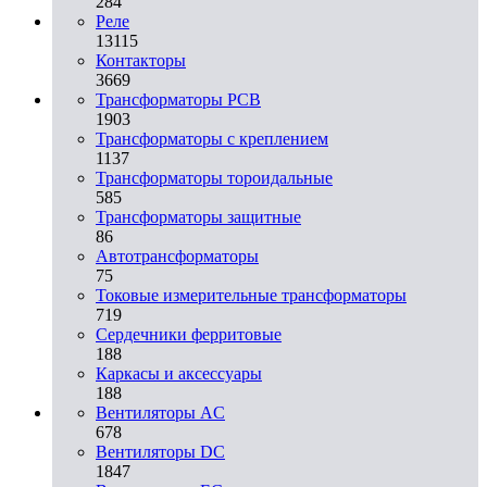
284
Реле
13115
Контакторы
3669
Трансформаторы PCB
1903
Трансформаторы с креплением
1137
Трансформаторы тороидальные
585
Трансформаторы защитные
86
Автотрансформаторы
75
Токовые измерительные трансформаторы
719
Сердечники ферритовые
188
Каркасы и аксессуары
188
Вентиляторы AC
678
Вентиляторы DC
1847