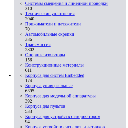
Системы смещения и линейной проводки
310
Технические уплотнения
2040
Прижиматели и натяжители
70
Автомобильные скрепки
386
Трансмиссия
2802
Опорные изоляторы
156
Конструкционные материалы
611
Корпуса для систем Embedded
174
Корпуса универсальные
6395
Корпуса для модульной аппаратуры
392
Корпуса для пультов
533
Корпуса для устройств с индикатором
94
Корпуса устройств сигнализ. и датчиков