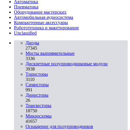
Автоматика
Пневматика
Оборудование мастерских
Автомобильная аудиосистема
Компьютерные аксессуары
Робототехника и макетирование
Unclassified
Диоды
27345
Мосты выпрямительные
3336
Дискретные полупроводниковые модули
3938
Тиристоры
3110
Симисторы
991
Динисторы
26
Транзисторы
18750
Микросхемы
41657
Оснащение для полупроводников