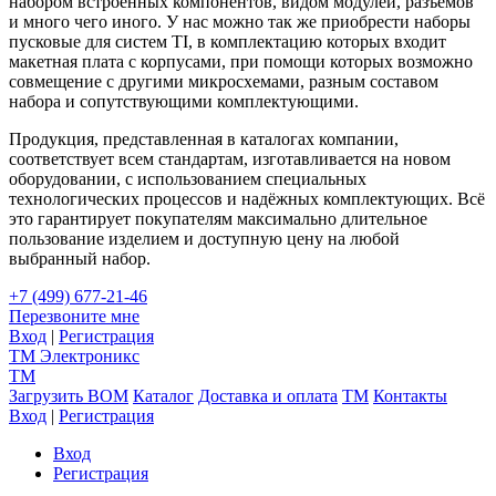
набором встроенных компонентов, видом модулей, разъёмов
и много чего иного. У нас можно так же приобрести наборы
пусковые для систем TI, в комплектацию которых входит
макетная плата с корпусами, при помощи которых возможно
совмещение с другими микросхемами, разным составом
набора и сопутствующими комплектующими.
Продукция, представленная в каталогах компании,
соответствует всем стандартам, изготавливается на новом
оборудовании, с использованием специальных
технологических процессов и надёжных комплектующих. Всё
это гарантирует покупателям максимально длительное
пользование изделием и доступную цену на любой
выбранный набор.
+7 (499) 677-21-46
Перезвоните мне
Вход
|
Регистрация
TM
Электроникс
TM
Загрузить BOM
Каталог
Доставка и оплата
TM
Контакты
Вход
|
Регистрация
Вход
Регистрация