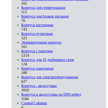
162
Корпуса для герметизации
113
Корпуса для блоков питания
76
Корпуса настенные
743
Корпуса пультовые
323
Экранирующие корпуса
161
Корпуса с панелью
1214
Корпуса для 19 дюймовых схем
124
Корпуса панельные
189
Корпуса для электрооборудования
627
Корпуса - аксессуары
3910
Корпуса и аксессуары на DIN-рейку
1184
Control Cabinets
8