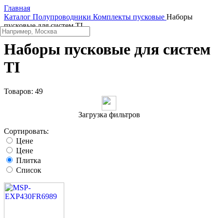
Главная
Каталог
Полупроводники
Комплекты пусковые
Наборы
пусковые для систем TI
Наборы пусковые для систем
TI
Товаров:
49
Загрузка фильтров
Сортировать:
Цене
Цене
Плитка
Список