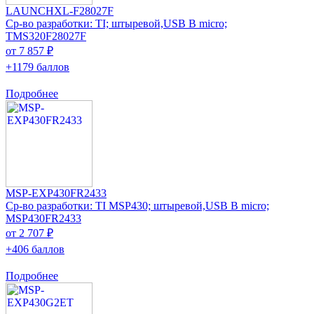
LAUNCHXL-F28027F
Ср-во разработки: TI; штыревой,USB B micro;
TMS320F28027F
от 7 857 ₽
+1179 баллов
Подробнее
MSP-EXP430FR2433
Ср-во разработки: TI MSP430; штыревой,USB B micro;
MSP430FR2433
от 2 707 ₽
+406 баллов
Подробнее