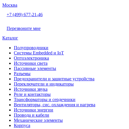
Москва
+7 (499) 677-21-46
Перезвоните мне
Каталог
Полупроводники
Системы Embedded и IoT
Oптоэлектроника
Источники света
Пассивные элементы
Разъeмы
Предохранители и защитные устройства
Переключатели и индикаторы
Источники звука
Реле и контакторы
Трансформаторы и сердечники
Вентиляторы, сис. охлаждения и нагрева
Источники энергии
Провода и кабели
Механические элементы
Корпуса