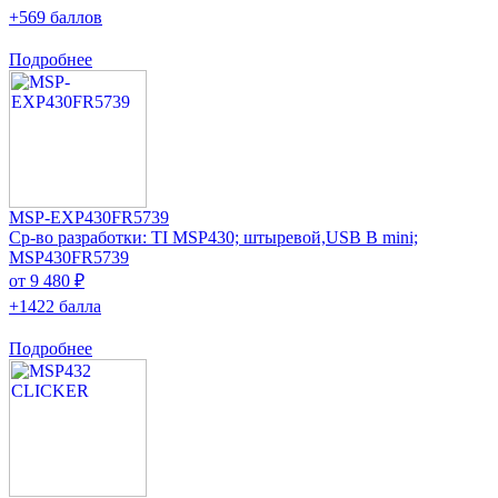
+569 баллов
Подробнее
MSP-EXP430FR5739
Ср-во разработки: TI MSP430; штыревой,USB B mini;
MSP430FR5739
от 9 480 ₽
+1422 балла
Подробнее