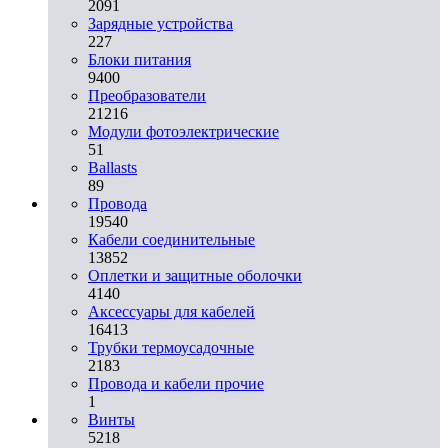
2091
Зарядные устройства
227
Блоки питания
9400
Преобразователи
21216
Модули фотоэлектрические
51
Ballasts
89
Провода
19540
Кабели соединительные
13852
Оплетки и защитные оболочки
4140
Аксессуары для кабелей
16413
Трубки термоусадочные
2183
Провода и кабели прочие
1
Винты
5218