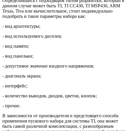
Определившись с подходящим типом разработки, который в
данном случае может быть TI, TI CC430, TI MSP430, ARM
Texas, Tiva или вычислительное, стоит индивидуально
подобрать и такие параметры набора как:
- вид архитектуры;
- вид используемого дисплея;
- вид памяти;
- вид панельки;
- допустимое значение входного напряжения;
- диагональ экрана;
- интерфейс;
- количество выводов, диодов, цветов, кнопок;
- прочие.
В зависимости от производителя и предстоящего способа
применения пускового набора для системы TI, она может
быть самой различной комплектации, с разнообразным