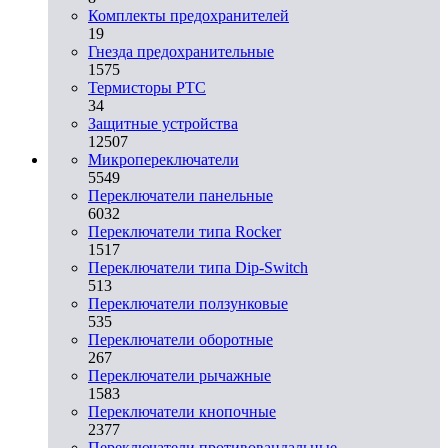
Комплекты предохранителей
19
Гнезда предохранительные
1575
Термисторы PTC
34
Защитные устройства
12507
Микропереключатели
5549
Переключатели панельные
6032
Переключатели типа Rocker
1517
Переключатели типа Dip-Switch
513
Переключатели ползунковые
535
Переключатели оборотные
267
Переключатели рычажные
1583
Переключатели кнопочные
2377
Переключатели противовандальные