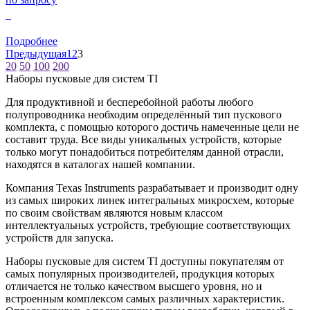
0
Подробнее
Предыдущая
1
2
3
20
50
100
200
Наборы пусковые для систем TI
Для продуктивной и бесперебойной работы любого
полупроводника необходим определённый тип пускового
комплекта, с помощью которого достичь намеченные цели не
составит труда. Все виды уникальных устройств, которые
только могут понадобиться потребителям данной отрасли,
находятся в каталогах нашей компании.
Компания Texas Instruments разрабатывает и производит одну
из самых широких линек интегральных микросхем, которые
по своим свойствам являются новым классом
интеллектуальных устройств, требующие соответствующих
устройств для запуска.
Наборы пусковые для систем TI доступны покупателям от
самых популярных производителей, продукция которых
отличается не только качеством высшего уровня, но и
встроенным комплексом самых различных характеристик.