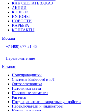
КАК СДЕЛАТЬ ЗАКАЗ
АКЦИИ
КЭШБЭК
КУПОНЫ
НОВОСТИ
КАРЬЕРА
КОНТАКТЫ
Москва
+7 (499) 677-21-46
Перезвоните мне
Каталог
Полупроводники
Системы Embedded и IoT
Oптоэлектроника
Источники света
Пассивные элементы
Разъeмы
Предохранители и защитные устройства
Переключатели и индикаторы
Источники звука