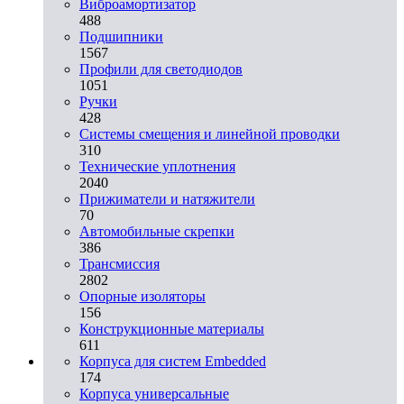
Виброамортизатор
488
Подшипники
1567
Профили для светодиодов
1051
Ручки
428
Системы смещения и линейной проводки
310
Технические уплотнения
2040
Прижиматели и натяжители
70
Автомобильные скрепки
386
Трансмиссия
2802
Опорные изоляторы
156
Конструкционные материалы
611
Корпуса для систем Embedded
174
Корпуса универсальные