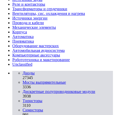
Реле и контакторы
Трансформаторы и сердечники
Вентиляторы, сис. охлаждения и нагрева
Источники энергии
Провода и кабели
Механические элементы
Корпуса
Автоматика
Пневматика
Оборудование мастерских
Автомобильная аудиосистема
Компьютерные аксессуары
Робототехника и макетирование
Unclassified
Диоды
27345
Мосты выпрямительные
3336
Дискретные полупроводниковые модули
3938
Тиристоры
3110
Симисторы
991