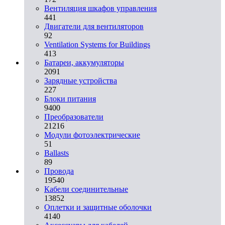
Вентиляция шкафов управления
441
Двигатели для вентиляторов
92
Ventilation Systems for Buildings
413
Батареи, аккумуляторы
2091
Зарядные устройства
227
Блоки питания
9400
Преобразователи
21216
Модули фотоэлектрические
51
Ballasts
89
Провода
19540
Кабели соединительные
13852
Оплетки и защитные оболочки
4140