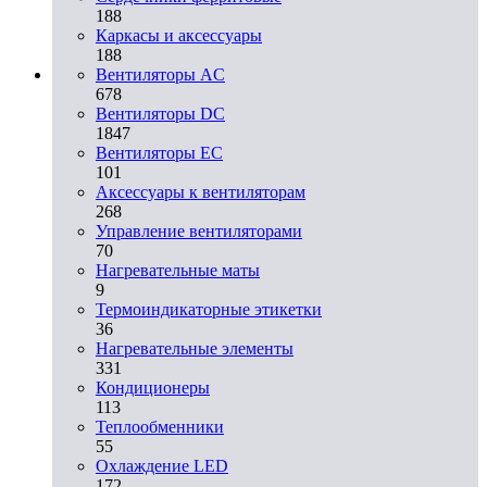
188
Каркасы и аксессуары
188
Вентиляторы AC
678
Вентиляторы DC
1847
Вентиляторы EC
101
Аксессуары к вентиляторам
268
Управление вентиляторами
70
Нагревательные маты
9
Термоиндикаторные этикетки
36
Нагревательные элементы
331
Кондиционеры
113
Теплообменники
55
Охлаждение LED
172