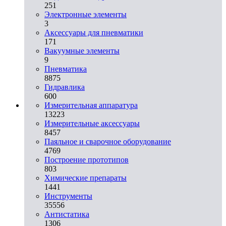
251
Электронные элементы
3
Аксессуары для пневматики
171
Вакуумные элементы
9
Пневматика
8875
Гидравлика
600
Измерительная аппаратура
13223
Измерительные аксессуары
8457
Паяльное и сварочное оборудование
4769
Построение прототипов
803
Химические препараты
1441
Инструменты
35556
Aнтистатика
1306