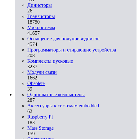
Динисторы
26
Транзисторы
18750
Микросхемы
41657
Оснащение для полупроводников
4574
Программаторы и стирающие устройства
208
Комплекты пусковые
3237
Модули связи
1662
Obsolete
39
Одноплатные компьютеры
287
Аксессуары к системам embedded
62
Raspberry Pi
183
Mass Storage
159