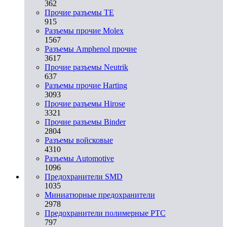
362
Прочие разъемы TE
915
Разъемы прочие Molex
1567
Разъемы Amphenol прочие
3617
Прочие разъемы Neutrik
637
Разъемы прочие Harting
3093
Прочие разъемы Hirose
3321
Прочие разъемы Binder
2804
Разъемы войсковые
4310
Разъeмы Automotive
1096
Предохранители SMD
1035
Миниатюрные предохранители
2978
Предохранители полимерные PTC
797