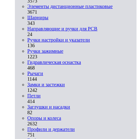
3573
Элементы дистанционные пластиковые
3671
Шарниры
343
Направляющие и ручки для PCB
24
Ручки настройки и указатели
136
Ручки зажимные
1223
Гидравлическая оснастка
468
Рычаги
1144
Замки и застежки
1242
Петли
414
Заглушки и насадки
82
Опоры и колеса
2632
Профили и держатели
751