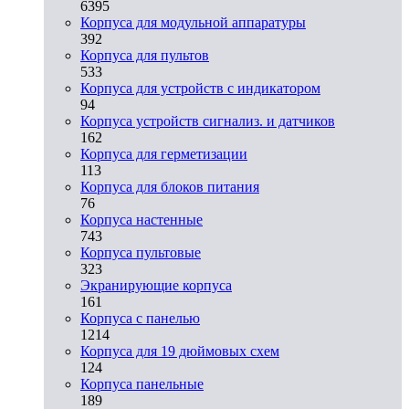
6395
Корпуса для модульной аппаратуры
392
Корпуса для пультов
533
Корпуса для устройств с индикатором
94
Корпуса устройств сигнализ. и датчиков
162
Корпуса для герметизации
113
Корпуса для блоков питания
76
Корпуса настенные
743
Корпуса пультовые
323
Экранирующие корпуса
161
Корпуса с панелью
1214
Корпуса для 19 дюймовых схем
124
Корпуса панельные
189