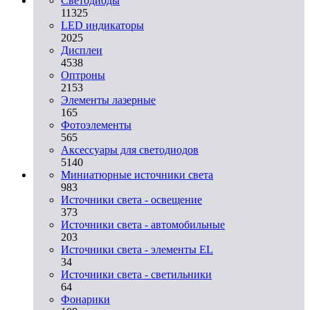
Светодиоды
11325
LED индикаторы
2025
Дисплеи
4538
Оптроны
2153
Элементы лазерные
165
Фотоэлементы
565
Аксессуары для светодиодов
5140
Миниатюрные источники света
983
Источники света - освещение
373
Источники света - автомобильные
203
Источники света - элементы EL
34
Источники света - светильники
64
Фонарики