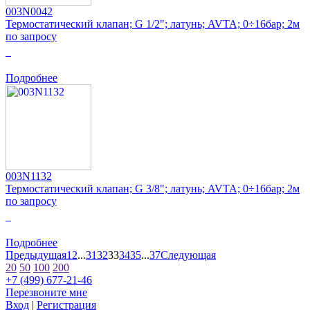
003N0042
Термостатический клапан; G 1/2"; латунь; AVTA; 0÷16бар; 2м
по запросу
0
Подробнее
003N1132
Термостатический клапан; G 3/8"; латунь; AVTA; 0÷16бар; 2м
по запросу
0
Подробнее
Предыдущая
1
2
...
31
32
33
34
35
...
37
Следующая
20
50
100
200
+7 (499) 677-21-46
Перезвоните мне
Вход
|
Регистрация