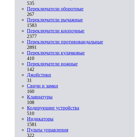
535
Переключатели оборотные
267
Переключатели рычажные
1583
Переключатели кнопочные
2377
Переключатели противовандальные
2891
Переключатели кулачковые
410
Переключатели ножные
142
Джойстики
31
Свичи и замки
160
Клавиатуры
108
Кодирующие устройства
510
Индикаторы
1581
Пульты управления
322