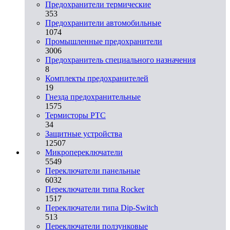
Предохранители термические
353
Предохранители автомобильные
1074
Промышленные предохранители
3006
Предохранитель специального назначения
8
Комплекты предохранителей
19
Гнезда предохранительные
1575
Термисторы PTC
34
Защитные устройства
12507
Микропереключатели
5549
Переключатели панельные
6032
Переключатели типа Rocker
1517
Переключатели типа Dip-Switch
513
Переключатели ползунковые