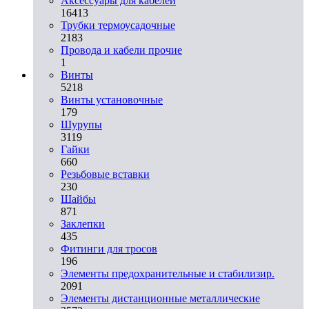
Аксессуары для кабелей
16413
Трубки термоусадочные
2183
Провода и кабели прочие
1
Винты
5218
Винты установочные
179
Шурупы
3119
Гайки
660
Резьбовые вставки
230
Шайбы
871
Заклепки
435
Фитинги для тросов
196
Элементы предохранительные и стабилизир.
2091
Элементы дистанционные металлические