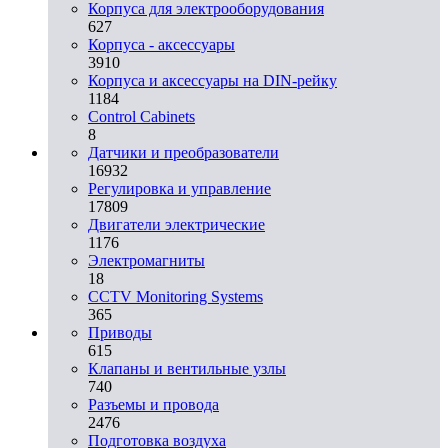
Корпуса для электрооборудования
627
Корпуса - аксессуары
3910
Корпуса и аксессуары на DIN-рейку
1184
Control Cabinets
8
Датчики и преобразователи
16932
Регулировка и управление
17809
Двигатели электрические
1176
Электромагниты
18
CCTV Monitoring Systems
365
Приводы
615
Клапаны и вентильные узлы
740
Разъемы и провода
2476
Подготовка воздуха