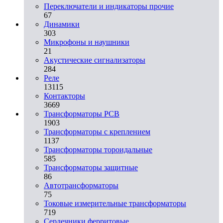
Переключатели и индикаторы прочие
67
Динамики
303
Микрофоны и наушники
21
Акустические сигнализаторы
284
Реле
13115
Контакторы
3669
Трансформаторы PCB
1903
Трансформаторы с креплением
1137
Трансформаторы тороидальные
585
Трансформаторы защитные
86
Автотрансформаторы
75
Токовые измерительные трансформаторы
719
Сердечники ферритовые