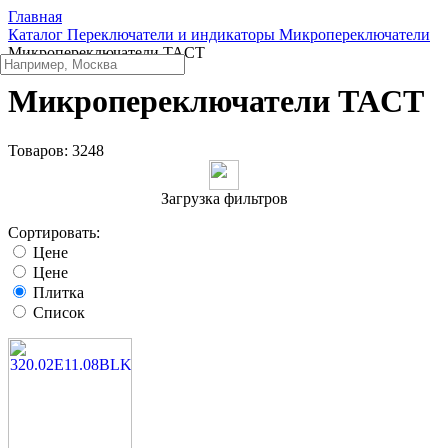
Главная
Каталог
Переключатели и индикаторы
Микропереключатели
Микропереключатели TACT
Микропереключатели TACT
Товаров:
3248
Загрузка фильтров
Сортировать:
Цене
Цене
Плитка
Список