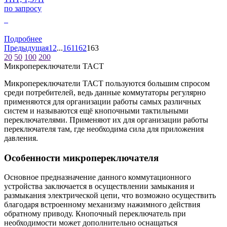
по запросу
0
Подробнее
Предыдущая
1
2
...
161
162
163
20
50
100
200
Микропереключатели TACT
Микропереключатели ТАСТ пользуются большим спросом
среди потребителей, ведь данные коммутаторы регулярно
применяются для организации работы самых различных
систем и называются ещё кнопочными тактильными
переключателями. Применяют их для организации работы
переключателя там, где необходима сила для приложения
давления.
Особенности микропереключателя
Основное предназначение данного коммутационного
устройства заключается в осуществлении замыкания и
размыкания электрической цепи, что возможно осуществить
благодаря встроенному механизму нажимного действия
обратному приводу. Кнопочный переключатель при
необходимости может дополнительно оснащаться