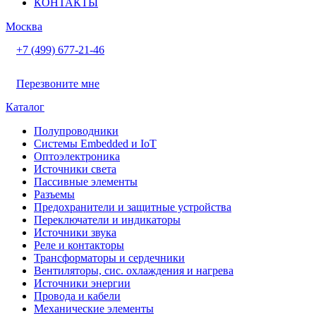
КОНТАКТЫ
Москва
+7 (499) 677-21-46
Перезвоните мне
Каталог
Полупроводники
Системы Embedded и IoT
Oптоэлектроника
Источники света
Пассивные элементы
Разъeмы
Предохранители и защитные устройства
Переключатели и индикаторы
Источники звука
Реле и контакторы
Трансформаторы и сердечники
Вентиляторы, сис. охлаждения и нагрева
Источники энергии
Провода и кабели
Механические элементы