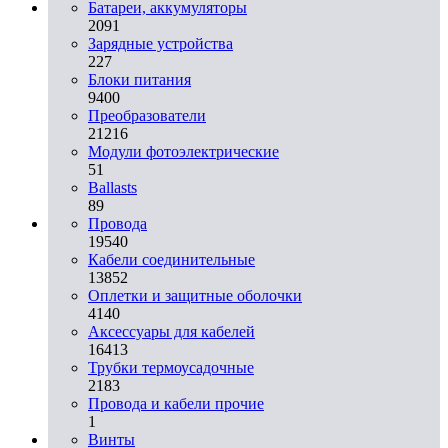
Батареи, аккумуляторы
2091
Зарядные устройства
227
Блоки питания
9400
Преобразователи
21216
Модули фотоэлектрические
51
Ballasts
89
Провода
19540
Кабели соединительные
13852
Оплетки и защитные оболочки
4140
Аксессуары для кабелей
16413
Трубки термоусадочные
2183
Провода и кабели прочие
1
Винты