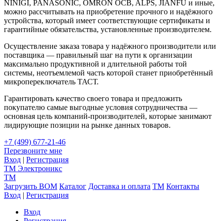
NINIGI, PANASONIC, OMRON OCB, ALPS, JIANFU и иные,
можно рассчитывать на приобретение прочного и надёжного
устройства, который имеет соответствующие сертификаты и
гарантийные обязательства, установленные производителем.
Осуществление заказа товара у надёжного производители или
поставщика — правильный шаг на пути к организации
максимально продуктивной и длительной работы той
системы, неотъемлемой часть которой станет приобретённый
микропереключатель ТАСТ.
Гарантировать качество своего товара и предложить
покупателю самые выгодные условия сотрудничества —
основная цель компаний-производителей, которые занимают
лидирующие позиции на рынке данных товаров.
+7 (499) 677-21-46
Перезвоните мне
Вход
|
Регистрация
TM
Электроникс
TM
Загрузить BOM
Каталог
Доставка и оплата
TM
Контакты
Вход
|
Регистрация
Вход
Регистрация