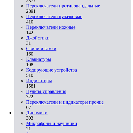
2377
Переключатели противовандальные
2891
Переключатели кулачковые
410
Переключатели ножные
142
Джойстики
31
Свичи и замки
160
Клавиатуры
108
Кодирующие устройства
510
Индикаторы
1581
Пульты управления
322
Переключатели и индикаторы прочие
67
Динамики
303
Микрофоны и наушники
21