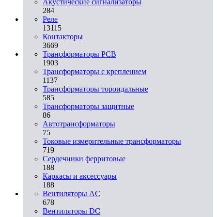
Акустические сигнализаторы
284
Реле
13115
Контакторы
3669
Трансформаторы PCB
1903
Трансформаторы с креплением
1137
Трансформаторы тороидальные
585
Трансформаторы защитные
86
Автотрансформаторы
75
Токовые измерительные трансформаторы
719
Сердечники ферритовые
188
Каркасы и аксессуары
188
Вентиляторы AC
678
Вентиляторы DC