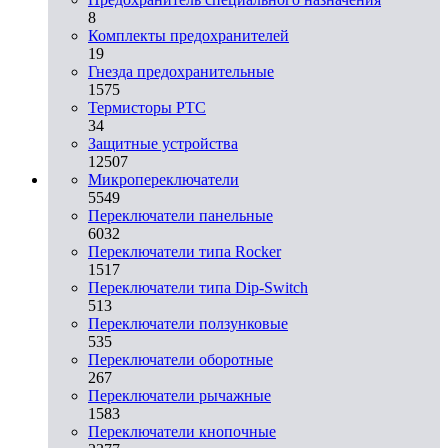
8
Комплекты предохранителей
19
Гнезда предохранительные
1575
Термисторы PTC
34
Защитные устройства
12507
Микропереключатели
5549
Переключатели панельные
6032
Переключатели типа Rocker
1517
Переключатели типа Dip-Switch
513
Переключатели ползунковые
535
Переключатели оборотные
267
Переключатели рычажные
1583
Переключатели кнопочные