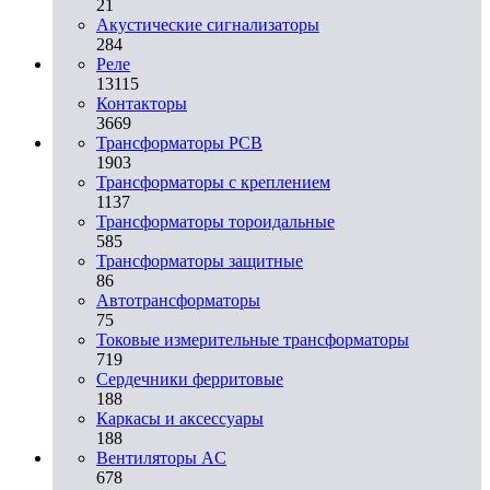
21
Акустические сигнализаторы
284
Реле
13115
Контакторы
3669
Трансформаторы PCB
1903
Трансформаторы с креплением
1137
Трансформаторы тороидальные
585
Трансформаторы защитные
86
Автотрансформаторы
75
Токовые измерительные трансформаторы
719
Сердечники ферритовые
188
Каркасы и аксессуары
188
Вентиляторы AC
678