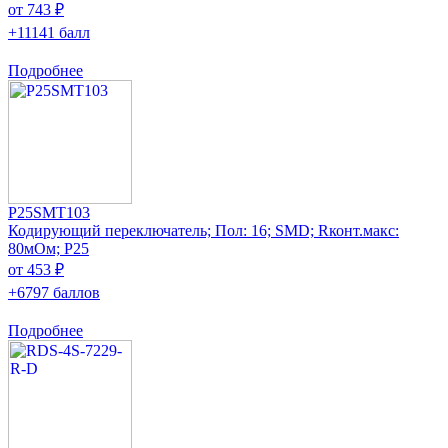
от 743 ₽
+11141 балл
Подробнее
P25SMT103
Кодирующий переключатель; Пол: 16; SMD; Rконт.макс:
80мОм; P25
от 453 ₽
+6797 баллов
Подробнее