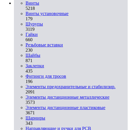
Винты
5218
Винты установочные
179
Шурупы
3119
Гайки
660
Резьбовые вставки
230
Шайбы
871
Заклепки
435
Фитинги для тросов
196
Элементы предохранительные и стабилизир.
2091
Элементы дистанционные металлические
3573
Элементы дистанционные пластиковые
3671
Шарниры
343
Направляющие и ручки для PCB