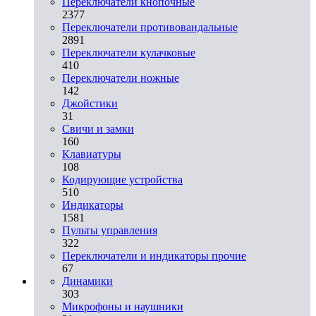
Переключатели кнопочные
2377
Переключатели противовандальные
2891
Переключатели кулачковые
410
Переключатели ножные
142
Джойстики
31
Свичи и замки
160
Клавиатуры
108
Кодирующие устройства
510
Индикаторы
1581
Пульты управления
322
Переключатели и индикаторы прочие
67
Динамики
303
Микрофоны и наушники