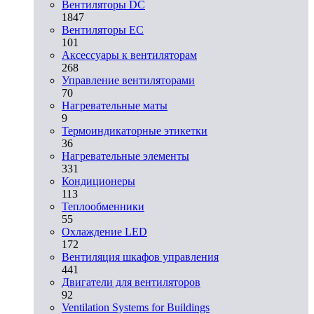
Вентиляторы DC
1847
Вентиляторы EC
101
Аксессуары к вентиляторам
268
Управление вентиляторами
70
Нагревательные маты
9
Термоиндикаторные этикетки
36
Нагревательные элементы
331
Кондиционеры
113
Теплообменники
55
Охлаждение LED
172
Вентиляция шкафов управления
441
Двигатели для вентиляторов
92
Ventilation Systems for Buildings