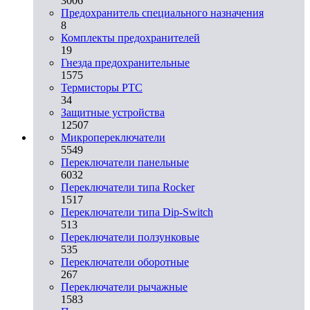
3006
Предохранитель специального назначения
8
Комплекты предохранителей
19
Гнезда предохранительные
1575
Термисторы PTC
34
Защитные устройства
12507
Микропереключатели
5549
Переключатели панельные
6032
Переключатели типа Rocker
1517
Переключатели типа Dip-Switch
513
Переключатели ползунковые
535
Переключатели оборотные
267
Переключатели рычажные
1583