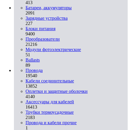
413
Батареи, аккумуляторы
2091
Зарядные устройства
227
Блоки питания
9400
Преобразователи
21216
Модули фотоэлектрические
51
Ballasts
89
Провода
19540
Кабели соединительные
13852
Оплетки и защитные оболочки
4140
Аксессуары для кабелей
16413
Трубки термоусадочные
2183
Провода и кабели прочие
1