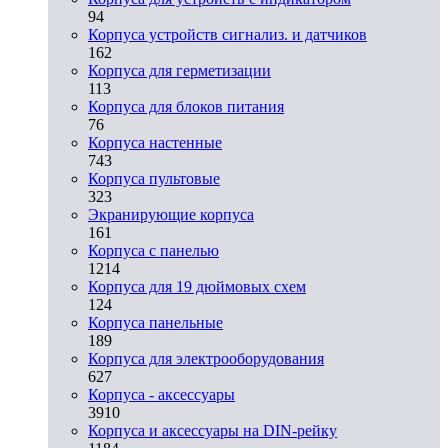
94
Корпуса устройств сигнализ. и датчиков
162
Корпуса для герметизации
113
Корпуса для блоков питания
76
Корпуса настенные
743
Корпуса пультовые
323
Экранирующие корпуса
161
Корпуса с панелью
1214
Корпуса для 19 дюймовых схем
124
Корпуса панельные
189
Корпуса для электрооборудования
627
Корпуса - аксессуары
3910
Корпуса и аксессуары на DIN-рейку