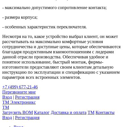
- максимально допустимого сопротивление контакта;
- размера корпуса;
- особенных характеристик переключателя.
Несмотря на то, какое устройство выбрал клиент, он может
рассчитывать на максимально комфортные условия
сотрудничества и доступные цены, которые обеспечиваются
благодаря продуктивным взаимоотношениям с лидерами
данной отрасли производства. Обеспечивая удобное и
понятное использование, быстрый монтаж, фирмы-
изготовители предоставляют своим клиентам детальную
инструкцию по эксплуатации и спецификацию с указанием
параметров всех встроенных элементов.
+7 (499) 677-21-46
Перезвоните мне
Вход
|
Регистрация
TM
Электроникс
TM
Загрузить BOM
Каталог
Доставка и оплата
TM
Контакты
Вход
|
Регистрация