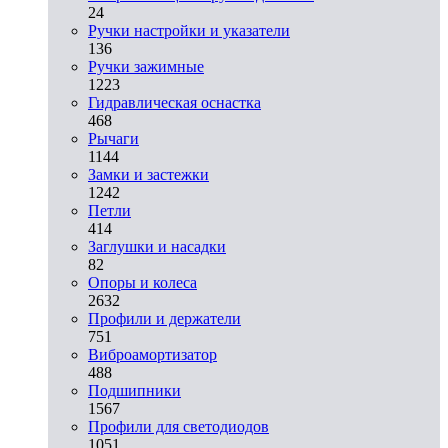
24
Ручки настройки и указатели
136
Ручки зажимные
1223
Гидравлическая оснастка
468
Рычаги
1144
Замки и застежки
1242
Петли
414
Заглушки и насадки
82
Опоры и колеса
2632
Профили и держатели
751
Виброамортизатор
488
Подшипники
1567
Профили для светодиодов
1051