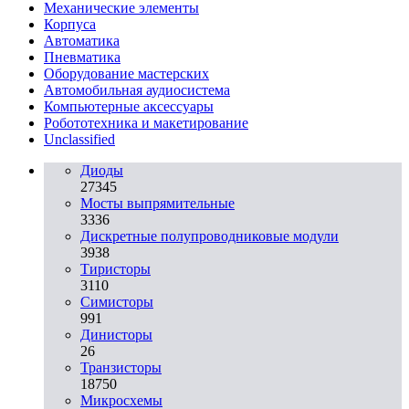
Механические элементы
Корпуса
Автоматика
Пневматика
Оборудование мастерских
Автомобильная аудиосистема
Компьютерные аксессуары
Робототехника и макетирование
Unclassified
Диоды
27345
Мосты выпрямительные
3336
Дискретные полупроводниковые модули
3938
Тиристоры
3110
Симисторы
991
Динисторы
26
Транзисторы
18750
Микросхемы