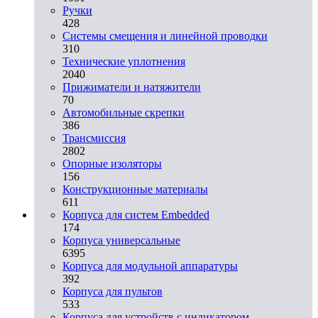
Ручки
428
Системы смещения и линейной проводки
310
Технические уплотнения
2040
Прижиматели и натяжители
70
Автомобильные скрепки
386
Трансмиссия
2802
Опорные изоляторы
156
Конструкционные материалы
611
Корпуса для систем Embedded
174
Корпуса универсальные
6395
Корпуса для модульной аппаратуры
392
Корпуса для пультов
533
Корпуса для устройств с индикатором