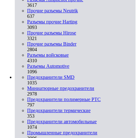
3617
Прочие разъемы Neutrik
637
Разъемы прочие Harting
3093
Прочие разъемы Hirose
3321
Прочие разъемы Binder
2804
Разъемы войсковые
4310
Разъeмы Automotive
1096
Предохранители SMD
1035
Миниатюрные предохранители
2978
Предохранители полимерные PTC
797
Предохранители термические
353
Предохранители автомобильные
1074
Промышленные предохранители