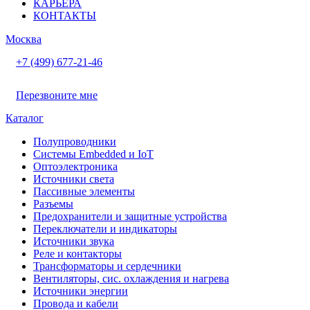
КАРЬЕРА
КОНТАКТЫ
Москва
+7 (499) 677-21-46
Перезвоните мне
Каталог
Полупроводники
Системы Embedded и IoT
Oптоэлектроника
Источники света
Пассивные элементы
Разъeмы
Предохранители и защитные устройства
Переключатели и индикаторы
Источники звука
Реле и контакторы
Трансформаторы и сердечники
Вентиляторы, сис. охлаждения и нагрева
Источники энергии
Провода и кабели