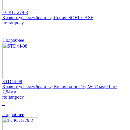
LCKL1279-3
Клавиатура: мембранная; Серия: SOFT-CASE
по запросу
0
Подробнее
STD44-08
Клавиатура: мембранная; Кол-во кноп: 16; W: 71мм; Шаг:
2,54мм
по запросу
0
Подробнее