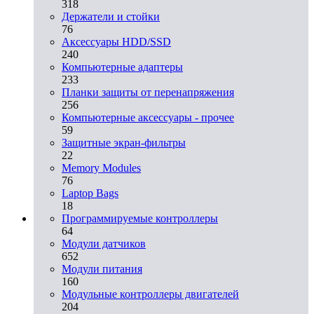
318
Держатели и стойки
76
Аксессуары HDD/SSD
240
Компьютерные адаптеры
233
Планки защиты от перенапряжения
256
Компьютерные аксессуары - прочее
59
Защитные экран-фильтры
22
Memory Modules
76
Laptop Bags
18
Программируемые контроллеры
64
Модули датчиков
652
Модули питания
160
Модульные контроллеры двигателей
204