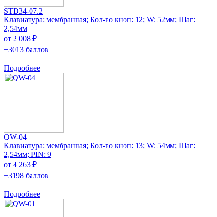
STD34-07.2
Клавиатура: мембранная; Кол-во кноп: 12; W: 52мм; Шаг:
2,54мм
от 2 008 ₽
+3013 баллов
Подробнее
QW-04
Клавиатура: мембранная; Кол-во кноп: 13; W: 54мм; Шаг:
2,54мм; PIN: 9
от 4 263 ₽
+3198 баллов
Подробнее