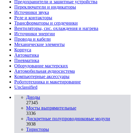
Предохранители и защитные устройства
Переключатели и индикаторы
Источники звука
Реле и контакторы
Трансформаторы и сердечники
Вентиляторы, сис. охлаждения и нагрева
Источники энергии
Провода и кабели
Механические элементы
Корпуса
Автоматика
Пневматика
Оборудование мастерских
Автомобильная аудиосистема
Компьютерные аксессуары
Робототехника и макетирование
Unclassified
Диоды
27345
Мосты выпрямительные
3336
Дискретные полупроводниковые модули
3938
Тиристоры