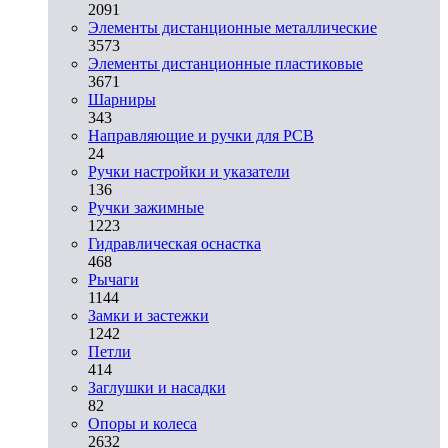
2091
Элементы дистанционные металлические
3573
Элементы дистанционные пластиковые
3671
Шарниры
343
Направляющие и ручки для PCB
24
Ручки настройки и указатели
136
Ручки зажимные
1223
Гидравлическая оснастка
468
Рычаги
1144
Замки и застежки
1242
Петли
414
Заглушки и насадки
82
Опоры и колеса
2632