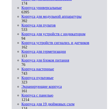
174
Корпуса универсальные
6395
Корпуса для модульной аппаратуры
392
Корпуса для пультов
533
Корпуса для устройств с индикатором
94
Корпуса устройств сигнализ. и датчиков
162
Корпуса для герметизации
113
Корпуса для блоков питания
76
Корпуса настенные
743
Корпуса пультовые
323
Экранирующие корпуса
161
Корпуса с панелью
1214
Корпуса для 19 дюймовых схем
124