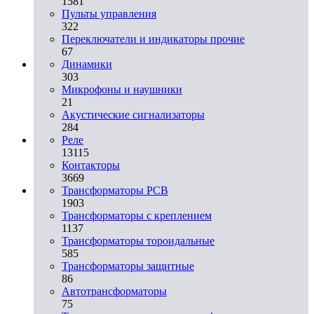
1581
Пульты управления
322
Переключатели и индикаторы прочие
67
Динамики
303
Микрофоны и наушники
21
Акустические сигнализаторы
284
Реле
13115
Контакторы
3669
Трансформаторы PCB
1903
Трансформаторы с креплением
1137
Трансформаторы тороидальные
585
Трансформаторы защитные
86
Автотрансформаторы
75