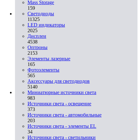
Mass Storage
159
Светодиоды
11325
LED индикаторы
2025
Дисплеи
4538
Оптроны
2153
Элементы лазерные
165
Фотоэлементы
565
Аксессуары для светодиодов
5140
Миниатюрные источники света
983
Источники света - освещение
373
Источники света - автомобильные
203
Источники света - элементы EL
34
Источники света - светильники