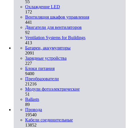
55
Охлаждение LED
172
Вентиляция шкафов управления
441
Двигатели для вентиляторов
92
Ventilation Systems for Buildings
413
Батареи, аккумуляторы
2091
Зарядные устройства
227
Блоки питания
9400
Преобразователи
21216
Модули фотоэлектрические
51
Ballasts
89
Провода
19540
Кабели соединительные
13852