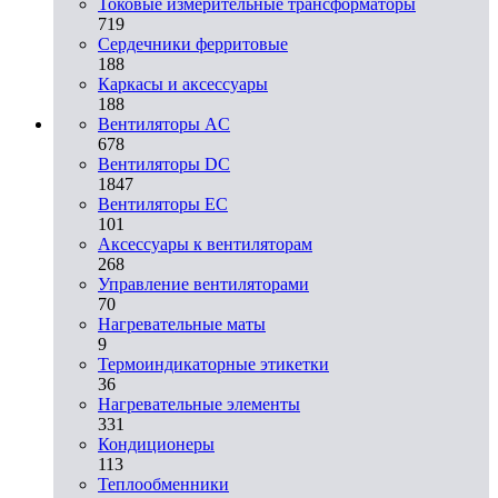
Токовые измерительные трансформаторы
719
Сердечники ферритовые
188
Каркасы и аксессуары
188
Вентиляторы AC
678
Вентиляторы DC
1847
Вентиляторы EC
101
Аксессуары к вентиляторам
268
Управление вентиляторами
70
Нагревательные маты
9
Термоиндикаторные этикетки
36
Нагревательные элементы
331
Кондиционеры
113
Теплообменники