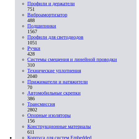
Профили и держатели
751
Виброамортизатор
488
Подшипники
1567
Профили для светодиодов
1051
Ручки
428
Системы смещения и линейной проводки
310
Технические уплотнения
2040
Прижиматели и натяжители
70
Автомобильные скрепки
386
Трансмиссия
2802
Опорные изоляторы
156
Конструкционные материалы
611
Корпуса для систем Embedded