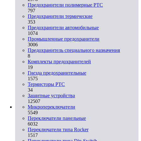
Предохранители полимерные PTC
797
Предохранители термические
353
Предохранители автомобильные
1074
Промышленные предохранители
3006
Предохранитель специального назначения
8
Комплекты предохранителей
19
Гнезда предохранительные
1575
Термисторы PTC
34
Защитные устройства
12507
Микропереключатели
5549
Переключатели панельные
6032
Переключатели типа Rocker
1517
Переключатели типа Dip-Switch