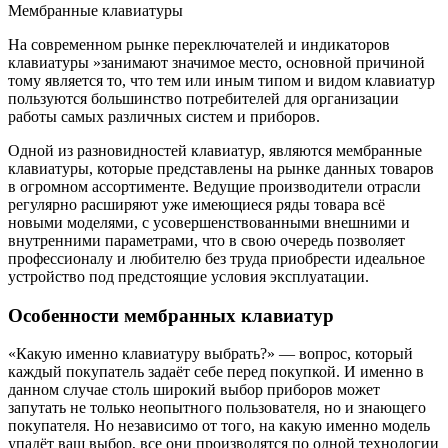
Мембранные клавиатуры
На современном рынке переключателей и индикаторов
клавиатуры »занимают значимое место, основной причиной
тому является то, что тем или иным типом и видом клавиатур
пользуются большинство потребителей для организации
работы самых различных систем и приборов.
Одной из разновидностей клавиатур, являются мембранные
клавиатуры, которые представлены на рынке данных товаров
в огромном ассортименте. Ведущие производители отрасли
регулярно расширяют уже имеющиеся ряды товара всё
новыми моделями, с усовершенствованными внешними и
внутренними параметрами, что в свою очередь позволяет
профессионалу и любителю без труда приобрести идеальное
устройство под предстоящие условия эксплуатации.
Особенности мембранных клавиатур
«Какую именно клавиатуру выбрать?» — вопрос, который
каждый покупатель задаёт себе перед покупкой. И именно в
данном случае столь широкий выбор приборов может
запутать не только неопытного пользователя, но и знающего
покупателя. Но независимо от того, на какую именно модель
упадёт ваш выбор, все они производятся по одной технологии