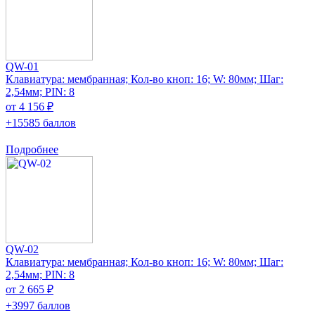
QW-01
Клавиатура: мембранная; Кол-во кноп: 16; W: 80мм; Шаг:
2,54мм; PIN: 8
от 4 156 ₽
+15585 баллов
Подробнее
QW-02
Клавиатура: мембранная; Кол-во кноп: 16; W: 80мм; Шаг:
2,54мм; PIN: 8
от 2 665 ₽
+3997 баллов