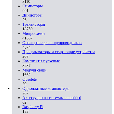
3110
Симисторы
991
Динисторы
26
Транзисторы
18750
Микросхемы
41657
Оснащение для полупроводников
4574
Программаторы и стирающие устройства
208
Комплекты пусковые
3237
Модули связи
1662
Obsolete
39
Одноплатные компьютеры
287
Аксессуары к системам embedded
62
Raspberry Pi
183