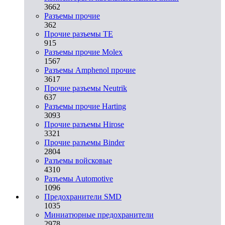
3662
Разъeмы прочие
362
Прочие разъемы TE
915
Разъемы прочие Molex
1567
Разъемы Amphenol прочие
3617
Прочие разъемы Neutrik
637
Разъемы прочие Harting
3093
Прочие разъемы Hirose
3321
Прочие разъемы Binder
2804
Разъемы войсковые
4310
Разъeмы Automotive
1096
Предохранители SMD
1035
Миниатюрные предохранители
2978