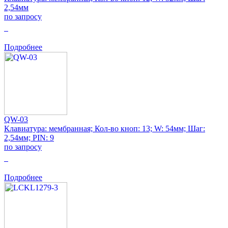
2,54мм
по запросу
0
Подробнее
QW-03
Клавиатура: мембранная; Кол-во кноп: 13; W: 54мм; Шаг:
2,54мм; PIN: 9
по запросу
0
Подробнее