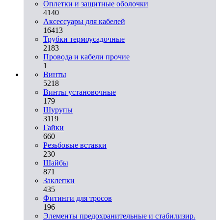
Оплетки и защитные оболочки
4140
Аксессуары для кабелей
16413
Трубки термоусадочные
2183
Провода и кабели прочие
1
Винты
5218
Винты установочные
179
Шурупы
3119
Гайки
660
Резьбовые вставки
230
Шайбы
871
Заклепки
435
Фитинги для тросов
196
Элементы предохранительные и стабилизир.