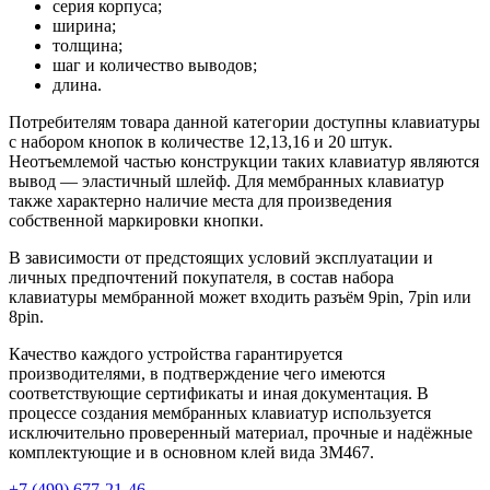
серия корпуса;
ширина;
толщина;
шаг и количество выводов;
длина.
Потребителям товара данной категории доступны клавиатуры
с набором кнопок в количестве 12,13,16 и 20 штук.
Неотъемлемой частью конструкции таких клавиатур являются
вывод — эластичный шлейф. Для мембранных клавиатур
также характерно наличие места для произведения
собственной маркировки кнопки.
В зависимости от предстоящих условий эксплуатации и
личных предпочтений покупателя, в состав набора
клавиатуры мембранной может входить разъём 9pin, 7pin или
8pin.
Качество каждого устройства гарантируется
производителями, в подтверждение чего имеются
соответствующие сертификаты и иная документация. В
процессе создания мембранных клавиатур используется
исключительно проверенный материал, прочные и надёжные
комплектующие и в основном клей вида 3М467.
+7 (499) 677-21-46