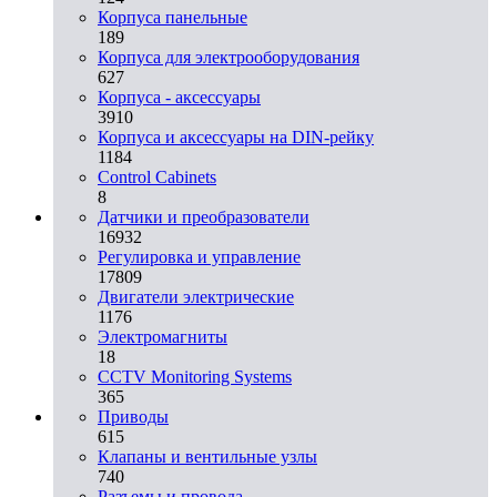
Корпуса панельные
189
Корпуса для электрооборудования
627
Корпуса - аксессуары
3910
Корпуса и аксессуары на DIN-рейку
1184
Control Cabinets
8
Датчики и преобразователи
16932
Регулировка и управление
17809
Двигатели электрические
1176
Электромагниты
18
CCTV Monitoring Systems
365
Приводы
615
Клапаны и вентильные узлы
740
Разъемы и провода