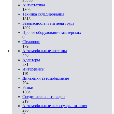
35556
Aнтистатика
1306
Техника складирования
1818
Безопасность и гигиена труда
1892
Прочее оборудование мастерских
0
Cleanroom
179
Автомобильные антенны
440
Адаптеры
231
Интерфейсы
119
Динамики автомобильные
794
Рамки
1304
Соединители авторадио
219
Автомобильные аксессуары питания
286