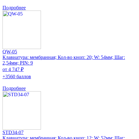
Подробнее
QW-05
Клавиатура: мембранная; Кол-во кноп: 20; W: 54мм; Шаг:
2,54мм; PIN: 9
от 4 747 ₽
+3560 баллов
Подробнее
STD34-07
Клавиатура: мембранная; Кол-во кноп: 12; W: 52мм; Шаг: