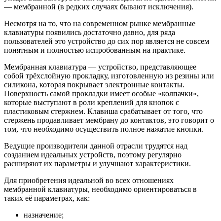
— мембранной (в редких случаях бывают исключения).
Несмотря на то, что на современном рынке мембранные
клавиатуры появились достаточно давно, для ряда
пользователей это устройство до сих пор является не совсем
понятным и полностью испробованным на практике.
Мембранная клавиатура — устройство, представляющее
собой трёхслойную прокладку, изготовленную из резины или
силикона, которая покрывает электронные контакты.
Поверхность самой прокладки имеет особые «колпачки»,
которые выступают в роли креплений для кнопок с
пластиковым стержнем. Клавиша срабатывает от того, что
стержень продавливает мембрану до контактов, это говорит о
том, что необходимо осуществить полное нажатие кнопки.
Ведущие производители данной отрасли трудятся над
созданием идеальных устройств, поэтому регулярно
расширяют их параметры и улучшают характеристики.
Для приобретения идеальной во всех отношениях
мембранной клавиатуры, необходимо ориентироваться в
таких её параметрах, как:
назначение;