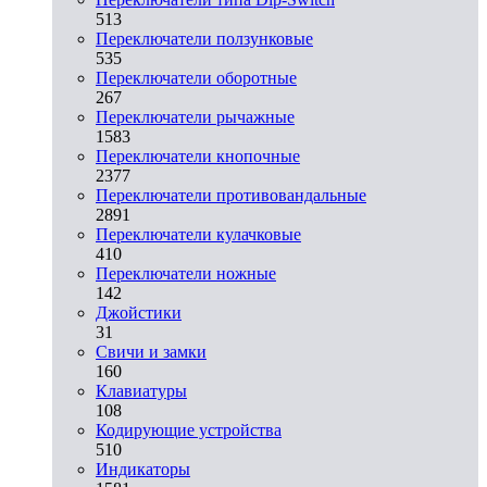
513
Переключатели ползунковые
535
Переключатели оборотные
267
Переключатели рычажные
1583
Переключатели кнопочные
2377
Переключатели противовандальные
2891
Переключатели кулачковые
410
Переключатели ножные
142
Джойстики
31
Свичи и замки
160
Клавиатуры
108
Кодирующие устройства
510
Индикаторы