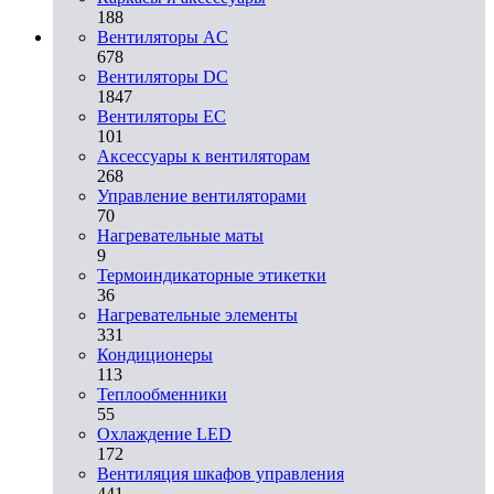
188
Вентиляторы AC
678
Вентиляторы DC
1847
Вентиляторы EC
101
Аксессуары к вентиляторам
268
Управление вентиляторами
70
Нагревательные маты
9
Термоиндикаторные этикетки
36
Нагревательные элементы
331
Кондиционеры
113
Теплообменники
55
Охлаждение LED
172
Вентиляция шкафов управления
441