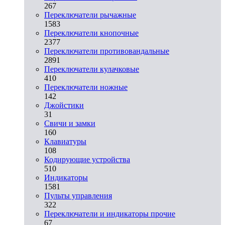
267
Переключатели рычажные
1583
Переключатели кнопочные
2377
Переключатели противовандальные
2891
Переключатели кулачковые
410
Переключатели ножные
142
Джойстики
31
Свичи и замки
160
Клавиатуры
108
Кодирующие устройства
510
Индикаторы
1581
Пульты управления
322
Переключатели и индикаторы прочие
67