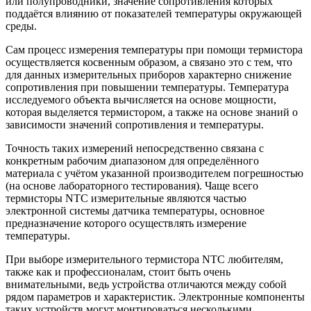
или полупроводники, значение сопротивления которых
поддаётся влиянию от показателей температуры окружающей
среды.
Сам процесс измерения температуры при помощи термистора
осуществляется косвенным образом, а связано это с тем, что
для данных измерительных приборов характерно снижение
сопротивления при повышении температуры. Температура
исследуемого объекта вычисляется на основе мощности,
которая выделяется термистором, а также на основе знаний о
зависимости значений сопротивления и температуры.
Точность таких измерений непосредственно связана с
конкретным рабочим диапазоном для определённого
материала с учётом указанной производителем погрешностью
(на основе лабораторного тестирования). Чаще всего
термисторы NTC измерительные являются частью
электронной системы датчика температуры, основное
предназначение которого осуществлять измерение
температуры.
При выборе измерительного термистора NTC любителям,
также как и профессионалам, стоит быть очень
внимательными, ведь устройства отличаются между собой
рядом параметров и характеристик. Электронные компоненты
таких устройств могут монтироваться несколькими