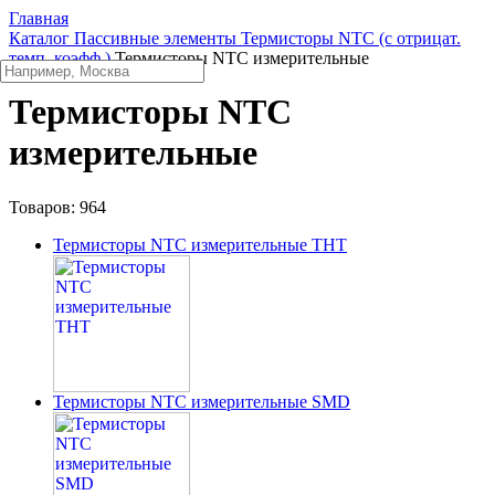
Главная
Каталог
Пассивные элементы
Термисторы NTC (с отрицат.
темп. коэфф.)
Термисторы NTC измерительные
Термисторы NTC
измерительные
Товаров:
964
Термисторы NTC измерительные THT
Термисторы NTC измерительные SMD