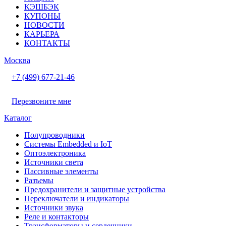
КЭШБЭК
КУПОНЫ
НОВОСТИ
КАРЬЕРА
КОНТАКТЫ
Москва
+7 (499) 677-21-46
Перезвоните мне
Каталог
Полупроводники
Системы Embedded и IoT
Oптоэлектроника
Источники света
Пассивные элементы
Разъeмы
Предохранители и защитные устройства
Переключатели и индикаторы
Источники звука
Реле и контакторы
Трансформаторы и сердечники