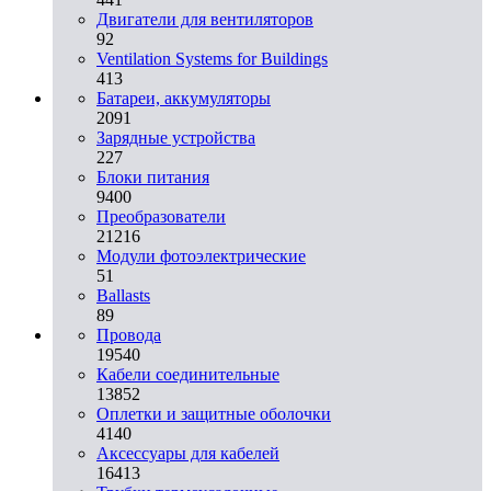
Двигатели для вентиляторов
92
Ventilation Systems for Buildings
413
Батареи, аккумуляторы
2091
Зарядные устройства
227
Блоки питания
9400
Преобразователи
21216
Модули фотоэлектрические
51
Ballasts
89
Провода
19540
Кабели соединительные
13852
Оплетки и защитные оболочки
4140
Аксессуары для кабелей
16413