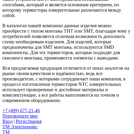
способами, который и является основным критерием, по
которому термисторы измерительные различаются между
собой.
В каталогах нашей компании данные изделия можно
приобрести с типом монтажа ТНТ или SMT, благодаря чему у
потребителей появляется отличная возможность дополнить
схему необходимым изделием. Для изделий, которые
предназначены для SMT монтажа, используются SMD
компоненты. Для тех термисторов, которые подходят для
сквозного монтажа, применяются элементы с выводами.
Вся предлагаемая продукция отличается от иных аналогов на
рынке своим качеством и надёжностью, ведь все
производители, с которыми сотрудничает наша компания, в
процессе изготовления термисторов NTC измерительных
использует проверенные и достойные материалы и
комплектующие, а все работы выполняются на точном и
современном оборудовании.
+7 (499) 677-21-46
Перезвоните мне
Вход
|
Регистрация
TM
Электроникс
TM