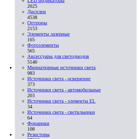
LED индикаторы
2025
Дисплеи
4538
Оптроны
2153
Элементы лазерные
165
Фотоэлементы
565
Аксессуары для светодиодов
5140
Миниатюрные источники света
983
Источники света - освещение
373
Источники света - автомобильные
203
Источники света - элементы EL
34
Источники света - светильники
64
Фонарики
108
Резисторы