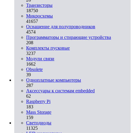
Транзисторы
18750
Микросхемы
41657
Оснащение для полупроводников
4574
Программаторы и стирающие устройства
208
Комплекты пусковые
3237
Модули связи
1662
Obsolete
39
Одноплатные компьютеры
287
Аксессуары к системам embedded
62
Raspberry Pi
183
Mass Storage
159
Светодиоды
11325