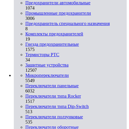
Предохранители автомобильные
1074
Промышленные предохранители
3006
Предохранитель специального назначения
8
Комплекты предохранителей
19
Гнезда предохранительные
1575
Термисторы PTC
34
Защитные устройства
12507
Микропереключатели
5549
Переключатели панельные
6032
Переключатели типа Rocker
1517
Переключатели типа Dip-Switch
513
Переключатели ползунковые
535
Переключатели оборотные