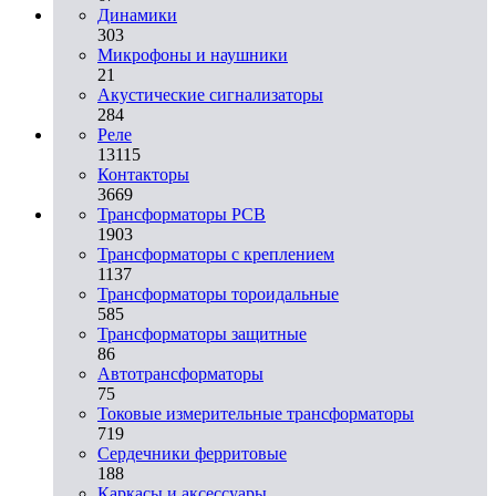
Динамики
303
Микрофоны и наушники
21
Акустические сигнализаторы
284
Реле
13115
Контакторы
3669
Трансформаторы PCB
1903
Трансформаторы с креплением
1137
Трансформаторы тороидальные
585
Трансформаторы защитные
86
Автотрансформаторы
75
Токовые измерительные трансформаторы
719
Сердечники ферритовые
188
Каркасы и аксессуары