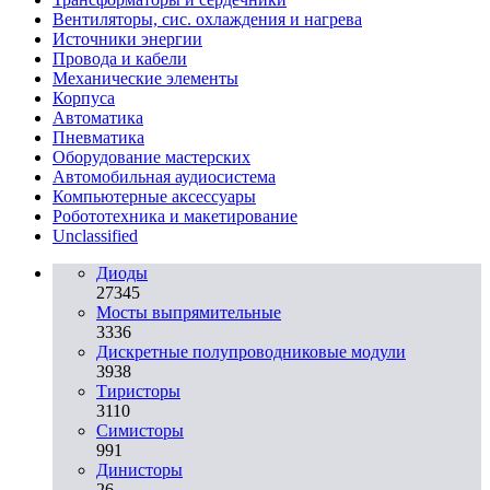
Вентиляторы, сис. охлаждения и нагрева
Источники энергии
Провода и кабели
Механические элементы
Корпуса
Автоматика
Пневматика
Оборудование мастерских
Автомобильная аудиосистема
Компьютерные аксессуары
Робототехника и макетирование
Unclassified
Диоды
27345
Мосты выпрямительные
3336
Дискретные полупроводниковые модули
3938
Тиристоры
3110
Симисторы
991
Динисторы
26