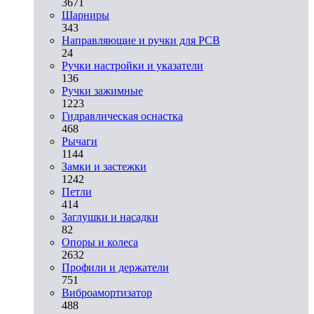
3671
Шарниры
343
Направляющие и ручки для PCB
24
Ручки настройки и указатели
136
Ручки зажимные
1223
Гидравлическая оснастка
468
Рычаги
1144
Замки и застежки
1242
Петли
414
Заглушки и насадки
82
Опоры и колеса
2632
Профили и держатели
751
Виброамортизатор
488