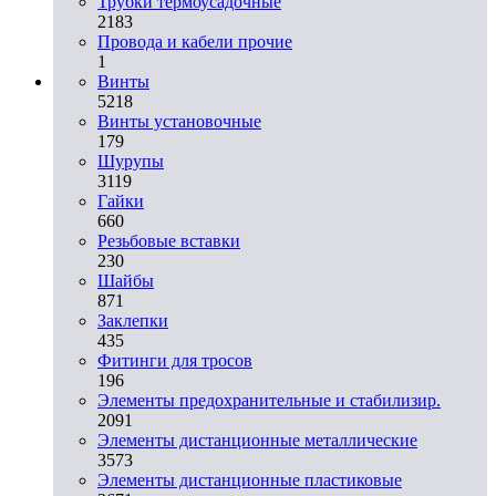
Трубки термоусадочные
2183
Провода и кабели прочие
1
Винты
5218
Винты установочные
179
Шурупы
3119
Гайки
660
Резьбовые вставки
230
Шайбы
871
Заклепки
435
Фитинги для тросов
196
Элементы предохранительные и стабилизир.
2091
Элементы дистанционные металлические
3573
Элементы дистанционные пластиковые