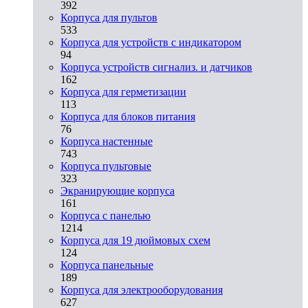
392
Корпуса для пультов
533
Корпуса для устройств с индикатором
94
Корпуса устройств сигнализ. и датчиков
162
Корпуса для герметизации
113
Корпуса для блоков питания
76
Корпуса настенные
743
Корпуса пультовые
323
Экранирующие корпуса
161
Корпуса с панелью
1214
Корпуса для 19 дюймовых схем
124
Корпуса панельные
189
Корпуса для электрооборудования
627