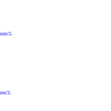
0ppm/°C
ppm/°C