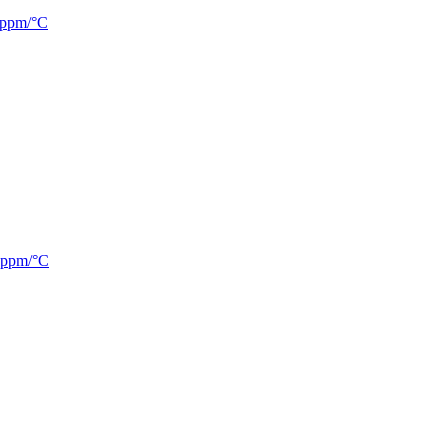
0ppm/°C
0ppm/°C