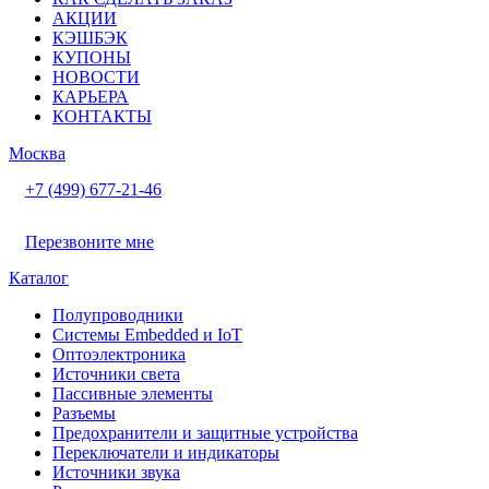
АКЦИИ
КЭШБЭК
КУПОНЫ
НОВОСТИ
КАРЬЕРА
КОНТАКТЫ
Москва
+7 (499) 677-21-46
Перезвоните мне
Каталог
Полупроводники
Системы Embedded и IoT
Oптоэлектроника
Источники света
Пассивные элементы
Разъeмы
Предохранители и защитные устройства
Переключатели и индикаторы
Источники звука