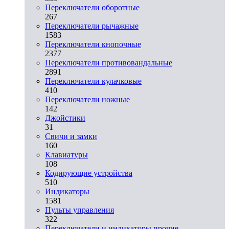
Переключатели оборотные
267
Переключатели рычажные
1583
Переключатели кнопочные
2377
Переключатели противовандальные
2891
Переключатели кулачковые
410
Переключатели ножные
142
Джойстики
31
Свичи и замки
160
Клавиатуры
108
Кодирующие устройства
510
Индикаторы
1581
Пульты управления
322
Переключатели и индикаторы прочие