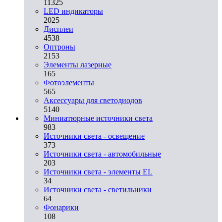
11325
LED индикаторы
2025
Дисплеи
4538
Оптроны
2153
Элементы лазерные
165
Фотоэлементы
565
Аксессуары для светодиодов
5140
Миниатюрные источники света
983
Источники света - освещение
373
Источники света - автомобильные
203
Источники света - элементы EL
34
Источники света - светильники
64
Фонарики
108