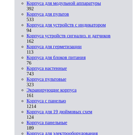
Корпуса для модульной аппаратуры
392
Корпуса для пультов
533
Корпуса для устройств с индикатором
94
Корпуса устройств сигнализ. и датчиков
162
Корпуса для герметизации
113
Корпуса для блоков питания
76
Корпуса настенные
743
Корпуса пультовые
323
Экранирующие корпуса
161
Корпуса с панелью
1214
Корпуса для 19 дюймовых схем
124
Корпуса панельные
189
Корпуса для электрооборудования