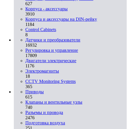
627
Корпуса - аксессуары
3910
Корпуса и аксессуары на DIN-рейку
1184
Control Cabinets
8
Датчики и преобразователи
16932
Регулировка и управление
17809
Двигатели электрические
1176
Электромагниты
18
CCTV Monitoring Systems
365
Приводы
615
Клапаны и вентильные узлы
740
Разъемы и провода
2476
Подготовка воздуха
251