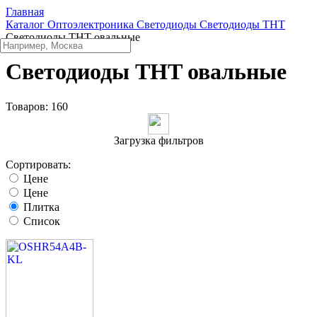
Главная
Каталог
Oптоэлектроника
Светодиоды
Светодиоды THT
Светодиоды THT овальные
Светодиоды THT овальные
Товаров:
160
Загрузка фильтров
Сортировать:
Цене
Цене
Плитка
Список