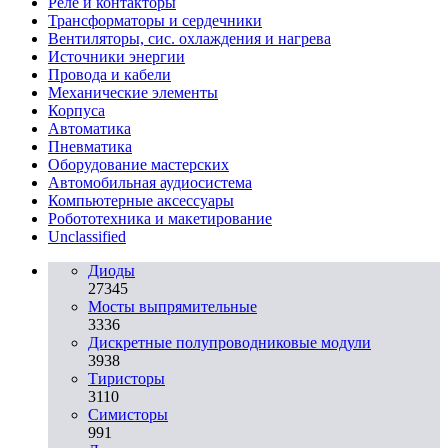
Реле и контакторы
Трансформаторы и сердечники
Вентиляторы, сис. охлаждения и нагрева
Источники энергии
Провода и кабели
Механические элементы
Корпуса
Автоматика
Пневматика
Оборудование мастерских
Автомобильная аудиосистема
Компьютерные аксессуары
Робототехника и макетирование
Unclassified
Диоды
27345
Мосты выпрямительные
3336
Дискретные полупроводниковые модули
3938
Тиристоры
3110
Симисторы
991