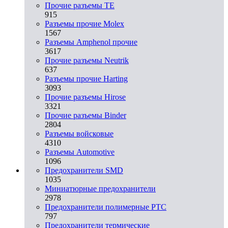
Прочие разъемы TE
915
Разъемы прочие Molex
1567
Разъемы Amphenol прочие
3617
Прочие разъемы Neutrik
637
Разъемы прочие Harting
3093
Прочие разъемы Hirose
3321
Прочие разъемы Binder
2804
Разъемы войсковые
4310
Разъeмы Automotive
1096
Предохранители SMD
1035
Миниатюрные предохранители
2978
Предохранители полимерные PTC
797
Предохранители термические