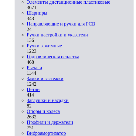
Элементы дистанционные пластиковые
3671
Шарниры
343
Направляющие и ручки для PCB
24
Ручки настройки и указатели
136
Ручки зажимные
1223
Гидравлическая оснастка
468
Рычаги
1144
Замки и застежки
1242
Петли
414
Заглушки и насадки
82
Опоры и колеса
2632
Профили и держатели
751
Виброамортизатор