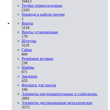
16413
Трубки термоусадочные
2183
Провода и кабели прочие
1
Винты
5218
Винты установочные
179
Шурупы
3119
Гайки
660
Резьбовые вставки
230
Шайбы
871
Заклепки
435
Фитинги для тросов
196
Элементы предохранительные и стабилизир.
2091
Элементы дистанционные металлические
3573