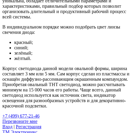
уникальна, обладает отличительными параметрами и
характеристиками, правильный подбор которых позволит
организовать длительный и продуктивный рабочий процесс
всей системы.
В индивидуальном порядке можно подобрать цвет линзы
свечения диода:
красный;
синий;
зелёный;
жёлтый.
Корпус светодиода данной модели овальной формы, ширина
составляет 3 мм или 5 мм. Сам корпус сделан из пластмассы и
оснащён диффузно-рассеивающим окрашенным компаундом.
Приобретая овальный ТНТ светодиод, можно рассчитывать
минимум на 15 000 часов его работы. Чаще всего, данный
светодиод используется как источник света, индикатор
освещения для разнообразных устройств и для декоративно-
красочной подсветки.
+7 (499) 677-21-46
Перезвоните мне
Вход
|
Регистрация
TM
Электроникс