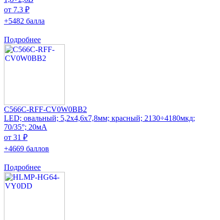
от 7.3 ₽
+5482 балла
Подробнее
C566C-RFF-CV0W0BB2
LED; овальный; 5,2x4,6x7,8мм; красный; 2130÷4180мкд;
70/35°; 20мА
от 31 ₽
+4669 баллов
Подробнее