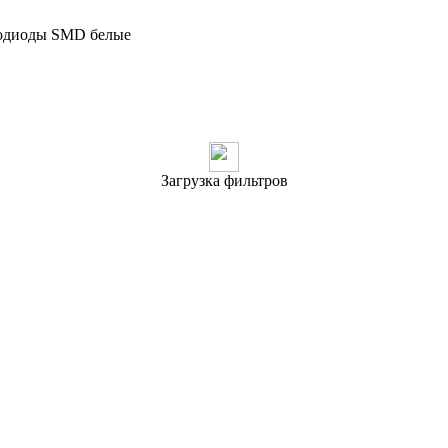
одиоды SMD белые
Загрузка фильтров