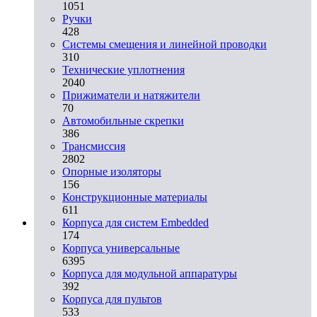
1051
Ручки
428
Системы смещения и линейной проводки
310
Технические уплотнения
2040
Прижиматели и натяжители
70
Автомобильные скрепки
386
Трансмиссия
2802
Опорные изоляторы
156
Конструкционные материалы
611
Корпуса для систем Embedded
174
Корпуса универсальные
6395
Корпуса для модульной аппаратуры
392
Корпуса для пультов
533