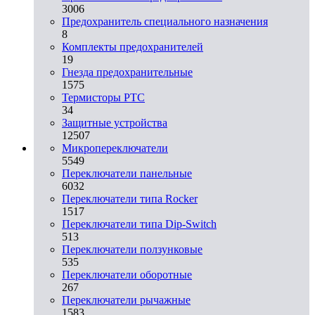
3006
Предохранитель специального назначения
8
Комплекты предохранителей
19
Гнезда предохранительные
1575
Термисторы PTC
34
Защитные устройства
12507
Микропереключатели
5549
Переключатели панельные
6032
Переключатели типа Rocker
1517
Переключатели типа Dip-Switch
513
Переключатели ползунковые
535
Переключатели оборотные
267
Переключатели рычажные
1583