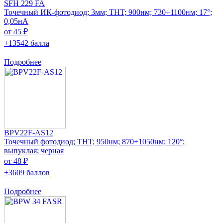
SFH 229 FA
Точечный ИК-фотодиод; 3мм; THT; 900нм; 730÷1100нм; 17°;
0,05нА
от 45 ₽
+13542 балла
Подробнее
BPV22F-AS12
Точечный фотодиод; THT; 950нм; 870÷1050нм; 120°;
выпуклая; черная
от 48 ₽
+3609 баллов
Подробнее