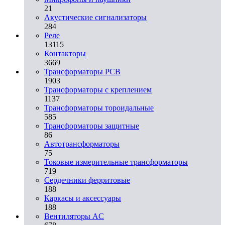
21
Акустические сигнализаторы
284
Реле
13115
Контакторы
3669
Трансформаторы PCB
1903
Трансформаторы с креплением
1137
Трансформаторы тороидальные
585
Трансформаторы защитные
86
Автотрансформаторы
75
Токовые измерительные трансформаторы
719
Сердечники ферритовые
188
Каркасы и аксессуары
188
Вентиляторы AC