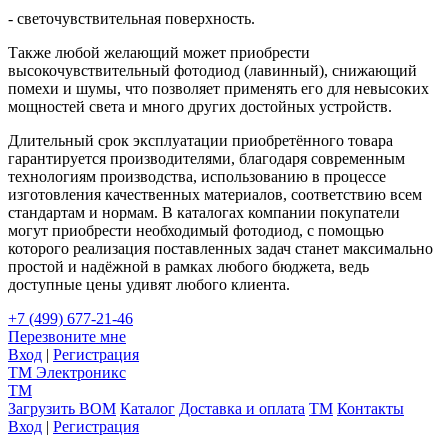
- светочувствительная поверхность.
Также любой желающий может приобрести
высокочувствительный фотодиод (лавинный), снижающий
помехи и шумы, что позволяет применять его для невысоких
мощностей света и много других достойных устройств.
Длительный срок эксплуатации приобретённого товара
гарантируется производителями, благодаря современным
технологиям производства, использованию в процессе
изготовления качественных материалов, соответствию всем
стандартам и нормам. В каталогах компании покупатели
могут приобрести необходимый фотодиод, с помощью
которого реализация поставленных задач станет максимально
простой и надёжной в рамках любого бюджета, ведь
доступные цены удивят любого клиента.
+7 (499) 677-21-46
Перезвоните мне
Вход
|
Регистрация
TM
Электроникс
TM
Загрузить BOM
Каталог
Доставка и оплата
TM
Контакты
Вход
|
Регистрация