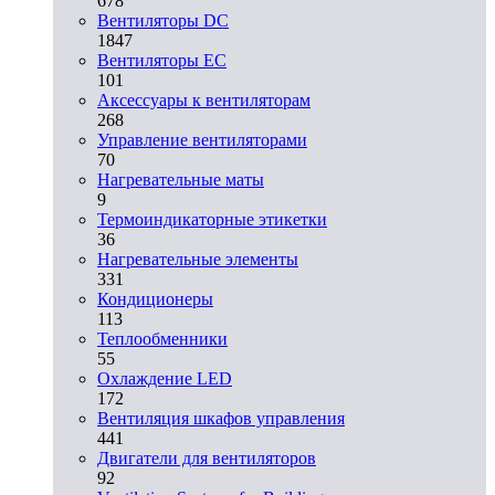
678
Вентиляторы DC
1847
Вентиляторы EC
101
Аксессуары к вентиляторам
268
Управление вентиляторами
70
Нагревательные маты
9
Термоиндикаторные этикетки
36
Нагревательные элементы
331
Кондиционеры
113
Теплообменники
55
Охлаждение LED
172
Вентиляция шкафов управления
441
Двигатели для вентиляторов
92