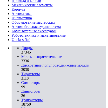
Провода и кабели
Механические элементы
Корпуса
Автоматика
Пневматика
Оборудование мастерских
Автомобильная аудиосистема
Компьютерные аксессуары
Робототехника и макетирование
Unclassified
Диоды
27345
Мосты выпрямительные
3336
Дискретные полупроводниковые модули
3938
Тиристоры
3110
Симисторы
991
Динисторы
26
Транзисторы
18750