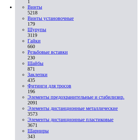
1
Винты
5218
Винты установочные
179
Шурупы
3119
Гайки
660
Резьбовые вставки
230
Шайбы
871
Заклепки
435
Фитинги для тросов
196
Элементы предохранительные и стабилизир.
2091
Элементы дистанционные металлические
3573
Элементы дистанционные пластиковые
3671
Шарниры
343