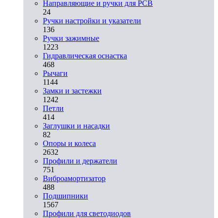
Направляющие и ручки для PCB
24
Ручки настройки и указатели
136
Ручки зажимные
1223
Гидравлическая оснастка
468
Рычаги
1144
Замки и застежки
1242
Петли
414
Заглушки и насадки
82
Опоры и колеса
2632
Профили и держатели
751
Виброамортизатор
488
Подшипники
1567
Профили для светодиодов