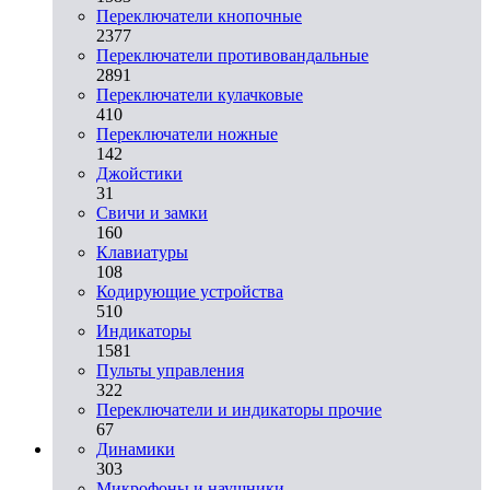
Переключатели кнопочные
2377
Переключатели противовандальные
2891
Переключатели кулачковые
410
Переключатели ножные
142
Джойстики
31
Свичи и замки
160
Клавиатуры
108
Кодирующие устройства
510
Индикаторы
1581
Пульты управления
322
Переключатели и индикаторы прочие
67
Динамики
303
Микрофоны и наушники