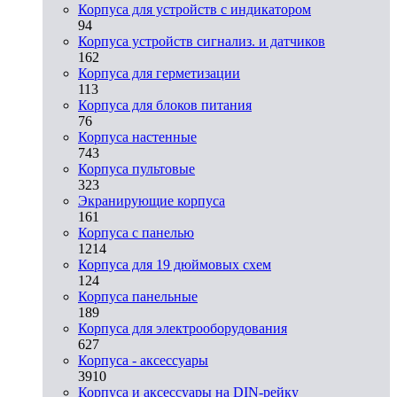
Корпуса для устройств с индикатором
94
Корпуса устройств сигнализ. и датчиков
162
Корпуса для герметизации
113
Корпуса для блоков питания
76
Корпуса настенные
743
Корпуса пультовые
323
Экранирующие корпуса
161
Корпуса с панелью
1214
Корпуса для 19 дюймовых схем
124
Корпуса панельные
189
Корпуса для электрооборудования
627
Корпуса - аксессуары
3910
Корпуса и аксессуары на DIN-рейку