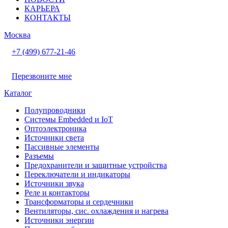
КАРЬЕРА
КОНТАКТЫ
Москва
+7 (499) 677-21-46
Перезвоните мне
Каталог
Полупроводники
Системы Embedded и IoT
Oптоэлектроника
Источники света
Пассивные элементы
Разъeмы
Предохранители и защитные устройства
Переключатели и индикаторы
Источники звука
Реле и контакторы
Трансформаторы и сердечники
Вентиляторы, сис. охлаждения и нагрева
Источники энергии