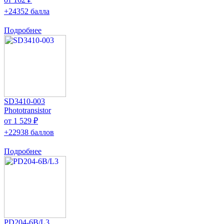
+24352 балла
Подробнее
SD3410-003
Phototransistor
от 1 529 ₽
+22938 баллов
Подробнее
PD204-6B/L3