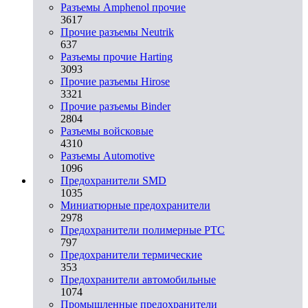
Разъемы Amphenol прочие
3617
Прочие разъемы Neutrik
637
Разъемы прочие Harting
3093
Прочие разъемы Hirose
3321
Прочие разъемы Binder
2804
Разъемы войсковые
4310
Разъeмы Automotive
1096
Предохранители SMD
1035
Миниатюрные предохранители
2978
Предохранители полимерные PTC
797
Предохранители термические
353
Предохранители автомобильные
1074
Промышленные предохранители