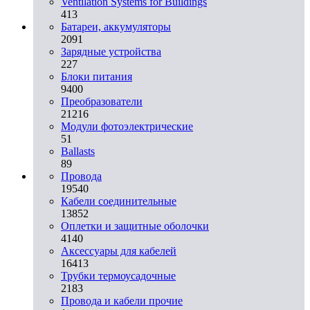
Ventilation Systems for Buildings
413
Батареи, аккумуляторы
2091
Зарядные устройства
227
Блоки питания
9400
Преобразователи
21216
Модули фотоэлектрические
51
Ballasts
89
Провода
19540
Кабели соединительные
13852
Оплетки и защитные оболочки
4140
Аксессуары для кабелей
16413
Трубки термоусадочные
2183
Провода и кабели прочие