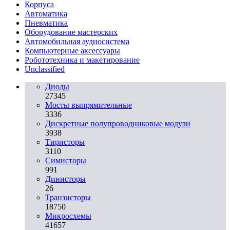
Корпуса
Автоматика
Пневматика
Оборудование мастерских
Автомобильная аудиосистема
Компьютерные аксессуары
Робототехника и макетирование
Unclassified
Диоды
27345
Мосты выпрямительные
3336
Дискретные полупроводниковые модули
3938
Тиристоры
3110
Симисторы
991
Динисторы
26
Транзисторы
18750
Микросхемы
41657