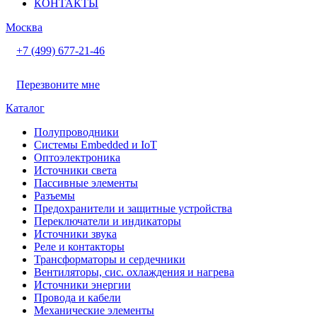
КОНТАКТЫ
Москва
+7 (499) 677-21-46
Перезвоните мне
Каталог
Полупроводники
Системы Embedded и IoT
Oптоэлектроника
Источники света
Пассивные элементы
Разъeмы
Предохранители и защитные устройства
Переключатели и индикаторы
Источники звука
Реле и контакторы
Трансформаторы и сердечники
Вентиляторы, сис. охлаждения и нагрева
Источники энергии
Провода и кабели
Механические элементы