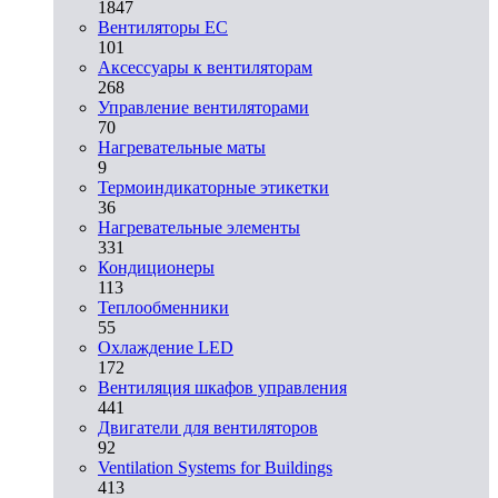
1847
Вентиляторы EC
101
Аксессуары к вентиляторам
268
Управление вентиляторами
70
Нагревательные маты
9
Термоиндикаторные этикетки
36
Нагревательные элементы
331
Кондиционеры
113
Теплообменники
55
Охлаждение LED
172
Вентиляция шкафов управления
441
Двигатели для вентиляторов
92
Ventilation Systems for Buildings
413