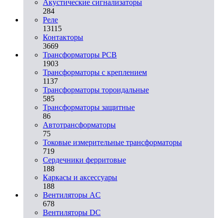
Акустические сигнализаторы
284
Реле
13115
Контакторы
3669
Трансформаторы PCB
1903
Трансформаторы с креплением
1137
Трансформаторы тороидальные
585
Трансформаторы защитные
86
Автотрансформаторы
75
Токовые измерительные трансформаторы
719
Сердечники ферритовые
188
Каркасы и аксессуары
188
Вентиляторы AC
678
Вентиляторы DC