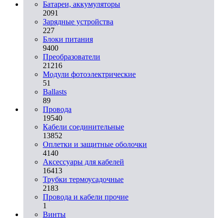
Батареи, аккумуляторы
2091
Зарядные устройства
227
Блоки питания
9400
Преобразователи
21216
Модули фотоэлектрические
51
Ballasts
89
Провода
19540
Кабели соединительные
13852
Оплетки и защитные оболочки
4140
Аксессуары для кабелей
16413
Трубки термоусадочные
2183
Провода и кабели прочие
1
Винты