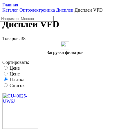
Главная
Каталог
Oптоэлектроника
Дисплеи
Дисплеи VFD
Дисплеи VFD
Товаров:
38
Загрузка фильтров
Сортировать:
Цене
Цене
Плитка
Список