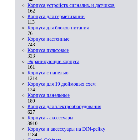
Корпуса устройств сигнализ. и датчиков
162
Корпуса для герметизации
113
Корпуса для блоков питания
76
Корпуса настенные
743
Корпуса пультовые
323
Экранирующие корпуса
161
Корпуса с панелью
1214
Корпуса для 19 дюймовых схем
124
Корпуса панельные
189
Корпуса для электрооборудования
627
Корпуса - аксессуары
3910
Корпуса и аксессуары на DIN-рейку
1184