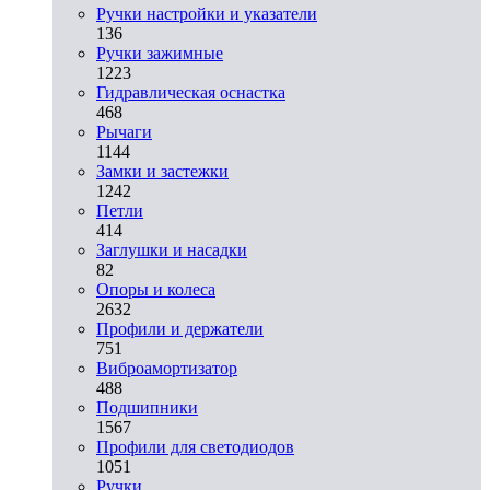
Ручки настройки и указатели
136
Ручки зажимные
1223
Гидравлическая оснастка
468
Рычаги
1144
Замки и застежки
1242
Петли
414
Заглушки и насадки
82
Опоры и колеса
2632
Профили и держатели
751
Виброамортизатор
488
Подшипники
1567
Профили для светодиодов
1051
Ручки