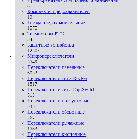
Предохранитель специального назначения
8
Комплекты предохранителей
19
Гнезда предохранительные
1575
Термисторы PTC
34
Защитные устройства
12507
Микропереключатели
5549
Переключатели панельные
6032
Переключатели типа Rocker
1517
Переключатели типа Dip-Switch
513
Переключатели ползунковые
535
Переключатели оборотные
267
Переключатели рычажные
1583
Переключатели кнопочные