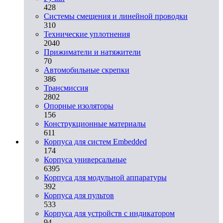
428
Системы смещения и линейной проводки
310
Технические уплотнения
2040
Прижиматели и натяжители
70
Автомобильные скрепки
386
Трансмиссия
2802
Опорные изоляторы
156
Конструкционные материалы
611
Корпуса для систем Embedded
174
Корпуса универсальные
6395
Корпуса для модульной аппаратуры
392
Корпуса для пультов
533
Корпуса для устройств с индикатором
94