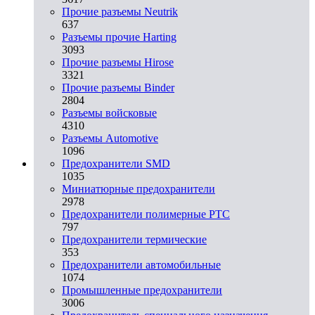
Прочие разъемы Neutrik
637
Разъемы прочие Harting
3093
Прочие разъемы Hirose
3321
Прочие разъемы Binder
2804
Разъемы войсковые
4310
Разъeмы Automotive
1096
Предохранители SMD
1035
Миниатюрные предохранители
2978
Предохранители полимерные PTC
797
Предохранители термические
353
Предохранители автомобильные
1074
Промышленные предохранители
3006