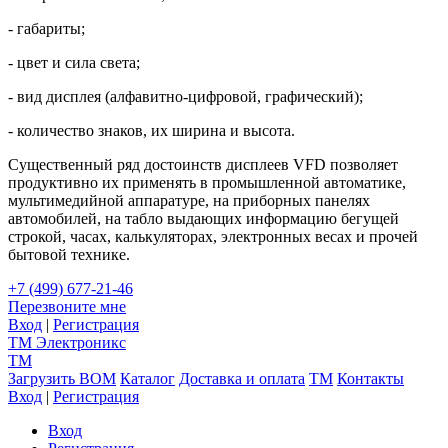
- габариты;
- цвет и сила света;
- вид дисплея (алфавитно-цифровой, графический);
- количество знаков, их ширина и высота.
Существенный ряд достоинств дисплеев VFD позволяет
продуктивно их применять в промышленной автоматике,
мультимедийной аппаратуре, на приборных панелях
автомобилей, на табло выдающих информацию бегущей
строкой, часах, калькуляторах, электронных весах и прочей
бытовой технике.
+7 (499) 677-21-46
Перезвоните мне
Вход
|
Регистрация
TM
Электроникс
TM
Загрузить BOM
Каталог
Доставка и оплата
TM
Контакты
Вход
|
Регистрация
Вход