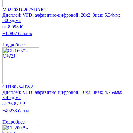
M0220SD-202SDAR1
Дисплей: VFD; алфавитно-цифровой; 20x2; Знак: 5,34мм;
500кд/м2
от 8 598 ₽
+12897 баллов
Подробнее
CU16025-UW2J
Дисплей: VFD; алфавитно-цифровой; 16x2; Знак: 4,759мм;
350кд/м2
от 26 822 ₽
+40233 балла
Подробнее