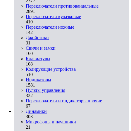
2377
Переключатели противовандальные
2891
Переключатели кулачковые
410
Переключатели ножные
142
Джойстики
31
Свичи и замки
160
Клавиатуры
108
Кодирующие устройства
510
Индикаторы
1581
Пульты управления
322
Переключатели и индикаторы прочие
67
Динамики
303
Микрофоны и наушники
21