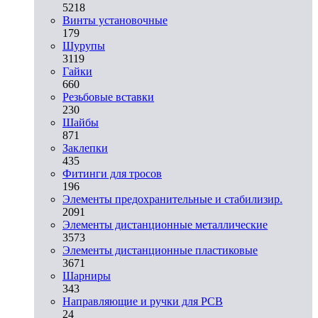
5218
Винты установочные
179
Шурупы
3119
Гайки
660
Резьбовые вставки
230
Шайбы
871
Заклепки
435
Фитинги для тросов
196
Элементы предохранительные и стабилизир.
2091
Элементы дистанционные металлические
3573
Элементы дистанционные пластиковые
3671
Шарниры
343
Направляющие и ручки для PCB
24