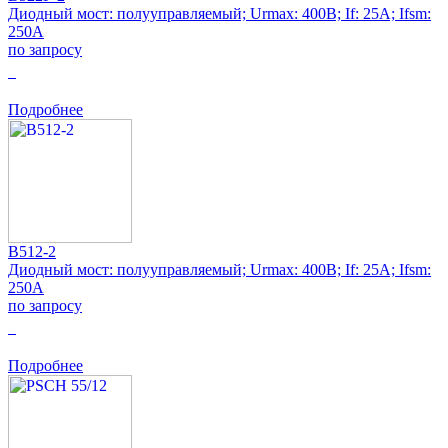
Диодный мост: полууправляемый; Urmax: 400В; If: 25А; Ifsm:
250А
по запросу
0
Подробнее
B512-2
Диодный мост: полууправляемый; Urmax: 400В; If: 25А; Ifsm:
250А
по запросу
0
Подробнее