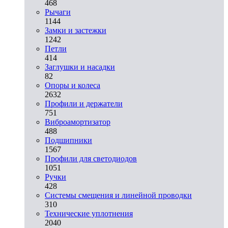
468
Рычаги
1144
Замки и застежки
1242
Петли
414
Заглушки и насадки
82
Опоры и колеса
2632
Профили и держатели
751
Виброамортизатор
488
Подшипники
1567
Профили для светодиодов
1051
Ручки
428
Системы смещения и линейной проводки
310
Технические уплотнения
2040