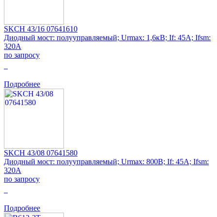
SKCH 43/16 07641610
Диодный мост: полууправляемый; Urmax: 1,6кВ; If: 45А; Ifsm:
320А
по запросу
0
Подробнее
SKCH 43/08 07641580
Диодный мост: полууправляемый; Urmax: 800В; If: 45А; Ifsm:
320А
по запросу
0
Подробнее