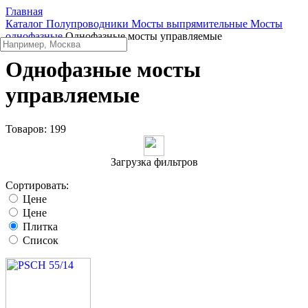
Главная
Каталог
Полупроводники
Мосты выпрямительные
Мосты
однофазные
Однофазные мосты управляемые
Однофазные мосты
управляемые
Товаров:
199
Загрузка фильтров
Сортировать:
Цене
Цене
Плитка
Список