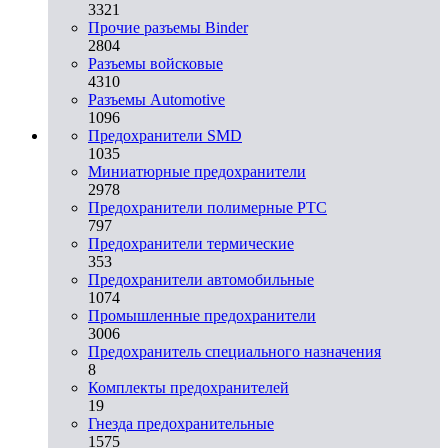
3321
Прочие разъемы Binder
2804
Разъемы войсковые
4310
Разъeмы Automotive
1096
Предохранители SMD
1035
Миниатюрные предохранители
2978
Предохранители полимерные PTC
797
Предохранители термические
353
Предохранители автомобильные
1074
Промышленные предохранители
3006
Предохранитель специального назначения
8
Комплекты предохранителей
19
Гнезда предохранительные
1575