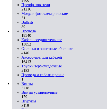
9400
Преобразователи
21216
Модули фотоэлектрические
51
Ballasts
89
Провода
19540
Кабели соединительные
13852
Оплетки и защитные оболочки
4140
Аксессуары для кабелей
16413
Трубки термоусадочные
2183
Провода и кабели прочие
1
Винты
5218
Винты установочные
179
Шурупы
3119