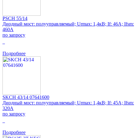
PSCH 55/14
Диодный мост: полууправляемый; Urmax: 1,4кВ; If: 46А; Ifsm:
460А
по запросу
0
Подробнее
SKCH 43/14 07641600
Диодный мост: полууправляемый; Urmax: 1,4кВ; If: 45А; Ifsm:
320А
по запросу
0
Подробнее