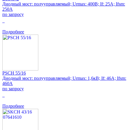
Диодный мост: полууправляемый; Urmax: 400В; If: 25А; Ifsm:
250А
по запросу
0
Подробнее
PSCH 55/16
Диодный мост: полууправляемый; Urmax: 1,6кВ; If: 46А; Ifsm:
460А
по запросу
0
Подробнее