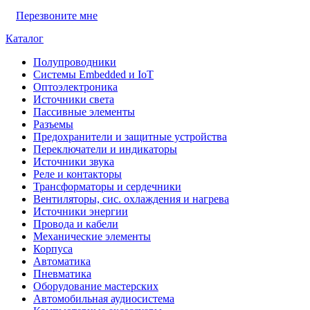
Перезвоните мне
Каталог
Полупроводники
Системы Embedded и IoT
Oптоэлектроника
Источники света
Пассивные элементы
Разъeмы
Предохранители и защитные устройства
Переключатели и индикаторы
Источники звука
Реле и контакторы
Трансформаторы и сердечники
Вентиляторы, сис. охлаждения и нагрева
Источники энергии
Провода и кабели
Механические элементы
Корпуса
Автоматика
Пневматика
Оборудование мастерских
Автомобильная аудиосистема