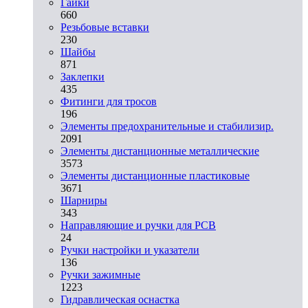
Гайки
660
Резьбовые вставки
230
Шайбы
871
Заклепки
435
Фитинги для тросов
196
Элементы предохранительные и стабилизир.
2091
Элементы дистанционные металлические
3573
Элементы дистанционные пластиковые
3671
Шарниры
343
Направляющие и ручки для PCB
24
Ручки настройки и указатели
136
Ручки зажимные
1223
Гидравлическая оснастка