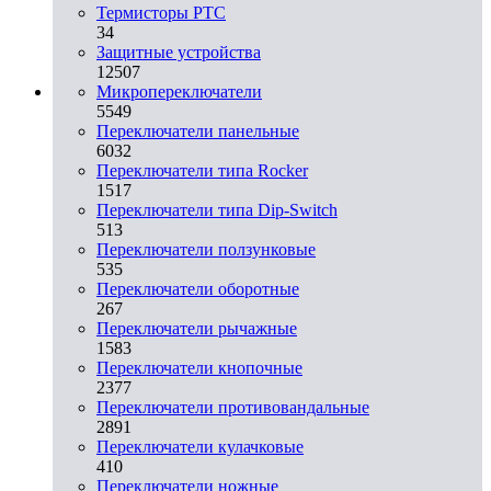
Термисторы PTC
34
Защитные устройства
12507
Микропереключатели
5549
Переключатели панельные
6032
Переключатели типа Rocker
1517
Переключатели типа Dip-Switch
513
Переключатели ползунковые
535
Переключатели оборотные
267
Переключатели рычажные
1583
Переключатели кнопочные
2377
Переключатели противовандальные
2891
Переключатели кулачковые
410
Переключатели ножные