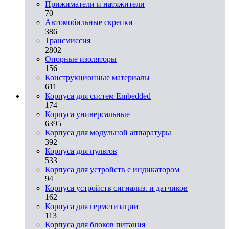
Прижиматели и натяжители
70
Автомобильные скрепки
386
Трансмиссия
2802
Опорные изоляторы
156
Конструкционные материалы
611
Корпуса для систем Embedded
174
Корпуса универсальные
6395
Корпуса для модульной аппаратуры
392
Корпуса для пультов
533
Корпуса для устройств с индикатором
94
Корпуса устройств сигнализ. и датчиков
162
Корпуса для герметизации
113
Корпуса для блоков питания