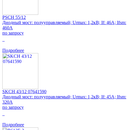
PSCH 55/12
Диодный мост: полууправляемый; Urmax: 1,2кВ; If: 46А; Ifsm:
460А
по запросу
0
Подробнее
SKCH 43/12 07641590
Диодный мост: полууправляемый; Urmax: 1,2кВ; If: 45А; Ifsm:
320А
по запросу
0
Подробнее