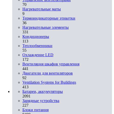
70
Нагревательные маты
9
Термоиндикаторные этикетки
36
Нагревательные элементы
331
Кондиционеры
113
Теплообменники
55
Охлаждение LED
172
Вентиляция шкафов управления
441
Двигатели для вентиляторов
92
Ventilation Systems for Buildings
413
Батареи, аккумуляторы
2091
Зарядные устройства
227
Блоки питания