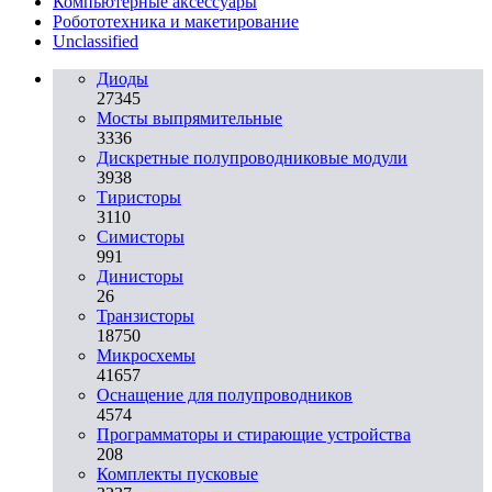
Компьютерные аксессуары
Робототехника и макетирование
Unclassified
Диоды
27345
Мосты выпрямительные
3336
Дискретные полупроводниковые модули
3938
Тиристоры
3110
Симисторы
991
Динисторы
26
Транзисторы
18750
Микросхемы
41657
Оснащение для полупроводников
4574
Программаторы и стирающие устройства
208
Комплекты пусковые