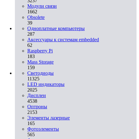
3237
Модули связи
1662
Obsolete
39
Одноплатные компьютеры
287
Аксессуары к системам embedded
62
Raspberry Pi
183
Mass Storage
159
Светодиоды
11325
LED индикаторы
2025
Дисплеи
4538
Оптроны
2153
Элементы лазерные
165
Фотоэлементы
565