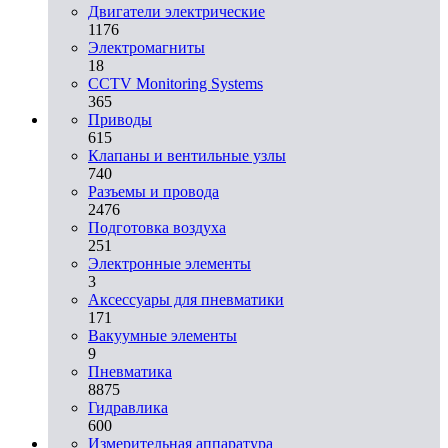
Двигатели электрические
1176
Электромагниты
18
CCTV Monitoring Systems
365
Приводы
615
Клапаны и вентильные узлы
740
Разъемы и провода
2476
Подготовка воздуха
251
Электронные элементы
3
Аксессуары для пневматики
171
Вакуумные элементы
9
Пневматика
8875
Гидравлика
600
Измерительная аппаратура