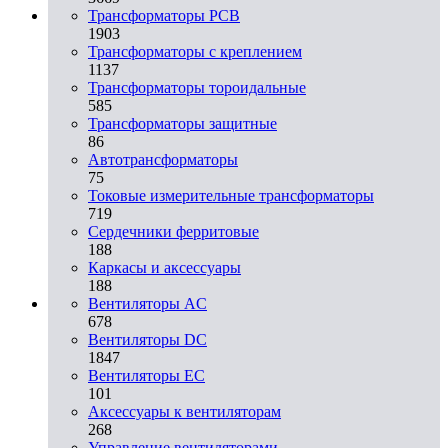
Трансформаторы PCB
1903
Трансформаторы с креплением
1137
Трансформаторы тороидальные
585
Трансформаторы защитные
86
Автотрансформаторы
75
Токовые измерительные трансформаторы
719
Сердечники ферритовые
188
Каркасы и аксессуары
188
Вентиляторы AC
678
Вентиляторы DC
1847
Вентиляторы EC
101
Аксессуары к вентиляторам
268
Управление вентиляторами