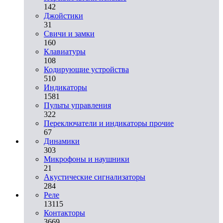
142
Джойстики
31
Свичи и замки
160
Клавиатуры
108
Кодирующие устройства
510
Индикаторы
1581
Пульты управления
322
Переключатели и индикаторы прочие
67
Динамики
303
Микрофоны и наушники
21
Акустические сигнализаторы
284
Реле
13115
Контакторы
3669