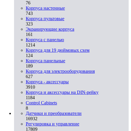
76
Корпуса настенные
743
Корпуса пультовые
323
Экранирующие корпуса
161
Корпуса с панелью
1214
Корпуса для 19 дюймовых схем
124
Корпуса панельные
189
Корпуса для электрооборудования
627
Корпуса - аксессуары
3910
Корпуса и аксессуары на DIN-рейку
1184
Control Cabinets
8
Датчики и преобразователи
16932
Регулировка и управление
17809