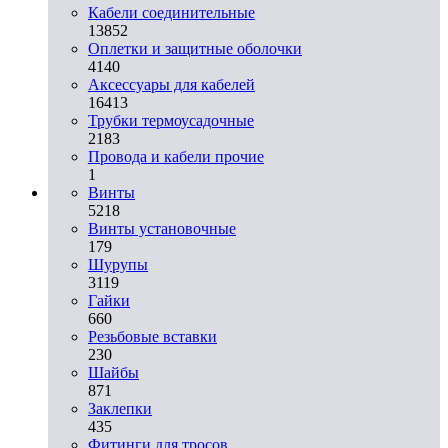
Кабели соединительные
13852
Оплетки и защитные оболочки
4140
Аксессуары для кабелей
16413
Трубки термоусадочные
2183
Провода и кабели прочие
1
Винты
5218
Винты установочные
179
Шурупы
3119
Гайки
660
Резьбовые вставки
230
Шайбы
871
Заклепки
435
Фитинги для тросов