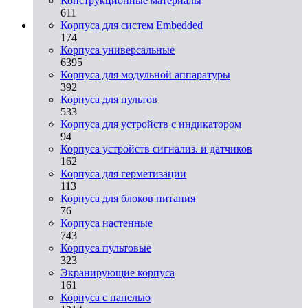
Конструкционные материалы
611
Корпуса для систем Embedded
174
Корпуса универсальные
6395
Корпуса для модульной аппаратуры
392
Корпуса для пультов
533
Корпуса для устройств с индикатором
94
Корпуса устройств сигнализ. и датчиков
162
Корпуса для герметизации
113
Корпуса для блоков питания
76
Корпуса настенные
743
Корпуса пультовые
323
Экранирующие корпуса
161
Корпуса с панелью