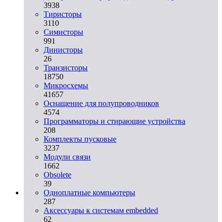
3938
Тиристоры
3110
Симисторы
991
Динисторы
26
Транзисторы
18750
Микросхемы
41657
Оснащение для полупроводников
4574
Программаторы и стирающие устройства
208
Комплекты пусковые
3237
Модули связи
1662
Obsolete
39
Одноплатные компьютеры
287
Аксессуары к системам embedded
62