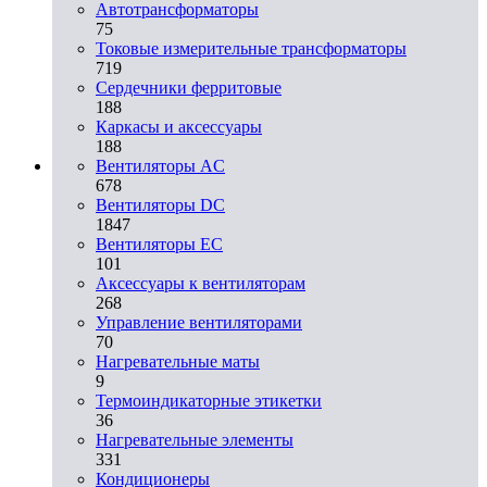
Автотрансформаторы
75
Токовые измерительные трансформаторы
719
Сердечники ферритовые
188
Каркасы и аксессуары
188
Вентиляторы AC
678
Вентиляторы DC
1847
Вентиляторы EC
101
Аксессуары к вентиляторам
268
Управление вентиляторами
70
Нагревательные маты
9
Термоиндикаторные этикетки
36
Нагревательные элементы
331
Кондиционеры