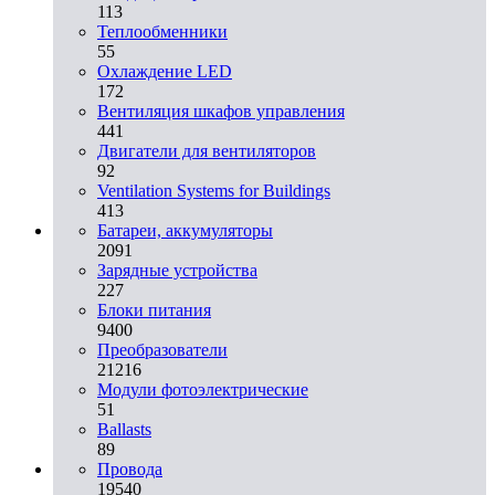
113
Теплообменники
55
Охлаждение LED
172
Вентиляция шкафов управления
441
Двигатели для вентиляторов
92
Ventilation Systems for Buildings
413
Батареи, аккумуляторы
2091
Зарядные устройства
227
Блоки питания
9400
Преобразователи
21216
Модули фотоэлектрические
51
Ballasts
89
Провода
19540