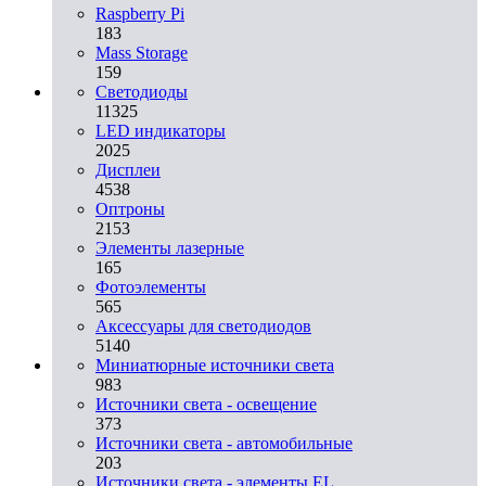
Raspberry Pi
183
Mass Storage
159
Светодиоды
11325
LED индикаторы
2025
Дисплеи
4538
Оптроны
2153
Элементы лазерные
165
Фотоэлементы
565
Аксессуары для светодиодов
5140
Миниатюрные источники света
983
Источники света - освещение
373
Источники света - автомобильные
203
Источники света - элементы EL