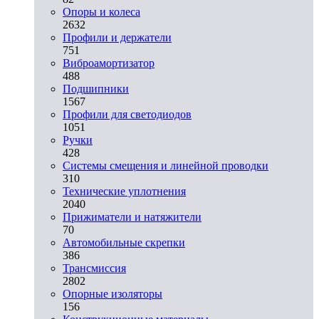
Опоры и колеса
2632
Профили и держатели
751
Виброамортизатор
488
Подшипники
1567
Профили для светодиодов
1051
Ручки
428
Системы смещения и линейной проводки
310
Технические уплотнения
2040
Прижиматели и натяжители
70
Автомобильные скрепки
386
Трансмиссия
2802
Опорные изоляторы
156