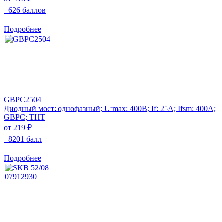
+626 баллов
Подробнее
GBPC2504
Диодный мост: однофазный; Urmax: 400В; If: 25А; Ifsm: 400А;
GBPC; THT
от 219 ₽
+8201 балл
Подробнее