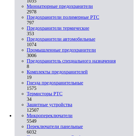
1035
Миниатюрные предохранители
2978
Предохранители полимерные PTC
797
Предохранители термические
353
Предохранители автомобильные
1074
Промышленные предохранители
3006
Предохранитель специального назначения
8
Комплекты предохранителей
19
Гнезда предохранительные
1575
Термисторы PTC
34
Защитные устройства
12507
Микропереключатели
5549
Переключатели панельные
6032