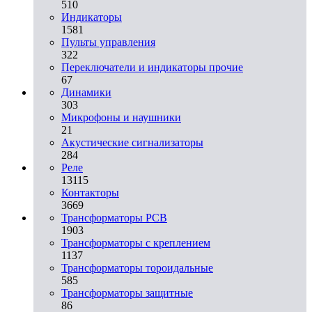
510
Индикаторы
1581
Пульты управления
322
Переключатели и индикаторы прочие
67
Динамики
303
Микрофоны и наушники
21
Акустические сигнализаторы
284
Реле
13115
Контакторы
3669
Трансформаторы PCB
1903
Трансформаторы с креплением
1137
Трансформаторы тороидальные
585
Трансформаторы защитные
86