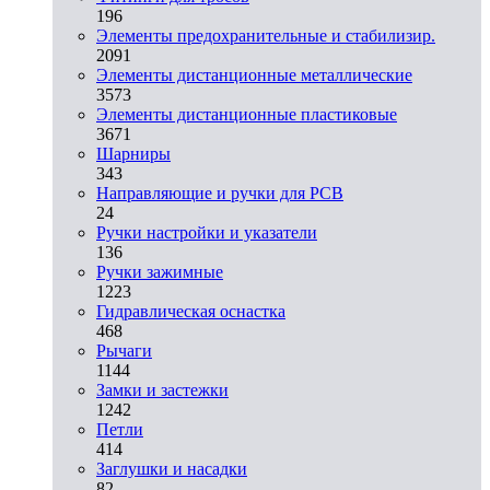
196
Элементы предохранительные и стабилизир.
2091
Элементы дистанционные металлические
3573
Элементы дистанционные пластиковые
3671
Шарниры
343
Направляющие и ручки для PCB
24
Ручки настройки и указатели
136
Ручки зажимные
1223
Гидравлическая оснастка
468
Рычаги
1144
Замки и застежки
1242
Петли
414
Заглушки и насадки
82