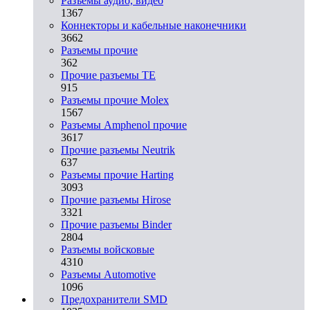
Разъeмы аудио, видео
1367
Коннекторы и кабельные наконечники
3662
Разъeмы прочие
362
Прочие разъемы TE
915
Разъемы прочие Molex
1567
Разъемы Amphenol прочие
3617
Прочие разъемы Neutrik
637
Разъемы прочие Harting
3093
Прочие разъемы Hirose
3321
Прочие разъемы Binder
2804
Разъемы войсковые
4310
Разъeмы Automotive
1096
Предохранители SMD