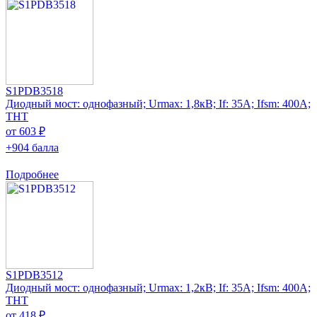
S1PDB3518
Диодный мост: однофазный; Urmax: 1,8кВ; If: 35А; Ifsm: 400А;
THT
от 603 ₽
+904 балла
Подробнее
S1PDB3512
Диодный мост: однофазный; Urmax: 1,2кВ; If: 35А; Ifsm: 400А;
THT
от 418 ₽