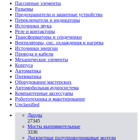
Пассивные элементы
Разъeмы
Предохранители и защитные устройства
Переключатели и индикаторы
Источники звука
Реле и контакторы
Трансформаторы и сердечники
Вентиляторы, сис. охлаждения и нагрева
Источники энергии
Провода и кабели
Механические элементы
Корпуса
Автоматика
Пневматика
Оборудование мастерских
Автомобильная аудиосистема
Компьютерные аксессуары
Робототехника и макетирование
Unclassified
Диоды
27345
Мосты выпрямительные
3336
Дискретные полупроводниковые модули