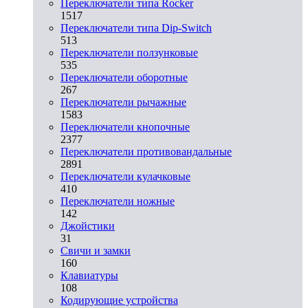
Переключатели типа Rocker
1517
Переключатели типа Dip-Switch
513
Переключатели ползунковые
535
Переключатели оборотные
267
Переключатели рычажные
1583
Переключатели кнопочные
2377
Переключатели противовандальные
2891
Переключатели кулачковые
410
Переключатели ножные
142
Джойстики
31
Свичи и замки
160
Клавиатуры
108
Кодирующие устройства