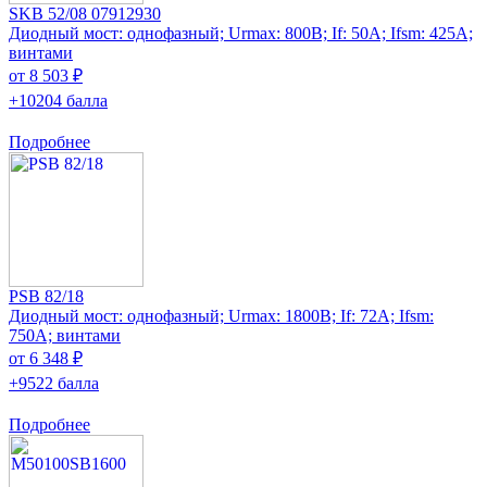
SKB 52/08 07912930
Диодный мост: однофазный; Urmax: 800В; If: 50А; Ifsm: 425А;
винтами
от 8 503 ₽
+10204 балла
Подробнее
PSB 82/18
Диодный мост: однофазный; Urmax: 1800В; If: 72А; Ifsm:
750А; винтами
от 6 348 ₽
+9522 балла
Подробнее