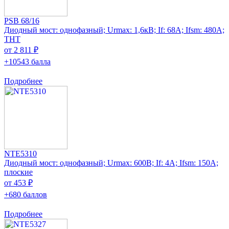
PSB 68/16
Диодный мост: однофазный; Urmax: 1,6кВ; If: 68А; Ifsm: 480А;
THT
от 2 811 ₽
+10543 балла
Подробнее
NTE5310
Диодный мост: однофазный; Urmax: 600В; If: 4А; Ifsm: 150А;
плоские
от 453 ₽
+680 баллов
Подробнее