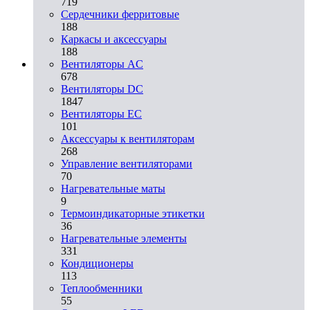
719
Сердечники ферритовые
188
Каркасы и аксессуары
188
Вентиляторы AC
678
Вентиляторы DC
1847
Вентиляторы EC
101
Аксессуары к вентиляторам
268
Управление вентиляторами
70
Нагревательные маты
9
Термоиндикаторные этикетки
36
Нагревательные элементы
331
Кондиционеры
113
Теплообменники
55