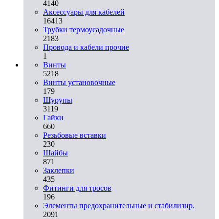
4140
Аксессуары для кабелей
16413
Трубки термоусадочные
2183
Провода и кабели прочие
1
Винты
5218
Винты установочные
179
Шурупы
3119
Гайки
660
Резьбовые вставки
230
Шайбы
871
Заклепки
435
Фитинги для тросов
196
Элементы предохранительные и стабилизир.
2091