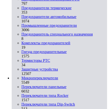
797
Предохранители термические
353
Предохранители автомобильные
1074
Промышленные предохранители
3006
Предохранитель специального назначения
8
Комплекты предохранителей
19
Гнезда предохранительные
1575
Термисторы PTC
34
Защитные устройства
12507
Микропереключатели
5549
Переключатели панельные
6032
Переключатели типа Rocker
1517
Переключатели типа Dip-Switch
513