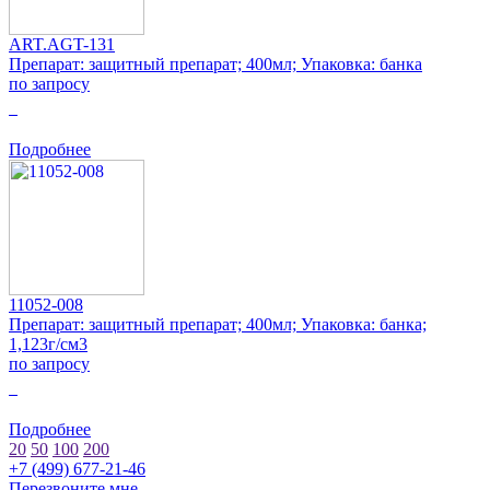
ART.AGT-131
Препарат: защитный препарат; 400мл; Упаковка: банка
по запросу
0
Подробнее
11052-008
Препарат: защитный препарат; 400мл; Упаковка: банка;
1,123г/см3
по запросу
0
Подробнее
20
50
100
200
+7 (499) 677-21-46
Перезвоните мне