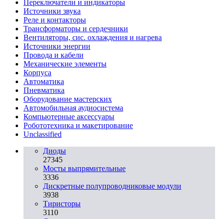
Переключатели и индикаторы
Источники звука
Реле и контакторы
Трансформаторы и сердечники
Вентиляторы, сис. охлаждения и нагрева
Источники энергии
Провода и кабели
Механические элементы
Корпуса
Автоматика
Пневматика
Оборудование мастерских
Автомобильная аудиосистема
Компьютерные аксессуары
Робототехника и макетирование
Unclassified
Диоды
27345
Мосты выпрямительные
3336
Дискретные полупроводниковые модули
3938
Тиристоры
3110