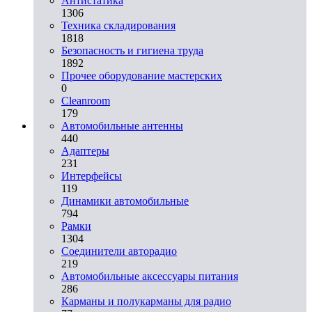
Aнтистатика
1306
Техника складирования
1818
Безопасность и гигиена труда
1892
Прочее оборудование мастерских
0
Cleanroom
179
Автомобильные антенны
440
Адаптеры
231
Интерфейсы
119
Динамики автомобильные
794
Рамки
1304
Соединители авторадио
219
Автомобильные аксессуары питания
286
Карманы и полукарманы для радио