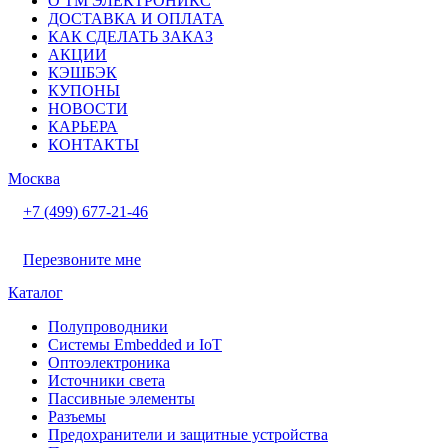
О ТМ ЭЛЕКТРОНИКС
ДОСТАВКА И ОПЛАТА
КАК СДЕЛАТЬ ЗАКАЗ
АКЦИИ
КЭШБЭК
КУПОНЫ
НОВОСТИ
КАРЬЕРА
КОНТАКТЫ
Москва
+7 (499) 677-21-46
Перезвоните мне
Каталог
Полупроводники
Системы Embedded и IoT
Oптоэлектроника
Источники света
Пассивные элементы
Разъeмы
Предохранители и защитные устройства