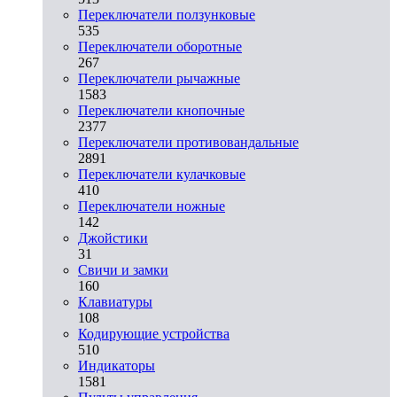
Переключатели ползунковые
535
Переключатели оборотные
267
Переключатели рычажные
1583
Переключатели кнопочные
2377
Переключатели противовандальные
2891
Переключатели кулачковые
410
Переключатели ножные
142
Джойстики
31
Свичи и замки
160
Клавиатуры
108
Кодирующие устройства
510
Индикаторы
1581