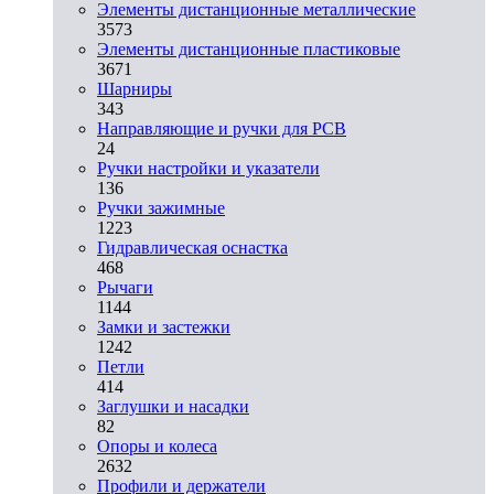
Элементы дистанционные металлические
3573
Элементы дистанционные пластиковые
3671
Шарниры
343
Направляющие и ручки для PCB
24
Ручки настройки и указатели
136
Ручки зажимные
1223
Гидравлическая оснастка
468
Рычаги
1144
Замки и застежки
1242
Петли
414
Заглушки и насадки
82
Опоры и колеса
2632
Профили и держатели