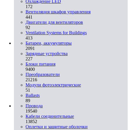
Охлаждение LED
172
Вентиляция шкафов управления
441
Двигатели для вентиляторов
92
Ventilation Systems for Buildings
413
Батареи, аккумуляторы
2091
Зарядные устройства
227
Блоки питания
9400
Преобразователи
21216
Модули фотоэлектрические
51
Ballasts
89
Провода
19540
Кабели соединительные
13852
Оплетки и защитные оболочки