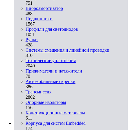
751
Виброамортизатор
488
Подшипники
1567
Профили для светодиодов
1051
Ручки
428
Системы смещения и линейной проводки
310
Технические уплотнения
2040
Прижиматели и натяжители
70
Автомобильные скрепки
386
Трансмиссия
2802
Опорные изоляторы
156
Конструкционные материалы
611
Корпуса для систем Embedded
174