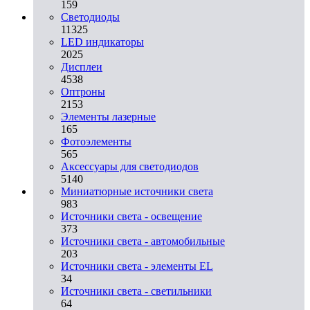
159
Светодиоды
11325
LED индикаторы
2025
Дисплеи
4538
Оптроны
2153
Элементы лазерные
165
Фотоэлементы
565
Аксессуары для светодиодов
5140
Миниатюрные источники света
983
Источники света - освещение
373
Источники света - автомобильные
203
Источники света - элементы EL
34
Источники света - светильники
64