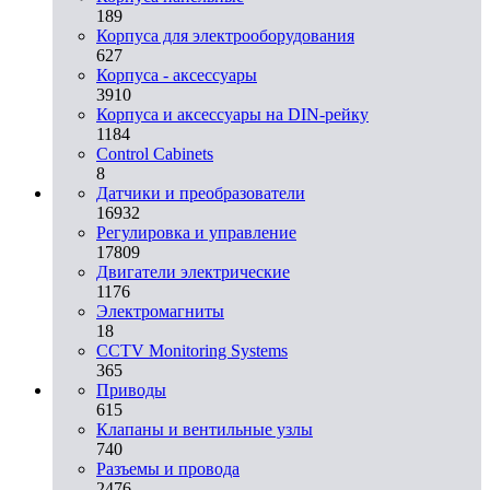
189
Корпуса для электрооборудования
627
Корпуса - аксессуары
3910
Корпуса и аксессуары на DIN-рейку
1184
Control Cabinets
8
Датчики и преобразователи
16932
Регулировка и управление
17809
Двигатели электрические
1176
Электромагниты
18
CCTV Monitoring Systems
365
Приводы
615
Клапаны и вентильные узлы
740
Разъемы и провода
2476