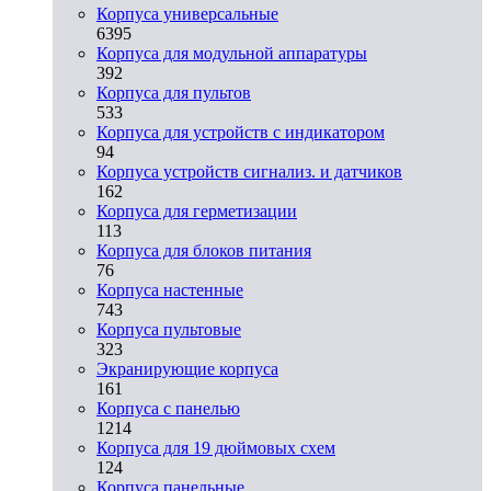
Корпуса универсальные
6395
Корпуса для модульной аппаратуры
392
Корпуса для пультов
533
Корпуса для устройств с индикатором
94
Корпуса устройств сигнализ. и датчиков
162
Корпуса для герметизации
113
Корпуса для блоков питания
76
Корпуса настенные
743
Корпуса пультовые
323
Экранирующие корпуса
161
Корпуса с панелью
1214
Корпуса для 19 дюймовых схем
124
Корпуса панельные