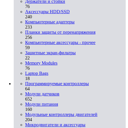
Держатели и стойки
76
Аксессуары HDD/SSD
240
Компьютерные адаптеры
233
Планки защиты от перенапряжения
256
Компьютерные аксессуары - прочее
59
Защитные экран-фильтры
22
Memory Modules
76
Laptop Bags
18
Программируемые контроллеры
64
Модули датчиков
652
Модули питания
160
Модульные контроллеры двигателей
204
Микродвигатели и аксессуары