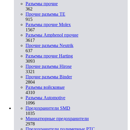
Разъeмы прочие
362
Прочие разъемы TE
915
Разъемы прочие Molex
1567
Разъемы Amphenol прочие
3617
Прочие разъемы Neutrik
637
Разъемы прочие Harting
3093
Прочие разъемы Hirose
3321
Прочие разъемы Binder
2804
Разъемы войсковые
4310
Разъeмы Automotive
1096
Предохранители SMD
1035
Миниатюрные предохранители
2978
Предохранители полимерные PTC