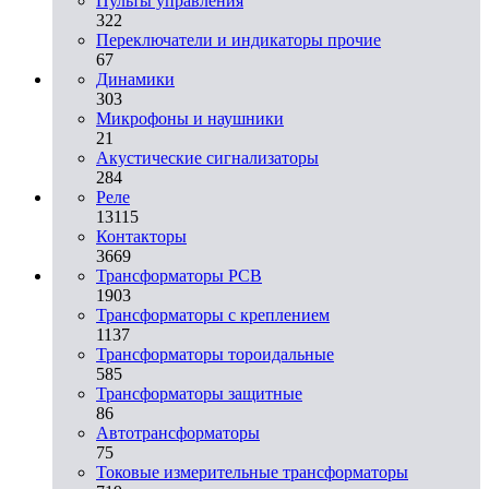
Пульты управления
322
Переключатели и индикаторы прочие
67
Динамики
303
Микрофоны и наушники
21
Акустические сигнализаторы
284
Реле
13115
Контакторы
3669
Трансформаторы PCB
1903
Трансформаторы с креплением
1137
Трансформаторы тороидальные
585
Трансформаторы защитные
86
Автотрансформаторы
75
Токовые измерительные трансформаторы