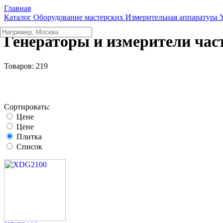
Главная
Каталог
Оборудование мастерских
Измерительная аппаратура
Генераторы и измерители час
Товаров:
219
Сортировать:
Цене
Цене
Плитка
Список