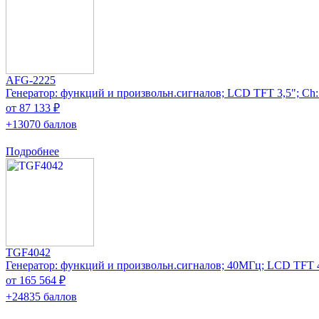
AFG-2225
Генератор: функций и произвольн.сигналов; LCD TFT 3,5"; Ch:
от 87 133 ₽
+13070 баллов
Подробнее
TGF4042
Генератор: функций и произвольн.сигналов; 40МГц; LCD TFT 
от 165 564 ₽
+24835 баллов