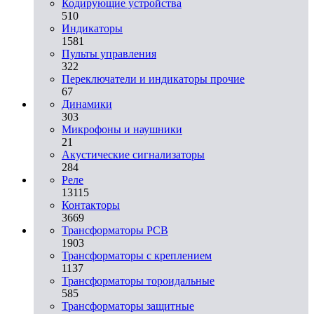
Кодирующие устройства
510
Индикаторы
1581
Пульты управления
322
Переключатели и индикаторы прочие
67
Динамики
303
Микрофоны и наушники
21
Акустические сигнализаторы
284
Реле
13115
Контакторы
3669
Трансформаторы PCB
1903
Трансформаторы с креплением
1137
Трансформаторы тороидальные
585
Трансформаторы защитные