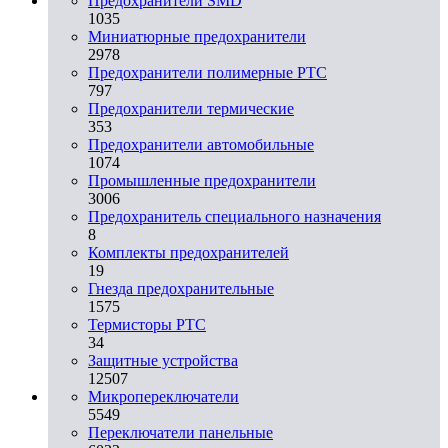
Предохранители SMD
1035
Миниатюрные предохранители
2978
Предохранители полимерные PTC
797
Предохранители термические
353
Предохранители автомобильные
1074
Промышленные предохранители
3006
Предохранитель специального назначения
8
Комплекты предохранителей
19
Гнезда предохранительные
1575
Термисторы PTC
34
Защитные устройства
12507
Микропереключатели
5549
Переключатели панельные