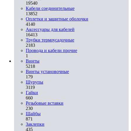
19540
Кабели соединительные
13852
Оплетки и защитные оболочки
4140
Аксессуары для кабелей
16413
Трубки термоусадочные
2183
Провода и кабели прочие
1
Винты
5218
Винты установочные
179
Шурупы
3119
Гайки
660
Резьбовые вставки
230
Шайбы
871
Заклепки
435