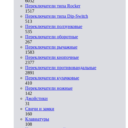
6032
Переключатели типа Rocker
1517
Переключатели типа Dip-Switch
513
Переключатели ползунковые
535
Переключатели оборотные
267
Переключатели рычажные
1583
Переключатели кнопочные
2377
Переключатели противовандальные
2891
Переключатели кулачковые
410
Переключатели ножные
142
Джойстики
31
Свичи и замки
160
Клавиатуры
108