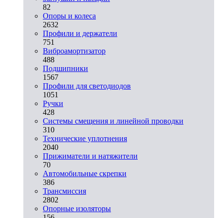
82
Опоры и колеса
2632
Профили и держатели
751
Виброамортизатор
488
Подшипники
1567
Профили для светодиодов
1051
Ручки
428
Системы смещения и линейной проводки
310
Технические уплотнения
2040
Прижиматели и натяжители
70
Автомобильные скрепки
386
Трансмиссия
2802
Опорные изоляторы
156