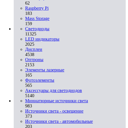
62
Raspberry Pi
183
Mass Storage
159
Светодиоды
11325
LED индикаторы
2025
Дисплеи
4538
Оптроны
2153
Элементы лазерные
165
Фотоэлементы
565
Аксессуары для светодиодов
5140
Миниатюрные источники света
983
Источники света - освещение
373
Источники света - автомобильные
203