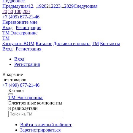
Подробнее
Предыдущая
1
2
...
19
20
21
22
23
...
28
29
Следующая
20
50
100
200
+7 (499) 677-21-46
Перезвоните мне
Вход
|
Регистрация
TM
Электроникс
TM
Загрузить BOM
Каталог
Доставка и оплата
TM
Контакты
Вход
|
Регистрация
Вход
Регистрация
В корзине
нет товаров
+7 (499) 677-21-46
Каталог
TM
Электроникс
Электронные компоненты
и радиодетали
Войти в личный кабинет
Зарегистрироваться