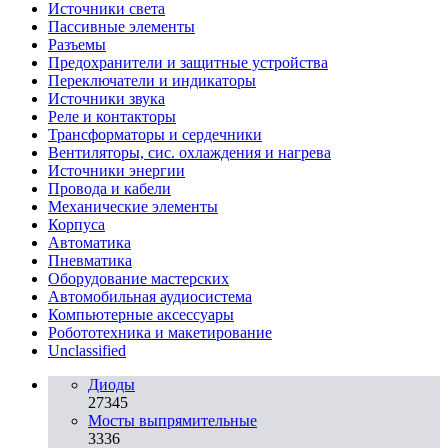
Источники света
Пассивные элементы
Разъeмы
Предохранители и защитные устройства
Переключатели и индикаторы
Источники звука
Реле и контакторы
Трансформаторы и сердечники
Вентиляторы, сис. охлаждения и нагрева
Источники энергии
Провода и кабели
Механические элементы
Корпуса
Автоматика
Пневматика
Оборудование мастерских
Автомобильная аудиосистема
Компьютерные аксессуары
Робототехника и макетирование
Unclassified
Диоды
27345
Мосты выпрямительные
3336