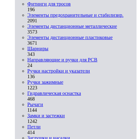
Фитинги для тросов
196
Элементы предохранительные и стабилизир.
2091
Элементы дистанционные металлические
3573
Элементы дистанционные пластиковые
3671
Шарниры
343
Направляющие и ручки для PCB
24
Ручки настройки и указатели
136
Ручки зажимные
1223
Гидравлическая оснастка
468
Рычаги
1144
Замки и застежки
1242
Петли
414
Заглушки и насадки