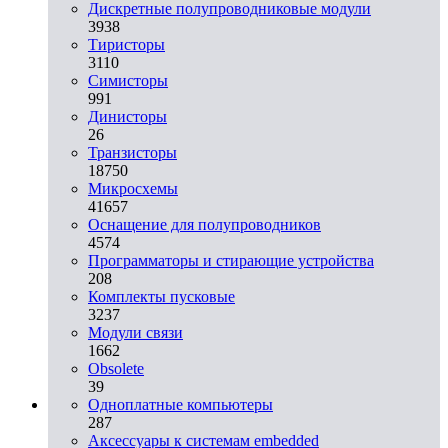
Дискретные полупроводниковые модули
3938
Тиристоры
3110
Симисторы
991
Динисторы
26
Транзисторы
18750
Микросхемы
41657
Оснащение для полупроводников
4574
Программаторы и стирающие устройства
208
Комплекты пусковые
3237
Модули связи
1662
Obsolete
39
Одноплатные компьютеры
287
Аксессуары к системам embedded