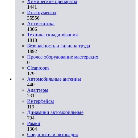
Химические препараты
1441
Инструменты
35556
Aнтистатика
1306
Техника складирования
1818
Безопасность и гигиена труда
1892
Прочее оборудование мастерских
0
Cleanroom
179
Автомобильные антенны
440
Адаптеры
231
Интерфейсы
119
Динамики автомобильные
794
Рамки
1304
Соединители авторадио