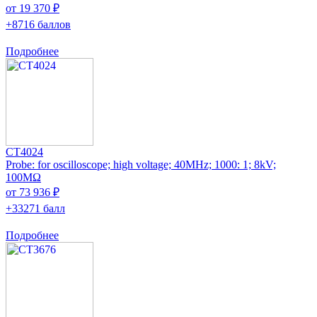
от 19 370 ₽
+8716 баллов
Подробнее
CT4024
Probe: for oscilloscope; high voltage; 40MHz; 1000: 1; 8kV;
100MΩ
от 73 936 ₽
+33271 балл
Подробнее