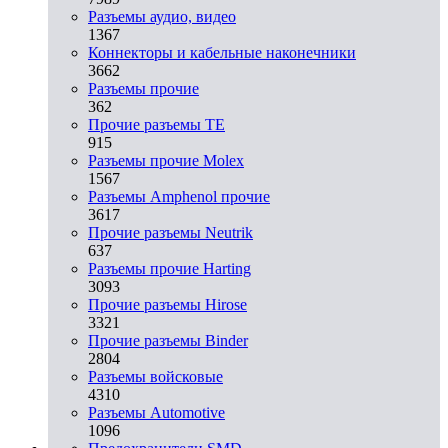
Разъeмы аудио, видео
1367
Коннекторы и кабельные наконечники
3662
Разъeмы прочие
362
Прочие разъемы TE
915
Разъемы прочие Molex
1567
Разъемы Amphenol прочие
3617
Прочие разъемы Neutrik
637
Разъемы прочие Harting
3093
Прочие разъемы Hirose
3321
Прочие разъемы Binder
2804
Разъемы войсковые
4310
Разъeмы Automotive
1096