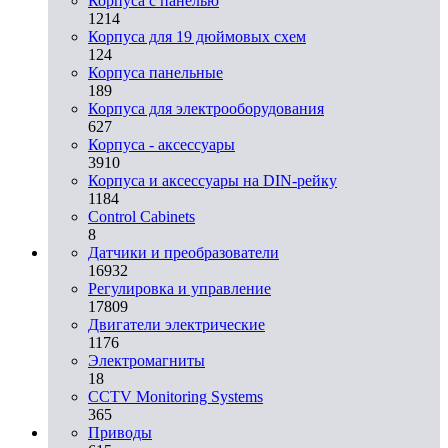
Корпуса с панелью
1214
Корпуса для 19 дюймовых схем
124
Корпуса панельные
189
Корпуса для электрооборудования
627
Корпуса - аксессуары
3910
Корпуса и аксессуары на DIN-рейку
1184
Control Cabinets
8
Датчики и преобразователи
16932
Регулировка и управление
17809
Двигатели электрические
1176
Электромагниты
18
CCTV Monitoring Systems
365
Приводы