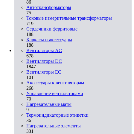
86
Автотрансформаторы
75
Токовые измерительные трансформаторы
719
Сердечники ферритовые
188
Каркасы и аксессуары
188
Вентиляторы AC
678
Вентиляторы DC
1847
Вентиляторы EC
101
Аксессуары к вентиляторам
268
Управление вентиляторами
70
Нагревательные маты
9
Термоиндикаторные этикетки
36
Нагревательные элементы
331