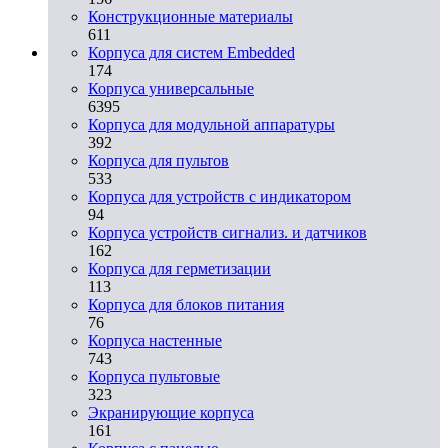
Конструкционные материалы
611
Корпуса для систем Embedded
174
Корпуса универсальные
6395
Корпуса для модульной аппаратуры
392
Корпуса для пультов
533
Корпуса для устройств с индикатором
94
Корпуса устройств сигнализ. и датчиков
162
Корпуса для герметизации
113
Корпуса для блоков питания
76
Корпуса настенные
743
Корпуса пультовые
323
Экранирующие корпуса
161