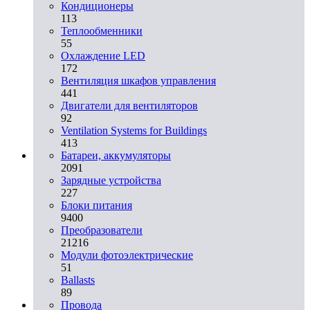
Кондиционеры
113
Теплообменники
55
Охлаждение LED
172
Вентиляция шкафов управления
441
Двигатели для вентиляторов
92
Ventilation Systems for Buildings
413
Батареи, аккумуляторы
2091
Зарядные устройства
227
Блоки питания
9400
Преобразователи
21216
Модули фотоэлектрические
51
Ballasts
89
Провода