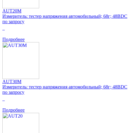
AUT20M
Измеритель: тестер напряжения автомобильный; 68г; 48ВDC
по запросу
0
Подробнее
AUT30M
Измеритель: тестер напряжения автомобильный; 68г; 48ВDC
по запросу
0
Подробнее