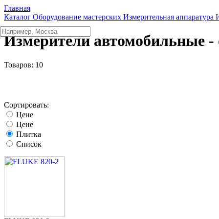
Главная
Каталог
Оборудование мастерских
Измерительная аппаратура
Измерители автомобильные -
Товаров:
10
Сортировать:
Цене
Цене
Плитка
Список