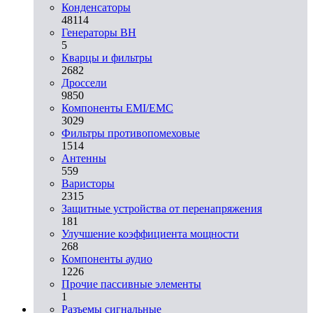
Конденсаторы
48114
Генераторы ВН
5
Кварцы и фильтры
2682
Дроссели
9850
Компоненты EMI/EMC
3029
Фильтры противопомеховые
1514
Антенны
559
Варисторы
2315
Защитные устройства от перенапряжения
181
Улучшение коэффициента мощности
268
Компоненты аудио
1226
Прочие пассивные элементы
1
Разъeмы сигнальные