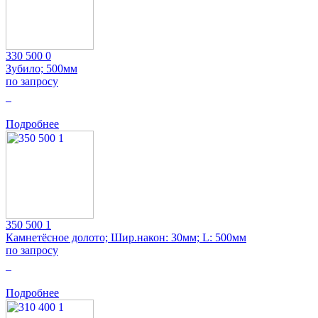
330 500 0
Зубило; 500мм
по запросу
0
Подробнее
350 500 1
Камнетёсное долото; Шир.након: 30мм; L: 500мм
по запросу
0
Подробнее