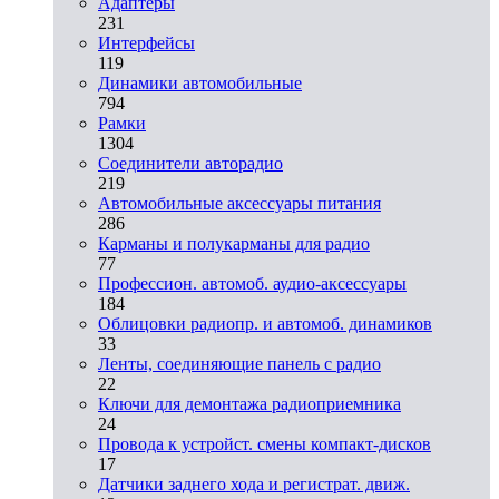
Адаптеры
231
Интерфейсы
119
Динамики автомобильные
794
Рамки
1304
Соединители авторадио
219
Автомобильные аксессуары питания
286
Карманы и полукарманы для радио
77
Профессион. автомоб. аудио-аксессуары
184
Облицовки радиопр. и автомоб. динамиков
33
Ленты, соединяющие панель с радио
22
Ключи для демонтажа радиоприемника
24
Провода к устройст. смены компакт-дисков
17
Датчики заднего хода и регистрат. движ.