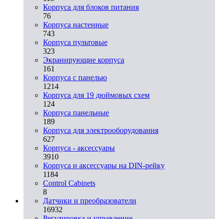
Корпуса для блоков питания
76
Корпуса настенные
743
Корпуса пультовые
323
Экранирующие корпуса
161
Корпуса с панелью
1214
Корпуса для 19 дюймовых схем
124
Корпуса панельные
189
Корпуса для электрооборудования
627
Корпуса - аксессуары
3910
Корпуса и аксессуары на DIN-рейку
1184
Control Cabinets
8
Датчики и преобразователи
16932
Регулировка и управление