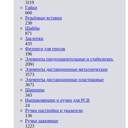
3119
Гайки
660
Резьбовые вставки
230
Шайбы
871
Заклепки
435
Фитинги для тросов
196
Элементы предохранительные и стабилизир.
2091
Элементы дистанционные металлические
3573
Элементы дистанционные пластиковые
3671
Шарниры
343
Направляющие и ручки для PCB
24
Ручки настройки и указатели
136
Ручки зажимные
1223