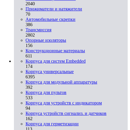
2040
Прижиматели и натяжители
70
Автомобильные скрепки
386
Трансмиссия
2802
Опорные изоляторы
156
Конструкционные материалы
611
Корпуса для систем Embedded
174
Корпуса универсальные
6395
Корпуса для модульной аппаратуры
392
Корпуса для пультов
533
Корпуса для устройств с индикатором
94
Корпуса устройств сигнализ. и датчиков
162
Корпуса для герметизации
113