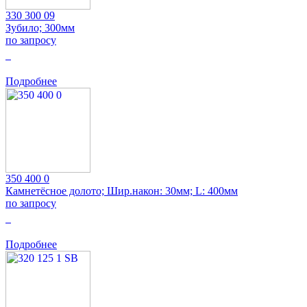
330 300 09
Зубило; 300мм
по запросу
0
Подробнее
350 400 0
Камнетёсное долото; Шир.након: 30мм; L: 400мм
по запросу
0
Подробнее