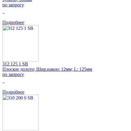
по запросу
0
Подробнее
312 125 1 SB
Плоское долото; Шир.након: 12мм; L: 125мм
по запросу
0
Подробнее