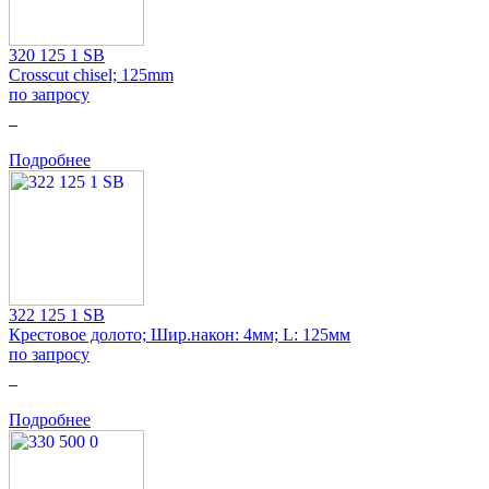
320 125 1 SB
Crosscut chisel; 125mm
по запросу
0
Подробнее
322 125 1 SB
Крестовое долото; Шир.након: 4мм; L: 125мм
по запросу
0
Подробнее