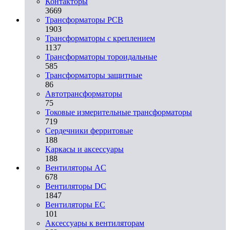
Контакторы
3669
Трансформаторы PCB
1903
Трансформаторы с креплением
1137
Трансформаторы тороидальные
585
Трансформаторы защитные
86
Автотрансформаторы
75
Токовые измерительные трансформаторы
719
Сердечники ферритовые
188
Каркасы и аксессуары
188
Вентиляторы AC
678
Вентиляторы DC
1847
Вентиляторы EC
101
Аксессуары к вентиляторам