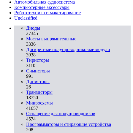
Автомобильная аудиосистема
Компьютерные аксессуары
Робототехника и макетирование
Unclassified
Диоды
27345
Мосты выпрямительные
3336
Дискретные полупроводниковые модули
3938
Тиристоры
3110
Симисторы
991
Динисторы
26
Транзисторы
18750
Микросхемы
41657
Оснащение для полупроводников
4574
Программаторы и стирающие устройства
208