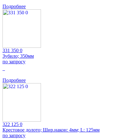
Подробнее
331 350 0
Зубило; 350мм
по запросу
0
Подробнее
322 125 0
Крестовое долото; Шир.након: 4мм; L: 125мм
по запросу