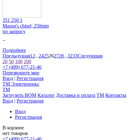
351 250 1
Mason's chisel; 250mm
по запросу
0
Подробнее
Предыдущая
1
2
...
24
25
26
27
28
...
32
33
Следующая
20
50
100
200
+7 (499) 677-21-46
Перезвоните мне
Вход
|
Регистрация
TM
Электроникс
TM
Загрузить BOM
Каталог
Доставка и оплата
TM
Контакты
Вход
|
Регистрация
Вход
Регистрация
В корзине
нет товаров
+7 (499) 677-21-46