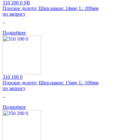
310 200 0 SB
Плоское долото; Шир.након: 24мм; L: 200мм
по запросу
0
Подробнее
310 100 0
Плоское долото; Шир.након: 15мм; L: 100мм
по запросу
0
Подробнее