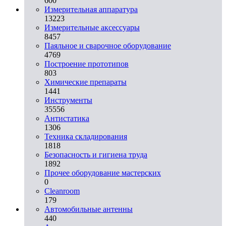
600
Измерительная аппаратура
13223
Измерительные аксессуары
8457
Паяльное и сварочное оборудование
4769
Построение прототипов
803
Химические препараты
1441
Инструменты
35556
Aнтистатика
1306
Техника складирования
1818
Безопасность и гигиена труда
1892
Прочее оборудование мастерских
0
Cleanroom
179
Автомобильные антенны
440