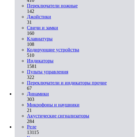
410
Переключатели ножные
142
Джойстики
31
Свичи и замки
160
Клавиатуры
108
Кодирующие устройства
510
Индикаторы
1581
Пульты управления
322
Переключатели и индикаторы прочие
67
Динамики
303
Микрофоны и наушники
21
Акустические сигнализаторы
284
Реле
13115