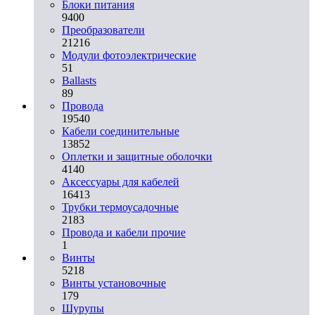
Блоки питания
9400
Преобразователи
21216
Модули фотоэлектрические
51
Ballasts
89
Провода
19540
Кабели соединительные
13852
Оплетки и защитные оболочки
4140
Аксессуары для кабелей
16413
Трубки термоусадочные
2183
Провода и кабели прочие
1
Винты
5218
Винты установочные
179
Шурупы