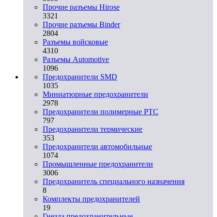
Прочие разъемы Hirose
3321
Прочие разъемы Binder
2804
Разъемы войсковые
4310
Разъeмы Automotive
1096
Предохранители SMD
1035
Миниатюрные предохранители
2978
Предохранители полимерные PTC
797
Предохранители термические
353
Предохранители автомобильные
1074
Промышленные предохранители
3006
Предохранитель специального назначения
8
Комплекты предохранителей
19
Гнезда предохранительные