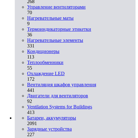
268
Управление вентиляторами
70
Нагревательные маты
9
Термоиндикаторные этикетки
36
Нагревательные элементы
331
Кондиционеры
113
Теплообменники
55
Охлаждение LED
172
Вентиляция шкафов управления
441
Двигатели для вентиляторов
92
Ventilation Systems for Buildings
413
Батареи, аккумуляторы
2091
Зарядные устройства
227