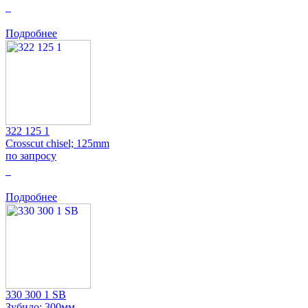
0
Подробнее
322 125 1
Crosscut chisel; 125mm
по запросу
0
Подробнее
330 300 1 SB
Зубило; 300мм