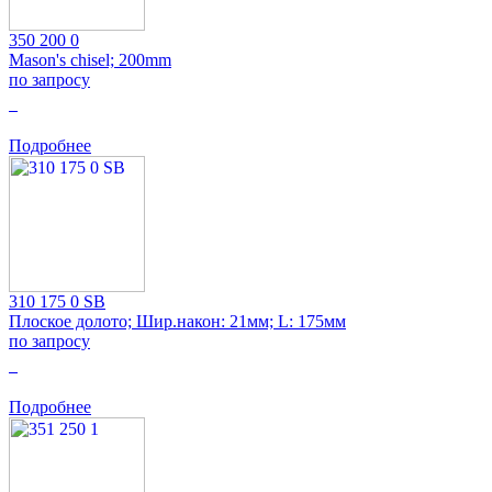
350 200 0
Mason's chisel; 200mm
по запросу
0
Подробнее
310 175 0 SB
Плоское долото; Шир.након: 21мм; L: 175мм
по запросу
0
Подробнее