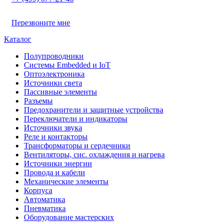
Перезвоните мне
Каталог
Полупроводники
Системы Embedded и IoT
Oптоэлектроника
Источники света
Пассивные элементы
Разъeмы
Предохранители и защитные устройства
Переключатели и индикаторы
Источники звука
Реле и контакторы
Трансформаторы и сердечники
Вентиляторы, сис. охлаждения и нагрева
Источники энергии
Провода и кабели
Механические элементы
Корпуса
Автоматика
Пневматика
Оборудование мастерских