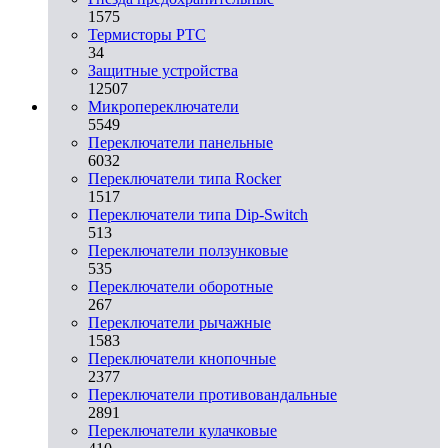
1575
Термисторы PTC
34
Защитные устройства
12507
Микропереключатели
5549
Переключатели панельные
6032
Переключатели типа Rocker
1517
Переключатели типа Dip-Switch
513
Переключатели ползунковые
535
Переключатели оборотные
267
Переключатели рычажные
1583
Переключатели кнопочные
2377
Переключатели противовандальные
2891
Переключатели кулачковые