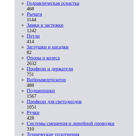
Гидравлическая оснастка
468
Рычаги
1144
Замки и застежки
1242
Петли
414
Заглушки и насадки
82
Опоры и колеса
2632
Профили и держатели
751
Виброамортизатор
488
Подшипники
1567
Профили для светодиодов
1051
Ручки
428
Системы смещения и линейной проводки
310
Технические уплотнения