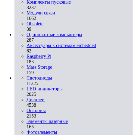
Комплекты пусковые
3237
Модули связи
1662
Obsolete
39
Одноплатные компьютеры
287
Аксессуары к системам embedded
62
Raspberry Pi
183
Mass Storage
159
Светодиоды
11325
LED индикаторы
2025
Дисплеи
4538
Оптроны
2153
Элементы лазерные
165
Фотоэлементы