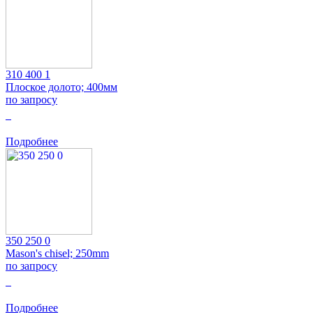
310 400 1
Плоское долото; 400мм
по запросу
0
Подробнее
350 250 0
Mason's chisel; 250mm
по запросу
0
Подробнее