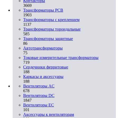
Контакторы
3669
Трансформаторы PCB
1903
Трансформаторы с креплением
1137
Трансформаторы тороидальные
585
Трансформаторы защитные
86
Автотрансформаторы
75
Токовые измерительные трансформаторы
719
Сердечники ферритовые
188
Каркасы и аксессуары
188
Вентиляторы AC
678
Вентиляторы DC
1847
Вентиляторы EC
101
Аксессуары к вентиляторам