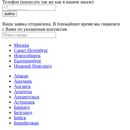
Телефон (написать так же как в вашем заказе)
войти
Ваша заявка отправлена. В ближайшее время мы свяжемся
с Вами по указанным контактам.
Москва
Санкт-Петербург
Новосибирск
Екатеринбург
Нижний Новгород
Абакан
Анадырь
Ангарск
Апатиты
Архангельск
Астрахань
Барнаул
Белгород
Бийск
Биробиджан