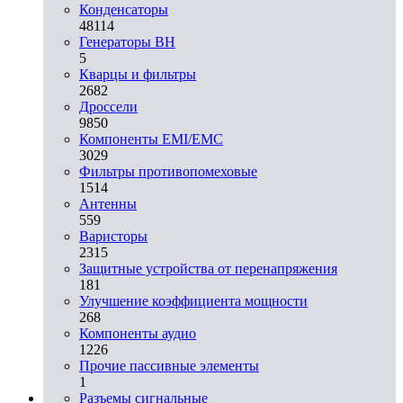
Конденсаторы
48114
Генераторы ВН
5
Кварцы и фильтры
2682
Дроссели
9850
Компоненты EMI/EMC
3029
Фильтры противопомеховые
1514
Антенны
559
Варисторы
2315
Защитные устройства от перенапряжения
181
Улучшение коэффициента мощности
268
Компоненты аудио
1226
Прочие пассивные элементы
1
Разъeмы сигнальные