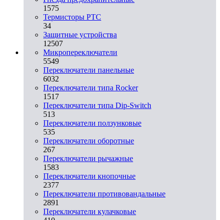
1575
Термисторы PTC
34
Защитные устройства
12507
Микропереключатели
5549
Переключатели панельные
6032
Переключатели типа Rocker
1517
Переключатели типа Dip-Switch
513
Переключатели ползунковые
535
Переключатели оборотные
267
Переключатели рычажные
1583
Переключатели кнопочные
2377
Переключатели противовандальные
2891
Переключатели кулачковые