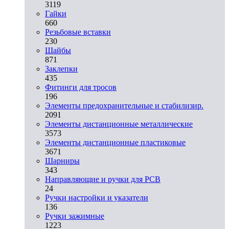
3119
Гайки
660
Резьбовые вставки
230
Шайбы
871
Заклепки
435
Фитинги для тросов
196
Элементы предохранительные и стабилизир.
2091
Элементы дистанционные металлические
3573
Элементы дистанционные пластиковые
3671
Шарниры
343
Направляющие и ручки для PCB
24
Ручки настройки и указатели
136
Ручки зажимные
1223