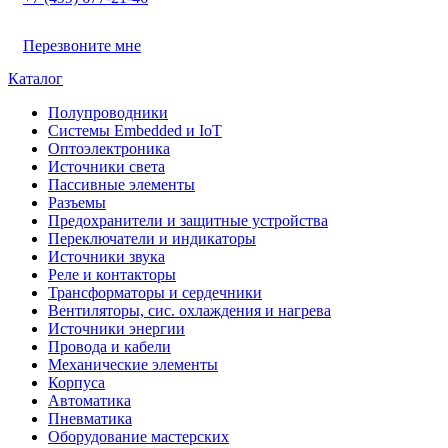
Перезвоните мне
Каталог
Полупроводники
Системы Embedded и IoT
Oптоэлектроника
Источники света
Пассивные элементы
Разъeмы
Предохранители и защитные устройства
Переключатели и индикаторы
Источники звука
Реле и контакторы
Трансформаторы и сердечники
Вентиляторы, сис. охлаждения и нагрева
Источники энергии
Провода и кабели
Механические элементы
Корпуса
Автоматика
Пневматика
Оборудование мастерских