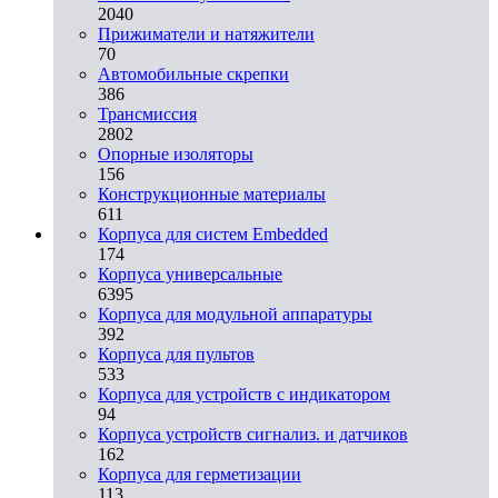
2040
Прижиматели и натяжители
70
Автомобильные скрепки
386
Трансмиссия
2802
Опорные изоляторы
156
Конструкционные материалы
611
Корпуса для систем Embedded
174
Корпуса универсальные
6395
Корпуса для модульной аппаратуры
392
Корпуса для пультов
533
Корпуса для устройств с индикатором
94
Корпуса устройств сигнализ. и датчиков
162
Корпуса для герметизации
113