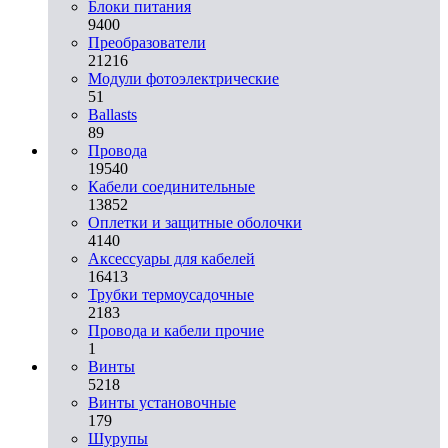
Блоки питания
9400
Преобразователи
21216
Модули фотоэлектрические
51
Ballasts
89
Провода
19540
Кабели соединительные
13852
Оплетки и защитные оболочки
4140
Аксессуары для кабелей
16413
Трубки термоусадочные
2183
Провода и кабели прочие
1
Винты
5218
Винты установочные
179
Шурупы