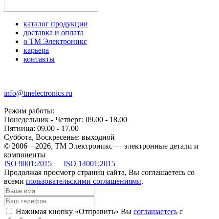
каталог продукции
доставка и оплата
о ТМ Электроникс
карьера
контакты
+7 (499) 677-21-46
info@tmelectronics.ru
Режим работы:
Понедельник - Четверг: 09.00 - 18.00
Пятница: 09.00 - 17.00
Суббота, Воскресенье: выходной
© 2006—2026, ТМ Электроникс — электронные детали и
компоненты
ISO 9001:2015
ISO 14001:2015
Продолжая просмотр страниц сайта, Вы соглашаетесь со
всеми
пользовательскими соглашениями
.
Нажимая кнопку «Отправить» Вы
соглашаетесь
с