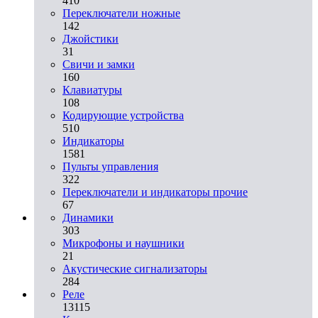
410
Переключатели ножные
142
Джойстики
31
Свичи и замки
160
Клавиатуры
108
Кодирующие устройства
510
Индикаторы
1581
Пульты управления
322
Переключатели и индикаторы прочие
67
Динамики
303
Микрофоны и наушники
21
Акустические сигнализаторы
284
Реле
13115