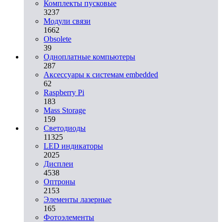
Комплекты пусковые
3237
Модули связи
1662
Obsolete
39
Одноплатные компьютеры
287
Аксессуары к системам embedded
62
Raspberry Pi
183
Mass Storage
159
Светодиоды
11325
LED индикаторы
2025
Дисплеи
4538
Оптроны
2153
Элементы лазерные
165
Фотоэлементы