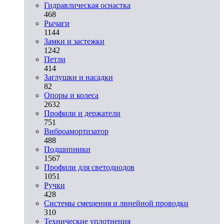
Гидравлическая оснастка
468
Рычаги
1144
Замки и застежки
1242
Петли
414
Заглушки и насадки
82
Опоры и колеса
2632
Профили и держатели
751
Виброамортизатор
488
Подшипники
1567
Профили для светодиодов
1051
Ручки
428
Системы смещения и линейной проводки
310
Технические уплотнения