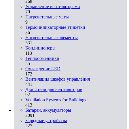
268
Управление вентиляторами
70
Нагревательные маты
9
Термоиндикаторные этикетки
36
Нагревательные элементы
331
Кондиционеры
113
Теплообменники
55
Охлаждение LED
172
Вентиляция шкафов управления
441
Двигатели для вентиляторов
92
Ventilation Systems for Buildings
413
Батареи, аккумуляторы
2091
Зарядные устройства
227