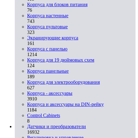
Корпуса для блоков питания
76
Корпуса настенные
743
Корпуса пультовые
323
Экранирующие корпуса
161
Корпуса с панелью
1214
Корпуса для 19 дюймовых схем
124
Корпуса панельные
189
Корпуса для электрооборудования
627
Корпуса - аксессуары
3910
Корпуса и аксессуары на DIN-рейку
1184
Control Cabinets
8
Датчики и преобразователи
16932
Регулировка и управление