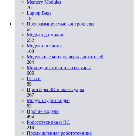
Memory Modules
76
Laptop Bags
18
Программируемые контроллеры
64
Модули датчиков
652
Модули питания
160
Модульные контроллеры двигателей
204
Микродвигатели и аксессуары
606
Шасси
89
Принтеры 3D и аксессуары
267
Модули аудио-видео
63
Прочие модули
494
Робототехника и RC
216
Промышленная робототехника