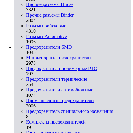
Прочие разъемы Hirose
3321
Прочие разъемы Binder
2804
Разъемы войсковые
4310
Разъeмы Automotive
1096
Предохранители SMD
1035
Миниатюрные предохранители
2978
Предохранители полимерные PTC
797
Предохранители термические
353
Предохранители автомобильные
1074
Промышленные предохранители
3006
Предохранитель специального назначения
8
Комплекты предохранителей
19
Гнезда предохранительные