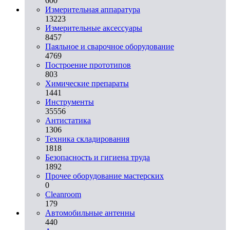
600
Измерительная аппаратура
13223
Измерительные аксессуары
8457
Паяльное и сварочное оборудование
4769
Построение прототипов
803
Химические препараты
1441
Инструменты
35556
Aнтистатика
1306
Техника складирования
1818
Безопасность и гигиена труда
1892
Прочее оборудование мастерских
0
Cleanroom
179
Автомобильные антенны
440