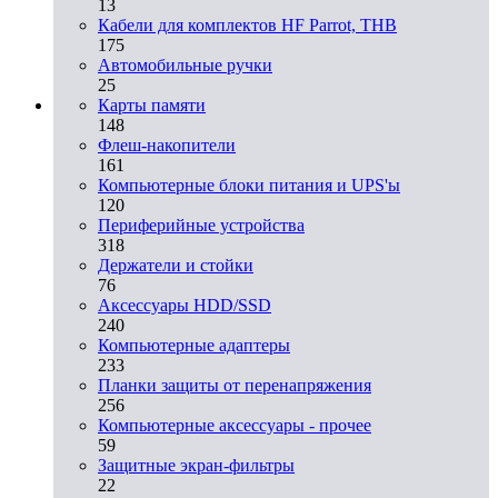
13
Кабели для комплектов HF Parrot, THB
175
Автомобильные ручки
25
Карты памяти
148
Флеш-накопители
161
Компьютерные блоки питания и UPS'ы
120
Периферийные устройства
318
Держатели и стойки
76
Аксессуары HDD/SSD
240
Компьютерные адаптеры
233
Планки защиты от перенапряжения
256
Компьютерные аксессуары - прочее
59
Защитные экран-фильтры
22