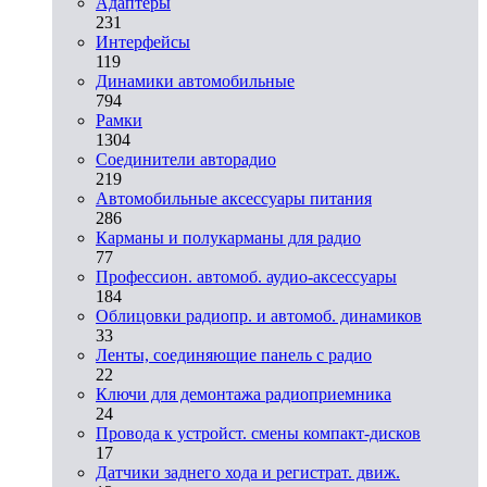
Адаптеры
231
Интерфейсы
119
Динамики автомобильные
794
Рамки
1304
Соединители авторадио
219
Автомобильные аксессуары питания
286
Карманы и полукарманы для радио
77
Профессион. автомоб. аудио-аксессуары
184
Облицовки радиопр. и автомоб. динамиков
33
Ленты, соединяющие панель с радио
22
Ключи для демонтажа радиоприемника
24
Провода к устройст. смены компакт-дисков
17
Датчики заднего хода и регистрат. движ.