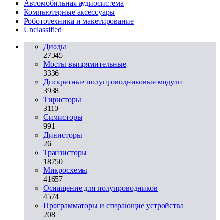
Автомобильная аудиосистема
Компьютерные аксессуары
Робототехника и макетирование
Unclassified
Диоды
27345
Мосты выпрямительные
3336
Дискретные полупроводниковые модули
3938
Тиристоры
3110
Симисторы
991
Динисторы
26
Транзисторы
18750
Микросхемы
41657
Оснащение для полупроводников
4574
Программаторы и стирающие устройства
208