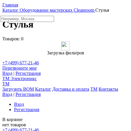
Главная
Каталог
Оборудование мастерских
Cleanroom
Стулья
Стулья
Товаров:
0
Загрузка фильтров
+7 (499) 677-21-46
Перезвоните мне
Вход
|
Регистрация
TM
Электроникс
TM
Загрузить BOM
Каталог
Доставка и оплата
TM
Контакты
Вход
|
Регистрация
Вход
Регистрация
В корзине
нет товаров
+7 (499) 677-21-46