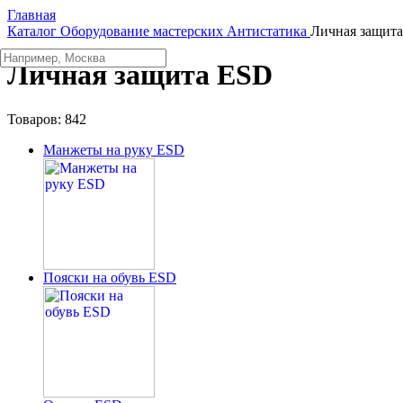
Главная
Каталог
Оборудование мастерских
Aнтистатика
Личная защит
Личная защита ESD
Товаров:
842
Манжеты на руку ESD
Пояски на обувь ESD