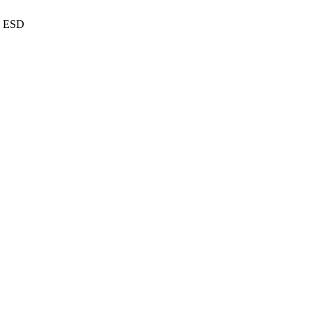
а ESD