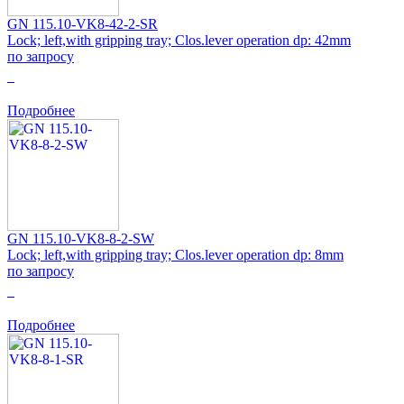
GN 115.10-VK8-42-2-SR
Lock; left,with gripping tray; Clos.lever operation dp: 42mm
по запросу
0
Подробнее
GN 115.10-VK8-8-2-SW
Lock; left,with gripping tray; Clos.lever operation dp: 8mm
по запросу
0
Подробнее