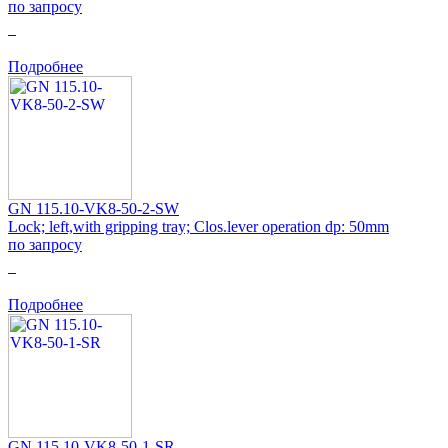
по запросу
0
Подробнее
GN 115.10-VK8-50-2-SW
Lock; left,with gripping tray; Clos.lever operation dp: 50mm
по запросу
0
Подробнее
GN 115.10-VK8-50-1-SR