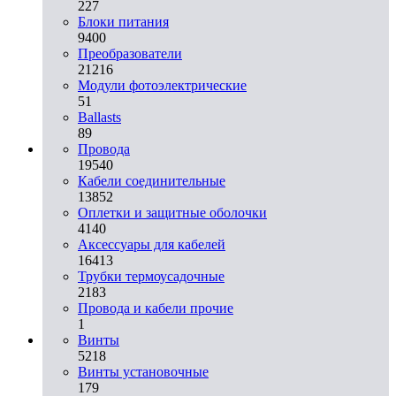
227
Блоки питания
9400
Преобразователи
21216
Модули фотоэлектрические
51
Ballasts
89
Провода
19540
Кабели соединительные
13852
Оплетки и защитные оболочки
4140
Аксессуары для кабелей
16413
Трубки термоусадочные
2183
Провода и кабели прочие
1
Винты
5218
Винты установочные
179