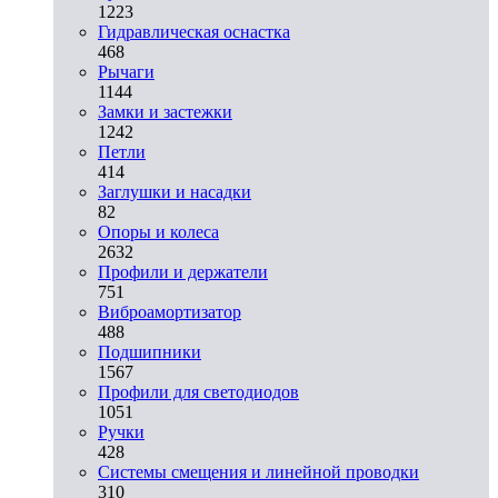
1223
Гидравлическая оснастка
468
Рычаги
1144
Замки и застежки
1242
Петли
414
Заглушки и насадки
82
Опоры и колеса
2632
Профили и держатели
751
Виброамортизатор
488
Подшипники
1567
Профили для светодиодов
1051
Ручки
428
Системы смещения и линейной проводки
310