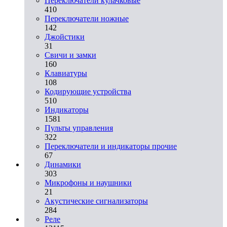
Переключатели кулачковые
410
Переключатели ножные
142
Джойстики
31
Свичи и замки
160
Клавиатуры
108
Кодирующие устройства
510
Индикаторы
1581
Пульты управления
322
Переключатели и индикаторы прочие
67
Динамики
303
Микрофоны и наушники
21
Акустические сигнализаторы
284
Реле