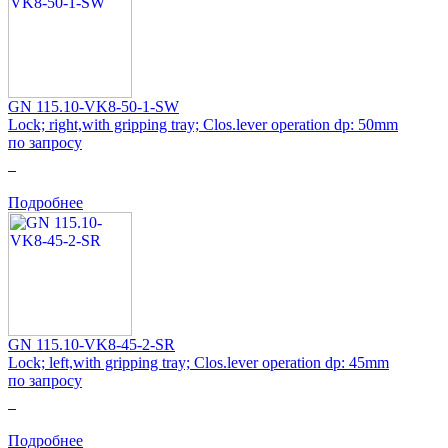
GN 115.10-VK8-50-1-SW
Lock; right,with gripping tray; Clos.lever operation dp: 50mm
по запросу
0
Подробнее
GN 115.10-VK8-45-2-SR
Lock; left,with gripping tray; Clos.lever operation dp: 45mm
по запросу
0
Подробнее