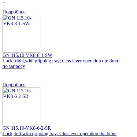
0
Подробнее
GN 115.10-VK8-8-1-SW
Lock; right,with gripping tray; Clos.lever operation dp: 8mm
по запросу
0
Подробнее
GN 115.10-VK8-6-2-SR
Lock; left,with gripping tray; Clos.lever operation dp: 6mm