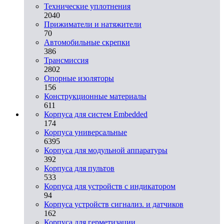
Технические уплотнения
2040
Прижиматели и натяжители
70
Автомобильные скрепки
386
Трансмиссия
2802
Опорные изоляторы
156
Конструкционные материалы
611
Корпуса для систем Embedded
174
Корпуса универсальные
6395
Корпуса для модульной аппаратуры
392
Корпуса для пультов
533
Корпуса для устройств с индикатором
94
Корпуса устройств сигнализ. и датчиков
162
Корпуса для герметизации