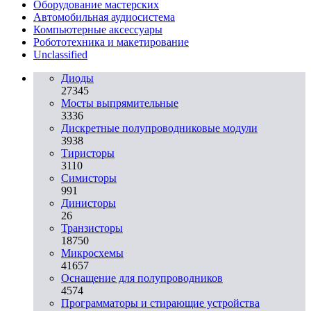
Оборудование мастерских
Автомобильная аудиосистема
Компьютерные аксессуары
Робототехника и макетирование
Unclassified
Диоды
27345
Мосты выпрямительные
3336
Дискретные полупроводниковые модули
3938
Тиристоры
3110
Симисторы
991
Динисторы
26
Транзисторы
18750
Микросхемы
41657
Оснащение для полупроводников
4574
Программаторы и стирающие устройства