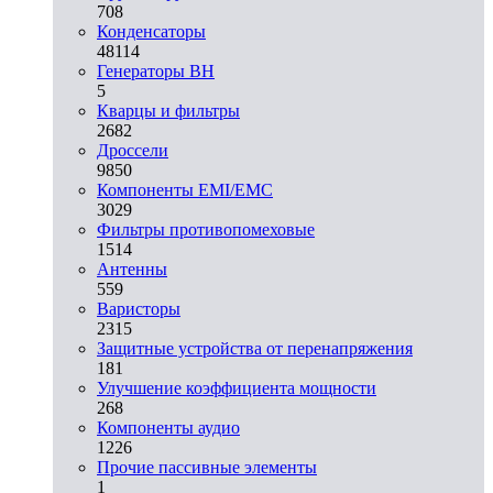
708
Конденсаторы
48114
Генераторы ВН
5
Кварцы и фильтры
2682
Дроссели
9850
Компоненты EMI/EMC
3029
Фильтры противопомеховые
1514
Антенны
559
Варисторы
2315
Защитные устройства от перенапряжения
181
Улучшение коэффициента мощности
268
Компоненты аудио
1226
Прочие пассивные элементы
1