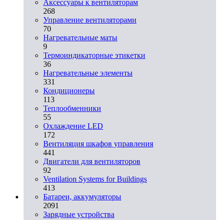
Аксессуары к вентиляторам
268
Управление вентиляторами
70
Нагревательные маты
9
Термоиндикаторные этикетки
36
Нагревательные элементы
331
Кондиционеры
113
Теплообменники
55
Охлаждение LED
172
Вентиляция шкафов управления
441
Двигатели для вентиляторов
92
Ventilation Systems for Buildings
413
Батареи, аккумуляторы
2091
Зарядные устройства