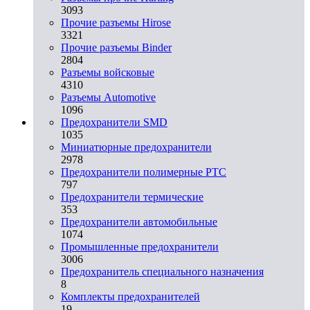
3093
Прочие разъемы Hirose
3321
Прочие разъемы Binder
2804
Разъемы войсковые
4310
Разъeмы Automotive
1096
Предохранители SMD
1035
Миниатюрные предохранители
2978
Предохранители полимерные PTC
797
Предохранители термические
353
Предохранители автомобильные
1074
Промышленные предохранители
3006
Предохранитель специального назначения
8
Комплекты предохранителей
19