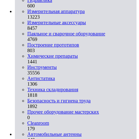
Гидравлика
600
Измерительная аппаратура
13223
Измерительные аксессуары
8457
Паяльное и сварочное оборудование
4769
Построение прототипов
803
Химические препараты
1441
Инструменты
35556
Aнтистатика
1306
Техника складирования
1818
Безопасность и гигиена труда
1892
Прочее оборудование мастерских
0
Cleanroom
179
Автомобильные антенны