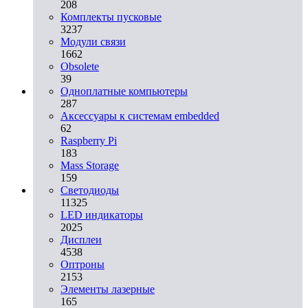
208
Комплекты пусковые
3237
Модули связи
1662
Obsolete
39
Одноплатные компьютеры
287
Аксессуары к системам embedded
62
Raspberry Pi
183
Mass Storage
159
Светодиоды
11325
LED индикаторы
2025
Дисплеи
4538
Оптроны
2153
Элементы лазерные
165