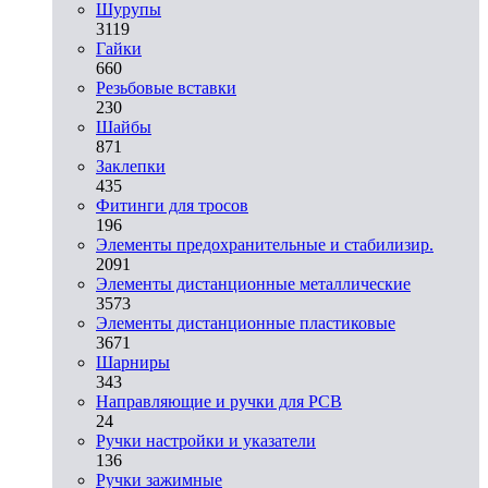
Шурупы
3119
Гайки
660
Резьбовые вставки
230
Шайбы
871
Заклепки
435
Фитинги для тросов
196
Элементы предохранительные и стабилизир.
2091
Элементы дистанционные металлические
3573
Элементы дистанционные пластиковые
3671
Шарниры
343
Направляющие и ручки для PCB
24
Ручки настройки и указатели
136
Ручки зажимные