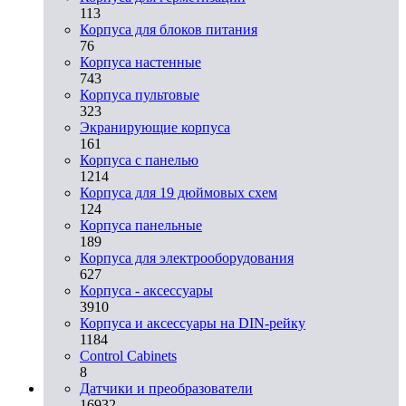
113
Корпуса для блоков питания
76
Корпуса настенные
743
Корпуса пультовые
323
Экранирующие корпуса
161
Корпуса с панелью
1214
Корпуса для 19 дюймовых схем
124
Корпуса панельные
189
Корпуса для электрооборудования
627
Корпуса - аксессуары
3910
Корпуса и аксессуары на DIN-рейку
1184
Control Cabinets
8
Датчики и преобразователи
16932