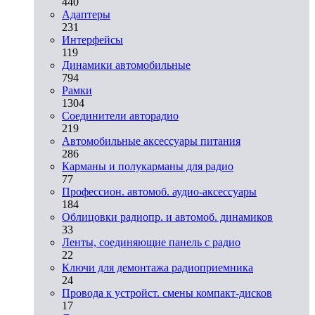
440
Адаптеры
231
Интерфейсы
119
Динамики автомобильные
794
Рамки
1304
Соединители авторадио
219
Автомобильные аксессуары питания
286
Карманы и полукарманы для радио
77
Профессион. автомоб. аудио-аксессуары
184
Облицовки радиопр. и автомоб. динамиков
33
Ленты, соединяющие панель с радио
22
Ключи для демонтажа радиоприемника
24
Провода к устройст. смены компакт-дисков
17