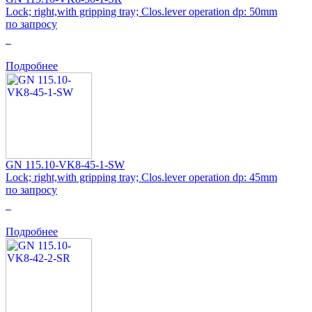
Lock; right,with gripping tray; Clos.lever operation dp: 50mm
по запросу
0
Подробнее
GN 115.10-VK8-45-1-SW
Lock; right,with gripping tray; Clos.lever operation dp: 45mm
по запросу
0
Подробнее