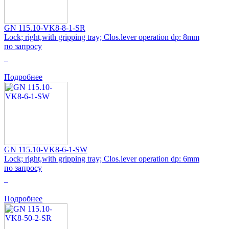
GN 115.10-VK8-8-1-SR
Lock; right,with gripping tray; Clos.lever operation dp: 8mm
по запросу
0
Подробнее
GN 115.10-VK8-6-1-SW
Lock; right,with gripping tray; Clos.lever operation dp: 6mm
по запросу
0
Подробнее