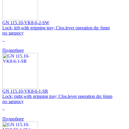
GN 115.10-VK8-6-2-SW
Lock; left,with gripping tray; Clos.lever operation dp: 6mm
по запросу
0
Подробнее
GN 115.10-VK8-6-1-SR
Lock; right,with gripping tray; Clos.lever operation dp: 6mm
по запросу
0
Подробнее