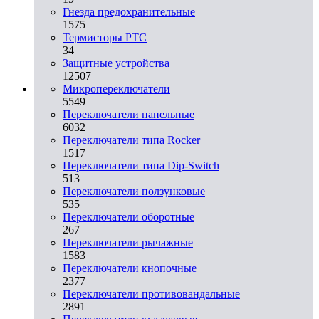
Гнезда предохранительные
1575
Термисторы PTC
34
Защитные устройства
12507
Микропереключатели
5549
Переключатели панельные
6032
Переключатели типа Rocker
1517
Переключатели типа Dip-Switch
513
Переключатели ползунковые
535
Переключатели оборотные
267
Переключатели рычажные
1583
Переключатели кнопочные
2377
Переключатели противовандальные
2891