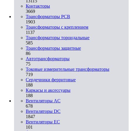
13115
Контакторы
3669
Трансформаторы PCB
1903
Трансформаторы с креплением
1137
Трансформаторы тороидальные
585
Трансформаторы защитные
86
Автотрансформаторы
75
Токовые измерительные трансформаторы
719
Сердечники ферритовые
188
Каркасы и аксессуары
188
Вентиляторы AC
678
Вентиляторы DC
1847
Вентиляторы EC
101