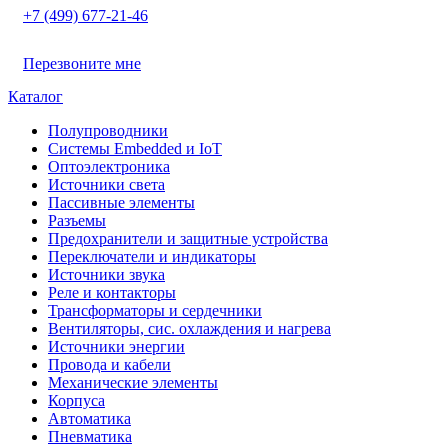
+7 (499) 677-21-46
Перезвоните мне
Каталог
Полупроводники
Системы Embedded и IoT
Oптоэлектроника
Источники света
Пассивные элементы
Разъeмы
Предохранители и защитные устройства
Переключатели и индикаторы
Источники звука
Реле и контакторы
Трансформаторы и сердечники
Вентиляторы, сис. охлаждения и нагрева
Источники энергии
Провода и кабели
Механические элементы
Корпуса
Автоматика
Пневматика