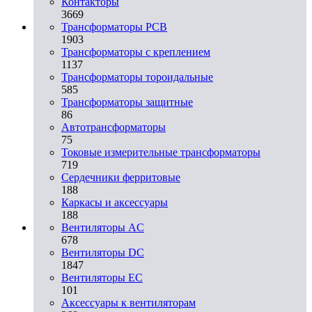
Контакторы
3669
Трансформаторы PCB
1903
Трансформаторы с креплением
1137
Трансформаторы тороидальные
585
Трансформаторы защитные
86
Автотрансформаторы
75
Токовые измерительные трансформаторы
719
Сердечники ферритовые
188
Каркасы и аксессуары
188
Вентиляторы AC
678
Вентиляторы DC
1847
Вентиляторы EC
101
Аксессуары к вентиляторам