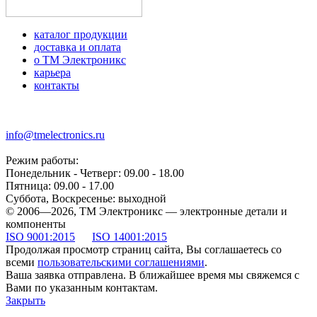
каталог продукции
доставка и оплата
о ТМ Электроникс
карьера
контакты
+7 (499) 677-21-46
info@tmelectronics.ru
Режим работы:
Понедельник - Четверг: 09.00 - 18.00
Пятница: 09.00 - 17.00
Суббота, Воскресенье: выходной
© 2006—2026, ТМ Электроникс — электронные детали и
компоненты
ISO 9001:2015
ISO 14001:2015
Продолжая просмотр страниц сайта, Вы соглашаетесь со
всеми
пользовательскими соглашениями
.
Ваша заявка отправлена. В ближайшее время мы свяжемся с
Вами по указанным контактам.
Закрыть