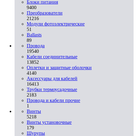
Блоки питания
9400
Преобразователи
21216
Модули фотоэлектрические
51
Ballasts
89
Провода
19540
Кабели соединительные
13852
Оплетки и защитные оболочки
4140
Аксессуары для кабелей
16413
Трубки термоусадочные
2183
Провода и кабели прочие
1
Винты
5218
Винты установочные
179
Шурупы