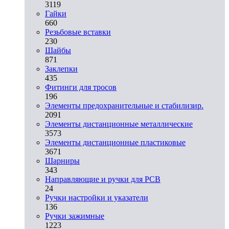
3119
Гайки
660
Резьбовые вставки
230
Шайбы
871
Заклепки
435
Фитинги для тросов
196
Элементы предохранительные и стабилизир.
2091
Элементы дистанционные металлические
3573
Элементы дистанционные пластиковые
3671
Шарниры
343
Направляющие и ручки для PCB
24
Ручки настройки и указатели
136
Ручки зажимные
1223