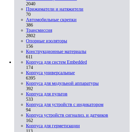
2040
Прижиматели и натяжители
70
Автомобильные скрепки
386
Трансмиссия
2802
Опорные изоляторы
156
Конструкционные материалы
611
Корпуса для систем Embedded
174
Корпуса универсальные
6395
Корпуса для модульной аппаратуры
392
Корпуса для пультов
533
Корпуса для устройств с индикатором
94
Корпуса устройств сигнализ. и датчиков
162
Корпуса для герметизации
113