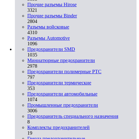
Прочие разъемы Hirose
3321
Прочие разъемы Binder
2804
Разъемы войсковые
4310
Разъeмы Automotive
1096
Предохранители SMD
1035
Миниатюрные предохранители
2978
Предохранители полимерные PTC
797
Предохранители термические
353
Предохранители автомобильные
1074
Промышленные предохранители
3006
Предохранитель специального назначения
8
Комплекты предохранителей
19
Гнезда предохранительные