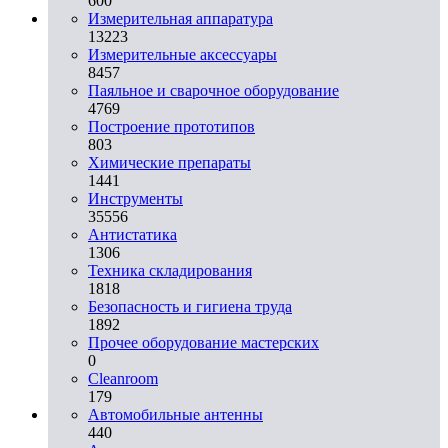
600
Измерительная аппаратура
13223
Измерительные аксессуары
8457
Паяльное и сварочное оборудование
4769
Построение прототипов
803
Химические препараты
1441
Инструменты
35556
Aнтистатика
1306
Техника складирования
1818
Безопасность и гигиена труда
1892
Прочее оборудование мастерских
0
Cleanroom
179
Автомобильные антенны
440