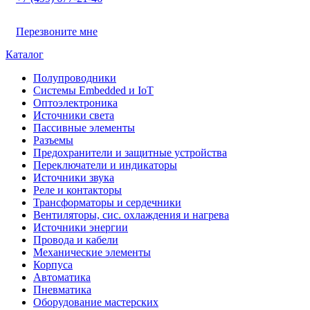
Перезвоните мне
Каталог
Полупроводники
Системы Embedded и IoT
Oптоэлектроника
Источники света
Пассивные элементы
Разъeмы
Предохранители и защитные устройства
Переключатели и индикаторы
Источники звука
Реле и контакторы
Трансформаторы и сердечники
Вентиляторы, сис. охлаждения и нагрева
Источники энергии
Провода и кабели
Механические элементы
Корпуса
Автоматика
Пневматика
Оборудование мастерских