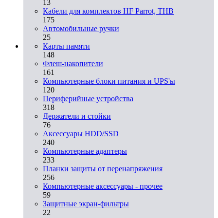
13
Кабели для комплектов HF Parrot, THB
175
Автомобильные ручки
25
Карты памяти
148
Флеш-накопители
161
Компьютерные блоки питания и UPS'ы
120
Периферийные устройства
318
Держатели и стойки
76
Аксессуары HDD/SSD
240
Компьютерные адаптеры
233
Планки защиты от перенапряжения
256
Компьютерные аксессуары - прочее
59
Защитные экран-фильтры
22