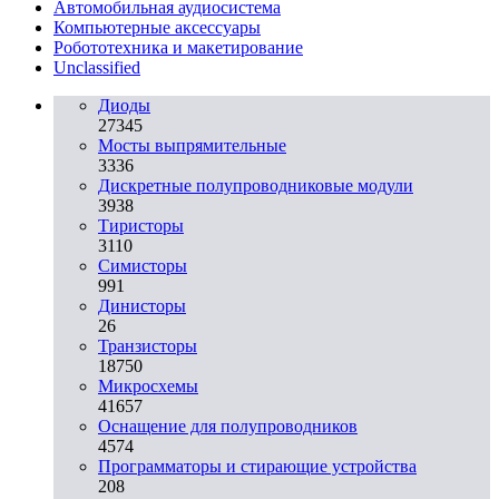
Автомобильная аудиосистема
Компьютерные аксессуары
Робототехника и макетирование
Unclassified
Диоды
27345
Мосты выпрямительные
3336
Дискретные полупроводниковые модули
3938
Тиристоры
3110
Симисторы
991
Динисторы
26
Транзисторы
18750
Микросхемы
41657
Оснащение для полупроводников
4574
Программаторы и стирающие устройства
208