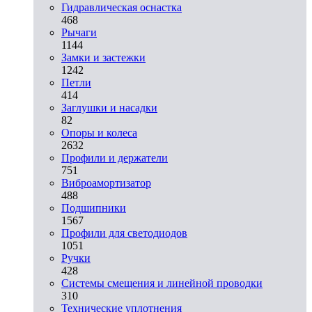
Гидравлическая оснастка
468
Рычаги
1144
Замки и застежки
1242
Петли
414
Заглушки и насадки
82
Опоры и колеса
2632
Профили и держатели
751
Виброамортизатор
488
Подшипники
1567
Профили для светодиодов
1051
Ручки
428
Системы смещения и линейной проводки
310
Технические уплотнения