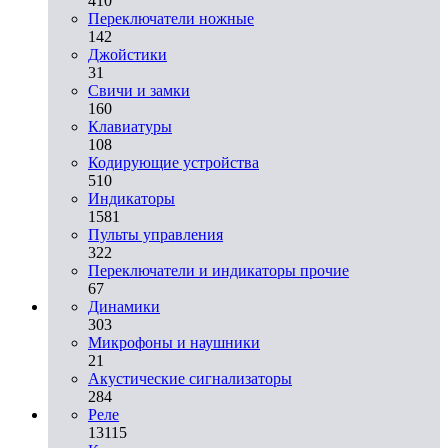
410
Переключатели ножные
142
Джойстики
31
Свичи и замки
160
Клавиатуры
108
Кодирующие устройства
510
Индикаторы
1581
Пульты управления
322
Переключатели и индикаторы прочие
67
Динамики
303
Микрофоны и наушники
21
Акустические сигнализаторы
284
Реле
13115