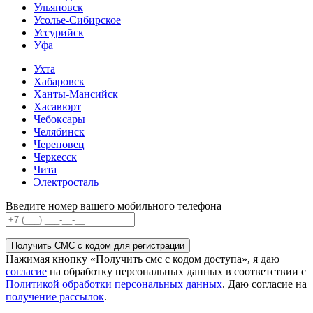
Ульяновск
Усолье-Сибирское
Уссурийск
Уфа
Ухта
Хабаровск
Ханты-Мансийск
Хасавюрт
Чебоксары
Челябинск
Череповец
Черкесск
Чита
Электросталь
Введите номер вашего мобильного телефона
Получить СМС с кодом для регистрации
Нажимая кнопку «Получить смс с кодом доступа», я даю
согласие
на обработку персональных данных в соответствии с
Политикой обработки персональных данных
. Даю согласие на
получение рассылок
.