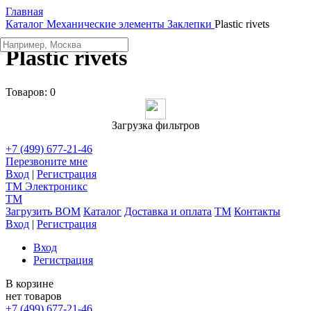
Главная
Каталог
Механические элементы
Заклепки
Plastic rivets
Plastic rivets
Товаров:
0
Загрузка фильтров
+7 (499) 677-21-46
Перезвоните мне
Вход
|
Регистрация
TM
Электроникс
TM
Загрузить BOM
Каталог
Доставка и оплата
TM
Контакты
Вход
|
Регистрация
Вход
Регистрация
В корзине
нет товаров
+7 (499) 677-21-46