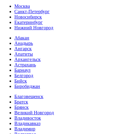
Москва
Санкт-Петербург
Новосибирск
Екатеринбург
Нижний Новгород
Абакан
Анадырь
Ангарск
Апатиты
Архангельск
Астрахань
Барнаул
Белгород
Бийск
Биробиджан
Благовещенск
Братск
Брянск
Великий Новгород
Владивосток
Владикавказ
Владимир