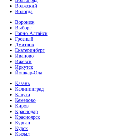
Волгоград
Волжский
Вологда
Воронеж
Выборг
Горно-Алтайск
Грозный
Дмитров
Екатеринбург
Иваново
Ижевск
Иркутск
Йошкар-Ола
Казань
Калининград
Калуга
Кемерово
Киров
Краснодар
Красноярск
Курган
Курск
Кызыл