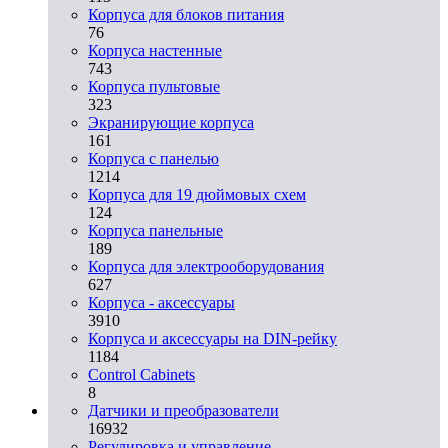
Корпуса для блоков питания
76
Корпуса настенные
743
Корпуса пультовые
323
Экранирующие корпуса
161
Корпуса с панелью
1214
Корпуса для 19 дюймовых схем
124
Корпуса панельные
189
Корпуса для электрооборудования
627
Корпуса - аксессуары
3910
Корпуса и аксессуары на DIN-рейку
1184
Control Cabinets
8
Датчики и преобразователи
16932
Регулировка и управление