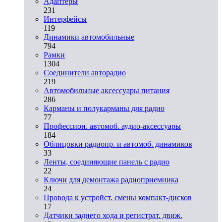
Адаптеры
231
Интерфейсы
119
Динамики автомобильные
794
Рамки
1304
Соединители авторадио
219
Автомобильные аксессуары питания
286
Карманы и полукарманы для радио
77
Профессион. автомоб. аудио-аксессуары
184
Облицовки радиопр. и автомоб. динамиков
33
Ленты, соединяющие панель с радио
22
Ключи для демонтажа радиоприемника
24
Провода к устройст. смены компакт-дисков
17
Датчики заднего хода и регистрат. движ.