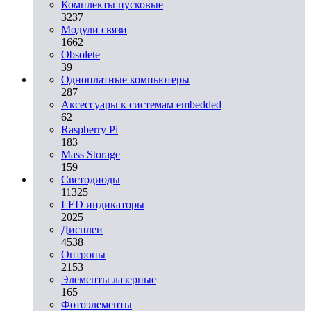
Комплекты пусковые
3237
Модули связи
1662
Obsolete
39
Одноплатные компьютеры
287
Аксессуары к системам embedded
62
Raspberry Pi
183
Mass Storage
159
Светодиоды
11325
LED индикаторы
2025
Дисплеи
4538
Оптроны
2153
Элементы лазерные
165
Фотоэлементы