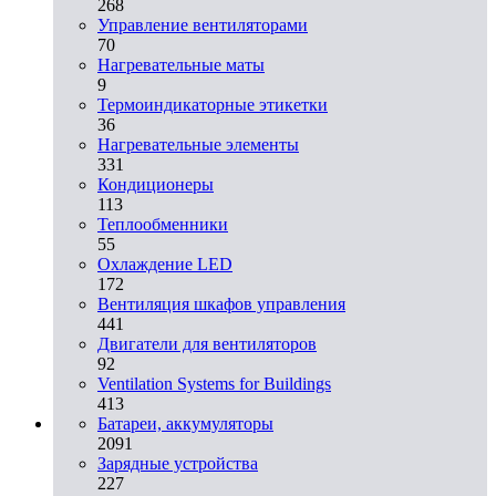
268
Управление вентиляторами
70
Нагревательные маты
9
Термоиндикаторные этикетки
36
Нагревательные элементы
331
Кондиционеры
113
Теплообменники
55
Охлаждение LED
172
Вентиляция шкафов управления
441
Двигатели для вентиляторов
92
Ventilation Systems for Buildings
413
Батареи, аккумуляторы
2091
Зарядные устройства
227