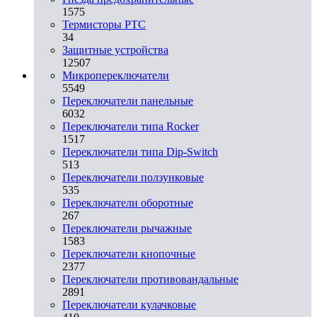
1575
Термисторы PTC
34
Защитные устройства
12507
Микропереключатели
5549
Переключатели панельные
6032
Переключатели типа Rocker
1517
Переключатели типа Dip-Switch
513
Переключатели ползунковые
535
Переключатели оборотные
267
Переключатели рычажные
1583
Переключатели кнопочные
2377
Переключатели противовандальные
2891
Переключатели кулачковые