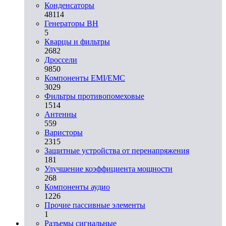
Конденсаторы
48114
Генераторы ВН
5
Кварцы и фильтры
2682
Дроссели
9850
Компоненты EMI/EMC
3029
Фильтры противопомеховые
1514
Антенны
559
Варисторы
2315
Защитные устройства от перенапряжения
181
Улучшение коэффициента мощности
268
Компоненты аудио
1226
Прочие пассивные элементы
1
Разъeмы сигнальные