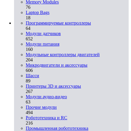
Memory Modules
76
Laptop Bags
18
Программируемые контроллеры
64
Модули датчиков
652
Модули питания
160
Модульные контроллеры двигателей
204
Микродвигатели и аксессуары
606
Шасси
89
Принтеры 3D и аксессуары
267
Модули аудио-видео
63
Прочие модули
494
Робототехника и RC
216
Промышленная робототехника