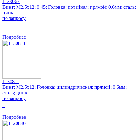
1139967
Винт; M2,5x12; 0,45; Головка: потайная; прямой; 0,6мм; сталь;
цинк
по запросу
0
Подробнее
1130811
Винт; M2,5x12; Головка: цилиндрическая; прямой; 0,6мм;
сталь; цинк
по запросу
0
Подробнее