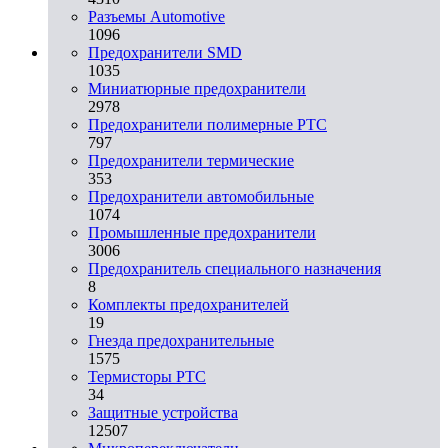
Разъeмы Automotive
1096
Предохранители SMD
1035
Миниатюрные предохранители
2978
Предохранители полимерные PTC
797
Предохранители термические
353
Предохранители автомобильные
1074
Промышленные предохранители
3006
Предохранитель специального назначения
8
Комплекты предохранителей
19
Гнезда предохранительные
1575
Термисторы PTC
34
Защитные устройства
12507