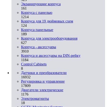
Экранирующие корпуса
161
Корпуса с панелью
1214
Корпуса для 19 дюймовых схем
124
Корпуса панельные
189
Корпуса для электрооборудования
627
Корпуса - аксессуары
3910
Корпуса и аксессуары на DIN-рейку
1184
Control Cabinets
8
Датчики и преобразователи
16932
Регулировка и управление
17809
Двигатели электрические
1176
Электромагниты
18