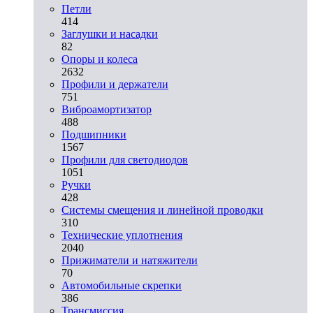
Петли
414
Заглушки и насадки
82
Опоры и колеса
2632
Профили и держатели
751
Виброамортизатор
488
Подшипники
1567
Профили для светодиодов
1051
Ручки
428
Системы смещения и линейной проводки
310
Технические уплотнения
2040
Прижиматели и натяжители
70
Автомобильные скрепки
386
Трансмиссия