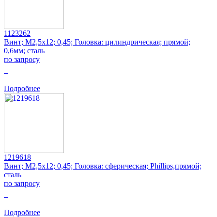
1123262
Винт; M2,5x12; 0,45; Головка: цилиндрическая; прямой;
0,6мм; сталь
по запросу
0
Подробнее
1219618
Винт; M2,5x12; 0,45; Головка: сферическая; Phillips,прямой;
сталь
по запросу
0
Подробнее