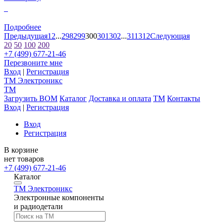
0
Подробнее
Предыдущая
1
2
...
298
299
300
301
302
...
311
312
Следующая
20
50
100
200
+7 (499) 677-21-46
Перезвоните мне
Вход
|
Регистрация
TM
Электроникс
TM
Загрузить BOM
Каталог
Доставка и оплата
TM
Контакты
Вход
|
Регистрация
Вход
Регистрация
В корзине
нет товаров
+7 (499) 677-21-46
Каталог
TM
Электроникс
Электронные компоненты
и радиодетали