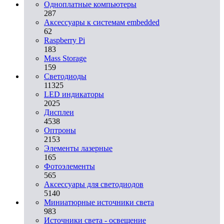
Одноплатные компьютеры
287
Аксессуары к системам embedded
62
Raspberry Pi
183
Mass Storage
159
Светодиоды
11325
LED индикаторы
2025
Дисплеи
4538
Оптроны
2153
Элементы лазерные
165
Фотоэлементы
565
Аксессуары для светодиодов
5140
Миниатюрные источники света
983
Источники света - освещение