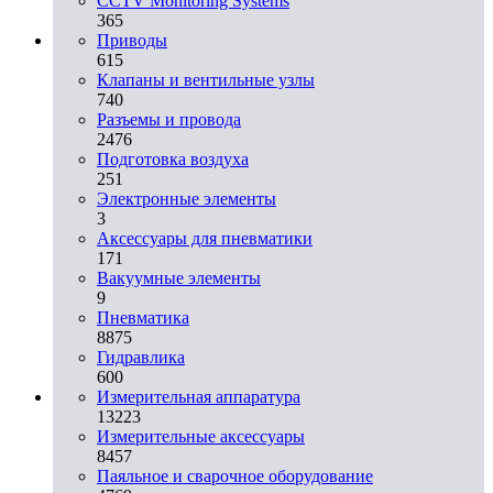
CCTV Monitoring Systems
365
Приводы
615
Клапаны и вентильные узлы
740
Разъемы и провода
2476
Подготовка воздуха
251
Электронные элементы
3
Аксессуары для пневматики
171
Вакуумные элементы
9
Пневматика
8875
Гидравлика
600
Измерительная аппаратура
13223
Измерительные аксессуары
8457
Паяльное и сварочное оборудование