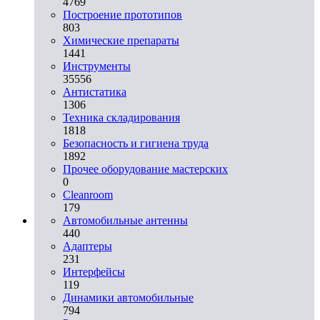
4769
Построение прототипов
803
Химические препараты
1441
Инструменты
35556
Aнтистатика
1306
Техника складирования
1818
Безопасность и гигиена труда
1892
Прочее оборудование мастерских
0
Cleanroom
179
Автомобильные антенны
440
Адаптеры
231
Интерфейсы
119
Динамики автомобильные
794