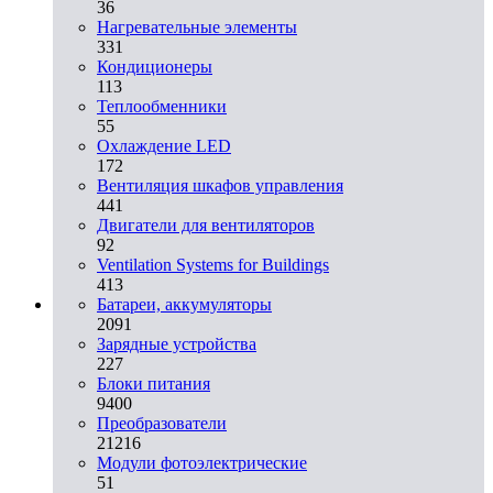
36
Нагревательные элементы
331
Кондиционеры
113
Теплообменники
55
Охлаждение LED
172
Вентиляция шкафов управления
441
Двигатели для вентиляторов
92
Ventilation Systems for Buildings
413
Батареи, аккумуляторы
2091
Зарядные устройства
227
Блоки питания
9400
Преобразователи
21216
Модули фотоэлектрические
51