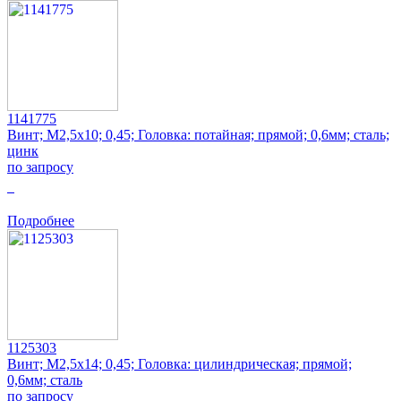
1141775
Винт; M2,5x10; 0,45; Головка: потайная; прямой; 0,6мм; сталь;
цинк
по запросу
0
Подробнее
1125303
Винт; M2,5x14; 0,45; Головка: цилиндрическая; прямой;
0,6мм; сталь
по запросу