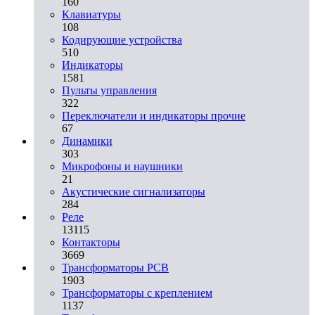
160
Клавиатуры
108
Кодирующие устройства
510
Индикаторы
1581
Пульты управления
322
Переключатели и индикаторы прочие
67
Динамики
303
Микрофоны и наушники
21
Акустические сигнализаторы
284
Реле
13115
Контакторы
3669
Трансформаторы PCB
1903
Трансформаторы с креплением
1137