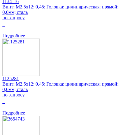
1134116
Винт; M2,5x12; 0,45; Головка: цилиндрическая; прямой;
0,6мм; сталь
по запросу
0
Подробнее
1125281
Винт; M2,5x12; 0,45; Головка: цилиндрическая; прямой;
0,6мм; сталь
по запросу
0
Подробнее