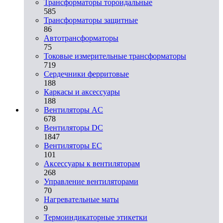
Трансформаторы тороидальные
585
Трансформаторы защитные
86
Автотрансформаторы
75
Токовые измерительные трансформаторы
719
Сердечники ферритовые
188
Каркасы и аксессуары
188
Вентиляторы AC
678
Вентиляторы DC
1847
Вентиляторы EC
101
Аксессуары к вентиляторам
268
Управление вентиляторами
70
Нагревательные маты
9
Термоиндикаторные этикетки