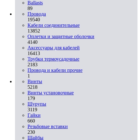
Ballasts
89
Провода
19540
Кабели соединительные
13852
Оплетки и защитные оболочки
4140
Аксессуары для кабелей
16413
Трубки термоусадочные
2183
Провода и кабели прочие
1
Винты
5218
Винты установочные
179
Шурупы
3119
Гайки
660
Резьбовые вставки
230
Шайбы