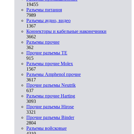
19455
Разъeмы питания
7989
Разъeмы аудио, видео
1367
Коннекторы и кабельные наконечники
3662
Разъeмы прочие
362
Прочие разъемы TE
915
Разъемы прочие Molex
1567
Разъемы Amphenol прочие
3617
Прочие разъемы Neutrik
637
Разъемы прочие Harting
3093
Прочие разъемы Hirose
3321
Прочие разъемы Binder
2804
Разъемы войсковые
4310