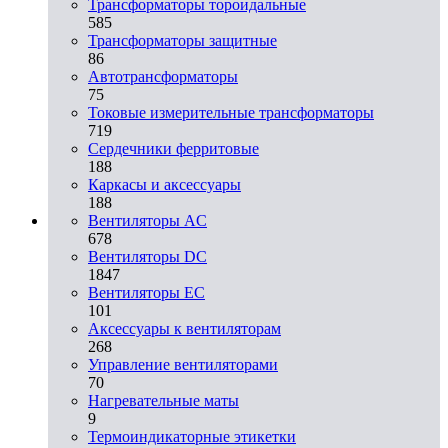
Трансформаторы тороидальные
585
Трансформаторы защитные
86
Автотрансформаторы
75
Токовые измерительные трансформаторы
719
Сердечники ферритовые
188
Каркасы и аксессуары
188
Вентиляторы AC
678
Вентиляторы DC
1847
Вентиляторы EC
101
Аксессуары к вентиляторам
268
Управление вентиляторами
70
Нагревательные маты
9
Термоиндикаторные этикетки