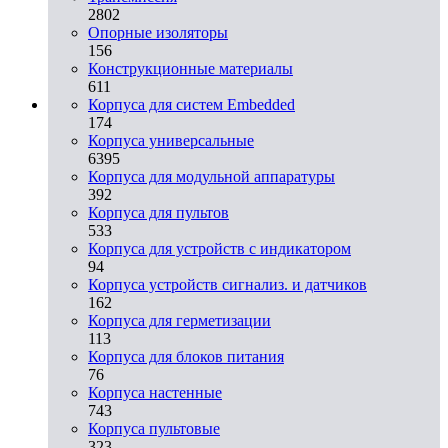
2802
Опорные изоляторы
156
Конструкционные материалы
611
Корпуса для систем Embedded
174
Корпуса универсальные
6395
Корпуса для модульной аппаратуры
392
Корпуса для пультов
533
Корпуса для устройств с индикатором
94
Корпуса устройств сигнализ. и датчиков
162
Корпуса для герметизации
113
Корпуса для блоков питания
76
Корпуса настенные
743
Корпуса пультовые
323