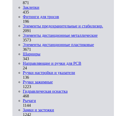
871
Заклепки
435
Фитинги для тросов
196
Элементы предохранительные и стабилизир.
2091
Элементы дистанционные металлические
3573
Элементы дистанционные пластиковые
3671
Шарниры
343
Направляющие и ручки для PCB
24
Ручки настройки и указатели
136
Ручки зажимные
1223
Гидравлическая оснастка
468
Рычаги
1144
Замки и застежки
1242