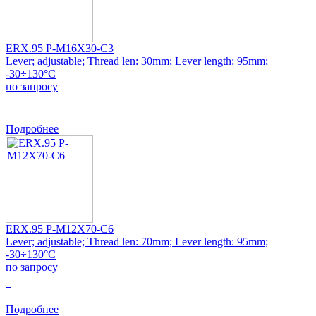
ERX.95 P-M16X30-C3
Lever; adjustable; Thread len: 30mm; Lever length: 95mm;
-30÷130°C
по запросу
0
Подробнее
ERX.95 P-M12X70-C6
Lever; adjustable; Thread len: 70mm; Lever length: 95mm;
-30÷130°C
по запросу
0
Подробнее