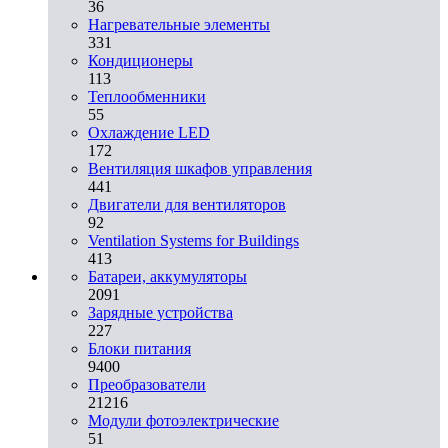
36
Нагревательные элементы
331
Кондиционеры
113
Теплообменники
55
Охлаждение LED
172
Вентиляция шкафов управления
441
Двигатели для вентиляторов
92
Ventilation Systems for Buildings
413
Батареи, аккумуляторы
2091
Зарядные устройства
227
Блоки питания
9400
Преобразователи
21216
Модули фотоэлектрические
51