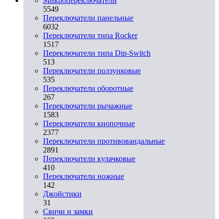
Микропереключатели
5549
Переключатели панельные
6032
Переключатели типа Rocker
1517
Переключатели типа Dip-Switch
513
Переключатели ползунковые
535
Переключатели оборотные
267
Переключатели рычажные
1583
Переключатели кнопочные
2377
Переключатели противовандальные
2891
Переключатели кулачковые
410
Переключатели ножные
142
Джойстики
31
Свичи и замки