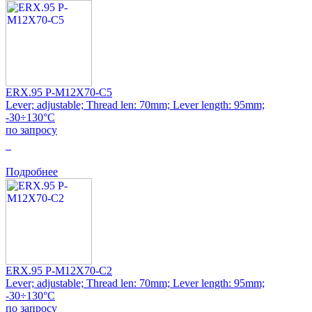
ERX.95 P-M12X70-C5
Lever; adjustable; Thread len: 70mm; Lever length: 95mm;
-30÷130°C
по запросу
0
Подробнее
ERX.95 P-M12X70-C2
Lever; adjustable; Thread len: 70mm; Lever length: 95mm;
-30÷130°C
по запросу