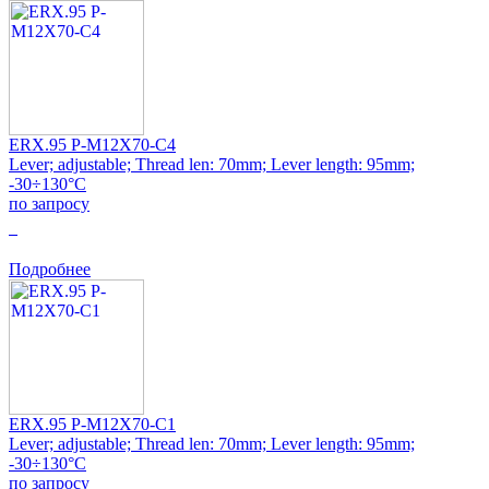
ERX.95 P-M12X70-C4
Lever; adjustable; Thread len: 70mm; Lever length: 95mm;
-30÷130°C
по запросу
0
Подробнее
ERX.95 P-M12X70-C1
Lever; adjustable; Thread len: 70mm; Lever length: 95mm;
-30÷130°C
по запросу