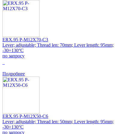
ERX.95 P-M12X70-C3
Lever; adjustable; Thread len: 70mm; Lever length: 95mm;
-30÷130°C
по запросу
0
Подробнее
ERX.95 P-M12X50-C6
Lever; adjustable; Thread len: 50mm; Lever length: 95mm;
-30÷130°C
по запросу