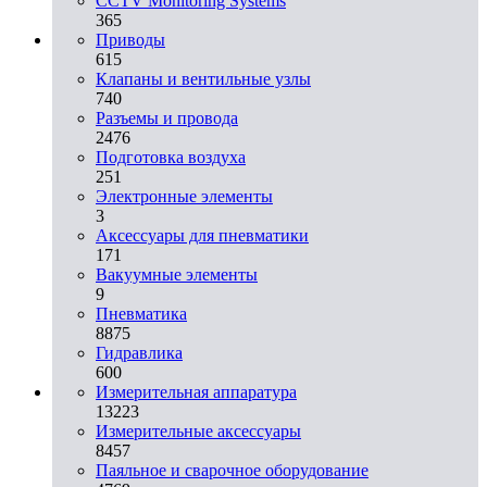
CCTV Monitoring Systems
365
Приводы
615
Клапаны и вентильные узлы
740
Разъемы и провода
2476
Подготовка воздуха
251
Электронные элементы
3
Аксессуары для пневматики
171
Вакуумные элементы
9
Пневматика
8875
Гидравлика
600
Измерительная аппаратура
13223
Измерительные аксессуары
8457
Паяльное и сварочное оборудование