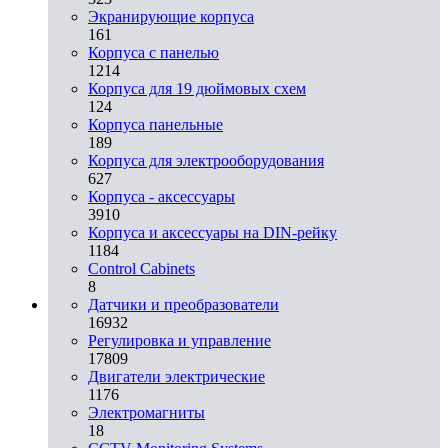
Экранирующие корпуса
161
Корпуса с панелью
1214
Корпуса для 19 дюймовых схем
124
Корпуса панельные
189
Корпуса для электрооборудования
627
Корпуса - аксессуары
3910
Корпуса и аксессуары на DIN-рейку
1184
Control Cabinets
8
Датчики и преобразователи
16932
Регулировка и управление
17809
Двигатели электрические
1176
Электромагниты
18