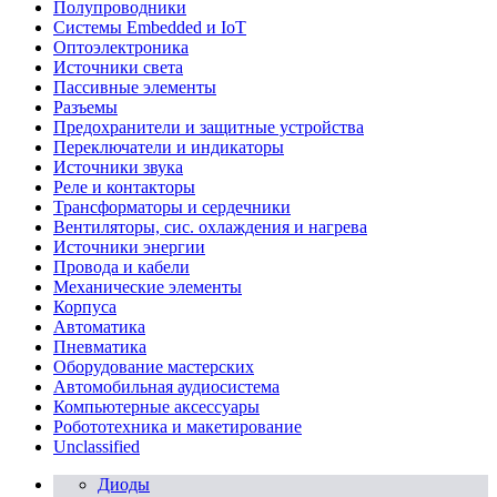
Полупроводники
Системы Embedded и IoT
Oптоэлектроника
Источники света
Пассивные элементы
Разъeмы
Предохранители и защитные устройства
Переключатели и индикаторы
Источники звука
Реле и контакторы
Трансформаторы и сердечники
Вентиляторы, сис. охлаждения и нагрева
Источники энергии
Провода и кабели
Механические элементы
Корпуса
Автоматика
Пневматика
Оборудование мастерских
Автомобильная аудиосистема
Компьютерные аксессуары
Робототехника и макетирование
Unclassified
Диоды