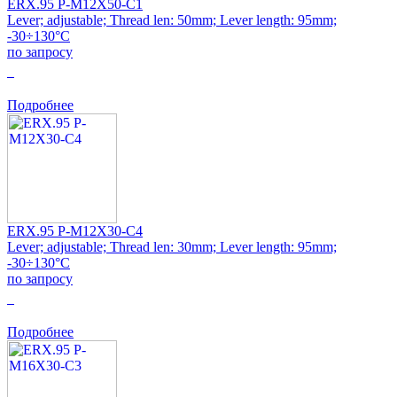
ERX.95 P-M12X50-C1
Lever; adjustable; Thread len: 50mm; Lever length: 95mm;
-30÷130°C
по запросу
0
Подробнее
ERX.95 P-M12X30-C4
Lever; adjustable; Thread len: 30mm; Lever length: 95mm;
-30÷130°C
по запросу
0
Подробнее