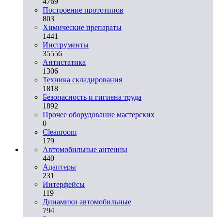
4769
Построение прототипов
803
Химические препараты
1441
Инструменты
35556
Aнтистатика
1306
Техника складирования
1818
Безопасность и гигиена труда
1892
Прочее оборудование мастерских
0
Cleanroom
179
Автомобильные антенны
440
Адаптеры
231
Интерфейсы
119
Динамики автомобильные
794