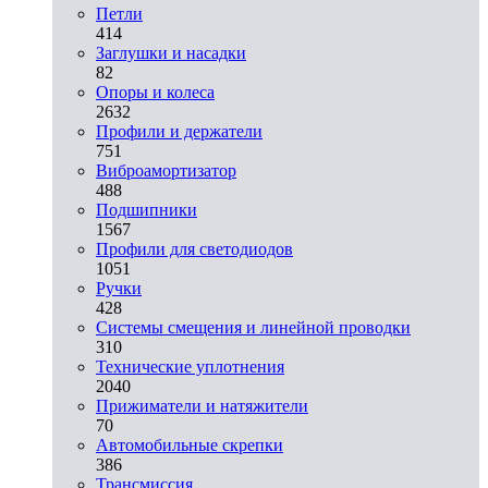
Петли
414
Заглушки и насадки
82
Опоры и колеса
2632
Профили и держатели
751
Виброамортизатор
488
Подшипники
1567
Профили для светодиодов
1051
Ручки
428
Системы смещения и линейной проводки
310
Технические уплотнения
2040
Прижиматели и натяжители
70
Автомобильные скрепки
386
Трансмиссия