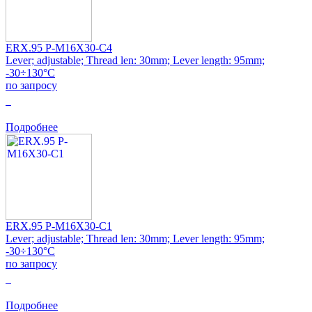
ERX.95 P-M16X30-C4
Lever; adjustable; Thread len: 30mm; Lever length: 95mm;
-30÷130°C
по запросу
0
Подробнее
ERX.95 P-M16X30-C1
Lever; adjustable; Thread len: 30mm; Lever length: 95mm;
-30÷130°C
по запросу
0
Подробнее