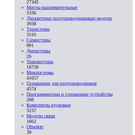
27345
Мосты выпрямительные
3336
Дискретные полупроводниковые модули
3938
Тиристоры
3110
Симисторы
991
Динисторы
26
Транзисторы
18750
Микросхемы
41657
Оснащение для полупроводников
4574
Программаторы и стирающие устройства
208
Комплекты пусковые
3237
Модули связи
1662
Obsolete
39