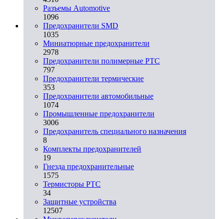
Разъeмы Automotive
1096
Предохранители SMD
1035
Миниатюрные предохранители
2978
Предохранители полимерные PTC
797
Предохранители термические
353
Предохранители автомобильные
1074
Промышленные предохранители
3006
Предохранитель специального назначения
8
Комплекты предохранителей
19
Гнезда предохранительные
1575
Термисторы PTC
34
Защитные устройства
12507