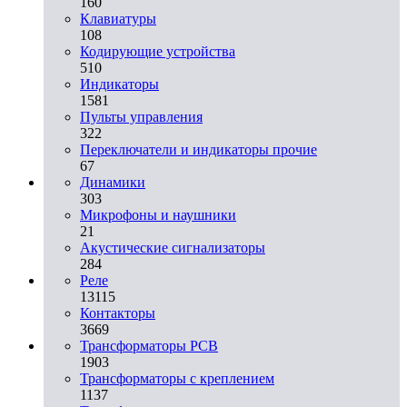
160
Клавиатуры
108
Кодирующие устройства
510
Индикаторы
1581
Пульты управления
322
Переключатели и индикаторы прочие
67
Динамики
303
Микрофоны и наушники
21
Акустические сигнализаторы
284
Реле
13115
Контакторы
3669
Трансформаторы PCB
1903
Трансформаторы с креплением
1137