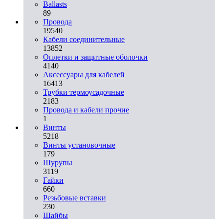
Ballasts
89
Провода
19540
Кабели соединительные
13852
Оплетки и защитные оболочки
4140
Аксессуары для кабелей
16413
Трубки термоусадочные
2183
Провода и кабели прочие
1
Винты
5218
Винты установочные
179
Шурупы
3119
Гайки
660
Резьбовые вставки
230
Шайбы