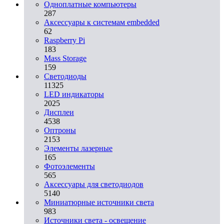
Одноплатные компьютеры
287
Аксессуары к системам embedded
62
Raspberry Pi
183
Mass Storage
159
Светодиоды
11325
LED индикаторы
2025
Дисплеи
4538
Оптроны
2153
Элементы лазерные
165
Фотоэлементы
565
Аксессуары для светодиодов
5140
Миниатюрные источники света
983
Источники света - освещение