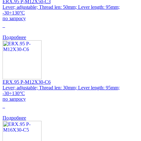
ERX.95 P-M12X50-C3
Lever; adjustable; Thread len: 50mm; Lever length: 95mm;
-30÷130°C
по запросу
0
Подробнее
ERX.95 P-M12X30-C6
Lever; adjustable; Thread len: 30mm; Lever length: 95mm;
-30÷130°C
по запросу
0
Подробнее