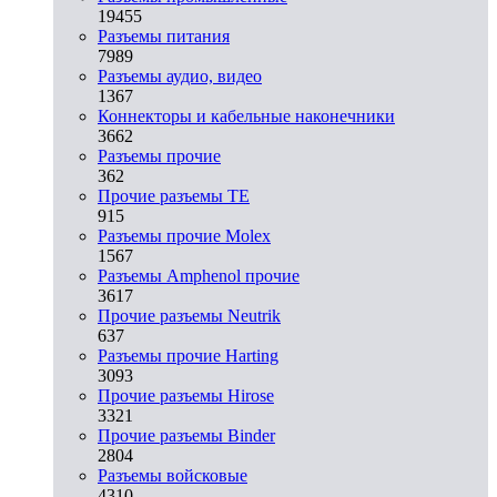
19455
Разъeмы питания
7989
Разъeмы аудио, видео
1367
Коннекторы и кабельные наконечники
3662
Разъeмы прочие
362
Прочие разъемы TE
915
Разъемы прочие Molex
1567
Разъемы Amphenol прочие
3617
Прочие разъемы Neutrik
637
Разъемы прочие Harting
3093
Прочие разъемы Hirose
3321
Прочие разъемы Binder
2804
Разъемы войсковые
4310