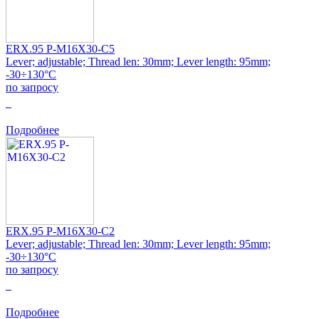
ERX.95 P-M16X30-C5
Lever; adjustable; Thread len: 30mm; Lever length: 95mm;
-30÷130°C
по запросу
0
Подробнее
ERX.95 P-M16X30-C2
Lever; adjustable; Thread len: 30mm; Lever length: 95mm;
-30÷130°C
по запросу
0
Подробнее