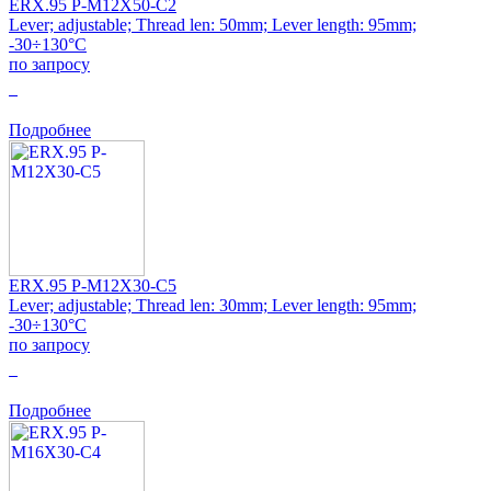
ERX.95 P-M12X50-C2
Lever; adjustable; Thread len: 50mm; Lever length: 95mm;
-30÷130°C
по запросу
0
Подробнее
ERX.95 P-M12X30-C5
Lever; adjustable; Thread len: 30mm; Lever length: 95mm;
-30÷130°C
по запросу
0
Подробнее