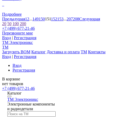
0
Подробнее
Предыдущая
1
2
...
149
150
151
152
153
...
207
208
Следующая
20
50
100
200
+7 (499) 677-21-46
Перезвоните мне
Вход
|
Регистрация
TM
Электроникс
TM
Загрузить BOM
Каталог
Доставка и оплата
TM
Контакты
Вход
|
Регистрация
Вход
Регистрация
В корзине
нет товаров
+7 (499) 677-21-46
Каталог
TM
Электроникс
Электронные компоненты
и радиодетали