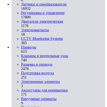
Датчики и преобразователи
16932
Регулировка и управление
17809
Двигатели электрические
1176
Электромагниты
18
CCTV Monitoring Systems
365
Приводы
615
Клапаны и вентильные узлы
740
Разъемы и провода
2476
Подготовка воздуха
251
Электронные элементы
3
Аксессуары для пневматики
171
Вакуумные элементы
9