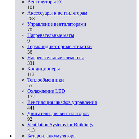
Вентиляторы EC
101
Аксессуары к вентиляторам
268
Управление вентиляторами
70
Нагревательные маты
9
Термоиндикаторные этикетки
36
Нагревательные элементы
331
Кондиционеры
113
Теплообменники
55
Охлаждение LED
172
Вентиляция шкафов управления
441
Двигатели для вентиляторов
92
Ventilation Systems for Buildings
413
Батареи, аккумуляторы