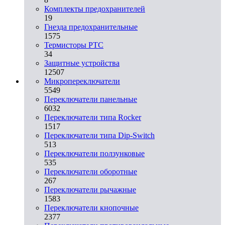
Комплекты предохранителей
19
Гнезда предохранительные
1575
Термисторы PTC
34
Защитные устройства
12507
Микропереключатели
5549
Переключатели панельные
6032
Переключатели типа Rocker
1517
Переключатели типа Dip-Switch
513
Переключатели ползунковые
535
Переключатели оборотные
267
Переключатели рычажные
1583
Переключатели кнопочные
2377