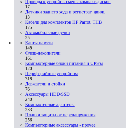
Провода к устройст. смены компакт-дисков
17
Датчики заднего хода и регистрат. движ.
13
Кабели для комплектов HF Parrot, THB
175
Автомобильные ручки
25
Карты памяти
148
Флеш-накопители
161
Компьютерные блоки питания и UPS'ы
120
Периферийные устройства
318
Держатели и стойки
76
Аксессуары HDD/SSD
240
Компьютерные адаптеры
233
Планки защиты от перенапряжения
256
Компьютерные аксессуары - прочее