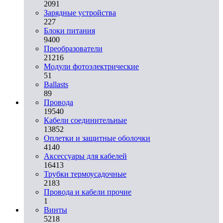
2091
Зарядные устройства
227
Блоки питания
9400
Преобразователи
21216
Модули фотоэлектрические
51
Ballasts
89
Провода
19540
Кабели соединительные
13852
Оплетки и защитные оболочки
4140
Аксессуары для кабелей
16413
Трубки термоусадочные
2183
Провода и кабели прочие
1
Винты
5218