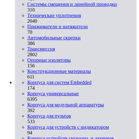
Системы смещения и линейной проводки
310
Технические уплотнения
2040
Прижиматели и натяжители
70
Автомобильные скрепки
386
Трансмиссия
2802
Опорные изоляторы
156
Конструкционные материалы
611
Корпуса для систем Embedded
174
Корпуса универсальные
6395
Корпуса для модульной аппаратуры
392
Корпуса для пультов
533
Корпуса для устройств с индикатором
94
Корпуса устройств сигнализ. и датчиков