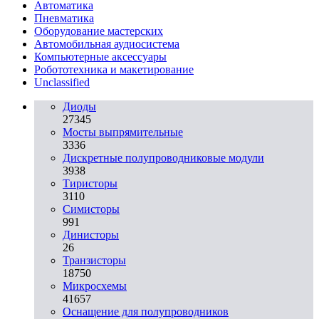
Автоматика
Пневматика
Оборудование мастерских
Автомобильная аудиосистема
Компьютерные аксессуары
Робототехника и макетирование
Unclassified
Диоды
27345
Мосты выпрямительные
3336
Дискретные полупроводниковые модули
3938
Тиристоры
3110
Симисторы
991
Динисторы
26
Транзисторы
18750
Микросхемы
41657
Оснащение для полупроводников