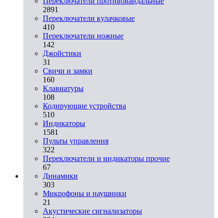
Переключатели противовандальные
2891
Переключатели кулачковые
410
Переключатели ножные
142
Джойстики
31
Свичи и замки
160
Клавиатуры
108
Кодирующие устройства
510
Индикаторы
1581
Пульты управления
322
Переключатели и индикаторы прочие
67
Динамики
303
Микрофоны и наушники
21
Акустические сигнализаторы