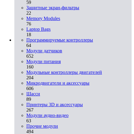
59
Защитные экран-фильтры
22
Memory Modules
76
Laptop Bags
18
Программируемые контроллеры
64
Модули датчиков
652
Модули питания
160
Модульные контроллеры двигателей
204
Микродвигатели и аксессуары
606
Шасси
89
Принтеры 3D и аксессуары
267
Модули аудио-видео
63
Прочие модули
494