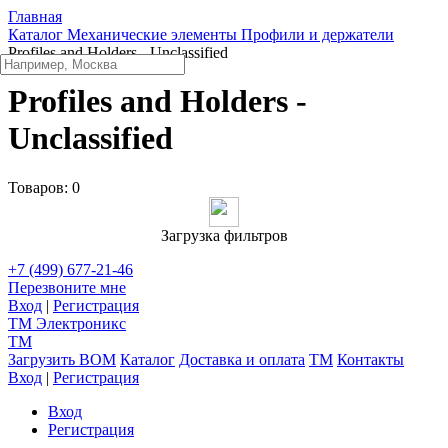
Главная
Каталог
Механические элементы
Профили и держатели
Profiles and Holders - Unclassified
Profiles and Holders -
Unclassified
Товаров:
0
Загрузка фильтров
+7 (499) 677-21-46
Перезвоните мне
Вход
|
Регистрация
TM
Электроникс
TM
Загрузить BOM
Каталог
Доставка и оплата
TM
Контакты
Вход
|
Регистрация
Вход
Регистрация