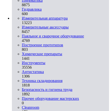
Пневматика
8875
Гидравлика
600
Измерительная аппаратура
13223
Измерительные аксессуары
8457
Паяльное и сварочное оборудование
4769
Построение прототипов
803
Химические препараты
1441
Инструменты
35556
Aнтистатика
1306
Техника складирования
1818
Безопасность и гигиена труда
1892
Прочее оборудование мастерских
0
Cleanroom