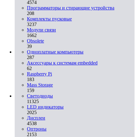
4574
Программаторы и стирающие устройства
208
Комплекты пусковые
3237
Модули связи
1662
Obsolete
39
Одноплатные компьютеры
287
Аксессуары к системам embedded
62
Raspberry Pi
183
Mass Storage
159
Светодиоды
11325
LED индикаторы
2025
Дисплеи
4538
Оптроны
2153