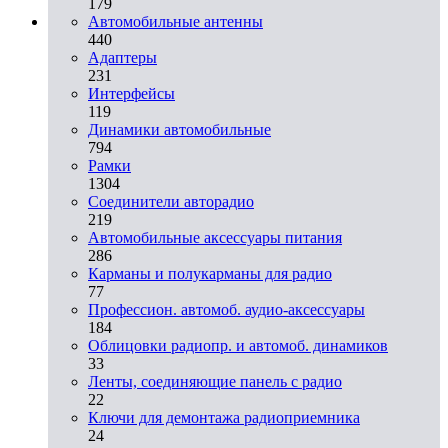
179
Автомобильные антенны
440
Адаптеры
231
Интерфейсы
119
Динамики автомобильные
794
Рамки
1304
Соединители авторадио
219
Автомобильные аксессуары питания
286
Карманы и полукарманы для радио
77
Профессион. автомоб. аудио-аксессуары
184
Облицовки радиопр. и автомоб. динамиков
33
Ленты, соединяющие панель с радио
22
Ключи для демонтажа радиоприемника
24