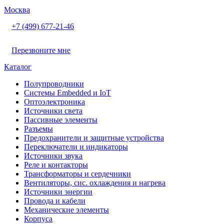
Москва
+7 (499) 677-21-46
Перезвоните мне
Каталог
Полупроводники
Системы Embedded и IoT
Oптоэлектроника
Источники света
Пассивные элементы
Разъeмы
Предохранители и защитные устройства
Переключатели и индикаторы
Источники звука
Реле и контакторы
Трансформаторы и сердечники
Вентиляторы, сис. охлаждения и нагрева
Источники энергии
Провода и кабели
Механические элементы
Корпуса