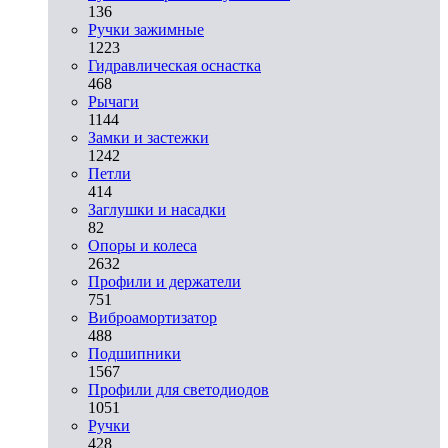
136
Ручки зажимные
1223
Гидравлическая оснастка
468
Рычаги
1144
Замки и застежки
1242
Петли
414
Заглушки и насадки
82
Опоры и колеса
2632
Профили и держатели
751
Виброамортизатор
488
Подшипники
1567
Профили для светодиодов
1051
Ручки
428