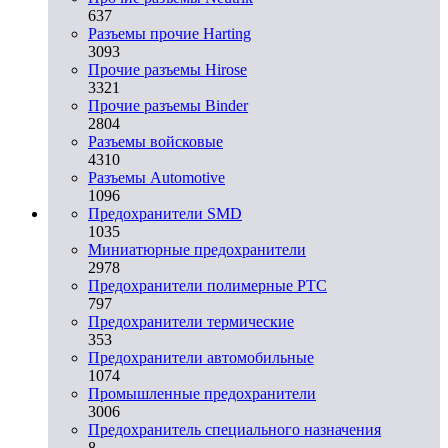
637
Разъемы прочие Harting
3093
Прочие разъемы Hirose
3321
Прочие разъемы Binder
2804
Разъемы войсковые
4310
Разъeмы Automotive
1096
Предохранители SMD
1035
Миниатюрные предохранители
2978
Предохранители полимерные PTC
797
Предохранители термические
353
Предохранители автомобильные
1074
Промышленные предохранители
3006
Предохранитель специального назначения
8