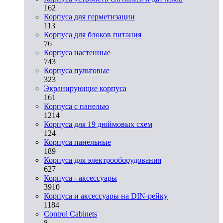
162
Корпуса для герметизации
113
Корпуса для блоков питания
76
Корпуса настенные
743
Корпуса пультовые
323
Экранирующие корпуса
161
Корпуса с панелью
1214
Корпуса для 19 дюймовых схем
124
Корпуса панельные
189
Корпуса для электрооборудования
627
Корпуса - аксессуары
3910
Корпуса и аксессуары на DIN-рейку
1184
Control Cabinets
8