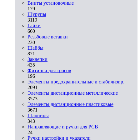
Винты установочные
179
Шурупы
3119
Гайки
660
Резьбовые вставки
230
Шайбы
871
Заклепки
435
Фитинги для тросов
196
Элементы предохранительные и стабилизир.
2091
Элементы дистанционные металлические
3573
Элементы дистанционные пластиковые
3671
Шарниры
343
Направляющие и ручки для PCB
24
Ручки настройки и указатели