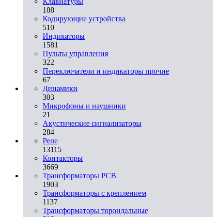
Клавиатуры
108
Кодирующие устройства
510
Индикаторы
1581
Пульты управления
322
Переключатели и индикаторы прочие
67
Динамики
303
Микрофоны и наушники
21
Акустические сигнализаторы
284
Реле
13115
Контакторы
3669
Трансформаторы PCB
1903
Трансформаторы с креплением
1137
Трансформаторы тороидальные