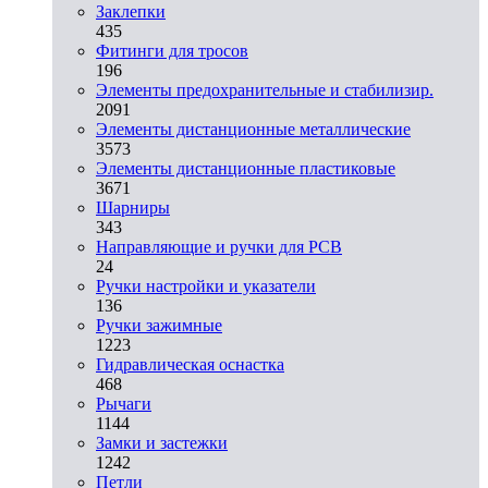
Заклепки
435
Фитинги для тросов
196
Элементы предохранительные и стабилизир.
2091
Элементы дистанционные металлические
3573
Элементы дистанционные пластиковые
3671
Шарниры
343
Направляющие и ручки для PCB
24
Ручки настройки и указатели
136
Ручки зажимные
1223
Гидравлическая оснастка
468
Рычаги
1144
Замки и застежки
1242
Петли