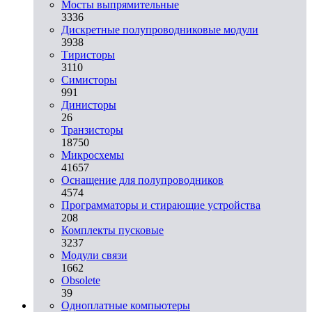
Мосты выпрямительные
3336
Дискретные полупроводниковые модули
3938
Тиристоры
3110
Симисторы
991
Динисторы
26
Транзисторы
18750
Микросхемы
41657
Оснащение для полупроводников
4574
Программаторы и стирающие устройства
208
Комплекты пусковые
3237
Модули связи
1662
Obsolete
39
Одноплатные компьютеры