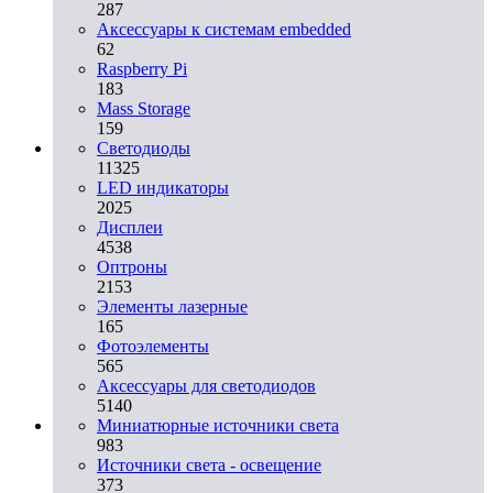
287
Аксессуары к системам embedded
62
Raspberry Pi
183
Mass Storage
159
Светодиоды
11325
LED индикаторы
2025
Дисплеи
4538
Оптроны
2153
Элементы лазерные
165
Фотоэлементы
565
Аксессуары для светодиодов
5140
Миниатюрные источники света
983
Источники света - освещение
373