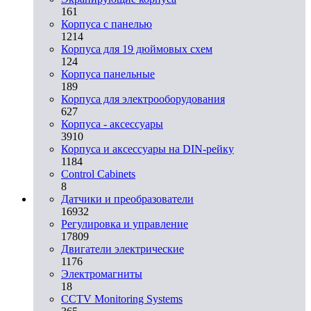
161
Корпуса с панелью
1214
Корпуса для 19 дюймовых схем
124
Корпуса панельные
189
Корпуса для электрооборудования
627
Корпуса - аксессуары
3910
Корпуса и аксессуары на DIN-рейку
1184
Control Cabinets
8
Датчики и преобразователи
16932
Регулировка и управление
17809
Двигатели электрические
1176
Электромагниты
18
CCTV Monitoring Systems