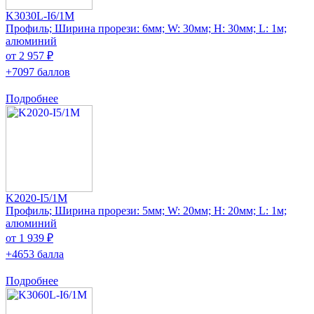
K3030L-I6/1M
Профиль; Ширина прорези: 6мм; W: 30мм; H: 30мм; L: 1м;
алюминий
от 2 957 ₽
+7097 баллов
Подробнее
K2020-I5/1M
Профиль; Ширина прорези: 5мм; W: 20мм; H: 20мм; L: 1м;
алюминий
от 1 939 ₽
+4653 балла
Подробнее