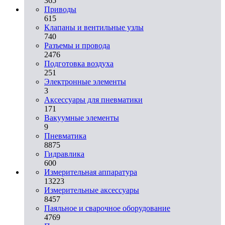
365
Приводы
615
Клапаны и вентильные узлы
740
Разъемы и провода
2476
Подготовка воздуха
251
Электронные элементы
3
Аксессуары для пневматики
171
Вакуумные элементы
9
Пневматика
8875
Гидравлика
600
Измерительная аппаратура
13223
Измерительные аксессуары
8457
Паяльное и сварочное оборудование
4769