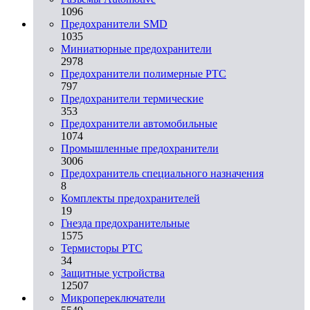
1096
Предохранители SMD
1035
Миниатюрные предохранители
2978
Предохранители полимерные PTC
797
Предохранители термические
353
Предохранители автомобильные
1074
Промышленные предохранители
3006
Предохранитель специального назначения
8
Комплекты предохранителей
19
Гнезда предохранительные
1575
Термисторы PTC
34
Защитные устройства
12507
Микропереключатели