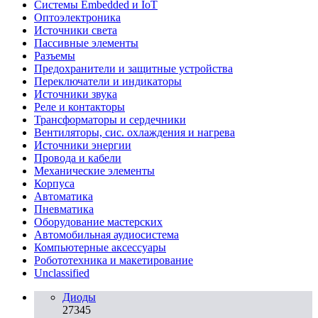
Системы Embedded и IoT
Oптоэлектроника
Источники света
Пассивные элементы
Разъeмы
Предохранители и защитные устройства
Переключатели и индикаторы
Источники звука
Реле и контакторы
Трансформаторы и сердечники
Вентиляторы, сис. охлаждения и нагрева
Источники энергии
Провода и кабели
Механические элементы
Корпуса
Автоматика
Пневматика
Оборудование мастерских
Автомобильная аудиосистема
Компьютерные аксессуары
Робототехника и макетирование
Unclassified
Диоды
27345