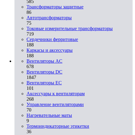
585
Трансформаторы защитные
86
Автотрансформаторы
75
Токовые измерительные трансформаторы
719
Сердечники ферритовые
188
Каркасы и аксессуары
188
Вентиляторы AC
678
Вентиляторы DC
1847
Вентиляторы EC
101
Аксессуары к вентиляторам
268
Управление вентиляторами
70
Нагревательные маты
9
Термоиндикаторные этикетки
36