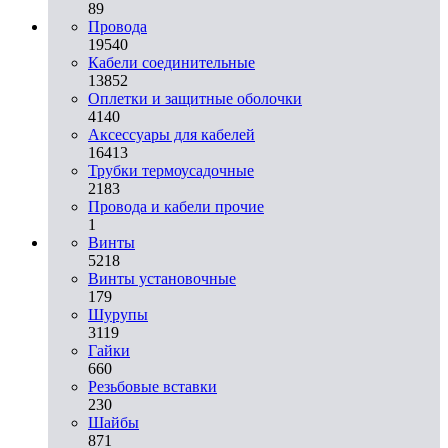
89
Провода
19540
Кабели соединительные
13852
Оплетки и защитные оболочки
4140
Аксессуары для кабелей
16413
Трубки термоусадочные
2183
Провода и кабели прочие
1
Винты
5218
Винты установочные
179
Шурупы
3119
Гайки
660
Резьбовые вставки
230
Шайбы
871