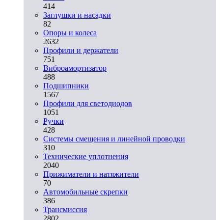
414
Заглушки и насадки
82
Опоры и колеса
2632
Профили и держатели
751
Виброамортизатор
488
Подшипники
1567
Профили для светодиодов
1051
Ручки
428
Системы смещения и линейной проводки
310
Технические уплотнения
2040
Прижиматели и натяжители
70
Автомобильные скрепки
386
Трансмиссия
2802