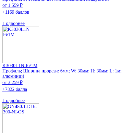
от 1 559 ₽
+1169 баллов
Подробнее
K3030L1N-I6/1M
Профиль; Ширина прорези: 6мм; W: 30мм; H: 30мм; L: 1м;
алюминий
от 3 259 ₽
+7822 балла
Подробнее