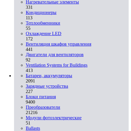
Нагревательные элементы
331
Кондиционеры
113
Теплообменники
55
Охлаждение LED
172
Вентиляция шкафов управления
441
Двигатели для вентиляторов
92
Ventilation Systems for Buildings
413
Батареи, аккумуляторы
2091
Зарядные устройства
227
Блоки питания
9400
Преобразователи
21216
Модули фотоэлектрические
51
Ballasts