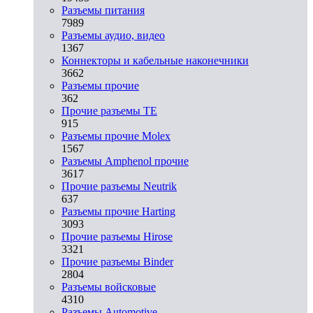
Разъeмы питания
7989
Разъeмы аудио, видео
1367
Коннекторы и кабельные наконечники
3662
Разъeмы прочие
362
Прочие разъемы TE
915
Разъемы прочие Molex
1567
Разъемы Amphenol прочие
3617
Прочие разъемы Neutrik
637
Разъемы прочие Harting
3093
Прочие разъемы Hirose
3321
Прочие разъемы Binder
2804
Разъемы войсковые
4310
Разъeмы Automotive