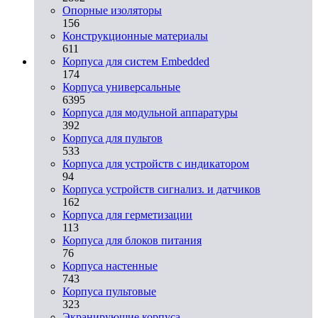
Опорные изоляторы
156
Конструкционные материалы
611
Корпуса для систем Embedded
174
Корпуса универсальные
6395
Корпуса для модульной аппаратуры
392
Корпуса для пультов
533
Корпуса для устройств с индикатором
94
Корпуса устройств сигнализ. и датчиков
162
Корпуса для герметизации
113
Корпуса для блоков питания
76
Корпуса настенные
743
Корпуса пультовые
323
Экранирующие корпуса