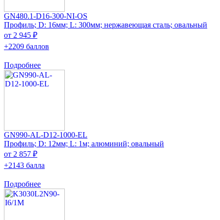
GN480.1-D16-300-NI-OS
Профиль; D: 16мм; L: 300мм; нержавеющая сталь; овальный
от 2 945 ₽
+2209 баллов
Подробнее
GN990-AL-D12-1000-EL
Профиль; D: 12мм; L: 1м; алюминий; овальный
от 2 857 ₽
+2143 балла
Подробнее