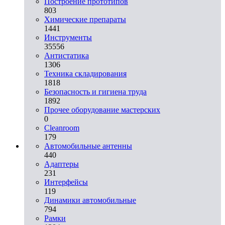
Построение прототипов
803
Химические препараты
1441
Инструменты
35556
Aнтистатика
1306
Техника складирования
1818
Безопасность и гигиена труда
1892
Прочее оборудование мастерских
0
Cleanroom
179
Автомобильные антенны
440
Адаптеры
231
Интерфейсы
119
Динамики автомобильные
794
Рамки