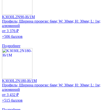
K3030L2N90-I6/1M
Профиль; Ширина прорези: 6мм; W: 30мм; H: 30мм; L: 1м;
алюминий
от 3 376 ₽
+506 баллов
Подробнее
K3030L2N180-I6/1M
Профиль; Ширина прорези: 6мм; W: 30мм; H: 30мм; L: 1м;
алюминий
от 3 432 ₽
+515 баллов
Подробнее