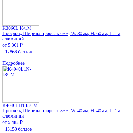
K3060L-I6/1M
Профиль; Ширина прорези: 6мм; W: 30мм; H: 60мм; L: 1м;
алюминий
от 5 361 ₽
+12866 баллов
Подробнее
K4040L1N-I8/1M
Профиль; Ширина прорези: 8мм; W: 40мм; H: 40мм; L: 1м;
алюминий
от 5 482 ₽
+13158 баллов