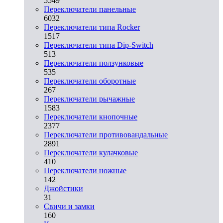
5549
Переключатели панельные
6032
Переключатели типа Rocker
1517
Переключатели типа Dip-Switch
513
Переключатели ползунковые
535
Переключатели оборотные
267
Переключатели рычажные
1583
Переключатели кнопочные
2377
Переключатели противовандальные
2891
Переключатели кулачковые
410
Переключатели ножные
142
Джойстики
31
Свичи и замки
160