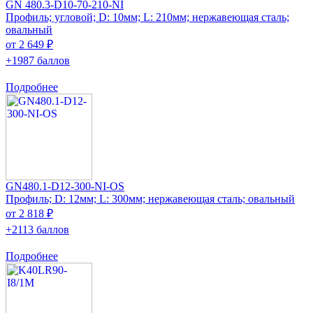
GN 480.3-D10-70-210-NI
Профиль; угловой; D: 10мм; L: 210мм; нержавеющая сталь;
овальный
от 2 649 ₽
+1987 баллов
Подробнее
GN480.1-D12-300-NI-OS
Профиль; D: 12мм; L: 300мм; нержавеющая сталь; овальный
от 2 818 ₽
+2113 баллов
Подробнее