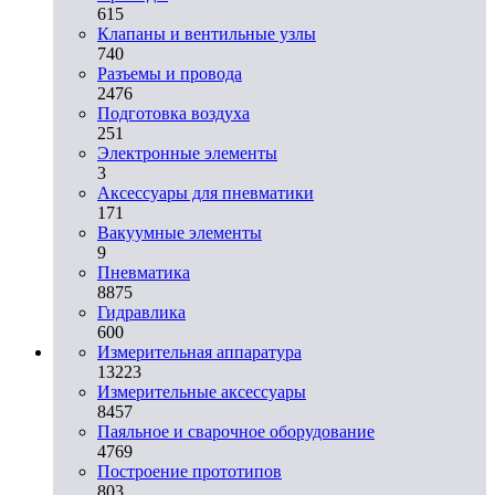
615
Клапаны и вентильные узлы
740
Разъемы и провода
2476
Подготовка воздуха
251
Электронные элементы
3
Аксессуары для пневматики
171
Вакуумные элементы
9
Пневматика
8875
Гидравлика
600
Измерительная аппаратура
13223
Измерительные аксессуары
8457
Паяльное и сварочное оборудование
4769
Построение прототипов
803