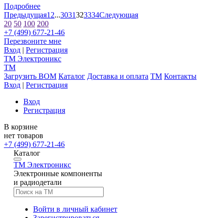
Подробнее
Предыдущая
1
2
...
30
31
32
33
34
Следующая
20
50
100
200
+7 (499) 677-21-46
Перезвоните мне
Вход
|
Регистрация
TM
Электроникс
TM
Загрузить BOM
Каталог
Доставка и оплата
TM
Контакты
Вход
|
Регистрация
Вход
Регистрация
В корзине
нет товаров
+7 (499) 677-21-46
Каталог
TM
Электроникс
Электронные компоненты
и радиодетали
Войти в личный кабинет
Зарегистрироваться