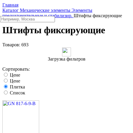
Главная
Каталог
Механические элементы
Элементы
предохранительные и стабилизир.
Штифты фиксирующие
Штифты фиксирующие
Товаров:
693
Загрузка фильтров
Сортировать:
Цене
Цене
Плитка
Список