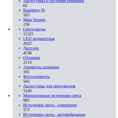
Аксессуары к системам embedded
62
Raspberry Pi
183
Mass Storage
159
Светодиоды
11325
LED индикаторы
2025
Дисплеи
4538
Оптроны
2153
Элементы лазерные
165
Фотоэлементы
565
Аксессуары для светодиодов
5140
Миниатюрные источники света
983
Источники света - освещение
373
Источники света - автомобильные