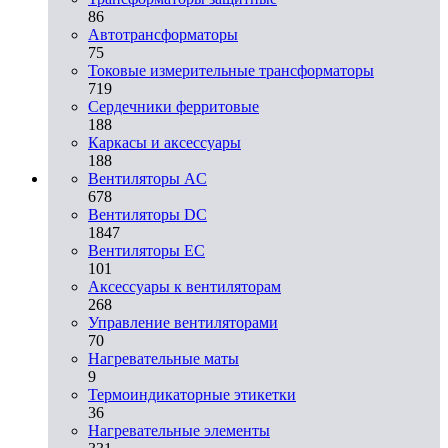
86
Автотрансформаторы
75
Токовые измерительные трансформаторы
719
Сердечники ферритовые
188
Каркасы и аксессуары
188
Вентиляторы AC
678
Вентиляторы DC
1847
Вентиляторы EC
101
Аксессуары к вентиляторам
268
Управление вентиляторами
70
Нагревательные маты
9
Термоиндикаторные этикетки
36
Нагревательные элементы