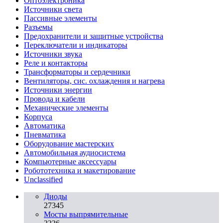
Oптоэлектроника
Источники света
Пассивные элементы
Разъeмы
Предохранители и защитные устройства
Переключатели и индикаторы
Источники звука
Реле и контакторы
Трансформаторы и сердечники
Вентиляторы, сис. охлаждения и нагрева
Источники энергии
Провода и кабели
Механические элементы
Корпуса
Автоматика
Пневматика
Оборудование мастерских
Автомобильная аудиосистема
Компьютерные аксессуары
Робототехника и макетирование
Unclassified
Диоды
27345
Мосты выпрямительные