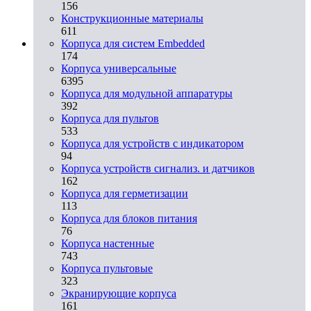
156
Конструкционные материалы
611
Корпуса для систем Embedded
174
Корпуса универсальные
6395
Корпуса для модульной аппаратуры
392
Корпуса для пультов
533
Корпуса для устройств с индикатором
94
Корпуса устройств сигнализ. и датчиков
162
Корпуса для герметизации
113
Корпуса для блоков питания
76
Корпуса настенные
743
Корпуса пультовые
323
Экранирующие корпуса
161