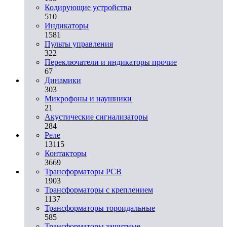
Кодирующие устройства
510
Индикаторы
1581
Пульты управления
322
Переключатели и индикаторы прочие
67
Динамики
303
Микрофоны и наушники
21
Акустические сигнализаторы
284
Реле
13115
Контакторы
3669
Трансформаторы PCB
1903
Трансформаторы с креплением
1137
Трансформаторы тороидальные
585
Трансформаторы защитные