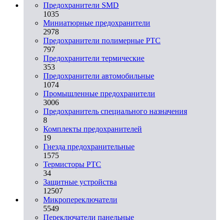
Предохранители SMD
1035
Миниатюрные предохранители
2978
Предохранители полимерные PTC
797
Предохранители термические
353
Предохранители автомобильные
1074
Промышленные предохранители
3006
Предохранитель специального назначения
8
Комплекты предохранителей
19
Гнезда предохранительные
1575
Термисторы PTC
34
Защитные устройства
12507
Микропереключатели
5549
Переключатели панельные