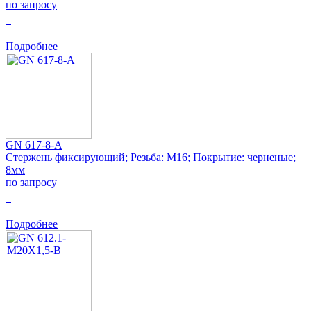
по запросу
0
Подробнее
GN 617-8-A
Стержень фиксирующий; Резьба: M16; Покрытие: черненые;
8мм
по запросу
0
Подробнее