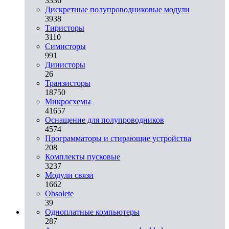
3336
Дискретные полупроводниковые модули
3938
Тиристоры
3110
Симисторы
991
Динисторы
26
Транзисторы
18750
Микросхемы
41657
Оснащение для полупроводников
4574
Программаторы и стирающие устройства
208
Комплекты пусковые
3237
Модули связи
1662
Obsolete
39
Одноплатные компьютеры
287