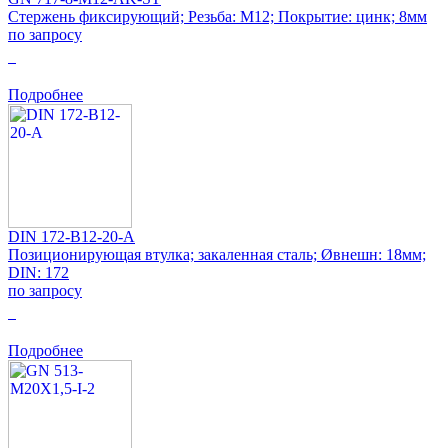
Стержень фиксирующий; Резьба: M12; Покрытие: цинк; 8мм
по запросу
0
Подробнее
DIN 172-B12-20-A
Позиционирующая втулка; закаленная сталь; Øвнешн: 18мм;
DIN: 172
по запросу
0
Подробнее