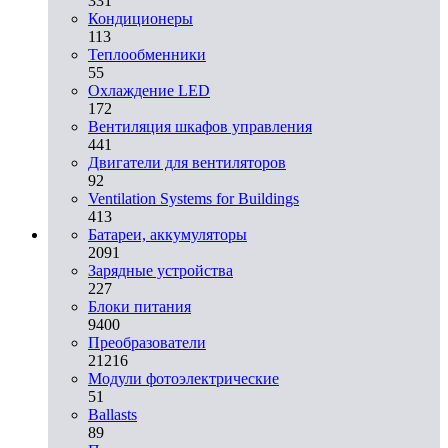
331
Кондиционеры
113
Теплообменники
55
Охлаждение LED
172
Вентиляция шкафов управления
441
Двигатели для вентиляторов
92
Ventilation Systems for Buildings
413
Батареи, аккумуляторы
2091
Зарядные устройства
227
Блоки питания
9400
Преобразователи
21216
Модули фотоэлектрические
51
Ballasts
89