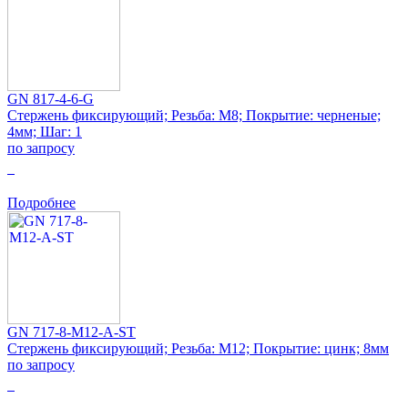
GN 817-4-6-G
Стержень фиксирующий; Резьба: M8; Покрытие: черненые;
4мм; Шаг: 1
по запросу
0
Подробнее
GN 717-8-M12-A-ST
Стержень фиксирующий; Резьба: M12; Покрытие: цинк; 8мм
по запросу
0