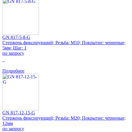
GN 817-5-8-G
Стержень фиксирующий; Резьба: M10; Покрытие: черненые;
5мм; Шаг: 1
по запросу
0
Подробнее
GN 817-12-15-G
Стержень фиксирующий; Резьба: M20; Покрытие: черненые;
12мм
по запросу