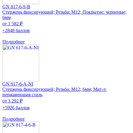
GN 817-6-9-B
Стержень фиксирующий; Резьба: M12; Покрытие: черненые;
6мм
от 1 582 ₽
+2848 баллов
Подробнее
GN 617-6-A-NI
Стержень фиксирующий; Резьба: M12; 6мм; Мат-л:
нержавеющая сталь
от 3 292 ₽
+5926 баллов
Подробнее