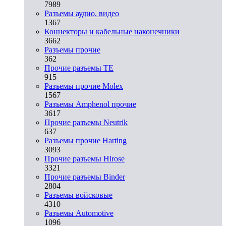
7989
Разъeмы аудио, видео
1367
Коннекторы и кабельные наконечники
3662
Разъeмы прочие
362
Прочие разъемы TE
915
Разъемы прочие Molex
1567
Разъемы Amphenol прочие
3617
Прочие разъемы Neutrik
637
Разъемы прочие Harting
3093
Прочие разъемы Hirose
3321
Прочие разъемы Binder
2804
Разъемы войсковые
4310
Разъeмы Automotive
1096