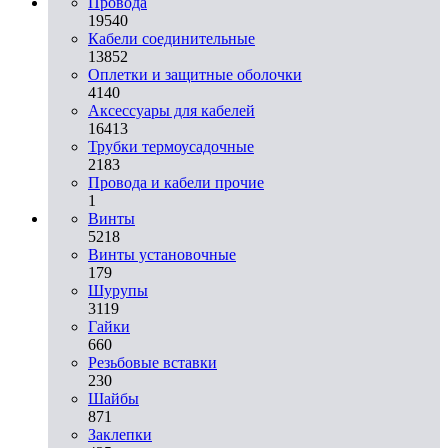
Провода
19540
Кабели соединительные
13852
Оплетки и защитные оболочки
4140
Аксессуары для кабелей
16413
Трубки термоусадочные
2183
Провода и кабели прочие
1
Винты
5218
Винты установочные
179
Шурупы
3119
Гайки
660
Резьбовые вставки
230
Шайбы
871
Заклепки