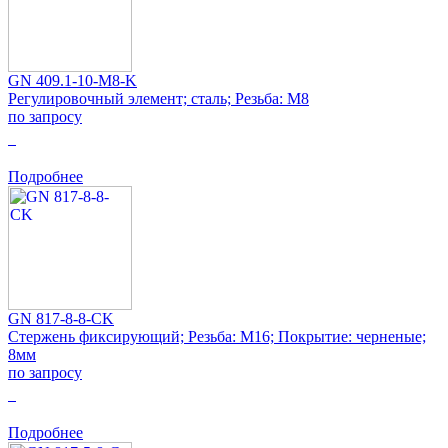
GN 409.1-10-M8-K
Регулировочный элемент; сталь; Резьба: M8
по запросу
0
Подробнее
GN 817-8-8-CK
Стержень фиксирующий; Резьба: M16; Покрытие: черненые;
8мм
по запросу
0
Подробнее