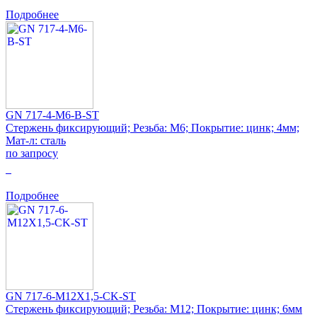
Подробнее
GN 717-4-M6-B-ST
Стержень фиксирующий; Резьба: M6; Покрытие: цинк; 4мм;
Мат-л: сталь
по запросу
0
Подробнее
GN 717-6-M12X1,5-CK-ST
Стержень фиксирующий; Резьба: M12; Покрытие: цинк; 6мм