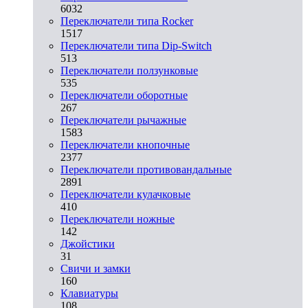
6032
Переключатели типа Rocker
1517
Переключатели типа Dip-Switch
513
Переключатели ползунковые
535
Переключатели оборотные
267
Переключатели рычажные
1583
Переключатели кнопочные
2377
Переключатели противовандальные
2891
Переключатели кулачковые
410
Переключатели ножные
142
Джойстики
31
Свичи и замки
160
Клавиатуры
108