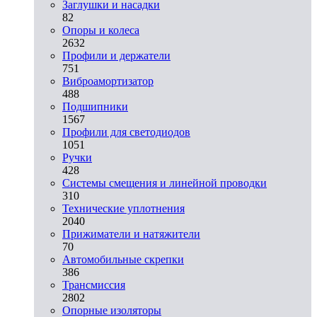
Заглушки и насадки
82
Опоры и колеса
2632
Профили и держатели
751
Виброамортизатор
488
Подшипники
1567
Профили для светодиодов
1051
Ручки
428
Системы смещения и линейной проводки
310
Технические уплотнения
2040
Прижиматели и натяжители
70
Автомобильные скрепки
386
Трансмиссия
2802
Опорные изоляторы