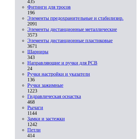
435
Фитинги для тросов
196
Элементы предохранительные и стабилизир.
2091
Элементы дистанционные металлические
3573
Элементы дистанционные пластиковые
3671
Шарниры
343
Направляющие и ручки для PCB
24
Ручки настройки и указатели
136
Ручки зажимные
1223
Гидравлическая оснастка
468
Рычаги
1144
Замки и застежки
1242
Петли
414