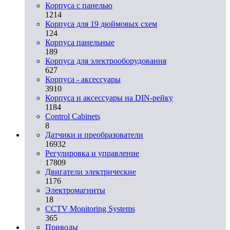
Корпуса с панелью
1214
Корпуса для 19 дюймовых схем
124
Корпуса панельные
189
Корпуса для электрооборудования
627
Корпуса - аксессуары
3910
Корпуса и аксессуары на DIN-рейку
1184
Control Cabinets
8
Датчики и преобразователи
16932
Регулировка и управление
17809
Двигатели электрические
1176
Электромагниты
18
CCTV Monitoring Systems
365
Приводы