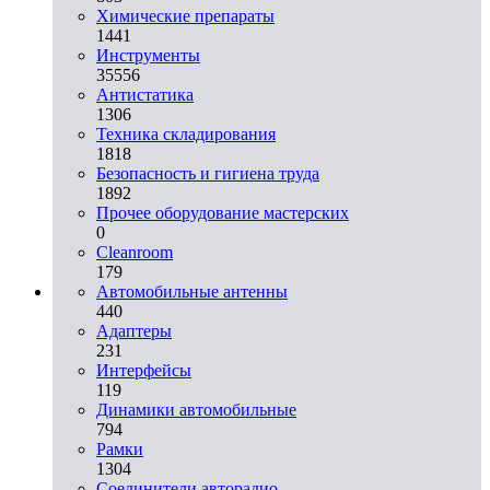
Химические препараты
1441
Инструменты
35556
Aнтистатика
1306
Техника складирования
1818
Безопасность и гигиена труда
1892
Прочее оборудование мастерских
0
Cleanroom
179
Автомобильные антенны
440
Адаптеры
231
Интерфейсы
119
Динамики автомобильные
794
Рамки
1304
Соединители авторадио