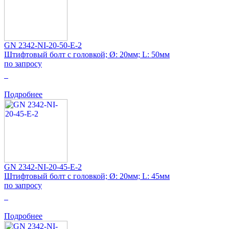
GN 2342-NI-20-50-E-2
Штифтовый болт с головкой; Ø: 20мм; L: 50мм
по запросу
0
Подробнее
GN 2342-NI-20-45-E-2
Штифтовый болт с головкой; Ø: 20мм; L: 45мм
по запросу
0
Подробнее