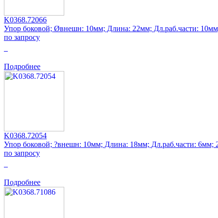
K0368.72066
Упор боковой; Øвнешн: 10мм; Длина: 22мм; Дл.раб.части: 10мм
по запросу
0
Подробнее
K0368.72054
Упор боковой; ?внешн: 10мм; Длина: 18мм; Дл.раб.части: 6мм;
по запросу
0
Подробнее