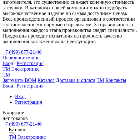
изготовителя, это существенно снижает конечную стоимость
заглушки. В каталогах нашей компании можно подобрать
высококачественное изделие по самым доступным ценам.
Весь производственный процесс организован в соответствии
с установленными нормами и правилами. За правильностью
выполнения каждого этапа производства следят специалисты.
Продукция проходит испытания на прочность качество
выполнения возложенных на неё функций.
+7 (499) 677-21-46
Перезвоните мне
Вход
|
Регистрация
TM
Электроникс
TM
Загрузить BOM
Каталог
Доставка и оплата
TM
Контакты
Вход
|
Регистрация
Вход
Регистрация
В корзине
нет товаров
+7 (499) 677-21-46
Каталог
TM
Электроникс