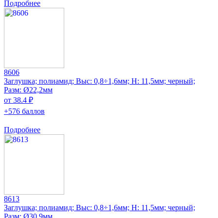
Подробнее
8606
Заглушка; полиамид; Выс: 0,8÷1,6мм; H: 11,5мм; черный;
Разм: Ø22,2мм
от 38.4 ₽
+576 баллов
Подробнее
8613
Заглушка; полиамид; Выс: 0,8÷1,6мм; H: 11,5мм; черный;
Разм: Ø30,9мм