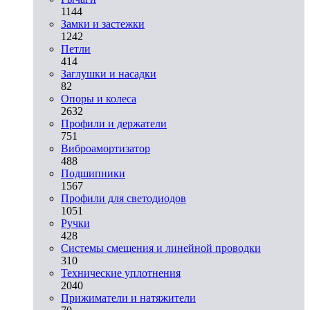
1144
Замки и застежки
1242
Петли
414
Заглушки и насадки
82
Опоры и колеса
2632
Профили и держатели
751
Виброамортизатор
488
Подшипники
1567
Профили для светодиодов
1051
Ручки
428
Системы смещения и линейной проводки
310
Технические уплотнения
2040
Прижиматели и натяжители