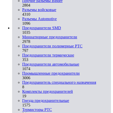
Прочие разъемы Binder
2804
Разъемы войсковые
4310
Разъeмы Automotive
1096
Предохранители SMD
1035
Миниатюрные предохранители
2978
Предохранители полимерные PTC
797
Предохранители термические
353
Предохранители автомобильные
1074
Промышленные предохранители
3006
Предохранитель специального назначения
8
Комплекты предохранителей
19
Гнезда предохранительные
1575
Термисторы PTC