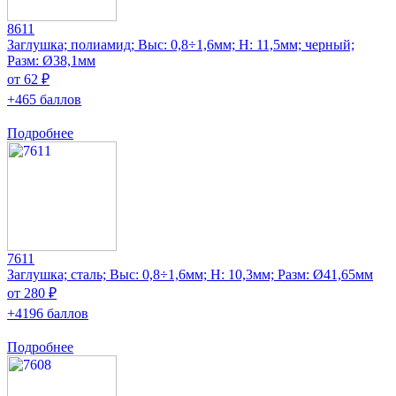
8611
Заглушка; полиамид; Выс: 0,8÷1,6мм; H: 11,5мм; черный;
Разм: Ø38,1мм
от 62 ₽
+465 баллов
Подробнее
7611
Заглушка; сталь; Выс: 0,8÷1,6мм; H: 10,3мм; Разм: Ø41,65мм
от 280 ₽
+4196 баллов
Подробнее