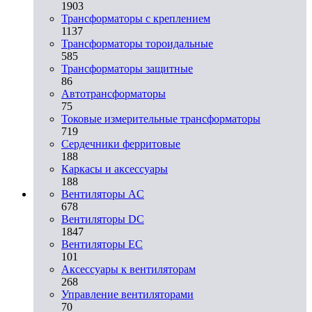
1903
Трансформаторы с креплением
1137
Трансформаторы тороидальные
585
Трансформаторы защитные
86
Автотрансформаторы
75
Токовые измерительные трансформаторы
719
Сердечники ферритовые
188
Каркасы и аксессуары
188
Вентиляторы AC
678
Вентиляторы DC
1847
Вентиляторы EC
101
Аксессуары к вентиляторам
268
Управление вентиляторами
70