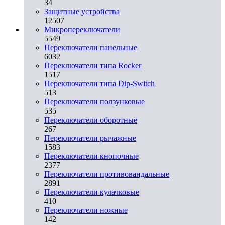
34
Защитные устройства
12507
Микропереключатели
5549
Переключатели панельные
6032
Переключатели типа Rocker
1517
Переключатели типа Dip-Switch
513
Переключатели ползунковые
535
Переключатели оборотные
267
Переключатели рычажные
1583
Переключатели кнопочные
2377
Переключатели противовандальные
2891
Переключатели кулачковые
410
Переключатели ножные
142