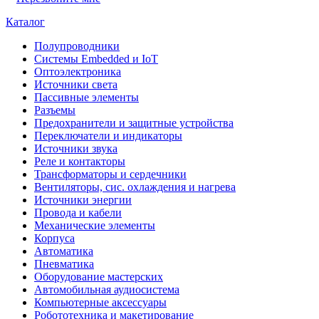
Каталог
Полупроводники
Системы Embedded и IoT
Oптоэлектроника
Источники света
Пассивные элементы
Разъeмы
Предохранители и защитные устройства
Переключатели и индикаторы
Источники звука
Реле и контакторы
Трансформаторы и сердечники
Вентиляторы, сис. охлаждения и нагрева
Источники энергии
Провода и кабели
Механические элементы
Корпуса
Автоматика
Пневматика
Оборудование мастерских
Автомобильная аудиосистема
Компьютерные аксессуары
Робототехника и макетирование