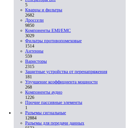
5
Кварцы и фильтры
2682
Дроссели
9850
Компоненты EMI/EMC
3029
Фильтры противопомеховые
1514
Антенны
559
Варисторы
2315
Защитные устройства от перенапряжения
181
Улучшение коэффициента мощности
268
Компоненты аудио
1226
Прочие пассивные элементы
1
Разъeмы сигнальные
12884
Разъeмы для передачи данных