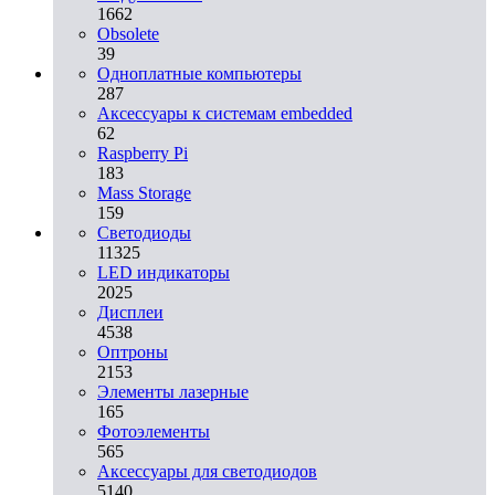
1662
Obsolete
39
Одноплатные компьютеры
287
Аксессуары к системам embedded
62
Raspberry Pi
183
Mass Storage
159
Светодиоды
11325
LED индикаторы
2025
Дисплеи
4538
Оптроны
2153
Элементы лазерные
165
Фотоэлементы
565
Аксессуары для светодиодов
5140