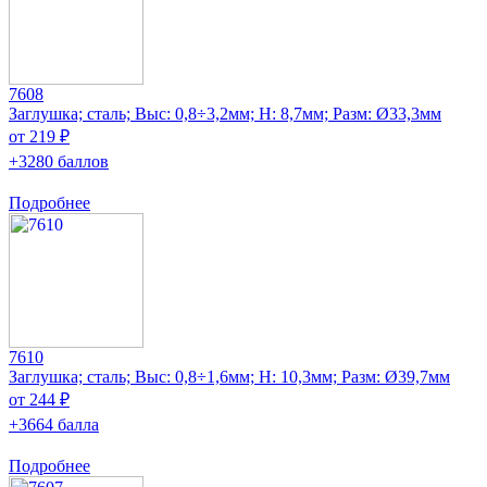
7608
Заглушка; сталь; Выс: 0,8÷3,2мм; H: 8,7мм; Разм: Ø33,3мм
от 219 ₽
+3280 баллов
Подробнее
7610
Заглушка; сталь; Выс: 0,8÷1,6мм; H: 10,3мм; Разм: Ø39,7мм
от 244 ₽
+3664 балла
Подробнее