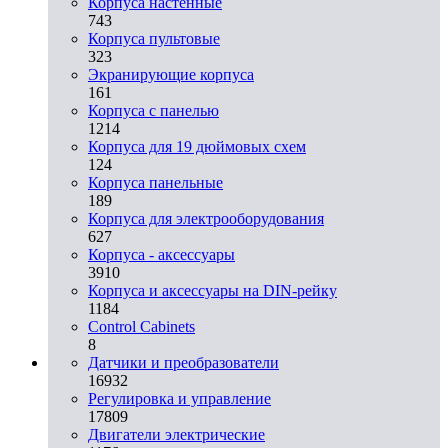
Корпуса настенные
743
Корпуса пультовые
323
Экранирующие корпуса
161
Корпуса с панелью
1214
Корпуса для 19 дюймовых схем
124
Корпуса панельные
189
Корпуса для электрооборудования
627
Корпуса - аксессуары
3910
Корпуса и аксессуары на DIN-рейку
1184
Control Cabinets
8
Датчики и преобразователи
16932
Регулировка и управление
17809
Двигатели электрические