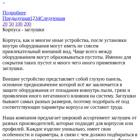
0
Подробнее
Предыдущая
1
2
3
4
Следующая
20
50
100
200
Корпуса - заглушки
Корпуса, как и многие иные устройства, после установки
внутри оборудования могут иметь не совсем
привлекательный внешний вид. Чаще всего между
оборудованием могут образовываться пустоты. Именно для
сокрытия таких пустот и много чего иного применяются
заглушки.
Внешне устройство представляет собой глухую панель,
основное предназначение которой всё же заключается в
защите оборудования от попадания вовнутрь пыли, грязи и
проявления иного негативного влияния на систему. Заглушки
бывают самых разных размеров, поэтому подобрать её под
соответствующие параметры корпуса не составит труда.
Наша компания предлагает широкий ассортимент заглушек от
разных производителей, которые подходят для корпусов или
профилей. Каждое изделие уникально, имеет свои
особенности и параметры, в связи с чем должно подбираться в