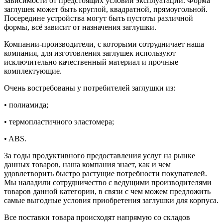
зависимости от предстоящих условий эксплуатации. Форма
заглушек может быть круглой, квадратной, прямоугольной.
Посередине устройства могут быть пустоты различной
формы, всё зависит от назначения заглушки.
Компании-производители, с которыми сотрудничает наша
компания, для изготовления заглушек используют
исключительно качественный материал и прочные
комплектующие.
Очень востребованы у потребителей заглушки из:
• полиамида;
• термопластичного эластомера;
• ABS.
За годы продуктивного предоставления услуг на рынке
данных товаров, наша компания знает, как и чем
удовлетворить быстро растущие потребности покупателей.
Мы наладили сотрудничество с ведущими производителями
товаров данной категории, в связи с чем можем предложить
самые выгодные условия приобретения заглушки для корпуса.
Все поставки товара происходят напрямую со складов