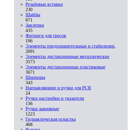
Резьбовые вставки
230
Шайбы
871
Заклепки
435
Фитинги для тросов
196
Элементы предохранительные и стабилизир.
2091
Элементы дистанционные металлические
3573
Элементы дистанционные пластиковые
3671
Шарниры
343
Направляющие и ручки для PCB
24
Ручки настройки и указатели
136
Ручки зажимные
1223
Гидравлическая оснастка
468
Рычаги