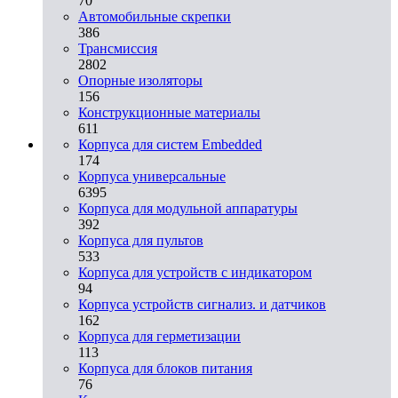
70
Автомобильные скрепки
386
Трансмиссия
2802
Опорные изоляторы
156
Конструкционные материалы
611
Корпуса для систем Embedded
174
Корпуса универсальные
6395
Корпуса для модульной аппаратуры
392
Корпуса для пультов
533
Корпуса для устройств с индикатором
94
Корпуса устройств сигнализ. и датчиков
162
Корпуса для герметизации
113
Корпуса для блоков питания
76