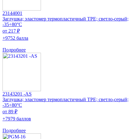
23144001
Заглушка; эластомер термопластичный TPE; светло-серый;
-35÷80°C
от 217 ₽
+9752 балла
Подробнее
23143201 -AS
Заглушка; эластомер термопластичный TPE; светло-серый;
-35÷80°C
от 89 ₽
+7979 баллов
Подробнее