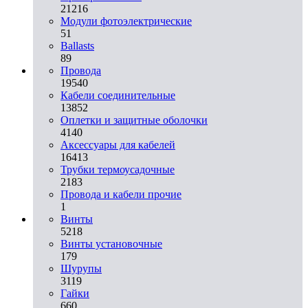
21216
Модули фотоэлектрические
51
Ballasts
89
Провода
19540
Кабели соединительные
13852
Оплетки и защитные оболочки
4140
Аксессуары для кабелей
16413
Трубки термоусадочные
2183
Провода и кабели прочие
1
Винты
5218
Винты установочные
179
Шурупы
3119
Гайки
660