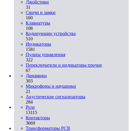
Джойстики
31
Свичи и замки
160
Клавиатуры
108
Кодирующие устройства
510
Индикаторы
1581
Пульты управления
322
Переключатели и индикаторы прочие
67
Динамики
303
Микрофоны и наушники
21
Акустические сигнализаторы
284
Реле
13115
Контакторы
3669
Трансформаторы PCB