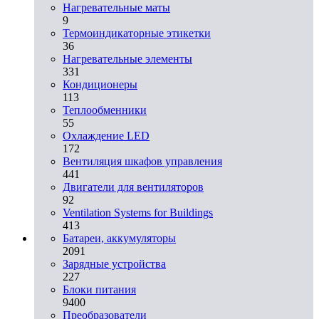
Нагревательные маты
9
Термоиндикаторные этикетки
36
Нагревательные элементы
331
Кондиционеры
113
Теплообменники
55
Охлаждение LED
172
Вентиляция шкафов управления
441
Двигатели для вентиляторов
92
Ventilation Systems for Buildings
413
Батареи, аккумуляторы
2091
Зарядные устройства
227
Блоки питания
9400
Преобразователи