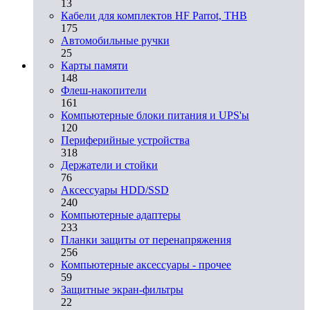
13
Кабели для комплектов HF Parrot, THB
175
Автомобильные ручки
25
Карты памяти
148
Флеш-накопители
161
Компьютерные блоки питания и UPS'ы
120
Периферийные устройства
318
Держатели и стойки
76
Аксессуары HDD/SSD
240
Компьютерные адаптеры
233
Планки защиты от перенапряжения
256
Компьютерные аксессуары - прочее
59
Защитные экран-фильтры
22