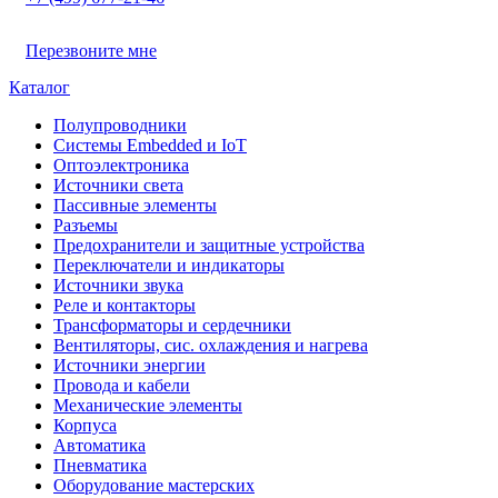
Перезвоните мне
Каталог
Полупроводники
Системы Embedded и IoT
Oптоэлектроника
Источники света
Пассивные элементы
Разъeмы
Предохранители и защитные устройства
Переключатели и индикаторы
Источники звука
Реле и контакторы
Трансформаторы и сердечники
Вентиляторы, сис. охлаждения и нагрева
Источники энергии
Провода и кабели
Механические элементы
Корпуса
Автоматика
Пневматика
Оборудование мастерских