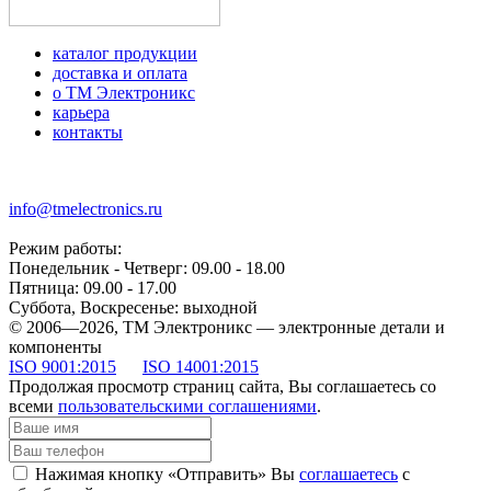
каталог продукции
доставка и оплата
о ТМ Электроникс
карьера
контакты
+7 (499) 677-21-46
info@tmelectronics.ru
Режим работы:
Понедельник - Четверг: 09.00 - 18.00
Пятница: 09.00 - 17.00
Суббота, Воскресенье: выходной
© 2006—2026, ТМ Электроникс — электронные детали и
компоненты
ISO 9001:2015
ISO 14001:2015
Продолжая просмотр страниц сайта, Вы соглашаетесь со
всеми
пользовательскими соглашениями
.
Нажимая кнопку «Отправить» Вы
соглашаетесь
с