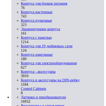
Корпуса для блоков питания
76
Корпуса настенные
743
Корпуса пультовые
323
Экранирующие корпуса
161
Корпуса с панелью
1214
Корпуса для 19 дюймовых схем
124
Корпуса панельные
189
Корпуса для электрооборудования
627
Корпуса - аксессуары
3910
Корпуса и аксессуары на DIN-рейку
1184
Control Cabinets
8
Датчики и преобразователи
16932
Регулировка и управление