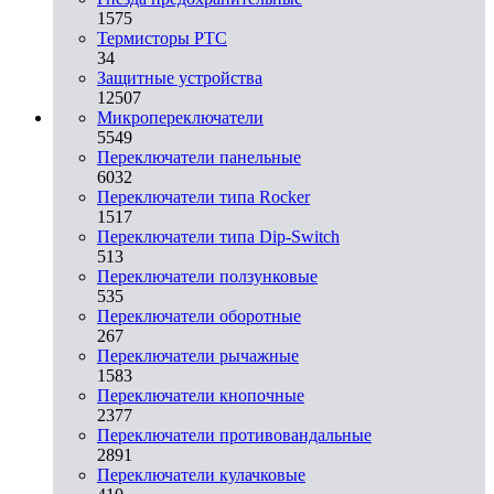
1575
Термисторы PTC
34
Защитные устройства
12507
Микропереключатели
5549
Переключатели панельные
6032
Переключатели типа Rocker
1517
Переключатели типа Dip-Switch
513
Переключатели ползунковые
535
Переключатели оборотные
267
Переключатели рычажные
1583
Переключатели кнопочные
2377
Переключатели противовандальные
2891
Переключатели кулачковые