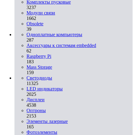
Комплекты пусковые
3237
Модули связи
1662
Obsolete
39
Одноплатные компьютеры
287
Аксессуары к системам embedded
62
Raspberry Pi
183
Mass Storage
159
Светодиоды
11325
LED индикаторы
2025
Дисплеи
4538
Оптроны
2153
Элементы лазерные
165
Фотоэлементы