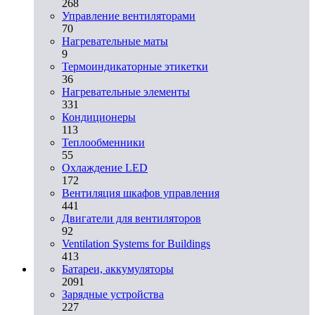
268
Управление вентиляторами
70
Нагревательные маты
9
Термоиндикаторные этикетки
36
Нагревательные элементы
331
Кондиционеры
113
Теплообменники
55
Охлаждение LED
172
Вентиляция шкафов управления
441
Двигатели для вентиляторов
92
Ventilation Systems for Buildings
413
Батареи, аккумуляторы
2091
Зарядные устройства
227