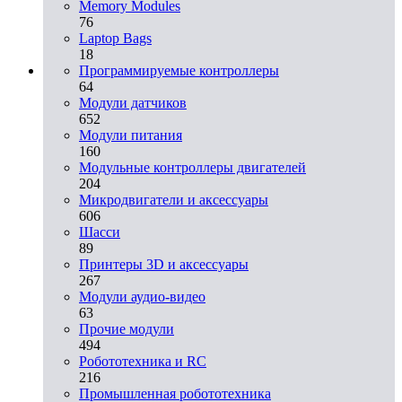
Memory Modules
76
Laptop Bags
18
Программируемые контроллеры
64
Модули датчиков
652
Модули питания
160
Модульные контроллеры двигателей
204
Микродвигатели и аксессуары
606
Шасси
89
Принтеры 3D и аксессуары
267
Модули аудио-видео
63
Прочие модули
494
Робототехника и RC
216
Промышленная робототехника