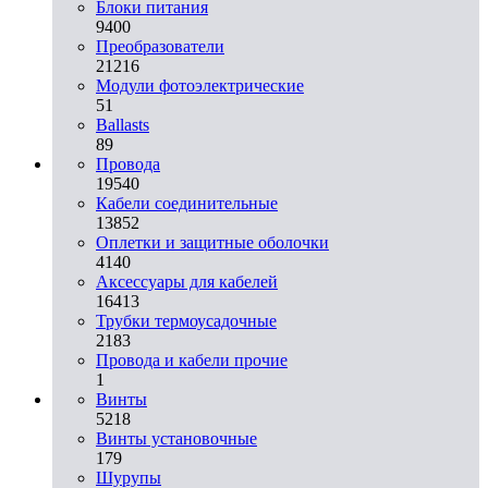
Блоки питания
9400
Преобразователи
21216
Модули фотоэлектрические
51
Ballasts
89
Провода
19540
Кабели соединительные
13852
Оплетки и защитные оболочки
4140
Аксессуары для кабелей
16413
Трубки термоусадочные
2183
Провода и кабели прочие
1
Винты
5218
Винты установочные
179
Шурупы