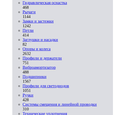
Гидравлическая оснастка
468
Рычаги
1144
Замки и застежки
1242
Петли
414
Заглушки и насадки
82
Опоры и колеса
2632
Профили и держатели
751
Виброамортизатор
488
Подшипники
1567
Профили для светодиодов
1051
Ручки
428
Системы смещения и линейной проводки
310
Технические уплотнения