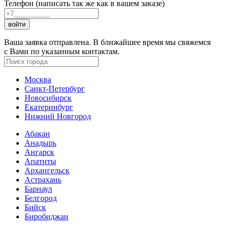
Телефон (написать так же как в вашем заказе)
войти
Ваша заявка отправлена. В ближайшее время мы свяжемся
с Вами по указанным контактам.
Москва
Санкт-Петербург
Новосибирск
Екатеринбург
Нижний Новгород
Абакан
Анадырь
Ангарск
Апатиты
Архангельск
Астрахань
Барнаул
Белгород
Бийск
Биробиджан