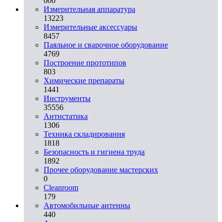
600
Измерительная аппаратура
13223
Измерительные аксессуары
8457
Паяльное и сварочное оборудование
4769
Построение прототипов
803
Химические препараты
1441
Инструменты
35556
Aнтистатика
1306
Техника складирования
1818
Безопасность и гигиена труда
1892
Прочее оборудование мастерских
0
Cleanroom
179
Автомобильные антенны
440