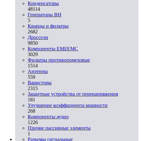
Конденсаторы
48114
Генераторы ВН
5
Кварцы и фильтры
2682
Дроссели
9850
Компоненты EMI/EMC
3029
Фильтры противопомеховые
1514
Антенны
559
Варисторы
2315
Защитные устройства от перенапряжения
181
Улучшение коэффициента мощности
268
Компоненты аудио
1226
Прочие пассивные элементы
1
Разъeмы сигнальные