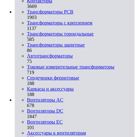
Контакторы
3669
Трансформаторы PCB
1903
Трансформаторы с креплением
1137
Трансформаторы тороидальные
585
Трансформаторы защитные
86
Автотрансформаторы
75
Токовые измерительные трансформаторы
719
Сердечники ферритовые
188
Каркасы и аксессуары
188
Вентиляторы AC
678
Вентиляторы DC
1847
Вентиляторы EC
101
Аксессуары к вентиляторам