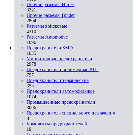
Прочие разъемы Hirose
3321
Прочие разъемы Binder
2804
Разъемы войсковые
4310
Разъeмы Automotive
1096
Предохранители SMD
1035
Миниатюрные предохранители
2978
Предохранители полимерные PTC
797
Предохранители термические
353
Предохранители автомобильные
1074
Промышленные предохранители
3006
Предохранитель специального назначения
8
Комплекты предохранителей
19
Гнезда предохранительные