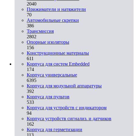
2040
Прижиматели и натяжители
70
Автомобильные скрепки
386
Трансмиссия
2802
Опорные изоляторы
156
Конструкционные материалы
611
Корпуса для систем Embedded
174
Корпуса универсальные
6395
Корпуса для модульной аппаратуры
392
Корпуса для пультов
533
Корпуса для устройств с индикатором
94
Корпуса устройств сигнализ. и датчиков
162
Корпуса для герметизации
113