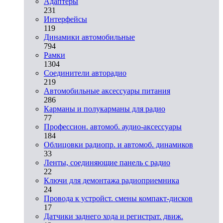
Адаптеры
231
Интерфейсы
119
Динамики автомобильные
794
Рамки
1304
Соединители авторадио
219
Автомобильные аксессуары питания
286
Карманы и полукарманы для радио
77
Профессион. автомоб. аудио-аксессуары
184
Облицовки радиопр. и автомоб. динамиков
33
Ленты, соединяющие панель с радио
22
Ключи для демонтажа радиоприемника
24
Провода к устройст. смены компакт-дисков
17
Датчики заднего хода и регистрат. движ.