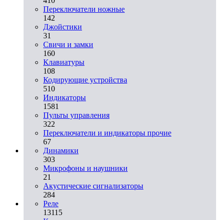
410
Переключатели ножные
142
Джойстики
31
Свичи и замки
160
Клавиатуры
108
Кодирующие устройства
510
Индикаторы
1581
Пульты управления
322
Переключатели и индикаторы прочие
67
Динамики
303
Микрофоны и наушники
21
Акустические сигнализаторы
284
Реле
13115