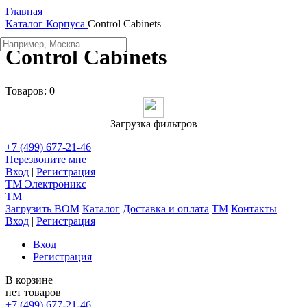
Главная
Каталог
Корпуса
Control Cabinets
Control Cabinets
Товаров:
0
Загрузка фильтров
+7 (499) 677-21-46
Перезвоните мне
Вход
|
Регистрация
TM
Электроникс
TM
Загрузить BOM
Каталог
Доставка и оплата
TM
Контакты
Вход
|
Регистрация
Вход
Регистрация
В корзине
нет товаров
+7 (499) 677-21-46