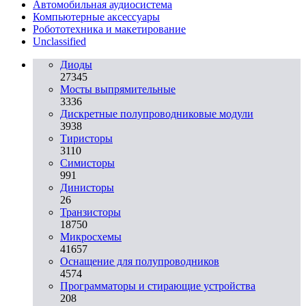
Автомобильная аудиосистема
Компьютерные аксессуары
Робототехника и макетирование
Unclassified
Диоды
27345
Мосты выпрямительные
3336
Дискретные полупроводниковые модули
3938
Тиристоры
3110
Симисторы
991
Динисторы
26
Транзисторы
18750
Микросхемы
41657
Оснащение для полупроводников
4574
Программаторы и стирающие устройства
208