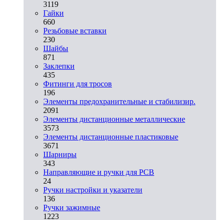
3119
Гайки
660
Резьбовые вставки
230
Шайбы
871
Заклепки
435
Фитинги для тросов
196
Элементы предохранительные и стабилизир.
2091
Элементы дистанционные металлические
3573
Элементы дистанционные пластиковые
3671
Шарниры
343
Направляющие и ручки для PCB
24
Ручки настройки и указатели
136
Ручки зажимные
1223