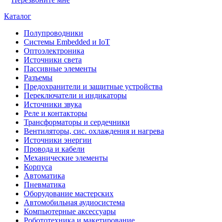
Каталог
Полупроводники
Системы Embedded и IoT
Oптоэлектроника
Источники света
Пассивные элементы
Разъeмы
Предохранители и защитные устройства
Переключатели и индикаторы
Источники звука
Реле и контакторы
Трансформаторы и сердечники
Вентиляторы, сис. охлаждения и нагрева
Источники энергии
Провода и кабели
Механические элементы
Корпуса
Автоматика
Пневматика
Оборудование мастерских
Автомобильная аудиосистема
Компьютерные аксессуары
Робототехника и макетирование