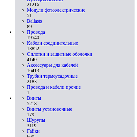
21216
Модули фотоэлектрические
51
Ballasts
89
Провода
19540
Кабели соединительные
13852
Оплетки и защитные оболочки
4140
Аксессуары для кабелей
16413
Трубки термоусадочные
2183
Провода и кабели прочие
1
Винты
5218
Винты установочные
179
Шурупы
3119
Гайки
660