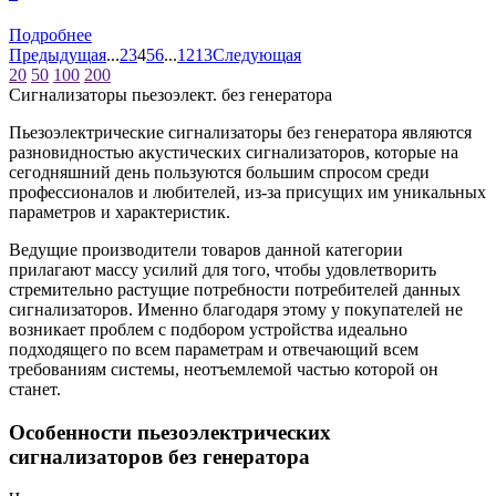
Подробнее
Предыдущая
...
2
3
4
5
6
...
12
13
Следующая
20
50
100
200
Сигнализаторы пьезоэлект. без генератора
Пьезоэлектрические сигнализаторы без генератора являются
разновидностью акустических сигнализаторов, которые на
сегодняшний день пользуются большим спросом среди
профессионалов и любителей, из-за присущих им уникальных
параметров и характеристик.
Ведущие производители товаров данной категории
прилагают массу усилий для того, чтобы удовлетворить
стремительно растущие потребности потребителей данных
сигнализаторов. Именно благодаря этому у покупателей не
возникает проблем с подбором устройства идеально
подходящего по всем параметрам и отвечающий всем
требованиям системы, неотъемлемой частью которой он
станет.
Особенности пьезоэлектрических
сигнализаторов без генератора