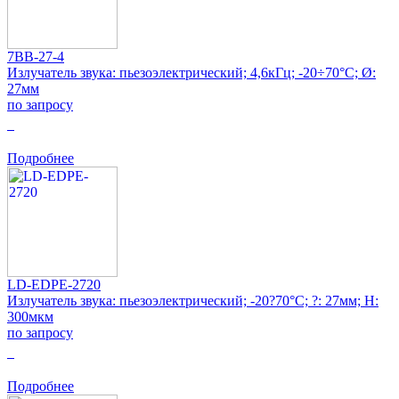
7BB-27-4
Излучатель звука: пьезоэлектрический; 4,6кГц; -20÷70°C; Ø:
27мм
по запросу
0
Подробнее
LD-EDPE-2720
Излучатель звука: пьезоэлектрический; -20?70°C; ?: 27мм; H:
300мкм
по запросу
0
Подробнее