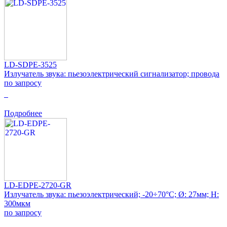
LD-SDPE-3525
Излучатель звука: пьезоэлектрический сигнализатор; провода
по запросу
0
Подробнее
LD-EDPE-2720-GR
Излучатель звука: пьезоэлектрический; -20÷70°C; Ø: 27мм; H:
300мкм
по запросу
0