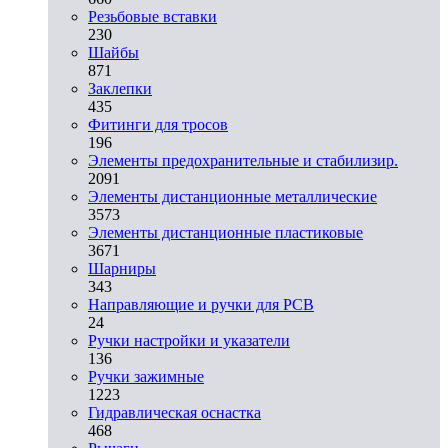
Резьбовые вставки
230
Шайбы
871
Заклепки
435
Фитинги для тросов
196
Элементы предохранительные и стабилизир.
2091
Элементы дистанционные металлические
3573
Элементы дистанционные пластиковые
3671
Шарниры
343
Направляющие и ручки для PCB
24
Ручки настройки и указатели
136
Ручки зажимные
1223
Гидравлическая оснастка
468