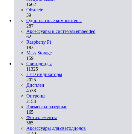
1662
Obsolete
39
Одноплатные компьютеры
287
Аксессуары к системам embedded
62
Raspberry Pi
183
Mass Storage
159
Светодиоды
11325
LED индикаторы
2025
Дисплеи
4538
Оптроны
2153
Элементы лазерные
165
Фотоэлементы
565
Аксессуары для светодиодов
5140