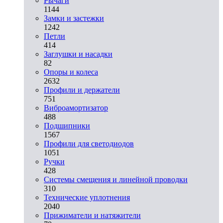
Рычаги
1144
Замки и застежки
1242
Петли
414
Заглушки и насадки
82
Опоры и колеса
2632
Профили и держатели
751
Виброамортизатор
488
Подшипники
1567
Профили для светодиодов
1051
Ручки
428
Системы смещения и линейной проводки
310
Технические уплотнения
2040
Прижиматели и натяжители