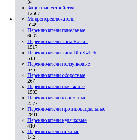
34
Защитные устройства
12507
Микропереключатели
5549
Переключатели панельные
6032
Переключатели типа Rocker
1517
Переключатели типа Dip-Switch
513
Переключатели ползунковые
535
Переключатели оборотные
267
Переключатели рычажные
1583
Переключатели кнопочные
2377
Переключатели противовандальные
2891
Переключатели кулачковые
410
Переключатели ножные
142