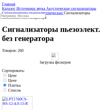
Главная
Каталог
Источники звука
Акустические сигнализаторы
Сигнализаторы пьезоэлектрические
Сигнализаторы
пьезоэлект. без генератора
Сигнализаторы пьезоэлект.
без генератора
Товаров:
260
Загрузка фильтров
Сортировать:
Цене
Цене
Плитка
Список