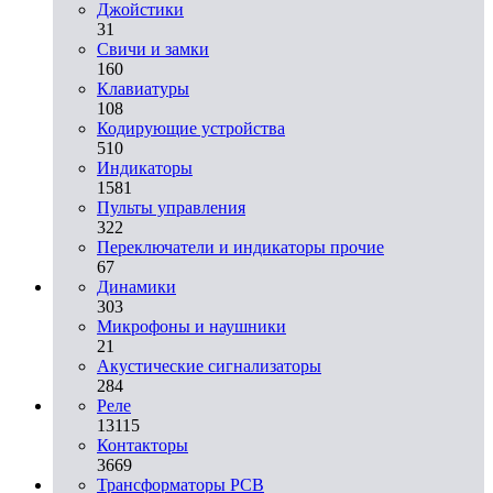
Джойстики
31
Свичи и замки
160
Клавиатуры
108
Кодирующие устройства
510
Индикаторы
1581
Пульты управления
322
Переключатели и индикаторы прочие
67
Динамики
303
Микрофоны и наушники
21
Акустические сигнализаторы
284
Реле
13115
Контакторы
3669
Трансформаторы PCB