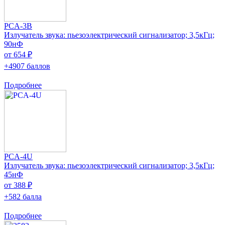
PCA-3B
Излучатель звука: пьезоэлектрический сигнализатор; 3,5кГц;
90нФ
от 654 ₽
+4907 баллов
Подробнее
PCA-4U
Излучатель звука: пьезоэлектрический сигнализатор; 3,5кГц;
45нФ
от 388 ₽
+582 балла
Подробнее