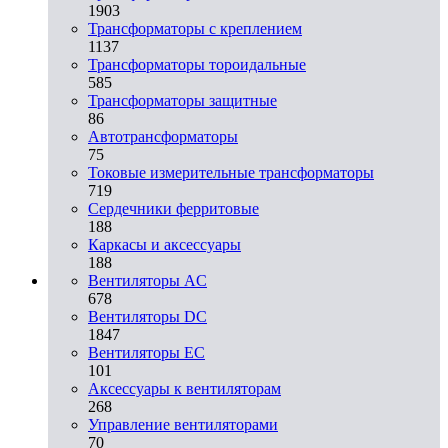
1903
Трансформаторы с креплением
1137
Трансформаторы тороидальные
585
Трансформаторы защитные
86
Автотрансформаторы
75
Токовые измерительные трансформаторы
719
Сердечники ферритовые
188
Каркасы и аксессуары
188
Вентиляторы AC
678
Вентиляторы DC
1847
Вентиляторы EC
101
Аксессуары к вентиляторам
268
Управление вентиляторами
70