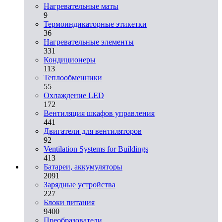
Нагревательные маты
9
Термоиндикаторные этикетки
36
Нагревательные элементы
331
Кондиционеры
113
Теплообменники
55
Охлаждение LED
172
Вентиляция шкафов управления
441
Двигатели для вентиляторов
92
Ventilation Systems for Buildings
413
Батареи, аккумуляторы
2091
Зарядные устройства
227
Блоки питания
9400
Преобразователи