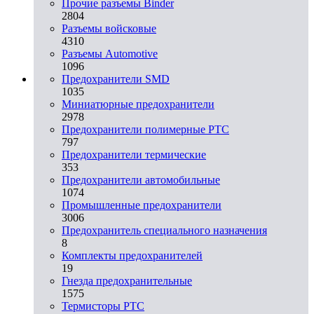
Прочие разъемы Binder
2804
Разъемы войсковые
4310
Разъeмы Automotive
1096
Предохранители SMD
1035
Миниатюрные предохранители
2978
Предохранители полимерные PTC
797
Предохранители термические
353
Предохранители автомобильные
1074
Промышленные предохранители
3006
Предохранитель специального назначения
8
Комплекты предохранителей
19
Гнезда предохранительные
1575
Термисторы PTC