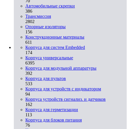
70
Автомобильные скрепки
386
Трансмиссия
2802
Опорные изоляторы
156
Конструкционные материалы
611
Корпуса для систем Embedded
174
Корпуса универсальные
6395
Корпуса для модульной аппаратуры
392
Корпуса для пультов
533
Корпуса для устройств с индикатором
94
Корпуса устройств сигнализ. и датчиков
162
Корпуса для герметизации
113
Корпуса для блоков питания
76