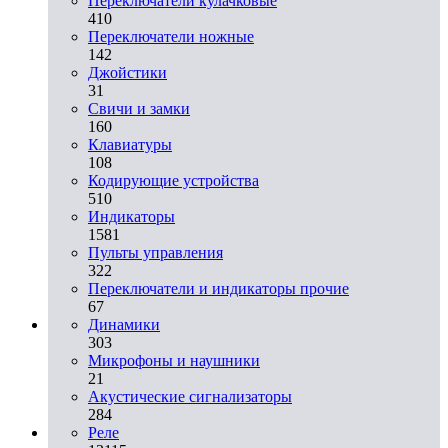
Переключатели кулачковые
410
Переключатели ножные
142
Джойстики
31
Свичи и замки
160
Клавиатуры
108
Кодирующие устройства
510
Индикаторы
1581
Пульты управления
322
Переключатели и индикаторы прочие
67
Динамики
303
Микрофоны и наушники
21
Акустические сигнализаторы
284
Реле