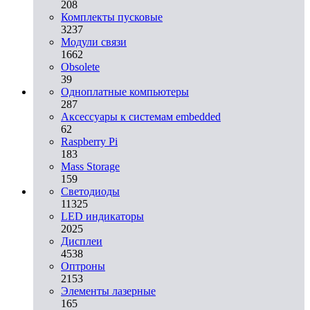
208
Комплекты пусковые
3237
Модули связи
1662
Obsolete
39
Одноплатные компьютеры
287
Аксессуары к системам embedded
62
Raspberry Pi
183
Mass Storage
159
Светодиоды
11325
LED индикаторы
2025
Дисплеи
4538
Оптроны
2153
Элементы лазерные
165