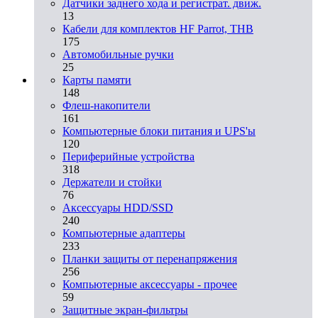
Датчики заднего хода и регистрат. движ.
13
Кабели для комплектов HF Parrot, THB
175
Автомобильные ручки
25
Карты памяти
148
Флеш-накопители
161
Компьютерные блоки питания и UPS'ы
120
Периферийные устройства
318
Держатели и стойки
76
Аксессуары HDD/SSD
240
Компьютерные адаптеры
233
Планки защиты от перенапряжения
256
Компьютерные аксессуары - прочее
59
Защитные экран-фильтры