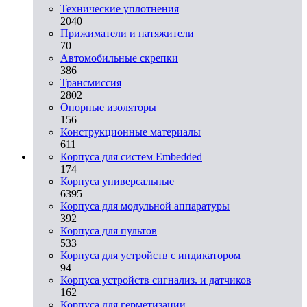
Технические уплотнения
2040
Прижиматели и натяжители
70
Автомобильные скрепки
386
Трансмиссия
2802
Опорные изоляторы
156
Конструкционные материалы
611
Корпуса для систем Embedded
174
Корпуса универсальные
6395
Корпуса для модульной аппаратуры
392
Корпуса для пультов
533
Корпуса для устройств с индикатором
94
Корпуса устройств сигнализ. и датчиков
162
Корпуса для герметизации