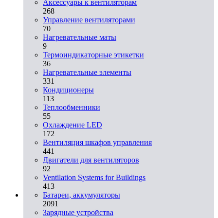
Аксессуары к вентиляторам
268
Управление вентиляторами
70
Нагревательные маты
9
Термоиндикаторные этикетки
36
Нагревательные элементы
331
Кондиционеры
113
Теплообменники
55
Охлаждение LED
172
Вентиляция шкафов управления
441
Двигатели для вентиляторов
92
Ventilation Systems for Buildings
413
Батареи, аккумуляторы
2091
Зарядные устройства