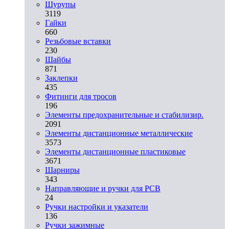
Шурупы
3119
Гайки
660
Резьбовые вставки
230
Шайбы
871
Заклепки
435
Фитинги для тросов
196
Элементы предохранительные и стабилизир.
2091
Элементы дистанционные металлические
3573
Элементы дистанционные пластиковые
3671
Шарниры
343
Направляющие и ручки для PCB
24
Ручки настройки и указатели
136
Ручки зажимные