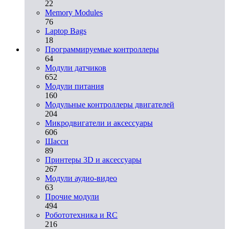
22
Memory Modules
76
Laptop Bags
18
Программируемые контроллеры
64
Модули датчиков
652
Модули питания
160
Модульные контроллеры двигателей
204
Микродвигатели и аксессуары
606
Шасси
89
Принтеры 3D и аксессуары
267
Модули аудио-видео
63
Прочие модули
494
Робототехника и RC
216