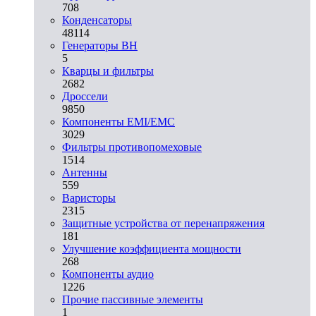
708
Конденсаторы
48114
Генераторы ВН
5
Кварцы и фильтры
2682
Дроссели
9850
Компоненты EMI/EMC
3029
Фильтры противопомеховые
1514
Антенны
559
Варисторы
2315
Защитные устройства от перенапряжения
181
Улучшение коэффициента мощности
268
Компоненты аудио
1226
Прочие пассивные элементы
1