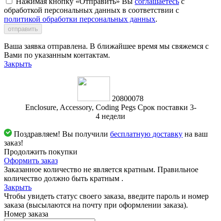
Нажимая кнопку «Отправить» Вы
соглашаетесь
с
обработкой персональных данных в соответствии с
политикой обработки персональных данных
.
отправить
Ваша заявка отправлена. В ближайшее время мы свяжемся с
Вами по указанным контактам.
Закрыть
20800078
Enclosure, Accessory, Coding Pegs Срок поставки 3-
4 недели
Поздравляем! Вы получили
бесплатную доставку
на ваш
заказ!
Продолжить покупки
Оформить заказ
Заказанное количество не является кратным. Правильное
количество должно быть кратным
.
Закрыть
Чтобы увидеть статус своего заказа, введите пароль и номер
заказа (высылаются на почту при оформлении заказа).
Номер заказа