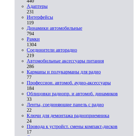
440
Адаптеры
231
Интерфейсы
119
Динамики автомобильные
794
Рамки
1304
Соединители авторадио
219
Автомобильные аксессуары питания
286
Карманы и полукарманы для радио
77
Профессион. автомоб. аудио-аксессуары
184
Облицовки радиопр. и автомоб. динамиков
33
Ленты, соединяющие панель с радио
22
Ключи для демонтажа радиоприемника
24
Провода к устройст. смены компакт-дисков
17