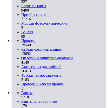
227
Блоки питания
9400
Преобразователи
21216
Модули фотоэлектрические
51
Ballasts
89
Провода
19540
Кабели соединительные
13852
Оплетки и защитные оболочки
4140
Аксессуары для кабелей
16413
Трубки термоусадочные
2183
Провода и кабели прочие
1
Винты
5218
Винты установочные
179