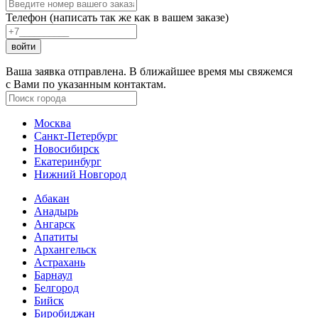
Телефон (написать так же как в вашем заказе)
войти
Ваша заявка отправлена. В ближайшее время мы свяжемся
с Вами по указанным контактам.
Москва
Санкт-Петербург
Новосибирск
Екатеринбург
Нижний Новгород
Абакан
Анадырь
Ангарск
Апатиты
Архангельск
Астрахань
Барнаул
Белгород
Бийск
Биробиджан