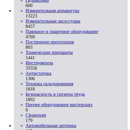
Гидравлика
600
Измерительная аппаратура
13223
Измерительные аксессуары
8457
Паяльное и сварочное оборудование
4769
Построение прототипов
803
Химические препараты
1441
Инструменты
35556
Aнтистатика
1306
Техника складирования
1818
Безопасность и гигиена труда
1892
Прочее оборудование мастерских
0
Cleanroom
179
Автомобильные антенны