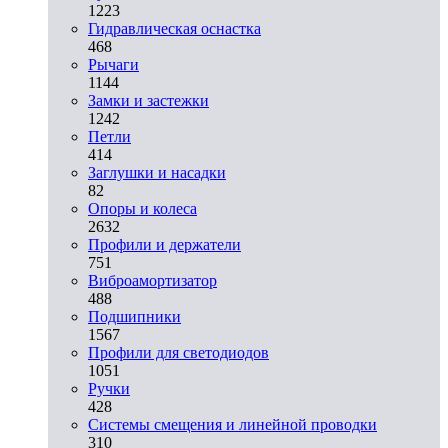
1223
Гидравлическая оснастка
468
Рычаги
1144
Замки и застежки
1242
Петли
414
Заглушки и насадки
82
Опоры и колеса
2632
Профили и держатели
751
Виброамортизатор
488
Подшипники
1567
Профили для светодиодов
1051
Ручки
428
Системы смещения и линейной проводки
310