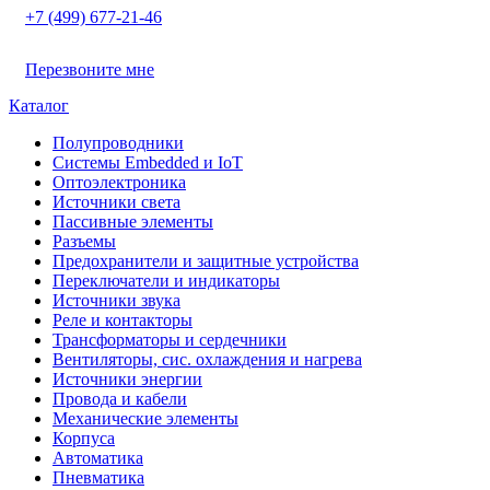
+7 (499) 677-21-46
Перезвоните мне
Каталог
Полупроводники
Системы Embedded и IoT
Oптоэлектроника
Источники света
Пассивные элементы
Разъeмы
Предохранители и защитные устройства
Переключатели и индикаторы
Источники звука
Реле и контакторы
Трансформаторы и сердечники
Вентиляторы, сис. охлаждения и нагрева
Источники энергии
Провода и кабели
Механические элементы
Корпуса
Автоматика
Пневматика