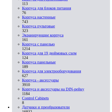
113
Корпуса для блоков питания
76
Корпуса настенные
743
Корпуса пультовые
323
Экранирующие корпуса
161
Корпуса с панелью
1214
Корпуса для 19 дюймовых схем
124
Корпуса панельные
189
Корпуса для электрооборудования
627
Корпуса - аксессуары
3910
Корпуса и аксессуары на DIN-рейку
1184
Control Cabinets
8
Датчики и преобразователи
16932