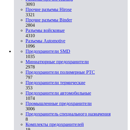
3093
Прочие разъемы Hirose
3321
Прочие разъемы Binder
2804
Разъемы войсковые
4310
Разъeмы Automotive
1096
Предохранители SMD
1035
Миниатюрные предохранители
2978
Предохранители полимерные PTC
797
Предохранители термические
353
Предохранители автомобильные
1074
Промышленные предохранители
3006
Предохранитель специального назначения
8
Комплекты предохранителей
19