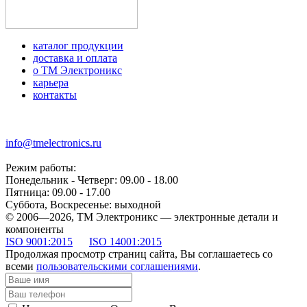
каталог продукции
доставка и оплата
о ТМ Электроникс
карьера
контакты
+7 (499) 677-21-46
info@tmelectronics.ru
Режим работы:
Понедельник - Четверг: 09.00 - 18.00
Пятница: 09.00 - 17.00
Суббота, Воскресенье: выходной
© 2006—2026, ТМ Электроникс — электронные детали и
компоненты
ISO 9001:2015
ISO 14001:2015
Продолжая просмотр страниц сайта, Вы соглашаетесь со
всеми
пользовательскими соглашениями
.