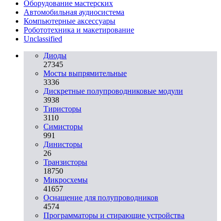
Оборудование мастерских
Автомобильная аудиосистема
Компьютерные аксессуары
Робототехника и макетирование
Unclassified
Диоды
27345
Мосты выпрямительные
3336
Дискретные полупроводниковые модули
3938
Тиристоры
3110
Симисторы
991
Динисторы
26
Транзисторы
18750
Микросхемы
41657
Оснащение для полупроводников
4574
Программаторы и стирающие устройства