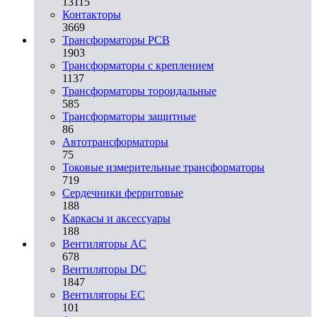
13115
Контакторы
3669
Трансформаторы PCB
1903
Трансформаторы с креплением
1137
Трансформаторы тороидальные
585
Трансформаторы защитные
86
Автотрансформаторы
75
Токовые измерительные трансформаторы
719
Сердечники ферритовые
188
Каркасы и аксессуары
188
Вентиляторы AC
678
Вентиляторы DC
1847
Вентиляторы EC
101