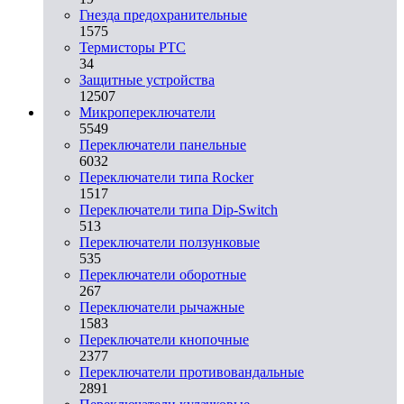
Гнезда предохранительные
1575
Термисторы PTC
34
Защитные устройства
12507
Микропереключатели
5549
Переключатели панельные
6032
Переключатели типа Rocker
1517
Переключатели типа Dip-Switch
513
Переключатели ползунковые
535
Переключатели оборотные
267
Переключатели рычажные
1583
Переключатели кнопочные
2377
Переключатели противовандальные
2891