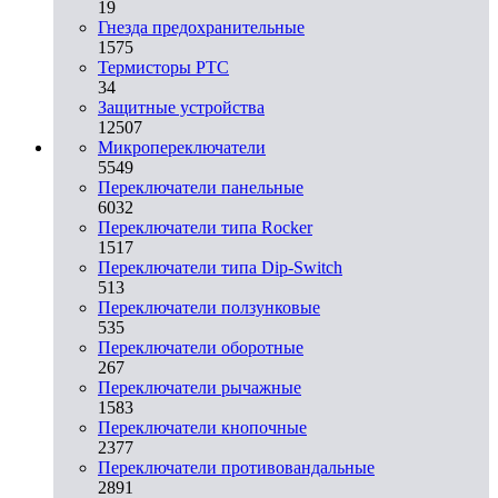
19
Гнезда предохранительные
1575
Термисторы PTC
34
Защитные устройства
12507
Микропереключатели
5549
Переключатели панельные
6032
Переключатели типа Rocker
1517
Переключатели типа Dip-Switch
513
Переключатели ползунковые
535
Переключатели оборотные
267
Переключатели рычажные
1583
Переключатели кнопочные
2377
Переключатели противовандальные
2891