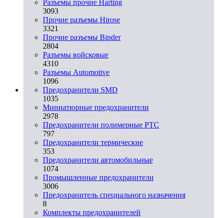
Разъемы прочие Harting
3093
Прочие разъемы Hirose
3321
Прочие разъемы Binder
2804
Разъемы войсковые
4310
Разъeмы Automotive
1096
Предохранители SMD
1035
Миниатюрные предохранители
2978
Предохранители полимерные PTC
797
Предохранители термические
353
Предохранители автомобильные
1074
Промышленные предохранители
3006
Предохранитель специального назначения
8
Комплекты предохранителей