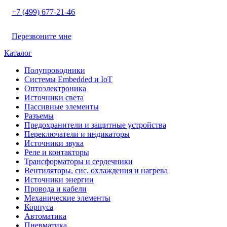
+7 (499) 677-21-46
Перезвоните мне
Каталог
Полупроводники
Системы Embedded и IoT
Oптоэлектроника
Источники света
Пассивные элементы
Разъeмы
Предохранители и защитные устройства
Переключатели и индикаторы
Источники звука
Реле и контакторы
Трансформаторы и сердечники
Вентиляторы, сис. охлаждения и нагрева
Источники энергии
Провода и кабели
Механические элементы
Корпуса
Автоматика
Пневматика