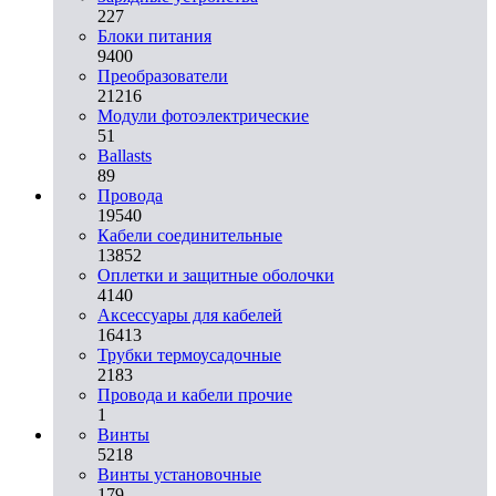
227
Блоки питания
9400
Преобразователи
21216
Модули фотоэлектрические
51
Ballasts
89
Провода
19540
Кабели соединительные
13852
Оплетки и защитные оболочки
4140
Аксессуары для кабелей
16413
Трубки термоусадочные
2183
Провода и кабели прочие
1
Винты
5218
Винты установочные
179