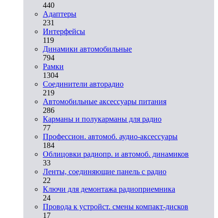
440
Адаптеры
231
Интерфейсы
119
Динамики автомобильные
794
Рамки
1304
Соединители авторадио
219
Автомобильные аксессуары питания
286
Карманы и полукарманы для радио
77
Профессион. автомоб. аудио-аксессуары
184
Облицовки радиопр. и автомоб. динамиков
33
Ленты, соединяющие панель с радио
22
Ключи для демонтажа радиоприемника
24
Провода к устройст. смены компакт-дисков
17