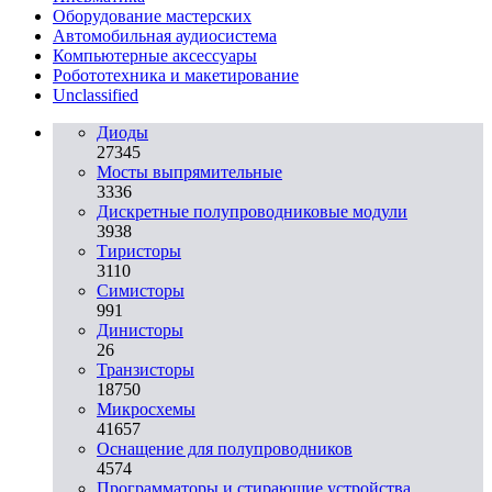
Оборудование мастерских
Автомобильная аудиосистема
Компьютерные аксессуары
Робототехника и макетирование
Unclassified
Диоды
27345
Мосты выпрямительные
3336
Дискретные полупроводниковые модули
3938
Тиристоры
3110
Симисторы
991
Динисторы
26
Транзисторы
18750
Микросхемы
41657
Оснащение для полупроводников
4574
Программаторы и стирающие устройства