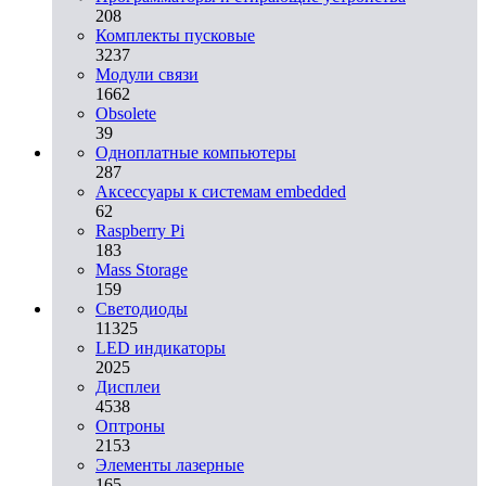
208
Комплекты пусковые
3237
Модули связи
1662
Obsolete
39
Одноплатные компьютеры
287
Аксессуары к системам embedded
62
Raspberry Pi
183
Mass Storage
159
Светодиоды
11325
LED индикаторы
2025
Дисплеи
4538
Оптроны
2153
Элементы лазерные
165