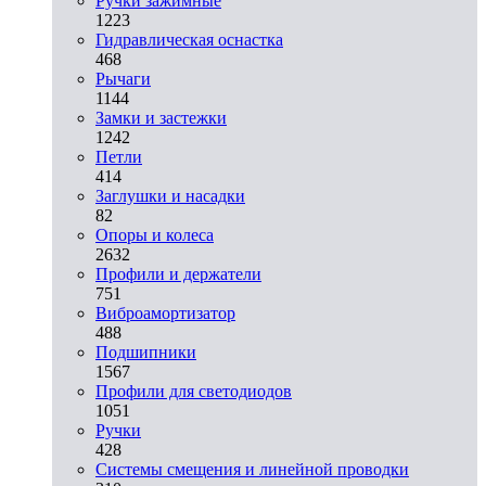
Ручки зажимные
1223
Гидравлическая оснастка
468
Рычаги
1144
Замки и застежки
1242
Петли
414
Заглушки и насадки
82
Опоры и колеса
2632
Профили и держатели
751
Виброамортизатор
488
Подшипники
1567
Профили для светодиодов
1051
Ручки
428
Системы смещения и линейной проводки