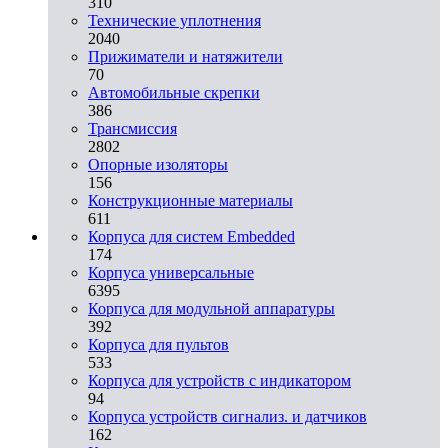
310
Технические уплотнения
2040
Прижиматели и натяжители
70
Автомобильные скрепки
386
Трансмиссия
2802
Опорные изоляторы
156
Конструкционные материалы
611
Корпуса для систем Embedded
174
Корпуса универсальные
6395
Корпуса для модульной аппаратуры
392
Корпуса для пультов
533
Корпуса для устройств с индикатором
94
Корпуса устройств сигнализ. и датчиков
162