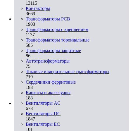
13115
Контакторы
3669
Трансформаторы PCB
1903
Трансформаторы с креплением
1137
Трансформаторы тороидальные
585
Трансформаторы защитные
86
Автотрансформаторы
75
Токовые измерительные трансформаторы
719
Сердечники ферритовые
188
Каркасы и аксессуары
188
Вентиляторы AC
678
Вентиляторы DC
1847
Вентиляторы EC
101