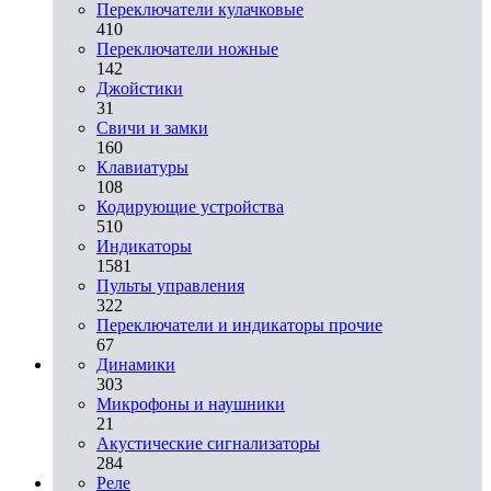
Переключатели кулачковые
410
Переключатели ножные
142
Джойстики
31
Свичи и замки
160
Клавиатуры
108
Кодирующие устройства
510
Индикаторы
1581
Пульты управления
322
Переключатели и индикаторы прочие
67
Динамики
303
Микрофоны и наушники
21
Акустические сигнализаторы
284
Реле