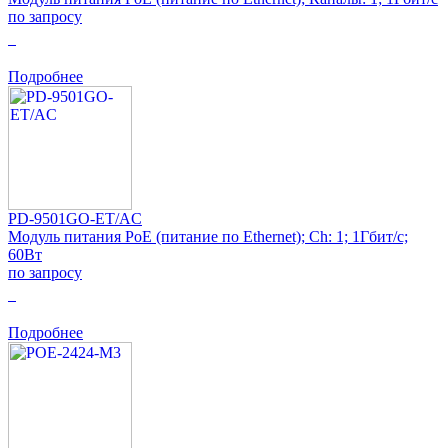
по запросу
0
Подробнее
PD-9501GO-ET/AC
Модуль питания PoE (питание по Ethernet); Ch: 1; 1Гбит/с;
60Вт
по запросу
0
Подробнее