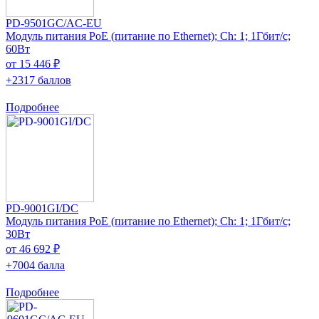
PD-9501GC/AC-EU
Модуль питания PoE (питание по Ethernet); Ch: 1; 1Гбит/с;
60Вт
от 15 446 ₽
+2317 баллов
Подробнее
PD-9001GI/DC
Модуль питания PoE (питание по Ethernet); Ch: 1; 1Гбит/с;
30Вт
от 46 692 ₽
+7004 балла
Подробнее