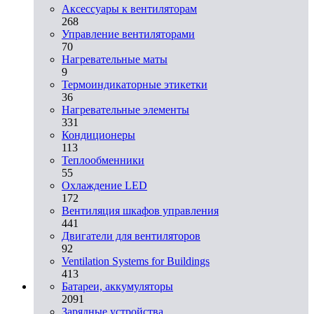
Аксессуары к вентиляторам
268
Управление вентиляторами
70
Нагревательные маты
9
Термоиндикаторные этикетки
36
Нагревательные элементы
331
Кондиционеры
113
Теплообменники
55
Охлаждение LED
172
Вентиляция шкафов управления
441
Двигатели для вентиляторов
92
Ventilation Systems for Buildings
413
Батареи, аккумуляторы
2091
Зарядные устройства