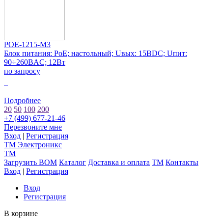
POE-1215-M3
Блок питания: PoE; настольный; Uвых: 15ВDC; Uпит:
90÷260ВAC; 12Вт
по запросу
0
Подробнее
20
50
100
200
+7 (499) 677-21-46
Перезвоните мне
Вход
|
Регистрация
TM
Электроникс
TM
Загрузить BOM
Каталог
Доставка и оплата
TM
Контакты
Вход
|
Регистрация
Вход
Регистрация
В корзине