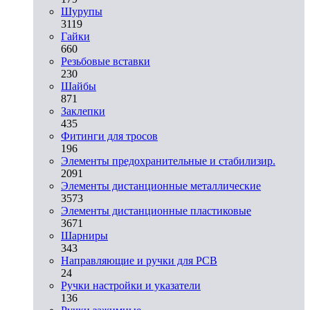
Шурупы
3119
Гайки
660
Резьбовые вставки
230
Шайбы
871
Заклепки
435
Фитинги для тросов
196
Элементы предохранительные и стабилизир.
2091
Элементы дистанционные металлические
3573
Элементы дистанционные пластиковые
3671
Шарниры
343
Направляющие и ручки для PCB
24
Ручки настройки и указатели
136