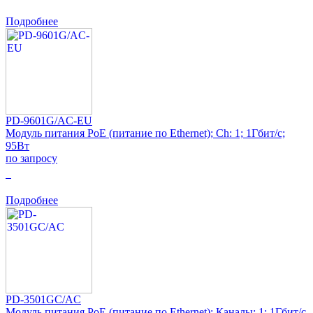
Подробнее
PD-9601G/AC-EU
Модуль питания PoE (питание по Ethernet); Ch: 1; 1Гбит/с;
95Вт
по запросу
0
Подробнее
PD-3501GC/AC
Модуль питания PoE (питание по Ethernet); Каналы: 1; 1Гбит/с