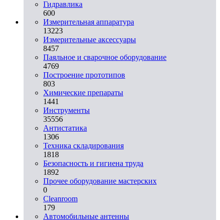
Гидравлика
600
Измерительная аппаратура
13223
Измерительные аксессуары
8457
Паяльное и сварочное оборудование
4769
Построение прототипов
803
Химические препараты
1441
Инструменты
35556
Aнтистатика
1306
Техника складирования
1818
Безопасность и гигиена труда
1892
Прочее оборудование мастерских
0
Cleanroom
179
Автомобильные антенны