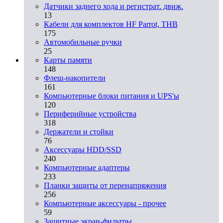
Датчики заднего хода и регистрат. движ.
13
Кабели для комплектов HF Parrot, THB
175
Автомобильные ручки
25
Карты памяти
148
Флеш-накопители
161
Компьютерные блоки питания и UPS'ы
120
Периферийные устройства
318
Держатели и стойки
76
Аксессуары HDD/SSD
240
Компьютерные адаптеры
233
Планки защиты от перенапряжения
256
Компьютерные аксессуары - прочее
59
Защитные экран-фильтры