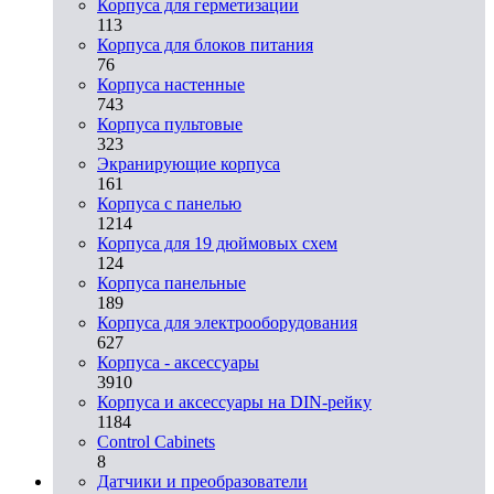
Корпуса для герметизации
113
Корпуса для блоков питания
76
Корпуса настенные
743
Корпуса пультовые
323
Экранирующие корпуса
161
Корпуса с панелью
1214
Корпуса для 19 дюймовых схем
124
Корпуса панельные
189
Корпуса для электрооборудования
627
Корпуса - аксессуары
3910
Корпуса и аксессуары на DIN-рейку
1184
Control Cabinets
8
Датчики и преобразователи