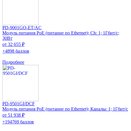
PD-9001GO-ET/AC
Модуль питания PoE (питание по Ethernet); Ch: 1; 1Гбит/с;
30Вт
от 32 655 ₽
+4898 баллов
Подробнее
PD-9501GI/DCF
Модуль питания PoE (питание по Ethernet); Каналы: 1; 1Гбит/с
от 51 938 ₽
+194769 баллов