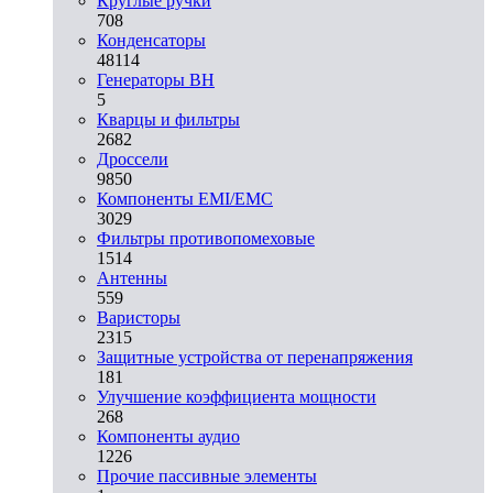
Круглые ручки
708
Конденсаторы
48114
Генераторы ВН
5
Кварцы и фильтры
2682
Дроссели
9850
Компоненты EMI/EMC
3029
Фильтры противопомеховые
1514
Антенны
559
Варисторы
2315
Защитные устройства от перенапряжения
181
Улучшение коэффициента мощности
268
Компоненты аудио
1226
Прочие пассивные элементы