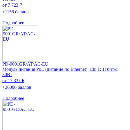
от 7 723 ₽
+1158 баллов
Подробнее
PD-9001GR/AT/AC-EU
Модуль питания PoE (питание по Ethernet); Ch: 1; 1Гбит/с;
30Вт
от 17 337 ₽
+26006 баллов
Подробнее