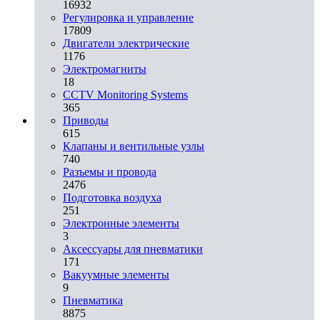
16932
Регулировка и управление
17809
Двигатели электрические
1176
Электромагниты
18
CCTV Monitoring Systems
365
Приводы
615
Клапаны и вентильные узлы
740
Разъемы и провода
2476
Подготовка воздуха
251
Электронные элементы
3
Аксессуары для пневматики
171
Вакуумные элементы
9
Пневматика
8875