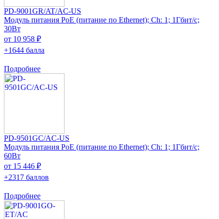
PD-9001GR/AT/AC-US
Модуль питания PoE (питание по Ethernet); Ch: 1; 1Гбит/с;
30Вт
от 10 958 ₽
+1644 балла
Подробнее
PD-9501GC/AC-US
Модуль питания PoE (питание по Ethernet); Ch: 1; 1Гбит/с;
60Вт
от 15 446 ₽
+2317 баллов
Подробнее