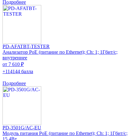
Подробнее
PD-AFATBT-TESTER
Анализатор PoE (питание по Ethernet); Ch: 1; 1Гбит/с;
внутреннеe
от 7 610 ₽
+114144 балла
Подробнее
PD-3501G/AC-EU
Модуль питания PoE (питание по Ethernet); Ch: 1; 1Гбит/с;
15,4Вт