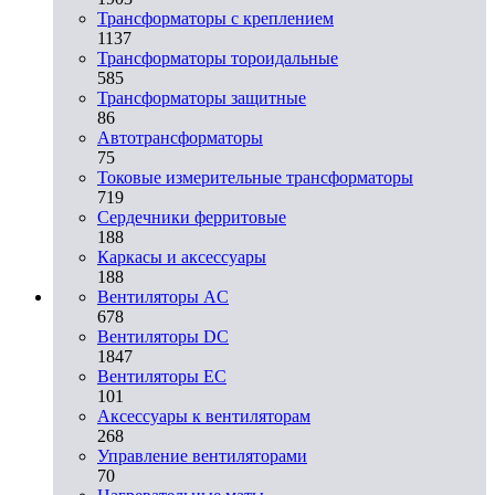
Трансформаторы с креплением
1137
Трансформаторы тороидальные
585
Трансформаторы защитные
86
Автотрансформаторы
75
Токовые измерительные трансформаторы
719
Сердечники ферритовые
188
Каркасы и аксессуары
188
Вентиляторы AC
678
Вентиляторы DC
1847
Вентиляторы EC
101
Аксессуары к вентиляторам
268
Управление вентиляторами
70