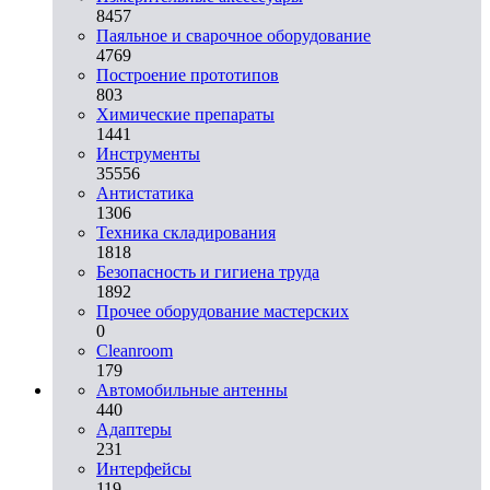
8457
Паяльное и сварочное оборудование
4769
Построение прототипов
803
Химические препараты
1441
Инструменты
35556
Aнтистатика
1306
Техника складирования
1818
Безопасность и гигиена труда
1892
Прочее оборудование мастерских
0
Cleanroom
179
Автомобильные антенны
440
Адаптеры
231
Интерфейсы
119