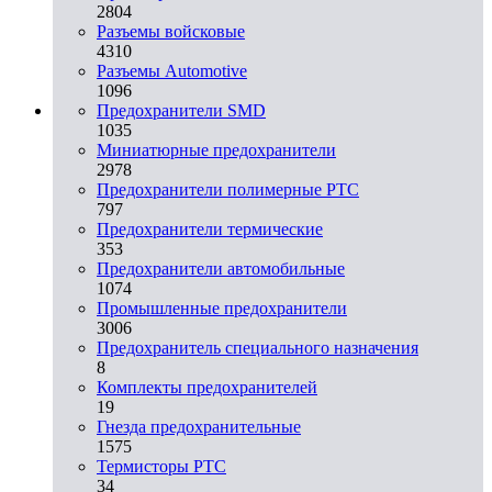
2804
Разъемы войсковые
4310
Разъeмы Automotive
1096
Предохранители SMD
1035
Миниатюрные предохранители
2978
Предохранители полимерные PTC
797
Предохранители термические
353
Предохранители автомобильные
1074
Промышленные предохранители
3006
Предохранитель специального назначения
8
Комплекты предохранителей
19
Гнезда предохранительные
1575
Термисторы PTC
34