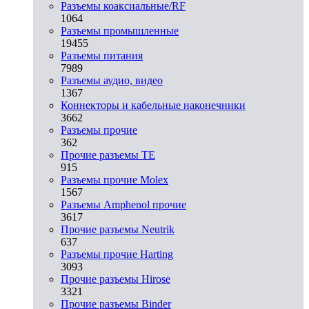
Разъeмы коаксиальные/RF
1064
Разъeмы промышленные
19455
Разъeмы питания
7989
Разъeмы аудио, видео
1367
Коннекторы и кабельные наконечники
3662
Разъeмы прочие
362
Прочие разъемы TE
915
Разъемы прочие Molex
1567
Разъемы Amphenol прочие
3617
Прочие разъемы Neutrik
637
Разъемы прочие Harting
3093
Прочие разъемы Hirose
3321
Прочие разъемы Binder