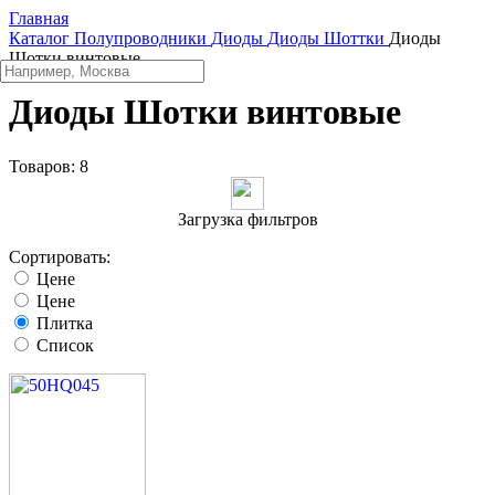
Главная
Каталог
Полупроводники
Диоды
Диоды Шоттки
Диоды
Шотки винтовые
Диоды Шотки винтовые
Товаров:
8
Загрузка фильтров
Сортировать:
Цене
Цене
Плитка
Список