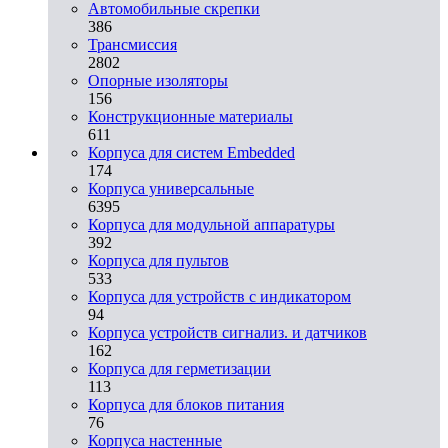
Автомобильные скрепки
386
Трансмиссия
2802
Опорные изоляторы
156
Конструкционные материалы
611
Корпуса для систем Embedded
174
Корпуса универсальные
6395
Корпуса для модульной аппаратуры
392
Корпуса для пультов
533
Корпуса для устройств с индикатором
94
Корпуса устройств сигнализ. и датчиков
162
Корпуса для герметизации
113
Корпуса для блоков питания
76
Корпуса настенные