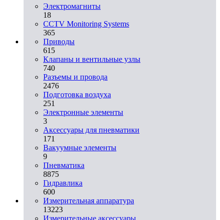
Электромагниты
18
CCTV Monitoring Systems
365
Приводы
615
Клапаны и вентильные узлы
740
Разъемы и провода
2476
Подготовка воздуха
251
Электронные элементы
3
Аксессуары для пневматики
171
Вакуумные элементы
9
Пневматика
8875
Гидравлика
600
Измерительная аппаратура
13223
Измерительные аксессуары