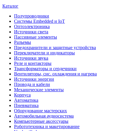
Каталог
Полупроводники
Системы Embedded и IoT
Oптоэлектроника
Источники света
Пассивные элементы
Разъeмы
Предохранители и защитные устройства
Переключатели и индикаторы
Источники звука
Реле и контакторы
Трансформаторы и сердечники
Вентиляторы, сис. охлаждения и нагрева
Источники энергии
Провода и кабели
Механические элементы
Корпуса
Автоматика
Пневматика
Оборудование мастерских
Автомобильная аудиосистема
Компьютерные аксессуары
Робототехника и макетирование