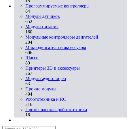
18
Программируемые контроллеры
64
Модули датчиков
652
Модули питания
160
Модульные контроллеры двигателей
204
Микродвигатели и аксессуары
606
Шасси
89
Принтеры 3D и аксессуары
267
Модули аудио-видео
63
Прочие модули
494
Робототехника и RC
216
Промышленная робототехника
16