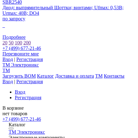
SBR2540
Диод: выпрямительный Шоттки; винтами; Ufmax: 0,53В;
Urmax: 40В; DO4
по запросу
0
Подробнее
20
50
100
200
+7 (499) 677-21-46
Перезвоните мне
Вход
|
Регистрация
TM
Электроникс
TM
Загрузить BOM
Каталог
Доставка и оплата
TM
Контакты
Вход
|
Регистрация
Вход
Регистрация
В корзине
нет товаров
+7 (499) 677-21-46
Каталог
TM
Электроникс
Электронные компоненты