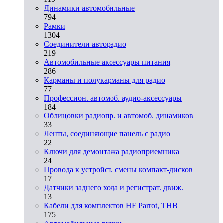
Динамики автомобильные
794
Рамки
1304
Соединители авторадио
219
Автомобильные аксессуары питания
286
Карманы и полукарманы для радио
77
Профессион. автомоб. аудио-аксессуары
184
Облицовки радиопр. и автомоб. динамиков
33
Ленты, соединяющие панель с радио
22
Ключи для демонтажа радиоприемника
24
Провода к устройст. смены компакт-дисков
17
Датчики заднего хода и регистрат. движ.
13
Кабели для комплектов HF Parrot, THB
175