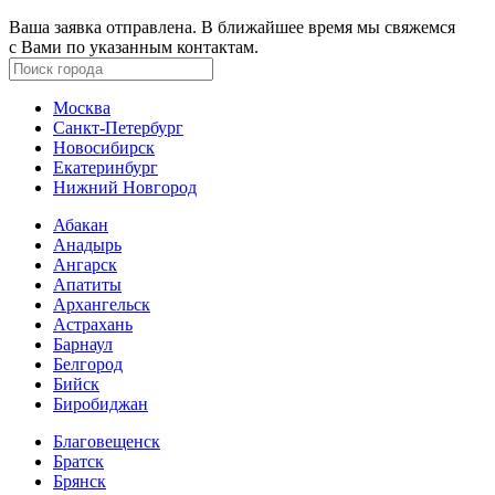
Ваша заявка отправлена. В ближайшее время мы свяжемся
с Вами по указанным контактам.
Москва
Санкт-Петербург
Новосибирск
Екатеринбург
Нижний Новгород
Абакан
Анадырь
Ангарск
Апатиты
Архангельск
Астрахань
Барнаул
Белгород
Бийск
Биробиджан
Благовещенск
Братск
Брянск