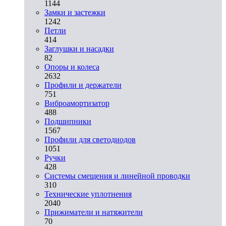
1144
Замки и застежки
1242
Петли
414
Заглушки и насадки
82
Опоры и колеса
2632
Профили и держатели
751
Виброамортизатор
488
Подшипники
1567
Профили для светодиодов
1051
Ручки
428
Системы смещения и линейной проводки
310
Технические уплотнения
2040
Прижиматели и натяжители
70