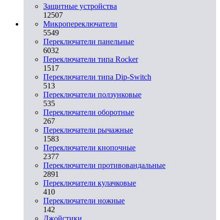
Защитные устройства
12507
Микропереключатели
5549
Переключатели панельные
6032
Переключатели типа Rocker
1517
Переключатели типа Dip-Switch
513
Переключатели ползунковые
535
Переключатели оборотные
267
Переключатели рычажные
1583
Переключатели кнопочные
2377
Переключатели противовандальные
2891
Переключатели кулачковые
410
Переключатели ножные
142
Джойстики