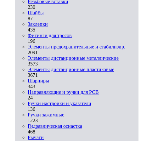
Резьбовые вставки
230
Шайбы
871
Заклепки
435
Фитинги для тросов
196
Элементы предохранительные и стабилизир.
2091
Элементы дистанционные металлические
3573
Элементы дистанционные пластиковые
3671
Шарниры
343
Направляющие и ручки для PCB
24
Ручки настройки и указатели
136
Ручки зажимные
1223
Гидравлическая оснастка
468
Рычаги