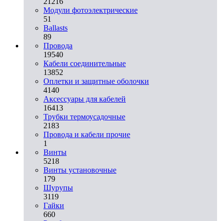
21216
Модули фотоэлектрические
51
Ballasts
89
Провода
19540
Кабели соединительные
13852
Оплетки и защитные оболочки
4140
Аксессуары для кабелей
16413
Трубки термоусадочные
2183
Провода и кабели прочие
1
Винты
5218
Винты установочные
179
Шурупы
3119
Гайки
660