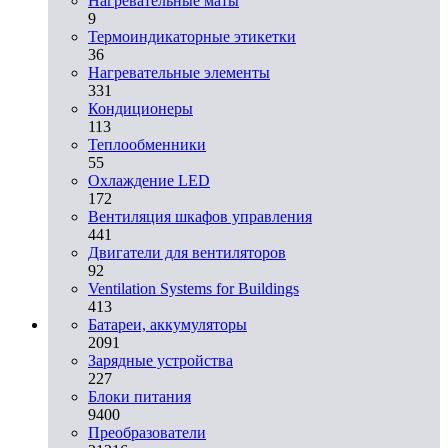
Нагревательные маты
9
Термоиндикаторные этикетки
36
Нагревательные элементы
331
Кондиционеры
113
Теплообменники
55
Охлаждение LED
172
Вентиляция шкафов управления
441
Двигатели для вентиляторов
92
Ventilation Systems for Buildings
413
Батареи, аккумуляторы
2091
Зарядные устройства
227
Блоки питания
9400
Преобразователи