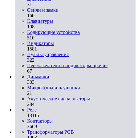
31
Свичи и замки
160
Клавиатуры
108
Кодирующие устройства
510
Индикаторы
1581
Пульты управления
322
Переключатели и индикаторы прочие
67
Динамики
303
Микрофоны и наушники
21
Акустические сигнализаторы
284
Реле
13115
Контакторы
3669
Трансформаторы PCB
1903