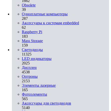
1662
Obsolete
39
Одноплатные компьютеры
287
Аксессуары к системам embedded
62
Raspberry Pi
183
Mass Storage
159
Светодиоды
11325
LED индикаторы
2025
Дисплеи
4538
Оптроны
2153
Элементы лазерные
165
Фотоэлементы
565
Аксессуары для светодиодов
5140