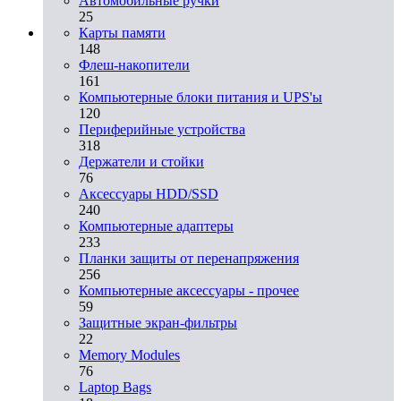
Автомобильные ручки
25
Карты памяти
148
Флеш-накопители
161
Компьютерные блоки питания и UPS'ы
120
Периферийные устройства
318
Держатели и стойки
76
Аксессуары HDD/SSD
240
Компьютерные адаптеры
233
Планки защиты от перенапряжения
256
Компьютерные аксессуары - прочее
59
Защитные экран-фильтры
22
Memory Modules
76
Laptop Bags