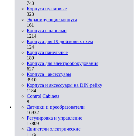
743
Корпуса пультовые
323
Экранирующие корпуса
161
Корпуса с панелью
1214
Корпуса для 19 дюймовых схем
124
Корпуса панельные
189
Корпуса для электрооборудования
627
Корпуса - аксессуары
3910
Корпуса и аксессуары на DIN-рейку
1184
Control Cabinets
8
Датчики и преобразователи
16932
Регулировка и управление
17809
Двигатели электрические
1176