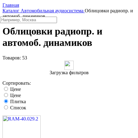
Главная
Каталог
Автомобильная аудиосистема
Облицовки радиопр. и
автомоб. динамиков
Облицовки радиопр. и
автомоб. динамиков
Товаров:
53
Загрузка фильтров
Сортировать:
Цене
Цене
Плитка
Список