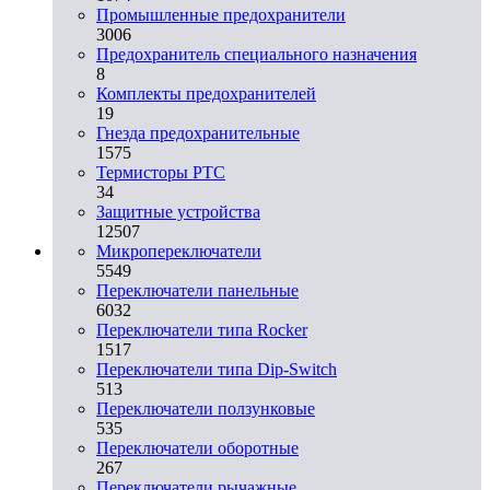
Промышленные предохранители
3006
Предохранитель специального назначения
8
Комплекты предохранителей
19
Гнезда предохранительные
1575
Термисторы PTC
34
Защитные устройства
12507
Микропереключатели
5549
Переключатели панельные
6032
Переключатели типа Rocker
1517
Переключатели типа Dip-Switch
513
Переключатели ползунковые
535
Переключатели оборотные
267
Переключатели рычажные