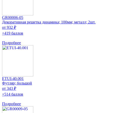
GR00006-05
Декоративная решетка динамика; 100мм; металл; 2шт.
от 932 ₽
+419 баллов
Подробнее
ETUI-40.001
Футляр; большой
от 343 ₽
+514 баллов
Подробнее