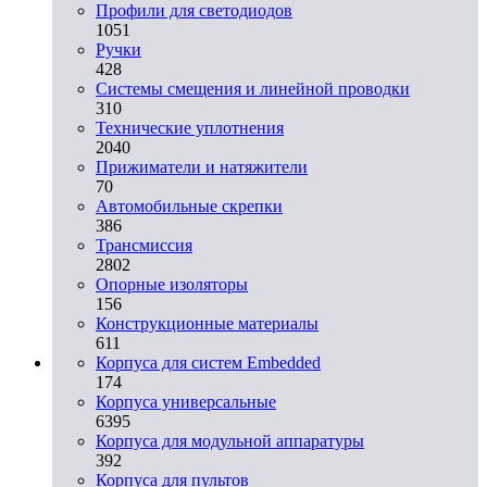
Профили для светодиодов
1051
Ручки
428
Системы смещения и линейной проводки
310
Технические уплотнения
2040
Прижиматели и натяжители
70
Автомобильные скрепки
386
Трансмиссия
2802
Опорные изоляторы
156
Конструкционные материалы
611
Корпуса для систем Embedded
174
Корпуса универсальные
6395
Корпуса для модульной аппаратуры
392
Корпуса для пультов