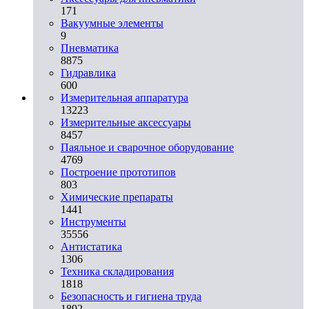
171
Вакуумные элементы
9
Пневматика
8875
Гидравлика
600
Измерительная аппаратура
13223
Измерительные аксессуары
8457
Паяльное и сварочное оборудование
4769
Построение прототипов
803
Химические препараты
1441
Инструменты
35556
Aнтистатика
1306
Техника складирования
1818
Безопасность и гигиена труда
1892