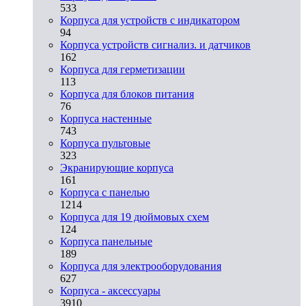
533
Корпуса для устройств с индикатором
94
Корпуса устройств сигнализ. и датчиков
162
Корпуса для герметизации
113
Корпуса для блоков питания
76
Корпуса настенные
743
Корпуса пультовые
323
Экранирующие корпуса
161
Корпуса с панелью
1214
Корпуса для 19 дюймовых схем
124
Корпуса панельные
189
Корпуса для электрооборудования
627
Корпуса - аксессуары
3910