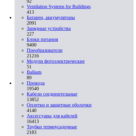
92
Ventilation Systems for Buildings
413
Батареи, аккумуляторы
2091
Зарядные устройства
227
Блоки питания
9400
Преобразователи
21216
Модули фотоэлектрические
51
Ballasts
89
Провода
19540
Кабели соединительные
13852
Оплетки и защитные оболочки
4140
Аксессуары для кабелей
16413
Трубки термоусадочные
2183