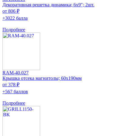
Декоративная решетка динамика; 6x9"; 2шт.
от 806 ₽
+3022 балла
Подробнее
RAM-40.027
Крышка отсека магнитолы; 60x190мм
от 378 ₽
+567 баллов
Подробнее