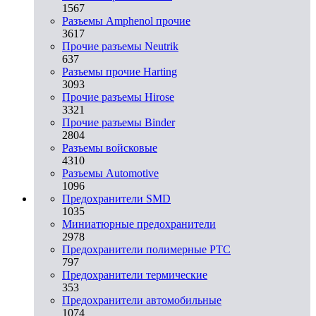
1567
Разъемы Amphenol прочие
3617
Прочие разъемы Neutrik
637
Разъемы прочие Harting
3093
Прочие разъемы Hirose
3321
Прочие разъемы Binder
2804
Разъемы войсковые
4310
Разъeмы Automotive
1096
Предохранители SMD
1035
Миниатюрные предохранители
2978
Предохранители полимерные PTC
797
Предохранители термические
353
Предохранители автомобильные
1074