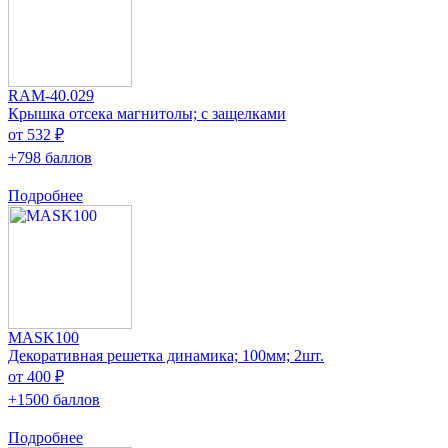
RAM-40.029
Крышка отсека магнитолы; с защелками
от 532 ₽
+798 баллов
Подробнее
MASK100
Декоративная решетка динамика; 100мм; 2шт.
от 400 ₽
+1500 баллов
Подробнее