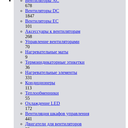
Вентиляторы AC
678
Вентиляторы DC
1847
Вентиляторы EC
101
Аксессуары к вентиляторам
268
Управление вентиляторами
70
Нагревательные маты
9
Термоиндикаторные этикетки
36
Нагревательные элементы
331
Кондиционеры
113
Теплообменники
55
Охлаждение LED
172
Вентиляция шкафов управления
441
Двигатели для вентиляторов