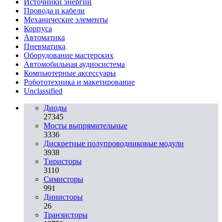
Источники энергии
Провода и кабели
Механические элементы
Корпуса
Автоматика
Пневматика
Оборудование мастерских
Автомобильная аудиосистема
Компьютерные аксессуары
Робототехника и макетирование
Unclassified
Диоды
27345
Мосты выпрямительные
3336
Дискретные полупроводниковые модули
3938
Тиристоры
3110
Симисторы
991
Динисторы
26
Транзисторы