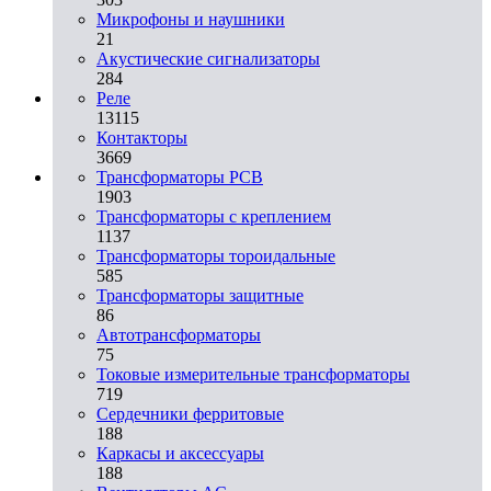
Микрофоны и наушники
21
Акустические сигнализаторы
284
Реле
13115
Контакторы
3669
Трансформаторы PCB
1903
Трансформаторы с креплением
1137
Трансформаторы тороидальные
585
Трансформаторы защитные
86
Автотрансформаторы
75
Токовые измерительные трансформаторы
719
Сердечники ферритовые
188
Каркасы и аксессуары
188