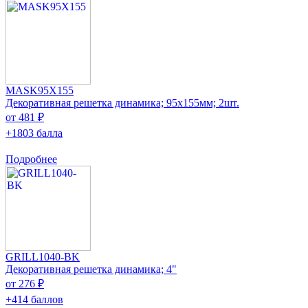
MASK95X155
Декоративная решетка динамика; 95x155мм; 2шт.
от 481 ₽
+1803 балла
Подробнее
GRILL1040-BK
Декоративная решетка динамика; 4"
от 276 ₽
+414 баллов