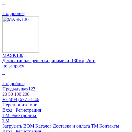
0
Подробнее
MASK130
Декоративная решетка динамика; 130мм; 2шт.
по запросу
0
Подробнее
Предыдущая
1
2
3
20
50
100
200
+7 (499) 677-21-46
Перезвоните мне
Вход
|
Регистрация
TM
Электроникс
TM
Загрузить BOM
Каталог
Доставка и оплата
TM
Контакты
Вход
|
Регистрация