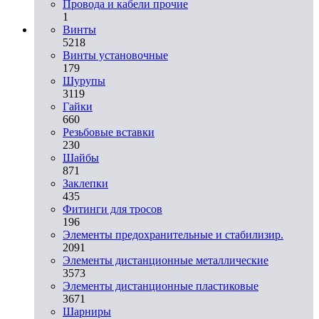
Провода и кабели прочие
1
Винты
5218
Винты установочные
179
Шурупы
3119
Гайки
660
Резьбовые вставки
230
Шайбы
871
Заклепки
435
Фитинги для тросов
196
Элементы предохранительные и стабилизир.
2091
Элементы дистанционные металлические
3573
Элементы дистанционные пластиковые
3671
Шарниры