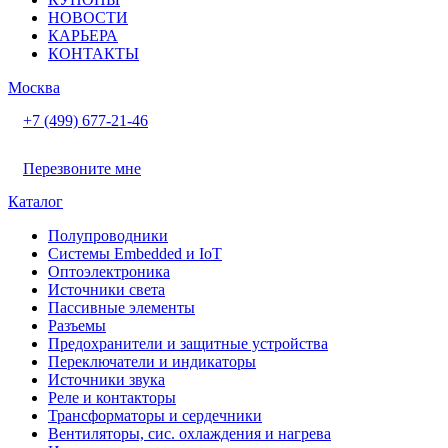
НОВОСТИ
КАРЬЕРА
КОНТАКТЫ
Москва
+7 (499) 677-21-46
Перезвоните мне
Каталог
Полупроводники
Системы Embedded и IoT
Oптоэлектроника
Источники света
Пассивные элементы
Разъeмы
Предохранители и защитные устройства
Переключатели и индикаторы
Источники звука
Реле и контакторы
Трансформаторы и сердечники
Вентиляторы, сис. охлаждения и нагрева