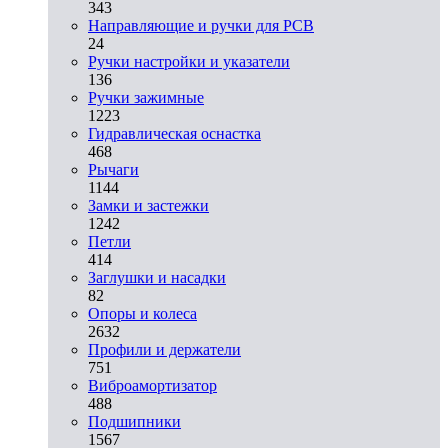
343
Направляющие и ручки для PCB
24
Ручки настройки и указатели
136
Ручки зажимные
1223
Гидравлическая оснастка
468
Рычаги
1144
Замки и застежки
1242
Петли
414
Заглушки и насадки
82
Опоры и колеса
2632
Профили и держатели
751
Виброамортизатор
488
Подшипники
1567