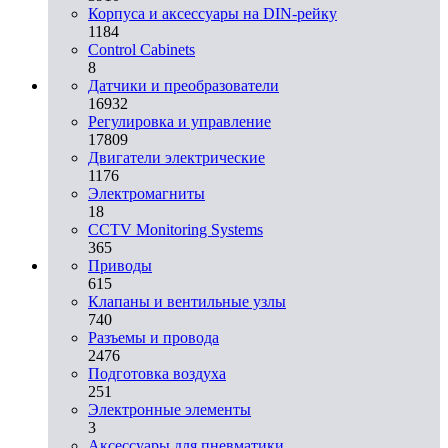
Корпуса и аксессуары на DIN-рейку
1184
Control Cabinets
8
Датчики и преобразователи
16932
Регулировка и управление
17809
Двигатели электрические
1176
Электромагниты
18
CCTV Monitoring Systems
365
Приводы
615
Клапаны и вентильные узлы
740
Разъемы и провода
2476
Подготовка воздуха
251
Электронные элементы
3
Аксессуары для пневматики