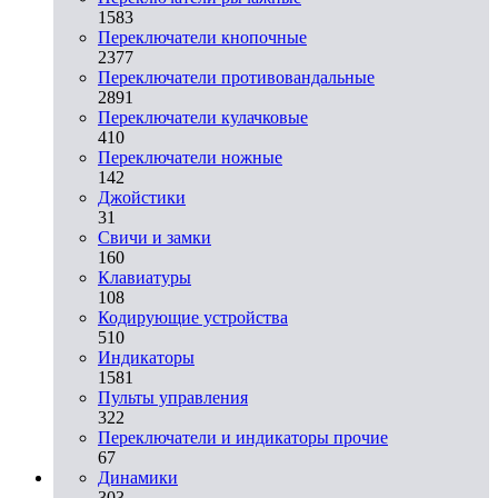
1583
Переключатели кнопочные
2377
Переключатели противовандальные
2891
Переключатели кулачковые
410
Переключатели ножные
142
Джойстики
31
Свичи и замки
160
Клавиатуры
108
Кодирующие устройства
510
Индикаторы
1581
Пульты управления
322
Переключатели и индикаторы прочие
67
Динамики
303