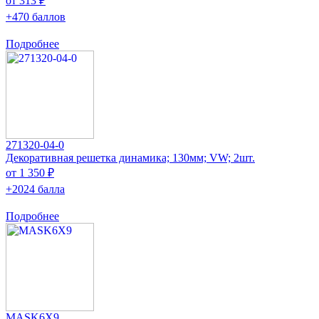
от 313 ₽
+470 баллов
Подробнее
271320-04-0
Декоративная решетка динамика; 130мм; VW; 2шт.
от 1 350 ₽
+2024 балла
Подробнее
MASK6X9