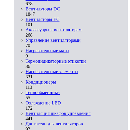
678
Вентиляторы DC
1847
Вентиляторы EC
101
Аксессуары к вентиляторам
268
Управление вентиляторами
70
Нагревательные маты
9
Термоиндикаторные этикетки
36
Нагревательные элементы
331
Кондиционеры
113
Теплообменники
55
Охлаждение LED
172
Вентиляция шкафов управления
441
Двигатели для вентиляторов
92