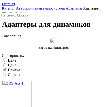
Главная
Каталог
Автомобильная аудиосистема
Адаптеры
Адаптеры
для динамиков
Адаптеры для динамиков
Товаров:
23
Загрузка фильтров
Сортировать:
Цене
Цене
Плитка
Список