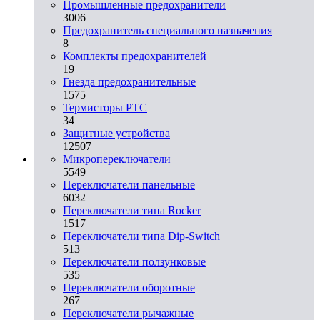
Промышленные предохранители
3006
Предохранитель специального назначения
8
Комплекты предохранителей
19
Гнезда предохранительные
1575
Термисторы PTC
34
Защитные устройства
12507
Микропереключатели
5549
Переключатели панельные
6032
Переключатели типа Rocker
1517
Переключатели типа Dip-Switch
513
Переключатели ползунковые
535
Переключатели оборотные
267
Переключатели рычажные