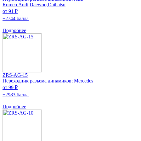
Romeo,Audi,Daewoo,Daihatsu
от 91 ₽
+2744 балла
Подробнее
ZRS-AG-15
Переходник разъема динамиков; Mercedes
от 99 ₽
+2983 балла
Подробнее