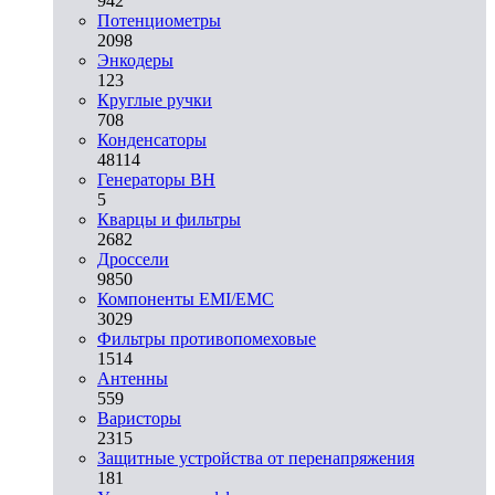
942
Потенциометры
2098
Энкодеры
123
Круглые ручки
708
Конденсаторы
48114
Генераторы ВН
5
Кварцы и фильтры
2682
Дроссели
9850
Компоненты EMI/EMC
3029
Фильтры противопомеховые
1514
Антенны
559
Варисторы
2315
Защитные устройства от перенапряжения
181