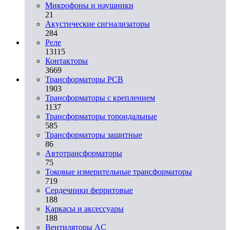
Микрофоны и наушники
21
Акустические сигнализаторы
284
Реле
13115
Контакторы
3669
Трансформаторы PCB
1903
Трансформаторы с креплением
1137
Трансформаторы тороидальные
585
Трансформаторы защитные
86
Автотрансформаторы
75
Токовые измерительные трансформаторы
719
Сердечники ферритовые
188
Каркасы и аксессуары
188
Вентиляторы AC