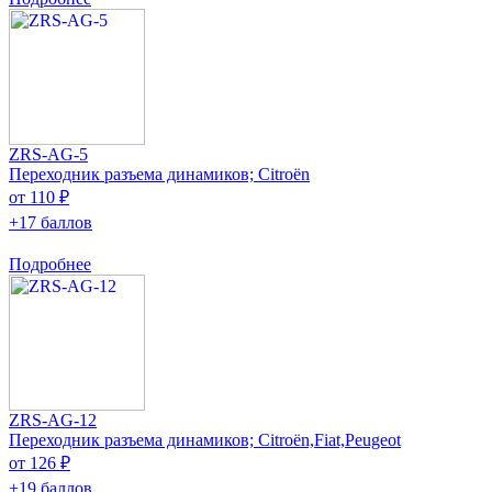
ZRS-AG-5
Переходник разъема динамиков; Citroën
от 110 ₽
+17 баллов
Подробнее
ZRS-AG-12
Переходник разъема динамиков; Citroën,Fiat,Peugeot
от 126 ₽
+19 баллов