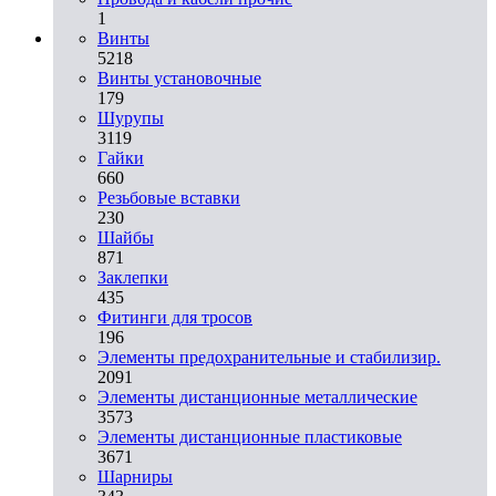
1
Винты
5218
Винты установочные
179
Шурупы
3119
Гайки
660
Резьбовые вставки
230
Шайбы
871
Заклепки
435
Фитинги для тросов
196
Элементы предохранительные и стабилизир.
2091
Элементы дистанционные металлические
3573
Элементы дистанционные пластиковые
3671
Шарниры