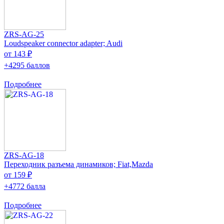
ZRS-AG-25
Loudspeaker connector adapter; Audi
от 143 ₽
+4295 баллов
Подробнее
ZRS-AG-18
Переходник разъема динамиков; Fiat,Mazda
от 159 ₽
+4772 балла
Подробнее