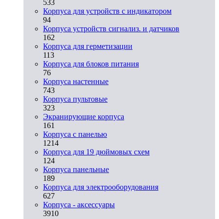
533
Корпуса для устройств с индикатором
94
Корпуса устройств сигнализ. и датчиков
162
Корпуса для герметизации
113
Корпуса для блоков питания
76
Корпуса настенные
743
Корпуса пультовые
323
Экранирующие корпуса
161
Корпуса с панелью
1214
Корпуса для 19 дюймовых схем
124
Корпуса панельные
189
Корпуса для электрооборудования
627
Корпуса - аксессуары
3910