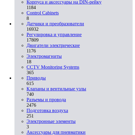
Корпуса и аксессуары на DIN-рейку
1184
Control Cabinets
8
Датчики и преобразователи
16932
Регулировка и управление
17809
Двигатели электрические
1176
Электромагниты
18
CCTV Monitoring Systems
365
Приводы
615
Клапаны и вентильные узлы
740
Разъемы и провода
2476
Подготовка воздуха
251
Электронные элементы
3
Аксессуары для пневматики