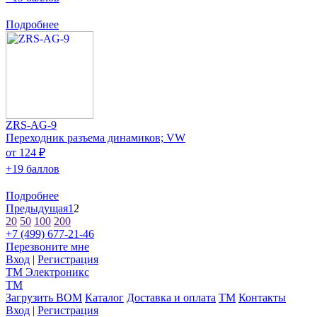
Подробнее
ZRS-AG-9
Переходник разъема динамиков; VW
от 124 ₽
+19 баллов
Подробнее
Предыдущая
1
2
20
50
100
200
+7 (499) 677-21-46
Перезвоните мне
Вход
|
Регистрация
TM
Электроникс
TM
Загрузить BOM
Каталог
Доставка и оплата
TM
Контакты
Вход
|
Регистрация