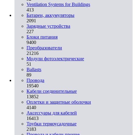
Ventilation Systems for Buildings
413
Батареи, аккумуляторы
2091
Зарядные устройства
227
Блоки питания
9400
Преобразователи
21216
Модули фотоэлектрические
51
Ballasts
89
Провода
19540
Кабели соединительные
13852
Оплетки и защитные оболочки
4140
Аксессуары для кабелей
16413
Трубки термоусадочные
2183
Провода и кабели прочие