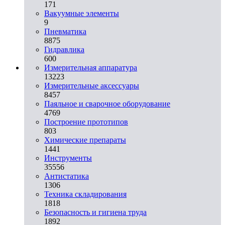
171
Вакуумные элементы
9
Пневматика
8875
Гидравлика
600
Измерительная аппаратура
13223
Измерительные аксессуары
8457
Паяльное и сварочное оборудование
4769
Построение прототипов
803
Химические препараты
1441
Инструменты
35556
Aнтистатика
1306
Техника складирования
1818
Безопасность и гигиена труда
1892