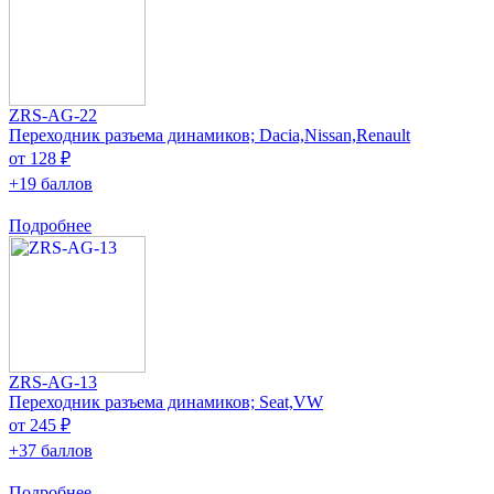
ZRS-AG-22
Переходник разъема динамиков; Dacia,Nissan,Renault
от 128 ₽
+19 баллов
Подробнее
ZRS-AG-13
Переходник разъема динамиков; Seat,VW
от 245 ₽
+37 баллов
Подробнее