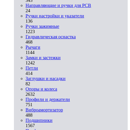
343
Направляющие и ручки для PCB
24
Ручки настройки и указатели
136
Ручки зажимные
1223
Гидравлическая оснастка
468
Рычаги
1144
Замки и застежки
1242
Петли
414
Заглушки и насадки
82
Опоры и колеса
2632
Профили и держатели
751
Виброамортизатор
488
Подшипники
1567