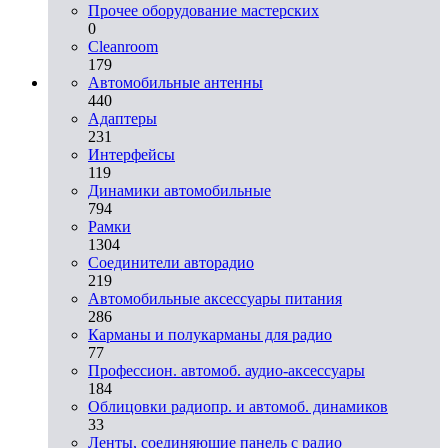
Прочее оборудование мастерских
0
Cleanroom
179
Автомобильные антенны
440
Адаптеры
231
Интерфейсы
119
Динамики автомобильные
794
Рамки
1304
Соединители авторадио
219
Автомобильные аксессуары питания
286
Карманы и полукарманы для радио
77
Профессион. автомоб. аудио-аксессуары
184
Облицовки радиопр. и автомоб. динамиков
33
Ленты, соединяющие панель с радио