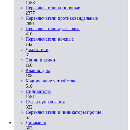
1583
Переключатели кнопочные
2377
Переключатели противовандальные
2891
Переключатели кулачковые
410
Переключатели ножные
142
Джойстики
31
Свичи и замки
160
Клавиатуры
108
Кодирующие устройства
510
Индикаторы
1581
Пульты управления
322
Переключатели и индикаторы прочие
67
Динамики
303