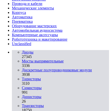
Провода и кабели
Механические элементы
Корпуса
Автоматика
Пневматика
Оборудование мастерских
Автомобильная аудиосистема
Компьютерные аксессуары
Робототехника и макетирование
Unclassified
Диоды
27345
Мосты выпрямительные
3336
Дискретные полупроводниковые модули
3938
Тиристоры
3110
Симисторы
991
Динисторы
26
Транзисторы
18750