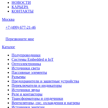
НОВОСТИ
КАРЬЕРА
КОНТАКТЫ
Москва
+7 (499) 677-21-46
Перезвоните мне
Каталог
Полупроводники
Системы Embedded и IoT
Oптоэлектроника
Источники света
Пассивные элементы
Разъeмы
Предохранители и защитные устройства
Переключатели и индикаторы
Источники звука
Реле и контакторы
Трансформаторы и сердечники
Вентиляторы, сис. охлаждения и нагрева
Источники энергии