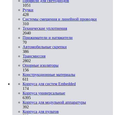
Профили для светодиодов
1051
Ручки
428
Системы смещения и линейной проводки
310
Технические уплотнения
2040
Прижиматели и натяжители
70
Автомобильные скрепки
386
Трансмиссия
2802
Опорные изоляторы
156
Конструкционные материалы
611
Корпуса для систем Embedded
174
Корпуса универсальные
6395
Корпуса для модульной аппаратуры
392
Корпуса для пультов