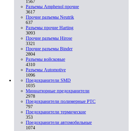
1567
Разъемы Amphenol прочие
3617
Прочие разъемы Neutrik
637
Разъемы прочие Harting
3093
Прочие разъемы Hirose
3321
Прочие разъемы Binder
2804
Разъемы войсковые
4310
Разъeмы Automotive
1096
Предохранители SMD
1035
Миниатюрные предохранители
2978
Предохранители полимерные PTC
797
Предохранители термические
353
Предохранители автомобильные
1074