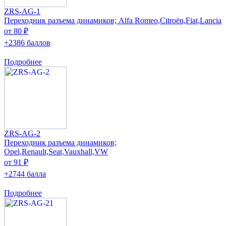
ZRS-AG-1
Переходник разъема динамиков; Alfa Romeo,Citroën,Fiat,Lancia
от 80 ₽
+2386 баллов
Подробнее
ZRS-AG-2
Переходник разъема динамиков;
Opel,Renault,Seat,Vauxhall,VW
от 91 ₽
+2744 балла
Подробнее