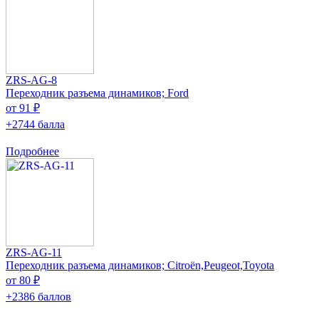
ZRS-AG-8
Переходник разъема динамиков; Ford
от 91 ₽
+2744 балла
Подробнее
ZRS-AG-11
Переходник разъема динамиков; Citroën,Peugeot,Toyota
от 80 ₽
+2386 баллов