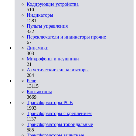
Кодирующие устройства
510
Индикаторы
1581
Пульты управления
322
Переключатели и индикаторы прочие
67
Динамики
303
Микрофоны и наушники
21
Акустические сигнализаторы
284
Реле
13115
Контакторы
3669
Трансформаторы PCB
1903
Трансформаторы с креплением
1137
Трансформаторы тороидальные
585
Трансформаторы защитные