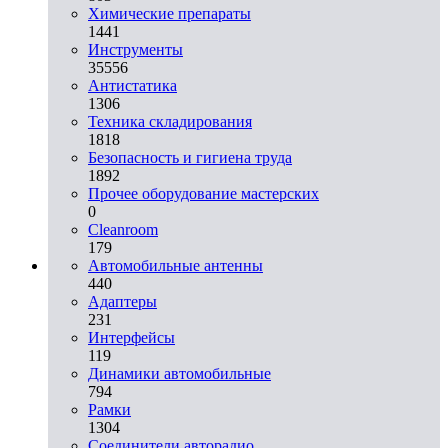
Химические препараты
1441
Инструменты
35556
Aнтистатика
1306
Техника складирования
1818
Безопасность и гигиена труда
1892
Прочее оборудование мастерских
0
Cleanroom
179
Автомобильные антенны
440
Адаптеры
231
Интерфейсы
119
Динамики автомобильные
794
Рамки
1304
Соединители авторадио