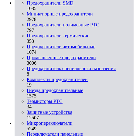
Предохранители SMD
1035
Миниатюрные предохранители
2978
Предохранители полимерные PTC
797
Предохранители термические
353
Предохранители автомобильные
1074
Промышленные предохранители
3006
Предохранитель специального назначения
8
Комплекты предохранителей
19
Гнезда предохранительные
1575
Термисторы PTC
34
Защитные устройства
12507
Микропереключатели
5549
Переключатели панельные