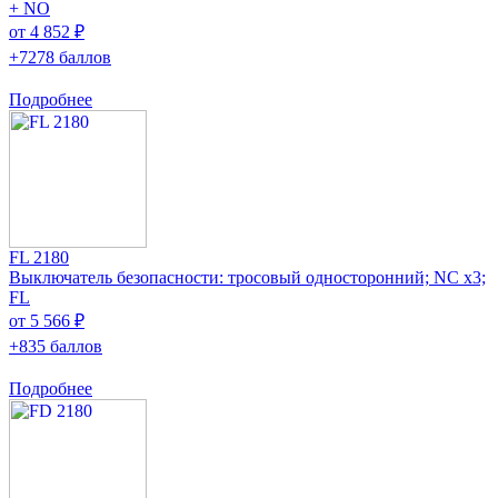
+ NO
от 4 852 ₽
+7278 баллов
Подробнее
FL 2180
Выключатель безопасности: тросовый односторонний; NC x3;
FL
от 5 566 ₽
+835 баллов
Подробнее