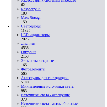
Аксессуары к системам embedded
62
Raspberry Pi
183
Mass Storage
159
Светодиоды
11325
LED индикаторы
2025
Дисплеи
4538
Оптроны
2153
Элементы лазерные
165
Фотоэлементы
565
Аксессуары для светодиодов
5140
Миниатюрные источники света
983
Источники света - освещение
373
Источники света - автомобильные