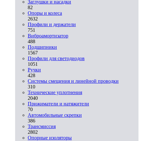
Заглушки и насадки
82
Опоры и колеса
2632
Профили и держатели
751
Виброамортизатор
488
Подшипники
1567
Профили для светодиодов
1051
Ручки
428
Системы смещения и линейной проводки
310
Технические уплотнения
2040
Прижиматели и натяжители
70
Автомобильные скрепки
386
Трансмиссия
2802
Опорные изоляторы