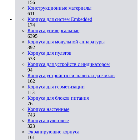
156
Конструкционные материалы
611
Корпуса для систем Embedded
174
Корпуса универсальные
6395
Корпуса для модульной аппаратуры
392
Корпуса для пультов
533
Корпуса для устройств с индикатором
94
Корпуса устройств сигнализ. и датчиков
162
Корпуса для герметизации
113
Корпуса для блоков питания
76
Корпуса настенные
743
Корпуса пультовые
323
Экранирующие корпуса
161