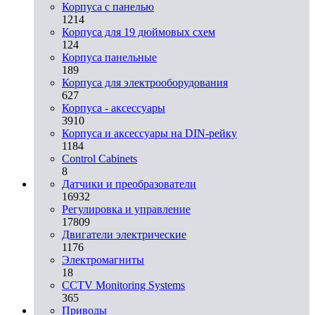
Корпуса с панелью
1214
Корпуса для 19 дюймовых схем
124
Корпуса панельные
189
Корпуса для электрооборудования
627
Корпуса - аксессуары
3910
Корпуса и аксессуары на DIN-рейку
1184
Control Cabinets
8
Датчики и преобразователи
16932
Регулировка и управление
17809
Двигатели электрические
1176
Электромагниты
18
CCTV Monitoring Systems
365
Приводы