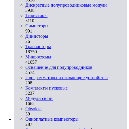
Дискретные полупроводниковые модули
3938
Тиристоры
3110
Симисторы
991
Динисторы
26
Транзисторы
18750
Микросхемы
41657
Оснащение для полупроводников
4574
Программаторы и стирающие устройства
208
Комплекты пусковые
3237
Модули связи
1662
Obsolete
39
Одноплатные компьютеры
287