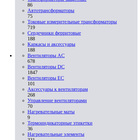
86
Автотрансформаторы
75
Токовые измерительные трансформаторы
719
Сердечники ферритовые
188
Каркасы и аксессуары
188
Вентиляторы AC
678
Вентиляторы DC
1847
Вентиляторы EC
101
Аксессуары к вентиляторам
268
Управление вентиляторами
70
Нагревательные маты
9
Термоиндикаторные этикетки
36
Нагревательные элементы
331