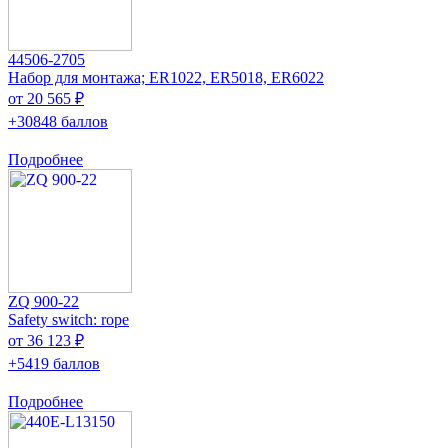
44506-2705
Набор для монтажа; ER1022, ER5018, ER6022
от 20 565 ₽
+30848 баллов
Подробнее
ZQ 900-22
Safety switch: rope
от 36 123 ₽
+5419 баллов
Подробнее