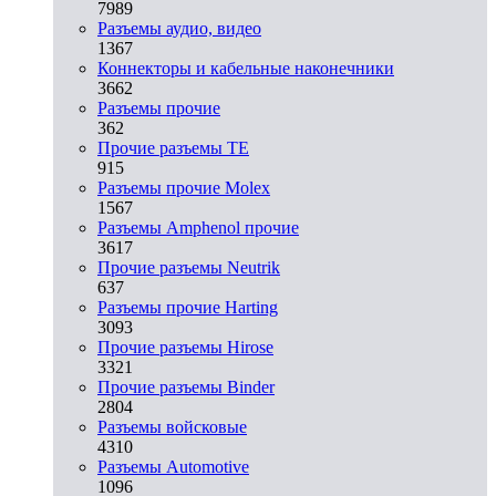
7989
Разъeмы аудио, видео
1367
Коннекторы и кабельные наконечники
3662
Разъeмы прочие
362
Прочие разъемы TE
915
Разъемы прочие Molex
1567
Разъемы Amphenol прочие
3617
Прочие разъемы Neutrik
637
Разъемы прочие Harting
3093
Прочие разъемы Hirose
3321
Прочие разъемы Binder
2804
Разъемы войсковые
4310
Разъeмы Automotive
1096