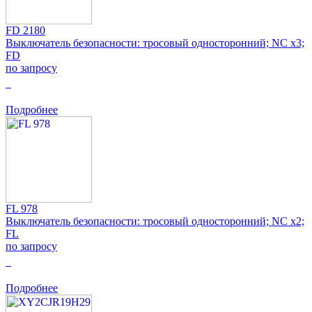
FD 2180
Выключатель безопасности: тросовый односторонний; NC x3;
FD
по запросу
0
Подробнее
FL 978
Выключатель безопасности: тросовый односторонний; NC x2;
FL
по запросу
0
Подробнее