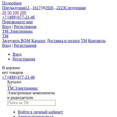
Подробнее
Предыдущая
1
2
...
16
17
18
19
20
...
22
23
Следующая
20
50
100
200
+7 (499) 677-21-46
Перезвоните мне
Вход
|
Регистрация
TM
Электроникс
TM
Загрузить BOM
Каталог
Доставка и оплата
TM
Контакты
Вход
|
Регистрация
Вход
Регистрация
В корзине
нет товаров
+7 (499) 677-21-46
Каталог
TM
Электроникс
Электронные компоненты
и радиодетали
Войти в личный кабинет
Зарегистрироваться