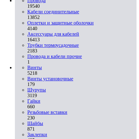
Провода
19540
Кабели соединительные
13852
Оплетки и защитные оболочки
4140
Аксессуары для кабелей
16413
Трубки термоусадочные
2183
Провода и кабели прочие
1
Винты
5218
Винты установочные
179
Шурупы
3119
Гайки
660
Резьбовые вставки
230
Шайбы
871
Заклепки