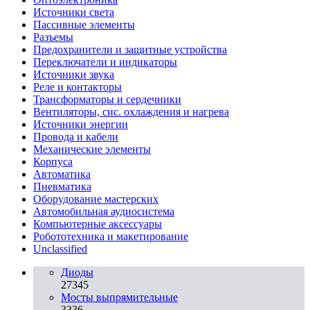
Источники света
Пассивные элементы
Разъeмы
Предохранители и защитные устройства
Переключатели и индикаторы
Источники звука
Реле и контакторы
Трансформаторы и сердечники
Вентиляторы, сис. охлаждения и нагрева
Источники энергии
Провода и кабели
Механические элементы
Корпуса
Автоматика
Пневматика
Оборудование мастерских
Автомобильная аудиосистема
Компьютерные аксессуары
Робототехника и макетирование
Unclassified
Диоды
27345
Мосты выпрямительные
3336