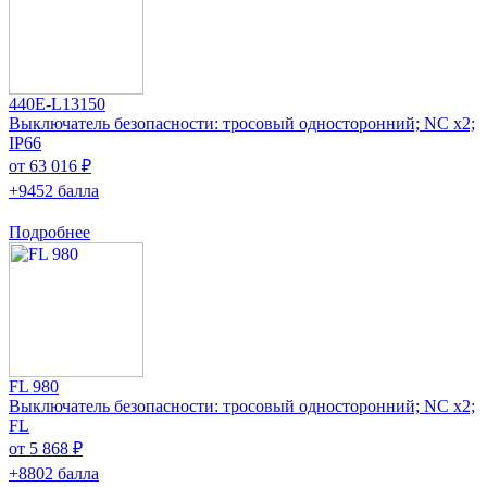
440E-L13150
Выключатель безопасности: тросовый односторонний; NC x2;
IP66
от 63 016 ₽
+9452 балла
Подробнее
FL 980
Выключатель безопасности: тросовый односторонний; NC x2;
FL
от 5 868 ₽
+8802 балла