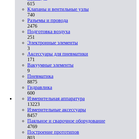
615
Клапаны и вентильные узлы
740
Разъемы и провода
2476
Подготовка воздуха
251
Электронные элементы
3
Аксессуары для пневматики
171
Вакуумные элементы
9
Пневматика
8875
Гидравлика
600
Измерительная аппаратура
13223
Измерительные аксессуары
8457
Паяльное и сварочное оборудование
4769
Построение прототипов
803