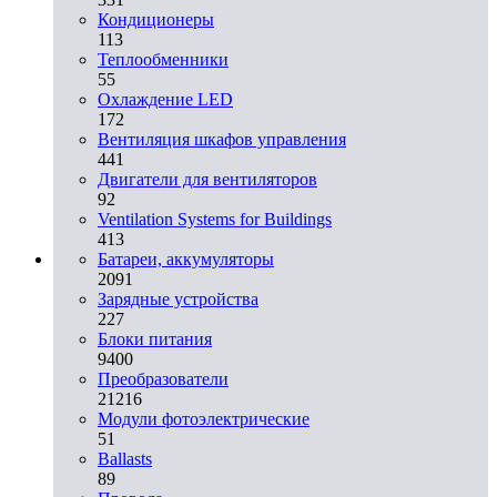
Кондиционеры
113
Теплообменники
55
Охлаждение LED
172
Вентиляция шкафов управления
441
Двигатели для вентиляторов
92
Ventilation Systems for Buildings
413
Батареи, аккумуляторы
2091
Зарядные устройства
227
Блоки питания
9400
Преобразователи
21216
Модули фотоэлектрические
51
Ballasts
89