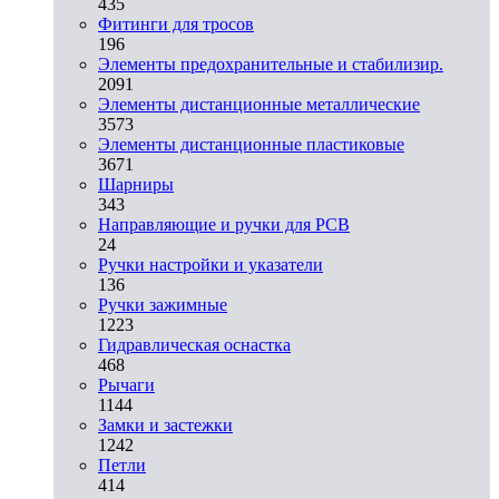
435
Фитинги для тросов
196
Элементы предохранительные и стабилизир.
2091
Элементы дистанционные металлические
3573
Элементы дистанционные пластиковые
3671
Шарниры
343
Направляющие и ручки для PCB
24
Ручки настройки и указатели
136
Ручки зажимные
1223
Гидравлическая оснастка
468
Рычаги
1144
Замки и застежки
1242
Петли
414