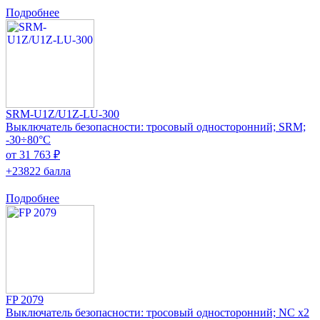
Подробнее
SRM-U1Z/U1Z-LU-300
Выключатель безопасности: тросовый односторонний; SRM;
-30÷80°C
от 31 763 ₽
+23822 балла
Подробнее
FP 2079
Выключатель безопасности: тросовый односторонний; NC x2