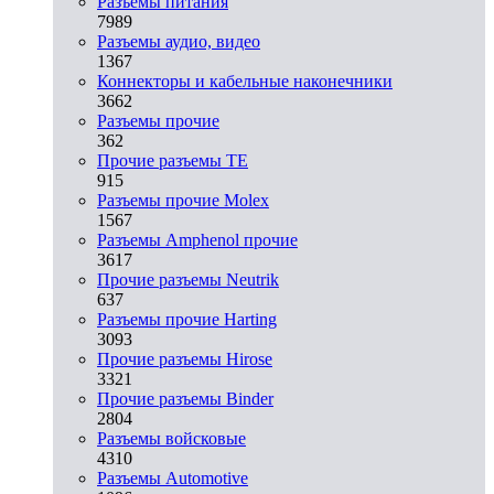
Разъeмы питания
7989
Разъeмы аудио, видео
1367
Коннекторы и кабельные наконечники
3662
Разъeмы прочие
362
Прочие разъемы TE
915
Разъемы прочие Molex
1567
Разъемы Amphenol прочие
3617
Прочие разъемы Neutrik
637
Разъемы прочие Harting
3093
Прочие разъемы Hirose
3321
Прочие разъемы Binder
2804
Разъемы войсковые
4310
Разъeмы Automotive