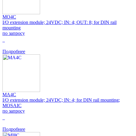
MO4C
I/O extension module; 24VDC; IN: 4; OUT: 8; for DIN rail
mounting
по запросу
0
Подробнее
MA4C
I/O extension module; 24VDC; IN: 4; for DIN rail mounting;
MOSAIC
по запросу
0
Подробнее