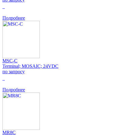
0
Подробнее
MSC-C
Terminal; MOSAIC; 24VDC
по запросу
0
Подробнее
MR8C