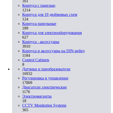
161
Корпуса с панелью
1214
Корпуса для 19 дюймовых схем
124
Корпуса панельные
189
Корпуса для электрооборудования
627
Корпуса - аксессуары
3910
Корпуса и аксессуары на DIN-рейку
1184
Control Cabinets
8
Датчики и преобразователи
16932
Регулировка и управление
17809
Двигатели электрические
1176
Электромагниты
18
CCTV Monitoring Systems
365