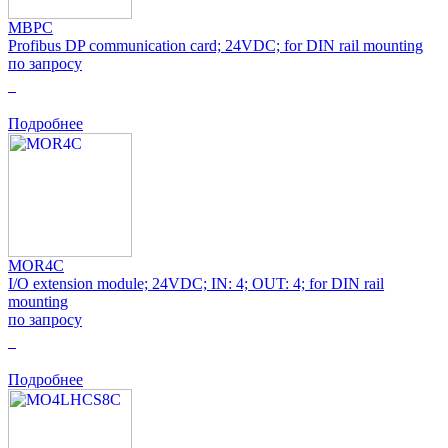
MBPC
Profibus DP communication card; 24VDC; for DIN rail mounting
по запросу
0
Подробнее
MOR4C
I/O extension module; 24VDC; IN: 4; OUT: 4; for DIN rail
mounting
по запросу
0
Подробнее