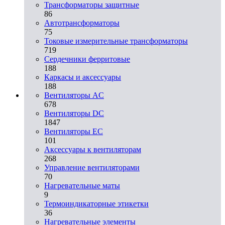
Трансформаторы защитные
86
Автотрансформаторы
75
Токовые измерительные трансформаторы
719
Сердечники ферритовые
188
Каркасы и аксессуары
188
Вентиляторы AC
678
Вентиляторы DC
1847
Вентиляторы EC
101
Аксессуары к вентиляторам
268
Управление вентиляторами
70
Нагревательные маты
9
Термоиндикаторные этикетки
36
Нагревательные элементы