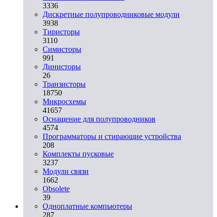
3336
Дискретные полупроводниковые модули
3938
Тиристоры
3110
Симисторы
991
Динисторы
26
Транзисторы
18750
Микросхемы
41657
Оснащение для полупроводников
4574
Программаторы и стирающие устройства
208
Комплекты пусковые
3237
Модули связи
1662
Obsolete
39
Одноплатные компьютеры
287