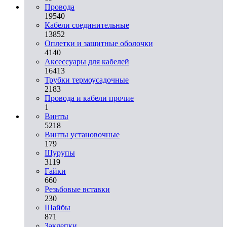
Провода
19540
Кабели соединительные
13852
Оплетки и защитные оболочки
4140
Аксессуары для кабелей
16413
Трубки термоусадочные
2183
Провода и кабели прочие
1
Винты
5218
Винты установочные
179
Шурупы
3119
Гайки
660
Резьбовые вставки
230
Шайбы
871
Заклепки