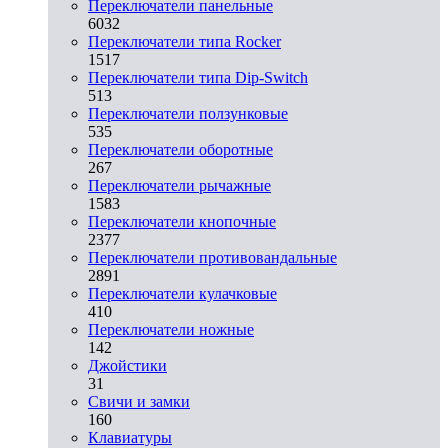
Переключатели панельные
6032
Переключатели типа Rocker
1517
Переключатели типа Dip-Switch
513
Переключатели ползунковые
535
Переключатели оборотные
267
Переключатели рычажные
1583
Переключатели кнопочные
2377
Переключатели противовандальные
2891
Переключатели кулачковые
410
Переключатели ножные
142
Джойстики
31
Свичи и замки
160
Клавиатуры