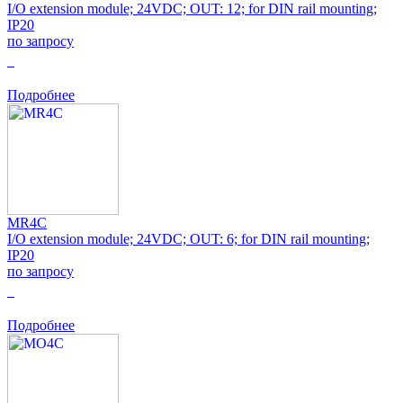
I/O extension module; 24VDC; OUT: 12; for DIN rail mounting;
IP20
по запросу
0
Подробнее
MR4C
I/O extension module; 24VDC; OUT: 6; for DIN rail mounting;
IP20
по запросу
0
Подробнее