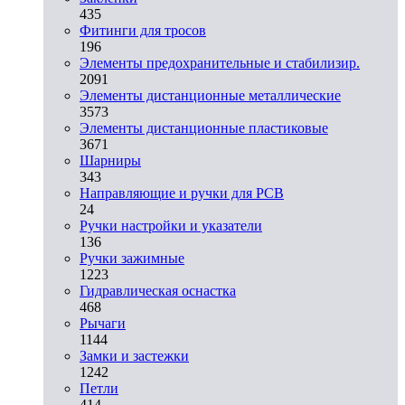
435
Фитинги для тросов
196
Элементы предохранительные и стабилизир.
2091
Элементы дистанционные металлические
3573
Элементы дистанционные пластиковые
3671
Шарниры
343
Направляющие и ручки для PCB
24
Ручки настройки и указатели
136
Ручки зажимные
1223
Гидравлическая оснастка
468
Рычаги
1144
Замки и застежки
1242
Петли
414