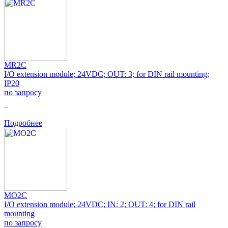
MR2C
I/O extension module; 24VDC; OUT: 3; for DIN rail mounting;
IP20
по запросу
0
Подробнее
MO2C
I/O extension module; 24VDC; IN: 2; OUT: 4; for DIN rail
mounting
по запросу