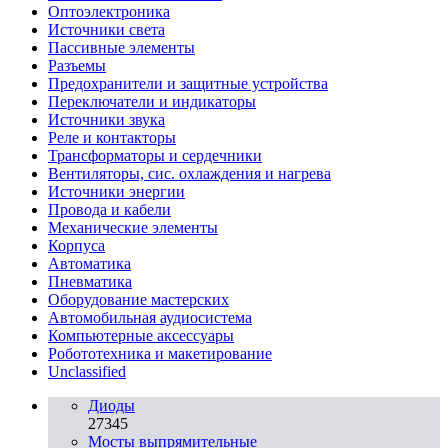
Oптоэлектроника
Источники света
Пассивные элементы
Разъeмы
Предохранители и защитные устройства
Переключатели и индикаторы
Источники звука
Реле и контакторы
Трансформаторы и сердечники
Вентиляторы, сис. охлаждения и нагрева
Источники энергии
Провода и кабели
Механические элементы
Корпуса
Автоматика
Пневматика
Оборудование мастерских
Автомобильная аудиосистема
Компьютерные аксессуары
Робототехника и макетирование
Unclassified
Диоды
27345
Мосты выпрямительные