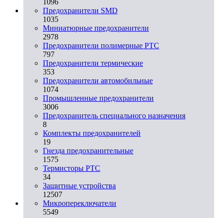
1096
Предохранители SMD
1035
Миниатюрные предохранители
2978
Предохранители полимерные PTC
797
Предохранители термические
353
Предохранители автомобильные
1074
Промышленные предохранители
3006
Предохранитель специального назначения
8
Комплекты предохранителей
19
Гнезда предохранительные
1575
Термисторы PTC
34
Защитные устройства
12507
Микропереключатели
5549