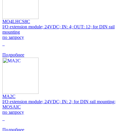
MO4LHCS8C
I/O extension module; 24VDC; IN: 4; OUT: 12; for DIN rail
mounting
по запросу
0
Подробнее
MA2C
I/O extension module; 24VDC; IN: 2; for DIN rail mounting;
MOSAIC
по запросу
0
Подробнее