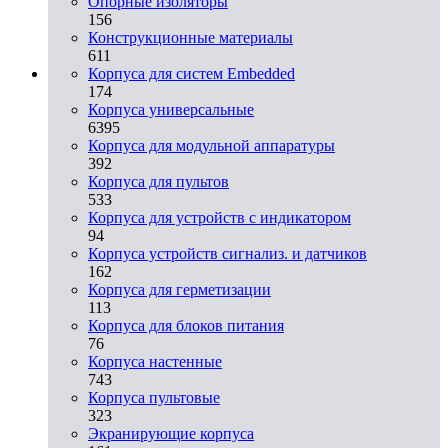
Опорные изоляторы
156
Конструкционные материалы
611
Корпуса для систем Embedded
174
Корпуса универсальные
6395
Корпуса для модульной аппаратуры
392
Корпуса для пультов
533
Корпуса для устройств с индикатором
94
Корпуса устройств сигнализ. и датчиков
162
Корпуса для герметизации
113
Корпуса для блоков питания
76
Корпуса настенные
743
Корпуса пультовые
323
Экранирующие корпуса