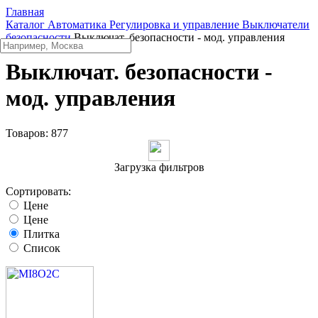
Главная
Каталог
Автоматика
Регулировка и управление
Выключатели
безопасности
Выключат. безопасности - мод. управления
Выключат. безопасности -
мод. управления
Товаров:
877
Загрузка фильтров
Сортировать:
Цене
Цене
Плитка
Список