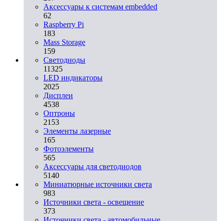
Аксессуары к системам embedded
62
Raspberry Pi
183
Mass Storage
159
Светодиоды
11325
LED индикаторы
2025
Дисплеи
4538
Оптроны
2153
Элементы лазерные
165
Фотоэлементы
565
Аксессуары для светодиодов
5140
Миниатюрные источники света
983
Источники света - освещение
373
Источники света - автомобильные