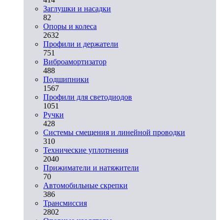
Заглушки и насадки
82
Опоры и колеса
2632
Профили и держатели
751
Виброамортизатор
488
Подшипники
1567
Профили для светодиодов
1051
Ручки
428
Системы смещения и линейной проводки
310
Технические уплотнения
2040
Прижиматели и натяжители
70
Автомобильные скрепки
386
Трансмиссия
2802