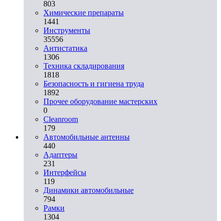
803
Химические препараты
1441
Инструменты
35556
Aнтистатика
1306
Техника складирования
1818
Безопасность и гигиена труда
1892
Прочее оборудование мастерских
0
Cleanroom
179
Автомобильные антенны
440
Адаптеры
231
Интерфейсы
119
Динамики автомобильные
794
Рамки
1304