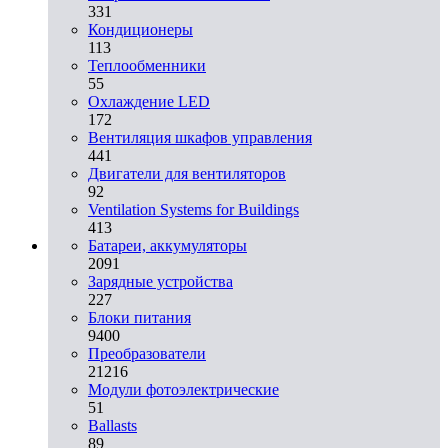
331
Кондиционеры
113
Теплообменники
55
Охлаждение LED
172
Вентиляция шкафов управления
441
Двигатели для вентиляторов
92
Ventilation Systems for Buildings
413
Батареи, аккумуляторы
2091
Зарядные устройства
227
Блоки питания
9400
Преобразователи
21216
Модули фотоэлектрические
51
Ballasts
89