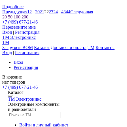
Подробнее
Предыдущая
1
2
...
20
21
22
23
24
...
43
44
Следующая
20
50
100
200
+7 (499) 677-21-46
Перезвоните мне
Вход
|
Регистрация
TM
Электроникс
TM
Загрузить BOM
Каталог
Доставка и оплата
TM
Контакты
Вход
|
Регистрация
Вход
Регистрация
В корзине
нет товаров
+7 (499) 677-21-46
Каталог
TM
Электроникс
Электронные компоненты
и радиодетали
Войти в личный кабинет