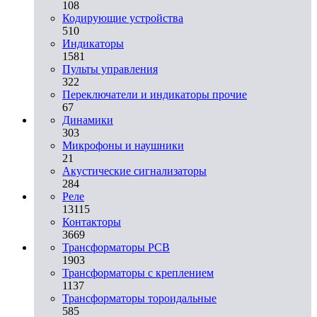
108
Кодирующие устройства
510
Индикаторы
1581
Пульты управления
322
Переключатели и индикаторы прочие
67
Динамики
303
Микрофоны и наушники
21
Акустические сигнализаторы
284
Реле
13115
Контакторы
3669
Трансформаторы PCB
1903
Трансформаторы с креплением
1137
Трансформаторы тороидальные
585