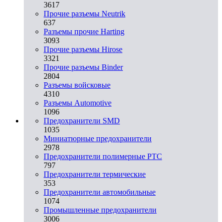
3617
Прочие разъемы Neutrik
637
Разъемы прочие Harting
3093
Прочие разъемы Hirose
3321
Прочие разъемы Binder
2804
Разъемы войсковые
4310
Разъeмы Automotive
1096
Предохранители SMD
1035
Миниатюрные предохранители
2978
Предохранители полимерные PTC
797
Предохранители термические
353
Предохранители автомобильные
1074
Промышленные предохранители
3006