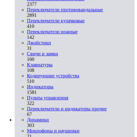
2377
Переключатели противовандальные
2891
Переключатели кулачковые
410
Переключатели ножные
142
Джойстики
31
Свичи и замки
160
Клавиатуры
108
Кодирующие устройства
510
Индикаторы
1581
Пульты управления
322
Переключатели и индикаторы прочие
67
Динамики
303
Микрофоны и наушники
21