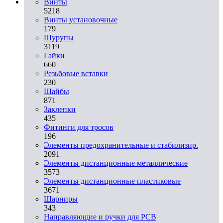
Винты
5218
Винты установочные
179
Шурупы
3119
Гайки
660
Резьбовые вставки
230
Шайбы
871
Заклепки
435
Фитинги для тросов
196
Элементы предохранительные и стабилизир.
2091
Элементы дистанционные металлические
3573
Элементы дистанционные пластиковые
3671
Шарниры
343
Направляющие и ручки для PCB