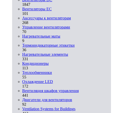
1847
Вентиляторы EC
101
Аксессуары к вентиляторам
268
Управление вентиляторами
70
Нагревательные маты
9
Термоиндикаторные этикетки
36
Нагревательные элементы
331
Кондиционеры
113
Теплообменники
55
Охлаждение LED
172
Вентиляция шкафов управления
441
Двигатели для вентиляторов
92
Ventilation Systems for Buildings