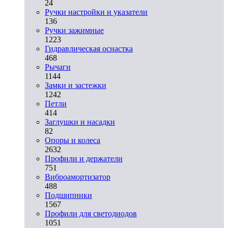
24
Ручки настройки и указатели
136
Ручки зажимные
1223
Гидравлическая оснастка
468
Рычаги
1144
Замки и застежки
1242
Петли
414
Заглушки и насадки
82
Опоры и колеса
2632
Профили и держатели
751
Виброамортизатор
488
Подшипники
1567
Профили для светодиодов
1051