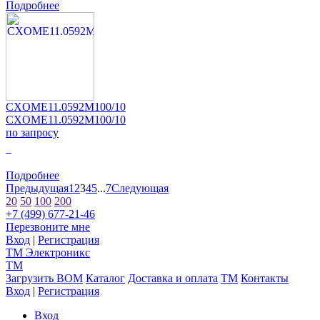
Подробнее
CXOME11.0592M100/10
CXOME11.0592M100/10
по запросу
0
Подробнее
Предыдущая
1
2
3
4
5
...
7
Следующая
20
50
100
200
+7 (499) 677-21-46
Перезвоните мне
Вход
|
Регистрация
TM
Электроникс
TM
Загрузить BOM
Каталог
Доставка и оплата
TM
Контакты
Вход
|
Регистрация
Вход