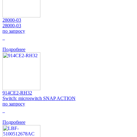
28000-03
28000-03
по запросу
0
Подробнее
914CE2-RH32
Switch: microswitch SNAP ACTION
по запросу
0
Подробнее