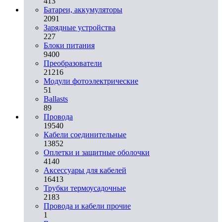
413
Батареи, аккумуляторы
2091
Зарядные устройства
227
Блоки питания
9400
Преобразователи
21216
Модули фотоэлектрические
51
Ballasts
89
Провода
19540
Кабели соединительные
13852
Оплетки и защитные оболочки
4140
Аксессуары для кабелей
16413
Трубки термоусадочные
2183
Провода и кабели прочие
1