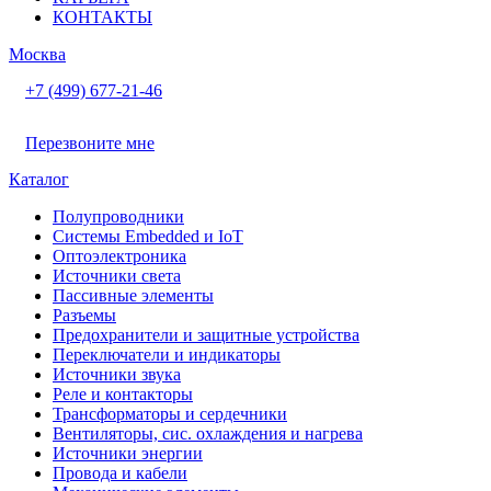
КОНТАКТЫ
Москва
+7 (499) 677-21-46
Перезвоните мне
Каталог
Полупроводники
Системы Embedded и IoT
Oптоэлектроника
Источники света
Пассивные элементы
Разъeмы
Предохранители и защитные устройства
Переключатели и индикаторы
Источники звука
Реле и контакторы
Трансформаторы и сердечники
Вентиляторы, сис. охлаждения и нагрева
Источники энергии
Провода и кабели