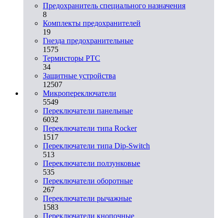
Предохранитель специального назначения
8
Комплекты предохранителей
19
Гнезда предохранительные
1575
Термисторы PTC
34
Защитные устройства
12507
Микропереключатели
5549
Переключатели панельные
6032
Переключатели типа Rocker
1517
Переключатели типа Dip-Switch
513
Переключатели ползунковые
535
Переключатели оборотные
267
Переключатели рычажные
1583
Переключатели кнопочные