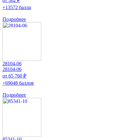
от 362 ₽
+13572 балла
Подробнее
28104-06
28104-06
от 65 760 ₽
+69048 баллов
Подробнее
85341-10