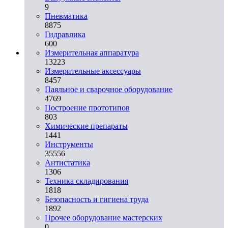
9
Пневматика
8875
Гидравлика
600
Измерительная аппаратура
13223
Измерительные аксессуары
8457
Паяльное и сварочное оборудование
4769
Построение прототипов
803
Химические препараты
1441
Инструменты
35556
Aнтистатика
1306
Техника складирования
1818
Безопасность и гигиена труда
1892
Прочее оборудование мастерских
0