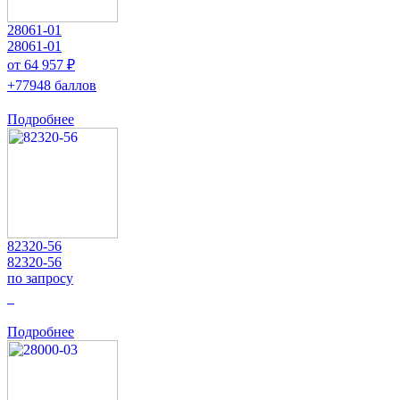
28061-01
28061-01
от 64 957 ₽
+77948 баллов
Подробнее
82320-56
82320-56
по запросу
0
Подробнее