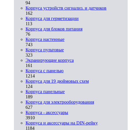
94
Корпуса устройств сигнализ. и датчиков
162
Корпуса для герметизации
113
Корпуса для блоков питания
76
Корпуса настенные
743
Корпуса пультовые
323
Экранирующие корпуса
161
Корпуса с панелью
1214
Корпуса для 19 дюймовых схем
124
Корпуса панельные
189
Корпуса для электрооборудования
627
Корпуса - аксессуары
3910
Корпуса и аксессуары на DIN-рейку
1184