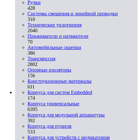
Ручки
428
Системы смещения и линейной проводки
310
Технические уплотнения
2040
Прижиматели и натяжители
70
Автомобильные скрепки
386
Трансмиссия
2802
Опорные изоляторы
156
Конструкционные материалы
611
Корпуса для систем Embedded
174
Корпуса универсальные
6395
Корпуса для модульной аппаратуры
392
Корпуса для пультов
533
Корпуса для устройств с индикатором