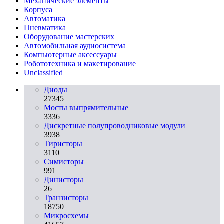
Механические элементы
Корпуса
Автоматика
Пневматика
Оборудование мастерских
Автомобильная аудиосистема
Компьютерные аксессуары
Робототехника и макетирование
Unclassified
Диоды
27345
Мосты выпрямительные
3336
Дискретные полупроводниковые модули
3938
Тиристоры
3110
Симисторы
991
Динисторы
26
Транзисторы
18750
Микросхемы