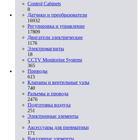
Control Cabinets
8
Датчики и преобразователи
16932
Регулировка и управление
17809
Двигатели электрические
1176
Электромагниты
18
CCTV Monitoring Systems
365
Приводы
615
Клапаны и вентильные узлы
740
Разъемы и провода
2476
Подготовка воздуха
251
Электронные элементы
3
Аксессуары для пневматики
171
Вакуумные элементы