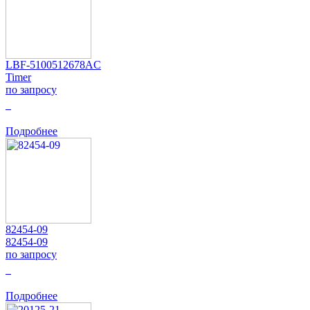
LBF-5100512678AC
Timer
по запросу
0
Подробнее
82454-09
82454-09
по запросу
0
Подробнее