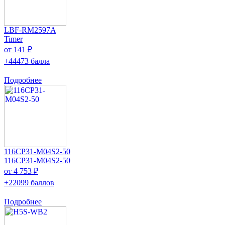
LBF-RM2597A
Timer
от 141 ₽
+44473 балла
Подробнее
116CP31-M04S2-50
116CP31-M04S2-50
от 4 753 ₽
+22099 баллов
Подробнее