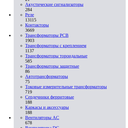
Акустические сигнализаторы
284
Реле
13115
Контакторы
3669
Трансформаторы PCB
1903
Трансформаторы с креплением
1137
Трансформаторы тороидальные
585
Трансформаторы защитные
86
Автотрансформаторы
75
Токовые измерительные трансформаторы
719
Сердечники ферритовые
188
Каркасы и аксессуары
188
Вентиляторы AC
678
Вентиляторы DC