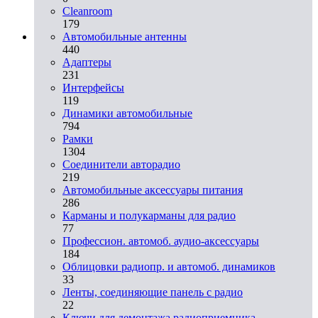
Cleanroom
179
Автомобильные антенны
440
Адаптеры
231
Интерфейсы
119
Динамики автомобильные
794
Рамки
1304
Соединители авторадио
219
Автомобильные аксессуары питания
286
Карманы и полукарманы для радио
77
Профессион. автомоб. аудио-аксессуары
184
Облицовки радиопр. и автомоб. динамиков
33
Ленты, соединяющие панель с радио
22
Ключи для демонтажа радиоприемника