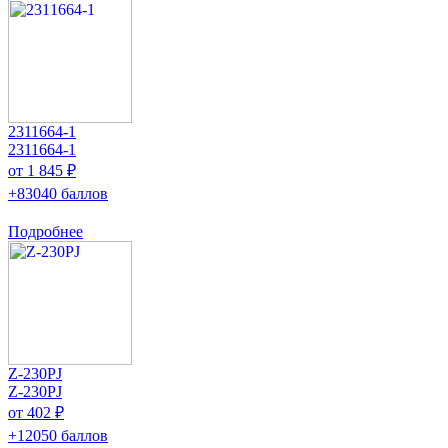
2311664-1
2311664-1
от 1 845 ₽
+83040 баллов
Подробнее
Z-230PJ
Z-230PJ
от 402 ₽
+12050 баллов