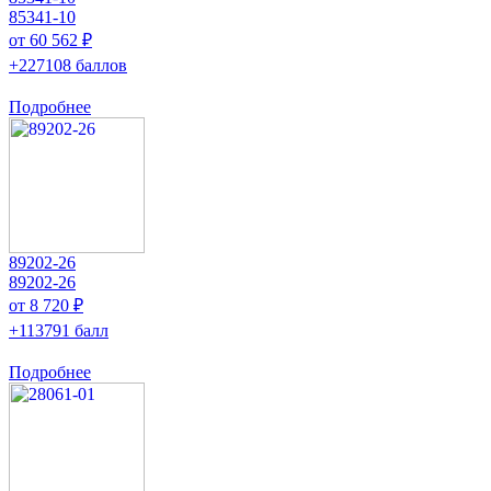
85341-10
от 60 562 ₽
+227108 баллов
Подробнее
89202-26
89202-26
от 8 720 ₽
+113791 балл
Подробнее