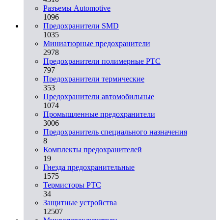
Разъeмы Automotive
1096
Предохранители SMD
1035
Миниатюрные предохранители
2978
Предохранители полимерные PTC
797
Предохранители термические
353
Предохранители автомобильные
1074
Промышленные предохранители
3006
Предохранитель специального назначения
8
Комплекты предохранителей
19
Гнезда предохранительные
1575
Термисторы PTC
34
Защитные устройства
12507