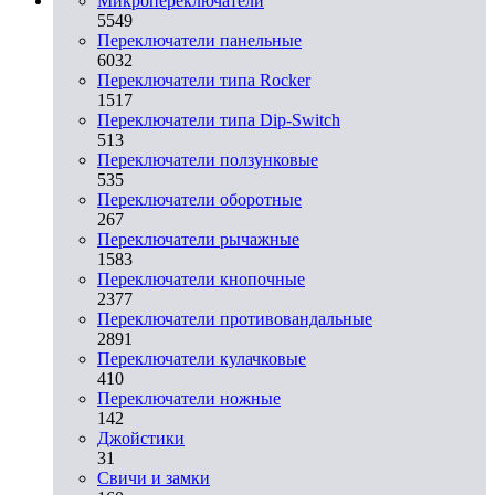
Микропереключатели
5549
Переключатели панельные
6032
Переключатели типа Rocker
1517
Переключатели типа Dip-Switch
513
Переключатели ползунковые
535
Переключатели оборотные
267
Переключатели рычажные
1583
Переключатели кнопочные
2377
Переключатели противовандальные
2891
Переключатели кулачковые
410
Переключатели ножные
142
Джойстики
31
Свичи и замки