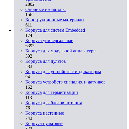
2802
Опорные изоляторы
156
Конструкционные материалы
611
Корпуса для систем Embedded
174
Корпуса универсальные
6395
Корпуса для модульной аппаратуры
392
Корпуса для пультов
533
Корпуса для устройств с индикатором
94
Корпуса устройств сигнализ. и датчиков
162
Корпуса для герметизации
113
Корпуса для блоков питания
76
Корпуса настенные
743
Корпуса пультовые
323