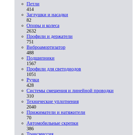
Петли
414
Заглушки и насадки
82
Опоры и колеса
2632
Профили и держатели
751
Виброамортизатор
488
Подшипники
1567
Профили для светодиодов
1051
Ручки
428
Системы смещения и линейной проводки
310
Технические уплотнения
2040
Прижиматели и натяжители
70
Автомобильные скрепки
386
Трансмиссия