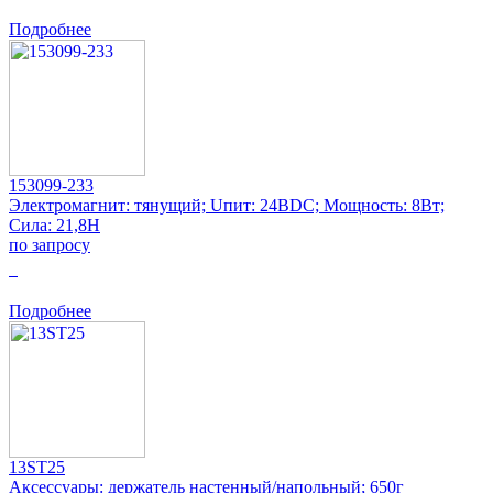
Подробнее
153099-233
Электромагнит: тянущий; Uпит: 24ВDC; Мощность: 8Вт;
Сила: 21,8Н
по запросу
0
Подробнее
13ST25
Аксессуары: держатель настенный/напольный; 650г