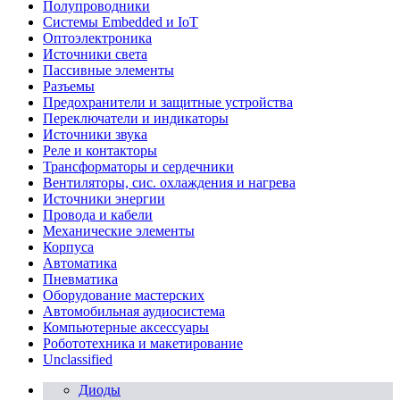
Полупроводники
Системы Embedded и IoT
Oптоэлектроника
Источники света
Пассивные элементы
Разъeмы
Предохранители и защитные устройства
Переключатели и индикаторы
Источники звука
Реле и контакторы
Трансформаторы и сердечники
Вентиляторы, сис. охлаждения и нагрева
Источники энергии
Провода и кабели
Механические элементы
Корпуса
Автоматика
Пневматика
Оборудование мастерских
Автомобильная аудиосистема
Компьютерные аксессуары
Робототехника и макетирование
Unclassified
Диоды