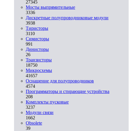
27345
Мосты выпрямительные
3336
Дискретные полупроводниковые модули
3938
Тиристоры
3110
Симисторы
991
Динисторы
26
Транзисторы
18750
Микросхемы
41657
Оснащение для полупроводников
4574
Программаторы и стирающие устройства
208
Комплекты пусковые
3237
Модули связи
1662
Obsolete
39