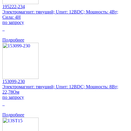
195222-234
Электромагнит: тянущий; Uпит: 12ВDC; Мощность: 4Вт;
Сила: 4Н
по запросу
0
Подробнее
153099-230
Электромагнит: тянущий; Uпит: 12ВDC; Мощность: 8Вт;
22,78Ом
по запросу
0
Подробнее