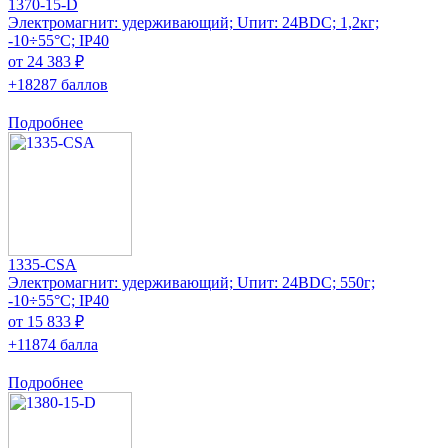
1370-15-D
Электромагнит: удерживающий; Uпит: 24ВDC; 1,2кг;
-10÷55°C; IP40
от 24 383 ₽
+18287 баллов
Подробнее
1335-CSA
Электромагнит: удерживающий; Uпит: 24ВDC; 550г;
-10÷55°C; IP40
от 15 833 ₽
+11874 балла
Подробнее