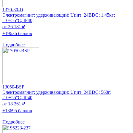
1370-30-D
Электромагнит: удерживающий; Uпит: 24ВDC; 1,45кг;
-10÷55°C; IP40
от 26 181 ₽
+19636 баллов
Подробнее
13050-BSP
Электромагнит: удерживающий; Uпит: 24ВDC; 560г;
-10÷55°C; IP40
от 18 261 ₽
+13695 баллов
Подробнее