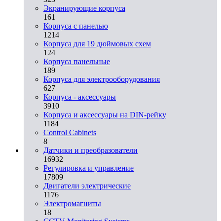
Экранирующие корпуса
161
Корпуса с панелью
1214
Корпуса для 19 дюймовых схем
124
Корпуса панельные
189
Корпуса для электрооборудования
627
Корпуса - аксессуары
3910
Корпуса и аксессуары на DIN-рейку
1184
Control Cabinets
8
Датчики и преобразователи
16932
Регулировка и управление
17809
Двигатели электрические
1176
Электромагниты
18