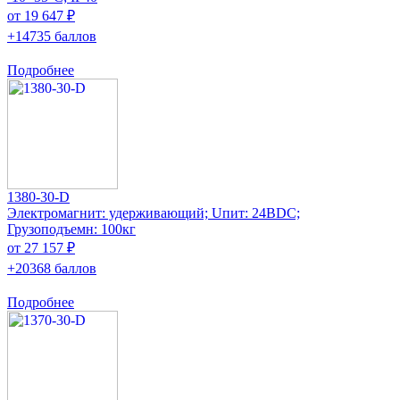
от 19 647 ₽
+14735 баллов
Подробнее
1380-30-D
Электромагнит: удерживающий; Uпит: 24ВDC;
Грузоподъемн: 100кг
от 27 157 ₽
+20368 баллов
Подробнее