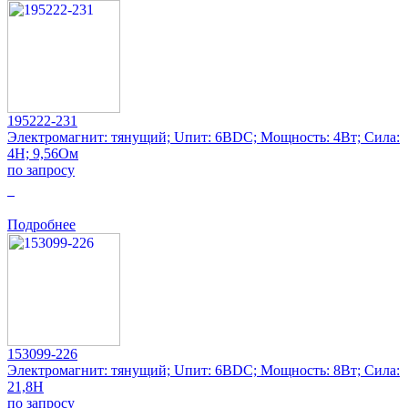
195222-231
Электромагнит: тянущий; Uпит: 6ВDC; Мощность: 4Вт; Сила:
4Н; 9,56Ом
по запросу
0
Подробнее
153099-226
Электромагнит: тянущий; Uпит: 6ВDC; Мощность: 8Вт; Сила:
21,8Н
по запросу