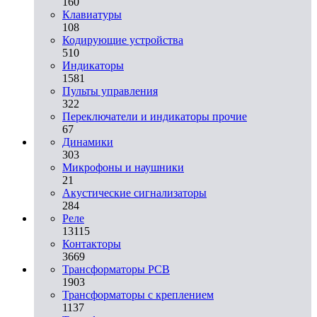
160
Клавиатуры
108
Кодирующие устройства
510
Индикаторы
1581
Пульты управления
322
Переключатели и индикаторы прочие
67
Динамики
303
Микрофоны и наушники
21
Акустические сигнализаторы
284
Реле
13115
Контакторы
3669
Трансформаторы PCB
1903
Трансформаторы с креплением
1137