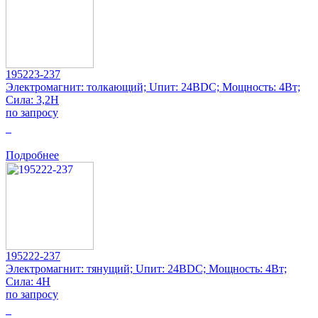
195223-237
Электромагнит: толкающий; Uпит: 24ВDC; Мощность: 4Вт;
Сила: 3,2Н
по запросу
0
Подробнее
195222-237
Электромагнит: тянущий; Uпит: 24ВDC; Мощность: 4Вт;
Сила: 4Н
по запросу
0