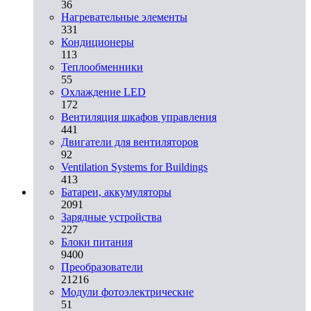
36
Нагревательные элементы
331
Кондиционеры
113
Теплообменники
55
Охлаждение LED
172
Вентиляция шкафов управления
441
Двигатели для вентиляторов
92
Ventilation Systems for Buildings
413
Батареи, аккумуляторы
2091
Зарядные устройства
227
Блоки питания
9400
Преобразователи
21216
Модули фотоэлектрические
51