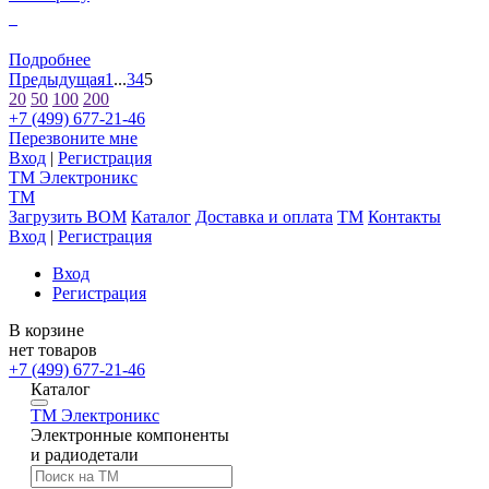
0
Подробнее
Предыдущая
1
...
3
4
5
20
50
100
200
+7 (499) 677-21-46
Перезвоните мне
Вход
|
Регистрация
TM
Электроникс
TM
Загрузить BOM
Каталог
Доставка и оплата
TM
Контакты
Вход
|
Регистрация
Вход
Регистрация
В корзине
нет товаров
+7 (499) 677-21-46
Каталог
TM
Электроникс
Электронные компоненты
и радиодетали