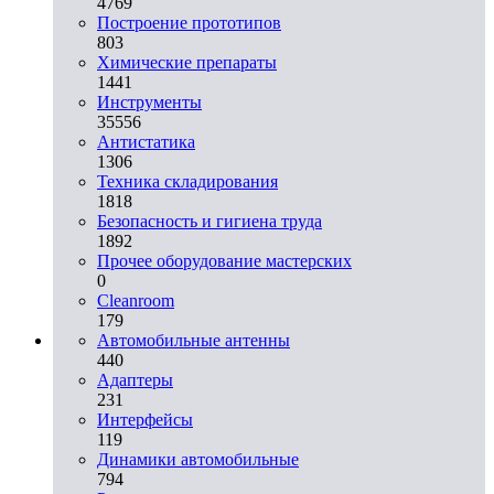
4769
Построение прототипов
803
Химические препараты
1441
Инструменты
35556
Aнтистатика
1306
Техника складирования
1818
Безопасность и гигиена труда
1892
Прочее оборудование мастерских
0
Cleanroom
179
Автомобильные антенны
440
Адаптеры
231
Интерфейсы
119
Динамики автомобильные
794