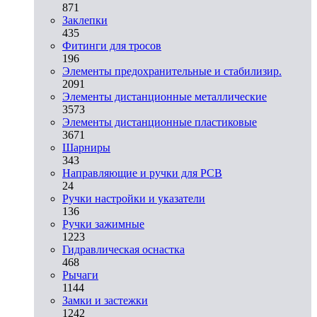
871
Заклепки
435
Фитинги для тросов
196
Элементы предохранительные и стабилизир.
2091
Элементы дистанционные металлические
3573
Элементы дистанционные пластиковые
3671
Шарниры
343
Направляющие и ручки для PCB
24
Ручки настройки и указатели
136
Ручки зажимные
1223
Гидравлическая оснастка
468
Рычаги
1144
Замки и застежки
1242