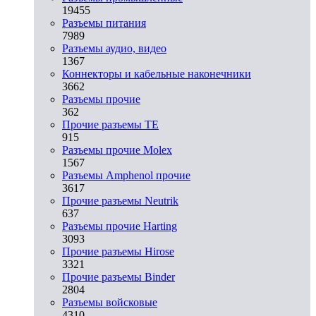
19455
Разъeмы питания
7989
Разъeмы аудио, видео
1367
Коннекторы и кабельные наконечники
3662
Разъeмы прочие
362
Прочие разъемы TE
915
Разъемы прочие Molex
1567
Разъемы Amphenol прочие
3617
Прочие разъемы Neutrik
637
Разъемы прочие Harting
3093
Прочие разъемы Hirose
3321
Прочие разъемы Binder
2804
Разъемы войсковые
4310