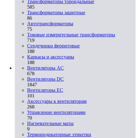
Трансформаторы тороидальные
585
Трансформаторы защитные
86
Автотрансформаторы
75
Токовые измерительные трансформаторы
719
Сердечники ферритовые
188
Каркасы и аксессуары
188
Вентиляторы AC
678
Вентиляторы DC
1847
Вентиляторы EC
101
Аксессуары к вентиляторам
268
Управление вентиляторами
70
Нагревательные маты
9
Термоиндикаторные этикетки