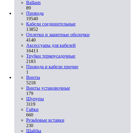
Ballasts
89
Провода
19540
Кабели соединительные
13852
Оплетки и защитные оболочки
4140
Аксессуары для кабелей
16413
Трубки термоусадочные
2183
Провода и кабели прочие
1
Винты
5218
Винты установочные
179
Шурупы
3119
Гайки
660
Резьбовые вставки
230
Шайбы