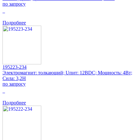
по запросу
0
Подробнее
195223-234
Электромагнит: толкающий; Uпит: 12ВDC; Мощность: 4Вт;
Сила: 3,2Н
по запросу
0
Подробнее