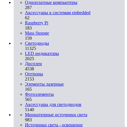
Одноплатные компьютеры
287
Аксессуары к системам embedded
62
Raspberry Pi
183
Mass Storage
159
Светодиоды
11325
LED индикаторы
2025
Дисплеи
4538
Оптроны
2153
Элементы лазерные
165
Фотоэлементы
565
Аксессуары для светодиодов
5140
Миниатюрные источники света
983
Источники света - освещение