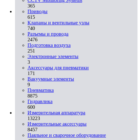
CCTV Monitoring Systems
365
Приводы
615
Клапаны и вентильные узлы
740
Разъемы и провода
2476
Подготовка воздуха
251
Электронные элементы
3
Аксессуары для пневматики
171
Вакуумные элементы
9
Пневматика
8875
Гидравлика
600
Измерительная аппаратура
13223
Измерительные аксессуары
8457
Паяльное и сварочное оборудование