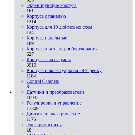
Экранирующие корпуса
161
Корпуса с панелью
1214
Корпуса для 19 дюймовых схем
124
Корпуса панельные
189
Корпуса для электрооборудования
627
Корпуса - аксессуары
3910
Корпуса и аксессуары на DIN-рейку
1184
Control Cabinets
8
Датчики и преобразователи
16932
Регулировка и управление
17809
Двигатели электрические
1176
Электромагниты
18