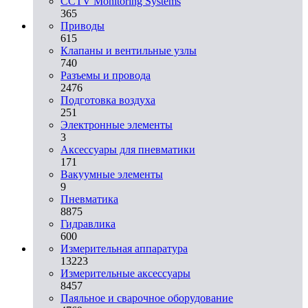
CCTV Monitoring Systems
365
Приводы
615
Клапаны и вентильные узлы
740
Разъемы и провода
2476
Подготовка воздуха
251
Электронные элементы
3
Аксессуары для пневматики
171
Вакуумные элементы
9
Пневматика
8875
Гидравлика
600
Измерительная аппаратура
13223
Измерительные аксессуары
8457
Паяльное и сварочное оборудование