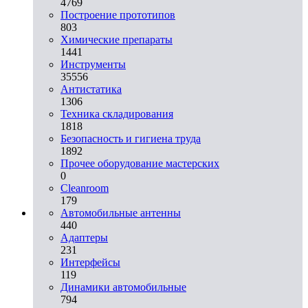
4769
Построение прототипов
803
Химические препараты
1441
Инструменты
35556
Aнтистатика
1306
Техника складирования
1818
Безопасность и гигиена труда
1892
Прочее оборудование мастерских
0
Cleanroom
179
Автомобильные антенны
440
Адаптеры
231
Интерфейсы
119
Динамики автомобильные
794