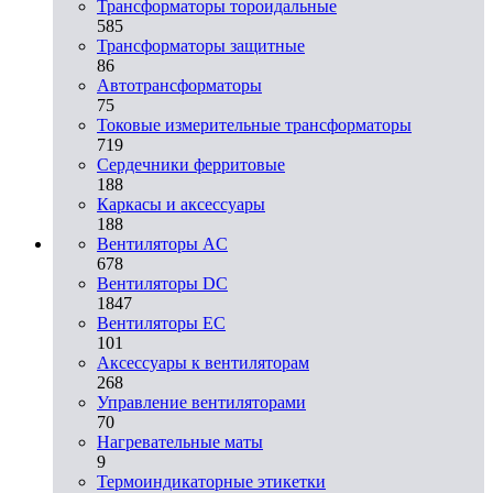
Трансформаторы тороидальные
585
Трансформаторы защитные
86
Автотрансформаторы
75
Токовые измерительные трансформаторы
719
Сердечники ферритовые
188
Каркасы и аксессуары
188
Вентиляторы AC
678
Вентиляторы DC
1847
Вентиляторы EC
101
Аксессуары к вентиляторам
268
Управление вентиляторами
70
Нагревательные маты
9
Термоиндикаторные этикетки