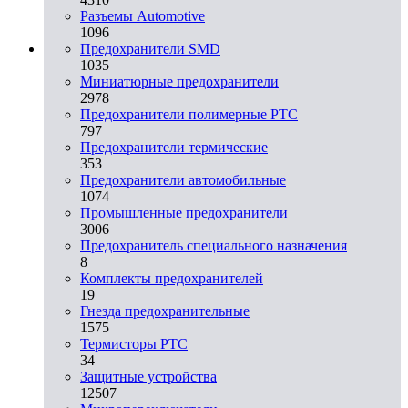
Разъeмы Automotive
1096
Предохранители SMD
1035
Миниатюрные предохранители
2978
Предохранители полимерные PTC
797
Предохранители термические
353
Предохранители автомобильные
1074
Промышленные предохранители
3006
Предохранитель специального назначения
8
Комплекты предохранителей
19
Гнезда предохранительные
1575
Термисторы PTC
34
Защитные устройства
12507