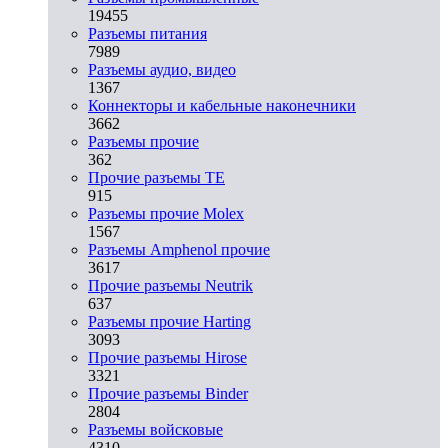
19455
Разъeмы питания
7989
Разъeмы аудио, видео
1367
Коннекторы и кабельные наконечники
3662
Разъeмы прочие
362
Прочие разъемы TE
915
Разъемы прочие Molex
1567
Разъемы Amphenol прочие
3617
Прочие разъемы Neutrik
637
Разъемы прочие Harting
3093
Прочие разъемы Hirose
3321
Прочие разъемы Binder
2804
Разъемы войсковые
4310