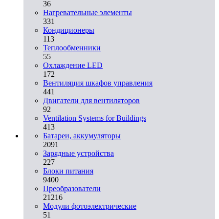
36
Нагревательные элементы
331
Кондиционеры
113
Теплообменники
55
Охлаждение LED
172
Вентиляция шкафов управления
441
Двигатели для вентиляторов
92
Ventilation Systems for Buildings
413
Батареи, аккумуляторы
2091
Зарядные устройства
227
Блоки питания
9400
Преобразователи
21216
Модули фотоэлектрические
51