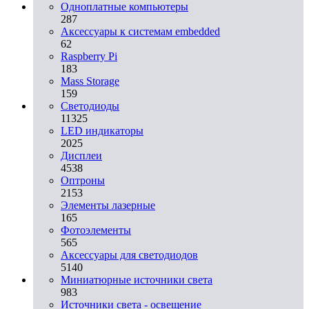
Одноплатные компьютеры
287
Аксессуары к системам embedded
62
Raspberry Pi
183
Mass Storage
159
Светодиоды
11325
LED индикаторы
2025
Дисплеи
4538
Оптроны
2153
Элементы лазерные
165
Фотоэлементы
565
Аксессуары для светодиодов
5140
Миниатюрные источники света
983
Источники света - освещение