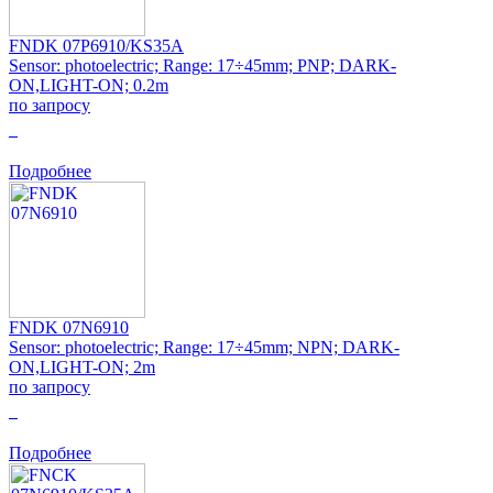
FNDK 07P6910/KS35A
Sensor: photoelectric; Range: 17÷45mm; PNP; DARK-
ON,LIGHT-ON; 0.2m
по запросу
0
Подробнее
FNDK 07N6910
Sensor: photoelectric; Range: 17÷45mm; NPN; DARK-
ON,LIGHT-ON; 2m
по запросу
0
Подробнее