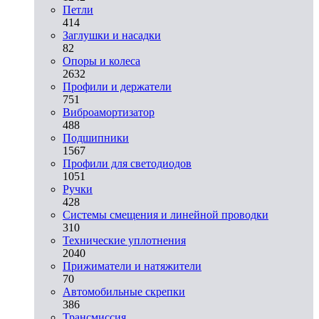
Петли
414
Заглушки и насадки
82
Опоры и колеса
2632
Профили и держатели
751
Виброамортизатор
488
Подшипники
1567
Профили для светодиодов
1051
Ручки
428
Системы смещения и линейной проводки
310
Технические уплотнения
2040
Прижиматели и натяжители
70
Автомобильные скрепки
386
Трансмиссия