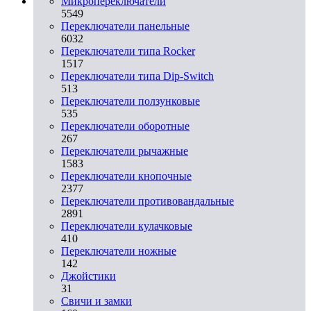
Микропереключатели
5549
Переключатели панельные
6032
Переключатели типа Rocker
1517
Переключатели типа Dip-Switch
513
Переключатели ползунковые
535
Переключатели оборотные
267
Переключатели рычажные
1583
Переключатели кнопочные
2377
Переключатели противовандальные
2891
Переключатели кулачковые
410
Переключатели ножные
142
Джойстики
31
Свичи и замки