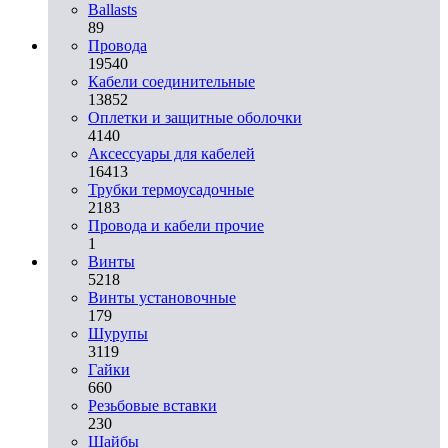
Ballasts
89
Провода
19540
Кабели соединительные
13852
Оплетки и защитные оболочки
4140
Аксессуары для кабелей
16413
Трубки термоусадочные
2183
Провода и кабели прочие
1
Винты
5218
Винты установочные
179
Шурупы
3119
Гайки
660
Резьбовые вставки
230
Шайбы