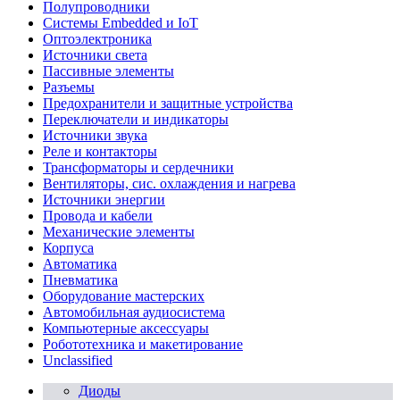
Полупроводники
Системы Embedded и IoT
Oптоэлектроника
Источники света
Пассивные элементы
Разъeмы
Предохранители и защитные устройства
Переключатели и индикаторы
Источники звука
Реле и контакторы
Трансформаторы и сердечники
Вентиляторы, сис. охлаждения и нагрева
Источники энергии
Провода и кабели
Механические элементы
Корпуса
Автоматика
Пневматика
Оборудование мастерских
Автомобильная аудиосистема
Компьютерные аксессуары
Робототехника и макетирование
Unclassified
Диоды