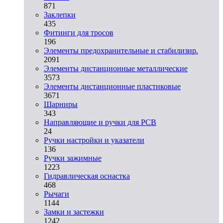
871
Заклепки
435
Фитинги для тросов
196
Элементы предохранительные и стабилизир.
2091
Элементы дистанционные металлические
3573
Элементы дистанционные пластиковые
3671
Шарниры
343
Направляющие и ручки для PCB
24
Ручки настройки и указатели
136
Ручки зажимные
1223
Гидравлическая оснастка
468
Рычаги
1144
Замки и застежки
1242