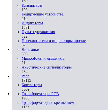
160
Клавиатуры
108
Кодирующие устройства
510
Индикаторы
1581
Пульты управления
322
Переключатели и индикаторы прочие
67
Динамики
303
Микрофоны и наушники
21
Акустические сигнализаторы
284
Реле
13115
Контакторы
3669
Трансформаторы PCB
1903
Трансформаторы с креплением
1137