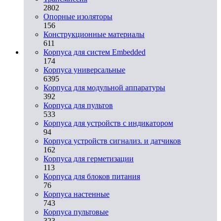
2802
Опорные изоляторы
156
Конструкционные материалы
611
Корпуса для систем Embedded
174
Корпуса универсальные
6395
Корпуса для модульной аппаратуры
392
Корпуса для пультов
533
Корпуса для устройств с индикатором
94
Корпуса устройств сигнализ. и датчиков
162
Корпуса для герметизации
113
Корпуса для блоков питания
76
Корпуса настенные
743
Корпуса пультовые
323