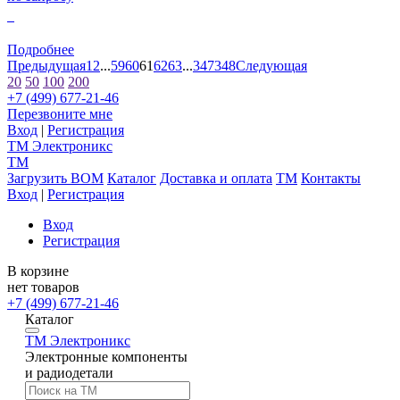
0
Подробнее
Предыдущая
1
2
...
59
60
61
62
63
...
347
348
Следующая
20
50
100
200
+7 (499) 677-21-46
Перезвоните мне
Вход
|
Регистрация
TM
Электроникс
TM
Загрузить BOM
Каталог
Доставка и оплата
TM
Контакты
Вход
|
Регистрация
Вход
Регистрация
В корзине
нет товаров
+7 (499) 677-21-46
Каталог
TM
Электроникс
Электронные компоненты
и радиодетали