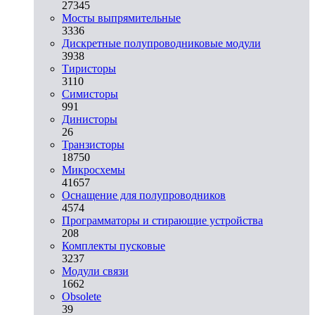
27345
Мосты выпрямительные
3336
Дискретные полупроводниковые модули
3938
Тиристоры
3110
Симисторы
991
Динисторы
26
Транзисторы
18750
Микросхемы
41657
Оснащение для полупроводников
4574
Программаторы и стирающие устройства
208
Комплекты пусковые
3237
Модули связи
1662
Obsolete
39