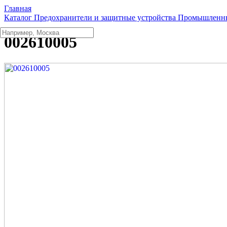
Главная
Каталог
Предохранители и защитные устройства
Промышленны
002610005