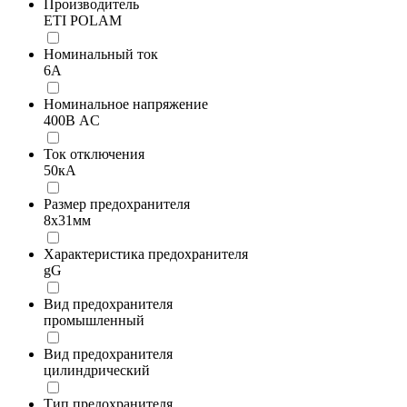
Производитель
ETI POLAM
Номинальный ток
6А
Номинальное напряжение
400В AC
Ток отключения
50кА
Размер предохранителя
8x31мм
Характеристика предохранителя
gG
Вид предохранителя
промышленный
Вид предохранителя
цилиндрический
Тип предохранителя