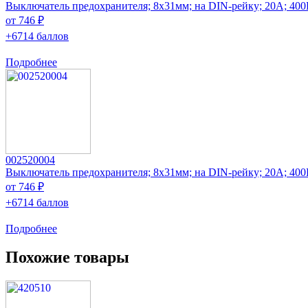
Выключатель предохранителя; 8x31мм; на DIN-рейку; 20А; 4
от 746 ₽
+6714 баллов
Подробнее
002520004
Выключатель предохранителя; 8x31мм; на DIN-рейку; 20А; 4
от 746 ₽
+6714 баллов
Подробнее
Похожие товары