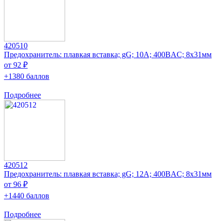
420510
Предохранитель: плавкая вставка; gG; 10А; 400ВAC; 8x31мм
от 92 ₽
+1380 баллов
Подробнее
420512
Предохранитель: плавкая вставка; gG; 12А; 400ВAC; 8x31мм
от 96 ₽
+1440 баллов
Подробнее