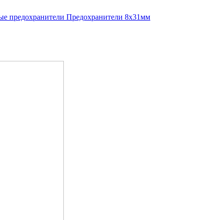
е предохранители
Предохранители 8x31мм