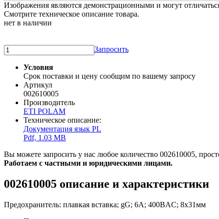
Изображения являются демонстрационными и могут отличаться 
Смотрите техническое описание товара.
нет в наличии
Запросить
Условия
Срок поставки и цену сообщим по вашему запросу
Артикул
002610005
Производитель
ETI POLAM
Техническое описание:
Документация язык PL
Pdf, 1.03 MB
Вы можете запросить у нас любое количество 002610005, просто
Работаем с частными и юридическими лицами.
002610005 описание и характеристики
Предохранитель: плавкая вставка; gG; 6А; 400ВAC; 8x31мм