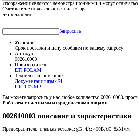
Изображения являются демонстрационными и могут отличаться 
Смотрите техническое описание товара.
нет в наличии
Запросить
Условия
Срок поставки и цену сообщим по вашему запросу
Артикул
002610003
Производитель
ETI POLAM
Техническое описание:
Документация язык PL
Pdf, 1.03 MB
Вы можете запросить у нас любое количество 002610003, просто
Работаем с частными и юридическими лицами.
002610003 описание и характеристики
Предохранитель: плавкая вставка; gG; 4А; 400ВAC; 8x31мм