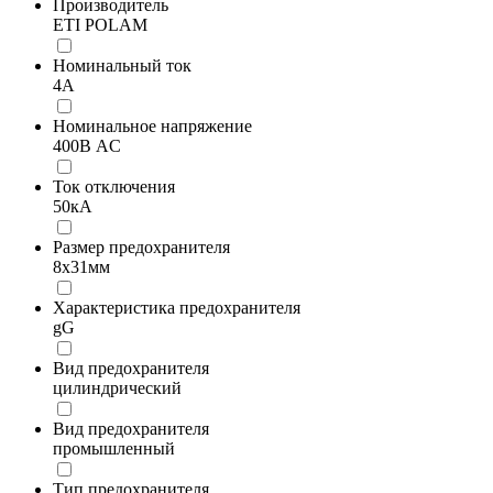
Производитель
ETI POLAM
Номинальный ток
4А
Номинальное напряжение
400В AC
Ток отключения
50кА
Размер предохранителя
8x31мм
Характеристика предохранителя
gG
Вид предохранителя
цилиндрический
Вид предохранителя
промышленный
Тип предохранителя