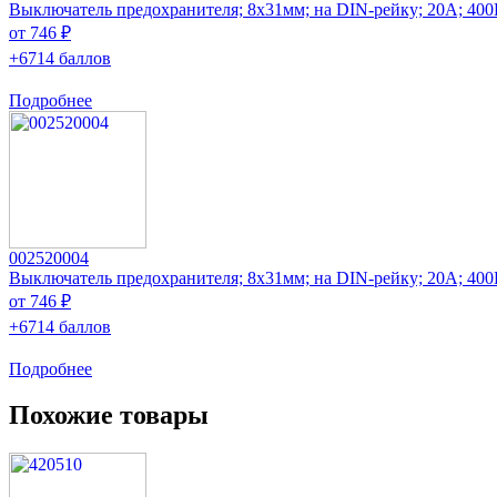
Выключатель предохранителя; 8x31мм; на DIN-рейку; 20А; 4
от 746 ₽
+6714 баллов
Подробнее
002520004
Выключатель предохранителя; 8x31мм; на DIN-рейку; 20А; 4
от 746 ₽
+6714 баллов
Подробнее
Похожие товары