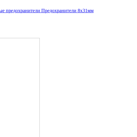
е предохранители
Предохранители 8x31мм