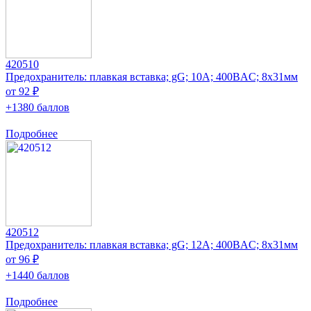
420510
Предохранитель: плавкая вставка; gG; 10А; 400ВAC; 8x31мм
от 92 ₽
+1380 баллов
Подробнее
420512
Предохранитель: плавкая вставка; gG; 12А; 400ВAC; 8x31мм
от 96 ₽
+1440 баллов
Подробнее